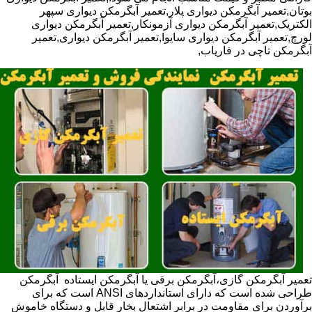
بوتان,تعمیر آبگرمکن دیواری پلار,تعمیر آبگرمکن دیواری سپهر
الکتریک,تعمیر آبگرمکن دیواری آزمونکار,تعمیر آبگرمکن دیواری
لورچ,تعمیر آبگرمکن دیواری سایوا,تعمیر آبگرمکن دیواری,تعمیر
آبگرمکن تاچی در فاریاب,
تعمیر آبگرمکن گازی،آبگرمکن برقی یا آبگرمکن ایستاده ​ آبگرمکن
طراحی شده است که دارای استانداردهای ANSI است که برای
برآوردن برای مقاومت در برابر اشتعال بخار قابل و دستگاه خاموش