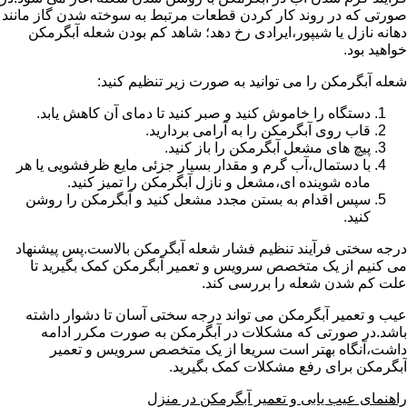
صورتی که در روند کار کردن قطعات مرتبط به سوخته شدن گاز مانند
دهانه نازل یا شیپور،ایرادی رخ دهد؛ شاهد کم بودن شعله آبگرمکن
خواهید بود.
شعله آبگرمکن را می توانید به صورت زیر تنظیم کنید:
دستگاه را خاموش کنید و صبر کنید تا دمای آن کاهش یابد.
قاب روی آبگرمکن را به آرامی بردارید.
پیچ های مشعل آبگرمکن را باز کنید.
با دستمال،آب گرم و مقدار بسیار جزئی مایع ظرفشویی یا هر
ماده شوینده ای،مشعل و نازل آبگرمکن را تمیز کنید.
سپس اقدام به بستن مجدد مشعل کنید و آبگرمکن را روشن
کنید.
درجه سختی فرآیند تنظیم فشار شعله آبگرمکن بالاست.پس پیشنهاد
می کنیم از یک متخصص سرویس و تعمیر آبگرمکن کمک بگیرید تا
علت کم شدن شعله را بررسی کند.
عیب و تعمیر آبگرمکن می تواند درجه سختی آسان تا دشوار داشته
باشد.در صورتی که مشکلات در آبگرمکن به صورت مکرر ادامه
داشت،آنگاه بهتر است سریعا از یک متخصص سرویس و تعمیر
آبگرمکن برای رفع مشکلات کمک بگیرید.
راهنمای عیب یابی و تعمیر آبگرمکن در منزل