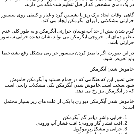
در یک دمای مشخص که از قبل تنظیم شده،نگه می دارند.
گاهی اوقات ایجاد ترک ریز یا نشستن گرد و غبار و کثیفی روی سنسور
حرارتی مشکلاتی را برای آبگرمکن ایجاد می کند.
گرم شدن بیش از حد آب،نوسان حرارتی آبگرمکن و به طور کلی عدم
تنظیم دمای آب خروجی آبگرمکن می تواند نشان دهنده خرابی سنسور
حرارتی باشد.
در این صورت اگر با تمیز کردن سنسور حرارتی مشکل رفع نشد،حتما
باید تعویض شود.
خاموش شدن آبگرمکن
حتی تصور این که هنگامی که در حمام هستید و آبگرمکن خاموش
شود،سخت است.خاموش شدن آبگرمکن یکی مشکلات رایجی است
که در آبگرمکن نیز رخ می دهد.
خاموش شدن آبگرمکن دیواری با یکی از علت های زیر بسیار محتمل
است:
خرابی واشر دیافراگم آبگرمکن
افت فشار گاز ورودی؛ افت فشار آب ورودی
خرابی و مشکل ترموکوپل