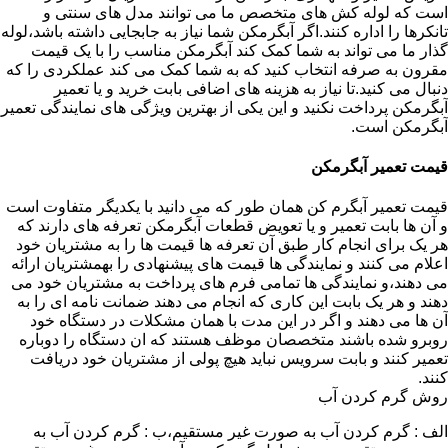
است که لوله کش های متخصص ما می توانند مدل های سنتی و
تانکرها را اداره کنند.اگر آبگرمکن شما نیاز به جابجایی داشته باشد،لوله
گذار ما می تواند به شما کمک کند آبگرمکن مناسب را با یک قیمت
مقرون به صرفه انتخاب کنید که به شما کمک می کند عملکردی را که
دنبال می کنید.تا نیاز به هزینه های اضافی بابت خرید و یا تعمیر
آبگرمکن پرداخت نکنید و این یکی از بهترین ویژگی های نمایندگی تعمیر
آبگرمکن است.
قیمت تعمیر آبگرمکن
قیمت تعمیر آبگرم کن همان طور که می دانید با یکدیگر متفاوت است
و آن ها بابت تعمیر و یا تعویض قطعات آبگرمکن تعرفه های دارند که
هر یک برای انجام کار طبق آن تعرفه ها قیمت ها را به مشتریان خود
اعلام می کنند و نمایندگی ها قیمت های پیشنهادی را بهمشتریان ارائه
می دهند،و نمایندگی ها تمامی فرم های پرداخت به مشتریان خود می
دهند و هر یک بابت این کاری که انجام می دهند ضمانت نامه ای را به
آن ها می دهند و اگر در این مدت با همان مشکلات در دستگاه خود
روبرو شده باشند متخصصان موظف هستند که ان دستگاه را دوباره
تعمیر کنند و بابت سرویس نباید هیچ پولی از مشتریان خود دریافت
کنند.
روش گرم کردن آب
الف : گرم کردن آب به صورت غیر مستقیم،ب : گرم کردن آب به