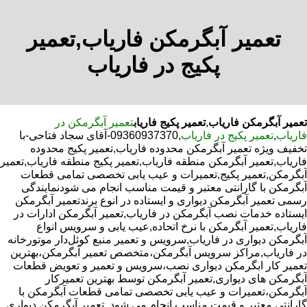
تعمیر آبگرمکن فاریاب,تعمیر
پکیج در فاریاب
تعمیر آبگرمکن فاریاب
,
تعمیر پکیج فاریاب
تعمیر آبگرمکن در
فاریاب
,
تعمیر پکیج در فاریاب
,09360937370-آقای سجاد فتاحی-با
تخفیف ویژه تعمیر آبگرمکن محدوده فاریاب,تعمیر پکیج محدوده
فاریاب,تعمیر آبگرمکن منطقه فاریاب,تعمیر پکیج منطقه فاریاب,تعمیر
آبگرمکن,تعمیر پکیج,تعمیرات و عیب یابی تخصصی تمامی قطعات
آبگرمکن با گارانتی معتبر و قیمت مناسب انجام می شودنمایندگی
رسمی تعمیر آبگرمکن دیواری و ایستاده در انوع برندتعمیر آبگرمکن
ایستاده خدمات نصب آبگرمکن در فاریاب,تعمیر آبگرمکن ادارات در
فاریاب,تعمیر آبگرمکن با نرخ اتحاده,عیب یابی و سرویس انواع
آبگرمکن دیواری در فاریاب,سرویس و تعمیر منبع کوئل‌دار موتورخانه
در فاریاب,مراکز سرویس آبگرمکن،متخصص تعمیر آبگرمکن،بهترین
تعمیر کار ابگرمکن دیواری نصب،سرویس و تعمیر و تعویض قطعات
آبگرمکن های دیواری,تعمیر آبگرمکن توسط بهترین تعمیرکار
آبگرمکن،تعمیرات و عیب یابی تخصصی تمامی قطعات آبگرمکن با
گارانتی معتبر و قیمت مناسب انجام می شود.,تعمیر آبگرمکن دیواری