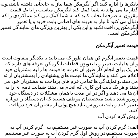
تانکرها را اداره کنند.اگر آبگرمکن شما نیاز به جابجایی داشته باشد،لوله
گذار ما می تواند به شما کمک کند آبگرمکن مناسب را با یک قیمت
مقرون به صرفه انتخاب کنید که به شما کمک می کند عملکردی را که
دنبال می کنید.تا نیاز به هزینه های اضافی بابت خرید و یا تعمیر
آبگرمکن پرداخت نکنید و این یکی از بهترین ویژگی های نمایندگی تعمیر
آبگرمکن است.
قیمت تعمیر آبگرمکن
قیمت تعمیر آبگرم کن همان طور که می دانید با یکدیگر متفاوت است
و آن ها بابت تعمیر و یا تعویض قطعات آبگرمکن تعرفه های دارند که
هر یک برای انجام کار طبق آن تعرفه ها قیمت ها را به مشتریان خود
اعلام می کنند و نمایندگی ها قیمت های پیشنهادی را بهمشتریان ارائه
می دهند،و نمایندگی ها تمامی فرم های پرداخت به مشتریان خود می
دهند و هر یک بابت این کاری که انجام می دهند ضمانت نامه ای را به
آن ها می دهند و اگر در این مدت با همان مشکلات در دستگاه خود
روبرو شده باشند متخصصان موظف هستند که ان دستگاه را دوباره
تعمیر کنند و بابت سرویس نباید هیچ پولی از مشتریان خود دریافت
کنند.
روش گرم کردن آب
الف : گرم کردن آب به صورت غیر مستقیم،ب : گرم کردن آب به
صورت مستقیم،در روش اول گرم کردن آب به صورت غیر مستقیم