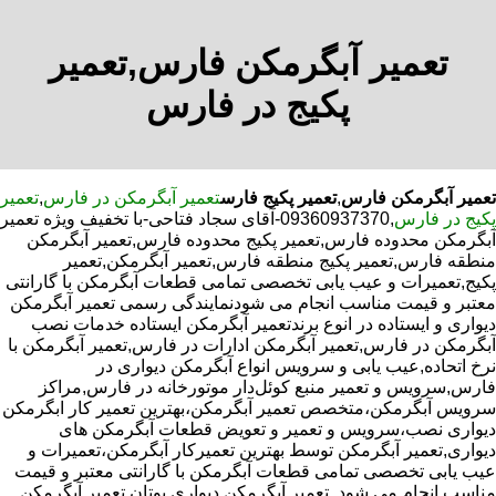
تعمیر آبگرمکن فارس,تعمیر
پکیج در فارس
تعمیر آبگرمکن فارس
,
تعمیر پکیج فارس
تعمیر آبگرمکن در فارس
,
تعمیر
پکیج در فارس
,09360937370-آقای سجاد فتاحی-با تخفیف ویژه تعمیر
آبگرمکن محدوده فارس,تعمیر پکیج محدوده فارس,تعمیر آبگرمکن
منطقه فارس,تعمیر پکیج منطقه فارس,تعمیر آبگرمکن,تعمیر
پکیج,تعمیرات و عیب یابی تخصصی تمامی قطعات آبگرمکن با گارانتی
معتبر و قیمت مناسب انجام می شودنمایندگی رسمی تعمیر آبگرمکن
دیواری و ایستاده در انوع برندتعمیر آبگرمکن ایستاده خدمات نصب
آبگرمکن در فارس,تعمیر آبگرمکن ادارات در فارس,تعمیر آبگرمکن با
نرخ اتحاده,عیب یابی و سرویس انواع آبگرمکن دیواری در
فارس,سرویس و تعمیر منبع کوئل‌دار موتورخانه در فارس,مراکز
سرویس آبگرمکن،متخصص تعمیر آبگرمکن،بهترین تعمیر کار ابگرمکن
دیواری نصب،سرویس و تعمیر و تعویض قطعات آبگرمکن های
دیواری,تعمیر آبگرمکن توسط بهترین تعمیرکار آبگرمکن،تعمیرات و
عیب یابی تخصصی تمامی قطعات آبگرمکن با گارانتی معتبر و قیمت
مناسب انجام می شود.,تعمیر آبگرمکن دیواری بوتان,تعمیر آبگرمکن