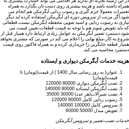
در این زمینه تجربه ای ندارید هر اقدامی می تواند خسارت بیشتری به
همراه داشته باشد و هزینه بیشتری روی دست تان بگذارد.به همراه
تعمیرات معمولا جرم گیری و رسوب زدایی آبگرمکن هم انجام می
شود.اگر مرتب از سرویس دوره ای آبگرمکن استفاده کرده اید دیگر
نیازی به رسوب زدایی و اسید شویی محفظه آبگرمکن نیست.قطعاتی
که باید تعویض شوند هم با توجه به قیمت قطعات،تعیین قیمت می
شود.دستمزد تعمیر آبگرمکن به عوامل زیادی ارتباط دارد همیار قبل از
شروع به کار،مبلغ نهایی را اعلام می کند در صورتی که مشتری بخواهد
همیار قطعه جایگزین را خریداری کرده و به همراه فاکتور روی قیمت
دستمزد محاسبه می کند.
هزینه خدمات آبگرمکن دیواری و ایستاده
عنوان( به روز رسانی سال 1400 ) از قیمت(تومان) تا
قیمت(تومان)
نصب آبگرمکن دیواری 80000 120000
نصب آبگرمکن ایستاده 80000 140000
نصب شیرآلات(هر عدد) 30000 35000
رسوب زدایی کامل 80000 120000
سرویس کامل 100000 140000
تعویض مبدل 50000 60000
خدمات نصب،تعمیر و سرویس آبگرمکن