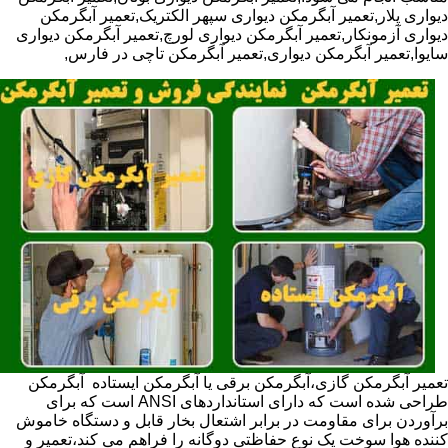
دیواری پلار,تعمیر آبگرمکن دیواری سپهر الکتریک,تعمیر آبگرمکن
دیواری آزمونکار,تعمیر آبگرمکن دیواری لورچ,تعمیر آبگرمکن دیواری
سایوا,تعمیر آبگرمکن دیواری,تعمیر آبگرمکن تاچی در فارس,
تعمیر آبگرمکن گازی،آبگرمکن برقی یا آبگرمکن ایستاده ​ آبگرمکن
طراحی شده است که دارای استانداردهای ANSI است که برای
برآوردن برای مقاومت در برابر اشتعال بخار قابل و دستگاه خاموش
کننده هوا سوخت یک نوع حفاظتی دوگانه را فراهم می کند،تعمیر و