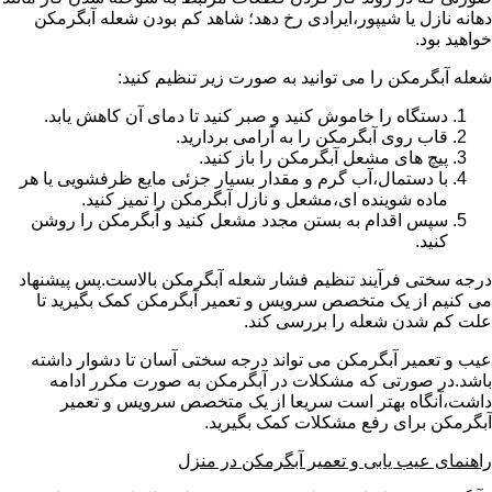
دهانه نازل یا شیپور،ایرادی رخ دهد؛ شاهد کم بودن شعله آبگرمکن
خواهید بود.
شعله آبگرمکن را می توانید به صورت زیر تنظیم کنید:
دستگاه را خاموش کنید و صبر کنید تا دمای آن کاهش یابد.
قاب روی آبگرمکن را به آرامی بردارید.
پیچ های مشعل آبگرمکن را باز کنید.
با دستمال،آب گرم و مقدار بسیار جزئی مایع ظرفشویی یا هر
ماده شوینده ای،مشعل و نازل آبگرمکن را تمیز کنید.
سپس اقدام به بستن مجدد مشعل کنید و آبگرمکن را روشن
کنید.
درجه سختی فرآیند تنظیم فشار شعله آبگرمکن بالاست.پس پیشنهاد
می کنیم از یک متخصص سرویس و تعمیر آبگرمکن کمک بگیرید تا
علت کم شدن شعله را بررسی کند.
عیب و تعمیر آبگرمکن می تواند درجه سختی آسان تا دشوار داشته
باشد.در صورتی که مشکلات در آبگرمکن به صورت مکرر ادامه
داشت،آنگاه بهتر است سریعا از یک متخصص سرویس و تعمیر
آبگرمکن برای رفع مشکلات کمک بگیرید.
راهنمای عیب یابی و تعمیر آبگرمکن در منزل