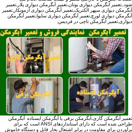
شود.,تعمیر آبگرمکن دیواری بوتان,تعمیر آبگرمکن دیواری پلار,تعمیر
آبگرمکن دیواری سپهر الکتریک,تعمیر آبگرمکن دیواری آزمونکار,تعمیر
آبگرمکن دیواری لورچ,تعمیر آبگرمکن دیواری سایوا,تعمیر آبگرمکن
دیواری,تعمیر آبگرمکن تاچی در فردیس,
تعمیر آبگرمکن گازی،آبگرمکن برقی یا آبگرمکن ایستاده ​ آبگرمکن
طراحی شده است که دارای استانداردهای ANSI است که برای
برآوردن برای مقاومت در برابر اشتعال بخار قابل و دستگاه خاموش