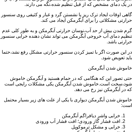
در یک دمای مشخص که از قبل تنظیم شده،نگه می دارند.
گاهی اوقات ایجاد ترک ریز یا نشستن گرد و غبار و کثیفی روی سنسور
حرارتی مشکلاتی را برای آبگرمکن ایجاد می کند.
گرم شدن بیش از حد آب،نوسان حرارتی آبگرمکن و به طور کلی عدم
تنظیم دمای آب خروجی آبگرمکن می تواند نشان دهنده خرابی سنسور
حرارتی باشد.
در این صورت اگر با تمیز کردن سنسور حرارتی مشکل رفع نشد،حتما
باید تعویض شود.
خاموش شدن آبگرمکن
حتی تصور این که هنگامی که در حمام هستید و آبگرمکن خاموش
شود،سخت است.خاموش شدن آبگرمکن یکی مشکلات رایجی است
که در آبگرمکن نیز رخ می دهد.
خاموش شدن آبگرمکن دیواری با یکی از علت های زیر بسیار محتمل
است:
خرابی واشر دیافراگم آبگرمکن
افت فشار گاز ورودی؛ افت فشار آب ورودی
خرابی و مشکل ترموکوپل