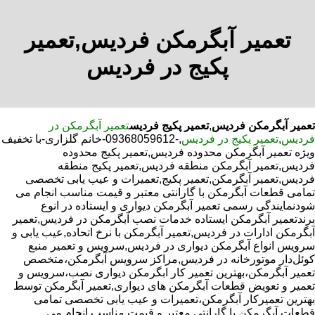
تعمیر آبگرمکن فردیس,تعمیر
پکیج در فردیس
تعمیر آبگرمکن فردیس
,
تعمیر پکیج فردیس
تعمیر آبگرمکن در
فردیس
,
تعمیر پکیج در فردیس
,-09368059612-خانم گلزاری-با تخفیف
ویژه تعمیر آبگرمکن محدوده فردیس,تعمیر پکیج محدوده
فردیس,تعمیر آبگرمکن منطقه فردیس,تعمیر پکیج منطقه
فردیس,تعمیر آبگرمکن,تعمیر پکیج,تعمیرات و عیب یابی تخصصی
تمامی قطعات آبگرمکن با گارانتی معتبر و قیمت مناسب انجام می
شودنمایندگی رسمی تعمیر آبگرمکن دیواری و ایستاده در انوع
برندتعمیر آبگرمکن ایستاده خدمات نصب آبگرمکن در فردیس,تعمیر
آبگرمکن ادارات در فردیس,تعمیر آبگرمکن با نرخ اتحاده,عیب یابی و
سرویس انواع آبگرمکن دیواری در فردیس,سرویس و تعمیر منبع
کوئل‌دار موتورخانه در فردیس,مراکز سرویس آبگرمکن،متخصص
تعمیر آبگرمکن،بهترین تعمیر کار ابگرمکن دیواری نصب،سرویس و
تعمیر و تعویض قطعات آبگرمکن های دیواری,تعمیر آبگرمکن توسط
بهترین تعمیرکار آبگرمکن،تعمیرات و عیب یابی تخصصی تمامی
قطعات آبگرمکن با گارانتی معتبر و قیمت مناسب انجام می