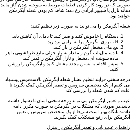
صورتی که در روند کار کردن قطعات مرتبط به سوخته شدن گاز مانند
دهانه نازل یا شیپور،ایرادی رخ دهد؛ شاهد کم بودن شعله آبگرمکن
خواهید بود.
شعله آبگرمکن را می توانید به صورت زیر تنظیم کنید:
دستگاه را خاموش کنید و صبر کنید تا دمای آن کاهش یابد.
قاب روی آبگرمکن را به آرامی بردارید.
پیچ های مشعل آبگرمکن را باز کنید.
با دستمال،آب گرم و مقدار بسیار جزئی مایع ظرفشویی یا هر
ماده شوینده ای،مشعل و نازل آبگرمکن را تمیز کنید.
سپس اقدام به بستن مجدد مشعل کنید و آبگرمکن را روشن
کنید.
درجه سختی فرآیند تنظیم فشار شعله آبگرمکن بالاست.پس پیشنهاد
می کنیم از یک متخصص سرویس و تعمیر آبگرمکن کمک بگیرید تا
علت کم شدن شعله را بررسی کند.
عیب و تعمیر آبگرمکن می تواند درجه سختی آسان تا دشوار داشته
باشد.در صورتی که مشکلات در آبگرمکن به صورت مکرر ادامه
داشت،آنگاه بهتر است سریعا از یک متخصص سرویس و تعمیر
آبگرمکن برای رفع مشکلات کمک بگیرید.
راهنمای عیب یابی و تعمیر آبگرمکن در منزل