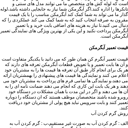
است که لوله کش های متخصص ما می توانند مدل های سنتی و
تانکرها را اداره کنند.اگر آبگرمکن شما نیاز به جابجایی داشته باشد،لوله
گذار ما می تواند به شما کمک کند آبگرمکن مناسب را با یک قیمت
مقرون به صرفه انتخاب کنید که به شما کمک می کند عملکردی را که
دنبال می کنید.تا نیاز به هزینه های اضافی بابت خرید و یا تعمیر
آبگرمکن پرداخت نکنید و این یکی از بهترین ویژگی های نمایندگی تعمیر
آبگرمکن است.
قیمت تعمیر آبگرمکن
قیمت تعمیر آبگرم کن همان طور که می دانید با یکدیگر متفاوت است
و آن ها بابت تعمیر و یا تعویض قطعات آبگرمکن تعرفه های دارند که
هر یک برای انجام کار طبق آن تعرفه ها قیمت ها را به مشتریان خود
اعلام می کنند و نمایندگی ها قیمت های پیشنهادی را بهمشتریان ارائه
می دهند،و نمایندگی ها تمامی فرم های پرداخت به مشتریان خود می
دهند و هر یک بابت این کاری که انجام می دهند ضمانت نامه ای را به
آن ها می دهند و اگر در این مدت با همان مشکلات در دستگاه خود
روبرو شده باشند متخصصان موظف هستند که ان دستگاه را دوباره
تعمیر کنند و بابت سرویس نباید هیچ پولی از مشتریان خود دریافت
کنند.
روش گرم کردن آب
الف : گرم کردن آب به صورت غیر مستقیم،ب : گرم کردن آب به