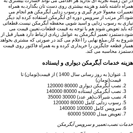
در این زمینه تجربه ای ندارید هر اقدامی می تواند خسارت بیشتری به
همراه داشته باشد و هزینه بیشتری روی دست تان بگذارد.به همراه
تعمیرات معمولا جرم گیری و رسوب زدایی آبگرمکن هم انجام می
شود.اگر مرتب از سرویس دوره ای آبگرمکن استفاده کرده اید دیگر
نیازی به رسوب زدایی و اسید شویی محفظه آبگرمکن نیست.قطعاتی
که باید تعویض شوند هم با توجه به قیمت قطعات،تعیین قیمت می
شود.دستمزد تعمیر آبگرمکن به عوامل زیادی ارتباط دارد همیار قبل از
شروع به کار،مبلغ نهایی را اعلام می کند در صورتی که مشتری بخواهد
همیار قطعه جایگزین را خریداری کرده و به همراه فاکتور روی قیمت
دستمزد محاسبه می کند.
هزینه خدمات آبگرمکن دیواری و ایستاده
عنوان( به روز رسانی سال 1400 ) از قیمت(تومان) تا
قیمت(تومان)
نصب آبگرمکن دیواری 80000 120000
نصب آبگرمکن ایستاده 80000 140000
نصب شیرآلات(هر عدد) 30000 35000
رسوب زدایی کامل 80000 120000
سرویس کامل 100000 140000
تعویض مبدل 50000 60000
خدمات نصب،تعمیر و سرویس آبگرمکن