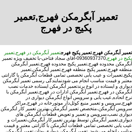
تعمیر آبگرمکن فهرج,تعمیر
پکیج در فهرج
تعمیر آبگرمکن فهرج
,
تعمیر پکیج فهرج
تعمیر آبگرمکن در فهرج
,
تعمیر
پکیج در فهرج
,09360937370-آقای سجاد فتاحی-با تخفیف ویژه تعمیر
آبگرمکن محدوده فهرج,تعمیر پکیج محدوده فهرج,تعمیر آبگرمکن
منطقه فهرج,تعمیر پکیج منطقه فهرج,تعمیر آبگرمکن,تعمیر
پکیج,تعمیرات و عیب یابی تخصصی تمامی قطعات آبگرمکن با گارانتی
معتبر و قیمت مناسب انجام می شودنمایندگی رسمی تعمیر آبگرمکن
دیواری و ایستاده در انوع برندتعمیر آبگرمکن ایستاده خدمات نصب
آبگرمکن در فهرج,تعمیر آبگرمکن ادارات در فهرج,تعمیر آبگرمکن با
نرخ اتحاده,عیب یابی و سرویس انواع آبگرمکن دیواری در
فهرج,سرویس و تعمیر منبع کوئل‌دار موتورخانه در فهرج,مراکز
سرویس آبگرمکن،متخصص تعمیر آبگرمکن،بهترین تعمیر کار ابگرمکن
دیواری نصب،سرویس و تعمیر و تعویض قطعات آبگرمکن های
دیواری,تعمیر آبگرمکن توسط بهترین تعمیرکار آبگرمکن،تعمیرات و
عیب یابی تخصصی تمامی قطعات آبگرمکن با گارانتی معتبر و قیمت
مناسب انجام می شود.,تعمیر آبگرمکن دیواری بوتان,تعمیر آبگرمکن