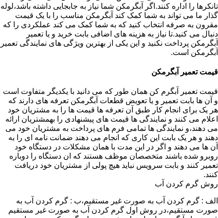
تانکرها را اداره کنند.اگر آبگرمکن شما نیاز به جابجایی داشته باشد،لوله
گذار ما می تواند به شما کمک کند آبگرمکن مناسب را با یک قیمت
مقرون به صرفه انتخاب کنید که به شما کمک می کند عملکردی را که
دنبال می کنید.تا نیاز به هزینه های اضافی بابت خرید و یا تعمیر
آبگرمکن پرداخت نکنید و این یکی از بهترین ویژگی های نمایندگی تعمیر
آبگرمکن است.
قیمت تعمیر آبگرمکن
قیمت تعمیر آبگرم کن همان طور که می دانید با یکدیگر متفاوت است
و آن ها بابت تعمیر و یا تعویض قطعات آبگرمکن تعرفه های دارند که
هر یک برای انجام کار طبق آن تعرفه ها قیمت ها را به مشتریان خود
اعلام می کنند و نمایندگی ها قیمت های پیشنهادی را بهمشتریان ارائه
می دهند،و نمایندگی ها تمامی فرم های پرداخت به مشتریان خود می
دهند و هر یک بابت این کاری که انجام می دهند ضمانت نامه ای را به
آن ها می دهند و اگر در این مدت با همان مشکلات در دستگاه خود
روبرو شده باشند متخصصان موظف هستند که ان دستگاه را دوباره
تعمیر کنند و بابت سرویس نباید هیچ پولی از مشتریان خود دریافت
کنند.
روش گرم کردن آب
الف : گرم کردن آب به صورت غیر مستقیم،ب : گرم کردن آب به
صورت مستقیم،در روش اول گرم کردن آب به صورت غیر مستقیم