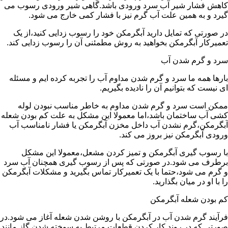
کاهش فشار شیر آب سرد ورودی باشد.گاهی شیر ورودی رسوب می
گیرد و به همین علت آب گرم نیز با فشار کمی خارج می شود.
در صورتی که تمایل دارید آبگرمکن خود را رسوب زدایی کنید،از یک
تعمیرکار آبگرمکن بخواهید به روش مطمئنی آن را رسوب زدایی کند.
سرد و گرم شدن آب
بارها همه ما سرد و گرم شدن مداوم آب را تجربه کرده ایم و مسئله
ای نیست که بتوانیم آن را نادیده بگیریم.
ممکن است سرد و گرم شدن مداوم به خاطر مناسب نبودن لوله
کشی آب ساختمان باشد،اما معمولا این مشکل به علت کم بودن شعله
آبگرمکن،گرم نشدن آب داخل مخزن آبگرمکن یا فشار نامناسب آب
ورودی آبگرمکن نیز بروز می کند.
با رسوب گیری آبگرمکن و تمیز کردن مشعل،معمولا این مشکل
برطرف می شود.در صورتی که پس از رسوب گیری همچنان آب سرد
و گرم می شود،حتما با یک تعمیرکار تماس بگیرید و مشکلات آبگرمکن
را با او در میان بگذارید.
کم بودن شعله آبگرمکن
فرآیند گرم شدن آب در آبگرمکن با روشن شدن شعله آغاز می شود.در
صورتی که در روند کار کردن قطعات مرتبط به سوخته شدن گاز مانند