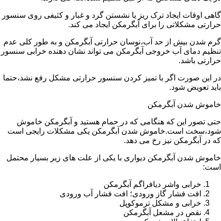
گاهی اوقات ایجاد ترک ریز یا نشستن گرد و غبار و کثیفی روی سنسور
حرارتی مشکلاتی را برای آبگرمکن ایجاد می کند.
گرم شدن بیش از حد آب،نوسان حرارتی آبگرمکن و به طور کلی عدم
تنظیم دمای آب خروجی آبگرمکن می تواند نشان دهنده خرابی سنسور
حرارتی باشد.
در این صورت اگر با تمیز کردن سنسور حرارتی مشکل رفع نشد،حتما
باید تعویض شود.
خاموش شدن آبگرمکن
حتی تصور این که هنگامی که در حمام هستید و آبگرمکن خاموش
شود،سخت است.خاموش شدن آبگرمکن یکی مشکلات رایجی است
که در آبگرمکن نیز رخ می دهد.
خاموش شدن آبگرمکن دیواری با یکی از علت های زیر بسیار محتمل
است:
خرابی واشر دیافراگم آبگرمکن
افت فشار گاز ورودی؛ افت فشار آب ورودی
خرابی و مشکل ترموکوپل
نقص در مشعل آبگرمکن