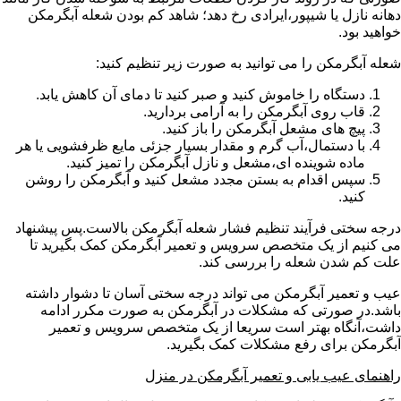
دهانه نازل یا شیپور،ایرادی رخ دهد؛ شاهد کم بودن شعله آبگرمکن
خواهید بود.
شعله آبگرمکن را می توانید به صورت زیر تنظیم کنید:
دستگاه را خاموش کنید و صبر کنید تا دمای آن کاهش یابد.
قاب روی آبگرمکن را به آرامی بردارید.
پیچ های مشعل آبگرمکن را باز کنید.
با دستمال،آب گرم و مقدار بسیار جزئی مایع ظرفشویی یا هر
ماده شوینده ای،مشعل و نازل آبگرمکن را تمیز کنید.
سپس اقدام به بستن مجدد مشعل کنید و آبگرمکن را روشن
کنید.
درجه سختی فرآیند تنظیم فشار شعله آبگرمکن بالاست.پس پیشنهاد
می کنیم از یک متخصص سرویس و تعمیر آبگرمکن کمک بگیرید تا
علت کم شدن شعله را بررسی کند.
عیب و تعمیر آبگرمکن می تواند درجه سختی آسان تا دشوار داشته
باشد.در صورتی که مشکلات در آبگرمکن به صورت مکرر ادامه
داشت،آنگاه بهتر است سریعا از یک متخصص سرویس و تعمیر
آبگرمکن برای رفع مشکلات کمک بگیرید.
راهنمای عیب یابی و تعمیر آبگرمکن در منزل