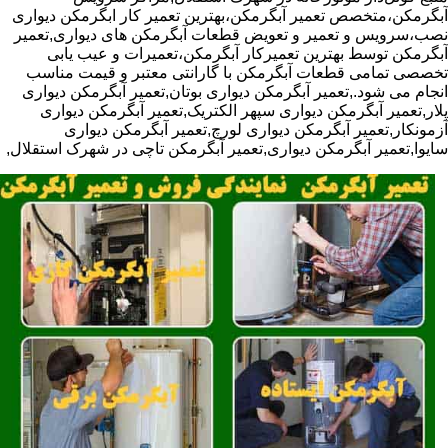
آبگرمکن،متخصص تعمیر آبگرمکن،بهترین تعمیر کار ابگرمکن دیواری
نصب،سرویس و تعمیر و تعویض قطعات آبگرمکن های دیواری,تعمیر
آبگرمکن توسط بهترین تعمیرکار آبگرمکن،تعمیرات و عیب یابی
تخصصی تمامی قطعات آبگرمکن با گارانتی معتبر و قیمت مناسب
انجام می شود.,تعمیر آبگرمکن دیواری بوتان,تعمیر آبگرمکن دیواری
پلار,تعمیر آبگرمکن دیواری سپهر الکتریک,تعمیر آبگرمکن دیواری
آزمونکار,تعمیر آبگرمکن دیواری لورچ,تعمیر آبگرمکن دیواری
سایوا,تعمیر آبگرمکن دیواری,تعمیر آبگرمکن تاچی در شهرک استقلال,