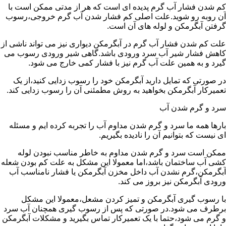
کم شدن فشار آب گرم پدیده ای است که هر از مدتی ممکن است با
آن روبه رو شوید.علت اصلی کم فشار شدن آب گرم خروجی،رسوب
گرفتن آبگرمکن و لوله های آن است.
علت کم شدن فشار آب گرم در آبگرمکن دیواری نیز می تواند ناشی از
کاهش فشار شیر آب سرد ورودی باشد.گاهی شیر ورودی رسوب می
گیرد و به همین علت آب گرم نیز با فشار کمی خارج می شود.
در صورتی که تمایل دارید آبگرمکن خود را رسوب زدایی کنید،از یک
تعمیرکار آبگرمکن بخواهید به روش مطمئنی آن را رسوب زدایی کند.
سرد و گرم شدن آب
بارها همه ما سرد و گرم شدن مداوم آب را تجربه کرده ایم و مسئله
ای نیست که بتوانیم آن را نادیده بگیریم.
ممکن است سرد و گرم شدن مداوم به خاطر مناسب نبودن لوله
کشی آب ساختمان باشد،اما معمولا این مشکل به علت کم بودن شعله
آبگرمکن،گرم نشدن آب داخل مخزن آبگرمکن یا فشار نامناسب آب
ورودی آبگرمکن نیز بروز می کند.
با رسوب گیری آبگرمکن و تمیز کردن مشعل،معمولا این مشکل
برطرف می شود.در صورتی که پس از رسوب گیری همچنان آب سرد
و گرم می شود،حتما با یک تعمیرکار تماس بگیرید و مشکلات آبگرمکن