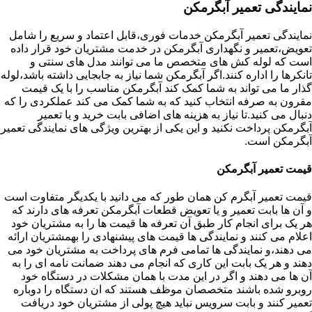
نمایندگی تعمیر آبگرمکن
نمایندگی تعمیر آبگرمکن خدمات فوری،قابل اعتماد و سریع را شامل
تعویض،تعمیر و نگهداری آبگرمکن در خدمت مشتریان خود قرار داده
است که لوله کش های متخصص ما می توانند مدل های سنتی و
تانکرها را اداره کنند.اگر آبگرمکن شما نیاز به جابجایی داشته باشد،لوله
گذار ما می تواند به شما کمک کند آبگرمکن مناسب را با یک قیمت
مقرون به صرفه انتخاب کنید که به شما کمک می کند عملکردی را که
دنبال می کنید.تا نیاز به هزینه های اضافی بابت خرید و یا تعمیر
آبگرمکن پرداخت نکنید و این یکی از بهترین ویژگی های نمایندگی تعمیر
آبگرمکن است.
قیمت تعمیر آبگرمکن
قیمت تعمیر آبگرم کن همان طور که می دانید با یکدیگر متفاوت است
و آن ها بابت تعمیر و یا تعویض قطعات آبگرمکن تعرفه های دارند که
هر یک برای انجام کار طبق آن تعرفه ها قیمت ها را به مشتریان خود
اعلام می کنند و نمایندگی ها قیمت های پیشنهادی را بهمشتریان ارائه
می دهند،و نمایندگی ها تمامی فرم های پرداخت به مشتریان خود می
دهند و هر یک بابت این کاری که انجام می دهند ضمانت نامه ای را به
آن ها می دهند و اگر در این مدت با همان مشکلات در دستگاه خود
روبرو شده باشند متخصصان موظف هستند که ان دستگاه را دوباره
تعمیر کنند و بابت سرویس نباید هیچ پولی از مشتریان خود دریافت