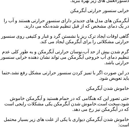
دستورالعمل های زیر بهره ببرید:
خرابی سنسور حرارتی آبگرمکن
آبگرمکن های مدل های جدیدتر دارای سنسور حرارتی هستند و آب را
در یک دمای مشخص که از قبل تنظیم شده،نگه می دارند.
گاهی اوقات ایجاد ترک ریز یا نشستن گرد و غبار و کثیفی روی سنسور
حرارتی مشکلاتی را برای آبگرمکن ایجاد می کند.
گرم شدن بیش از حد آب،نوسان حرارتی آبگرمکن و به طور کلی عدم
تنظیم دمای آب خروجی آبگرمکن می تواند نشان دهنده خرابی سنسور
حرارتی باشد.
در این صورت اگر با تمیز کردن سنسور حرارتی مشکل رفع نشد،حتما
باید تعویض شود.
خاموش شدن آبگرمکن
حتی تصور این که هنگامی که در حمام هستید و آبگرمکن خاموش
شود،سخت است.خاموش شدن آبگرمکن یکی مشکلات رایجی است
که در آبگرمکن نیز رخ می دهد.
خاموش شدن آبگرمکن دیواری با یکی از علت های زیر بسیار محتمل
است: