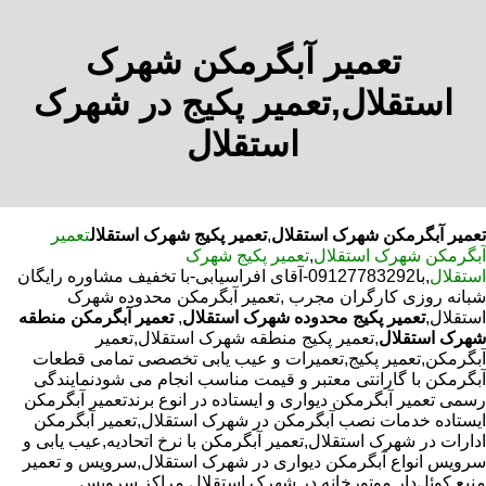
تعمیر آبگرمکن شهرک
استقلال,تعمیر پکیج در شهرک
استقلال
تعمیر آبگرمکن شهرک استقلال
,
تعمیر پکیج شهرک استقلال
تعمیر
آبگرمکن شهرک استقلال
,
تعمیر پکیج شهرک
استقلال
,با
09127783292-آقای افراسیابی-با تخفیف مشاوره رایگان
شبانه روزی کارگران مجرب
,تعمیر آبگرمکن محدوده شهرک
استقلال,
تعمیر پکیج محدوده شهرک استقلال
,
تعمیر آبگرمکن منطقه
شهرک استقلال
,تعمیر پکیج منطقه شهرک استقلال,تعمیر
آبگرمکن,تعمیر پکیج,تعمیرات و عیب یابی تخصصی تمامی قطعات
آبگرمکن با گارانتی معتبر و قیمت مناسب انجام می شودنمایندگی
رسمی تعمیر آبگرمکن دیواری و ایستاده در انوع برندتعمیر آبگرمکن
ایستاده خدمات نصب آبگرمکن در شهرک استقلال,تعمیر آبگرمکن
ادارات در شهرک استقلال,تعمیر آبگرمکن با نرخ اتحادیه,عیب یابی و
سرویس انواع آبگرمکن دیواری در شهرک استقلال,سرویس و تعمیر
منبع کوئل‌دار موتورخانه در شهرک استقلال,مراکز سرویس