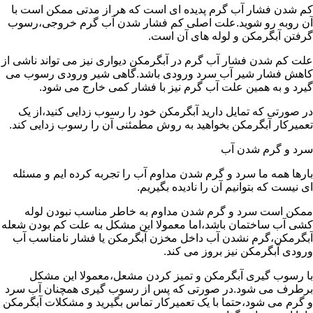
کم شدن فشار آب گرم پدیده ای است که هر از مدتی ممکن است با
آن روبه رو شوید.علت اصلی کم فشار شدن آب گرم خروجی،رسوب
گرفتن آبگرمکن و لوله های آن است.
علت کم شدن فشار آب گرم در آبگرمکن دیواری نیز می تواند ناشی از
کاهش فشار شیر آب سرد ورودی باشد.گاهی شیر ورودی رسوب می
گیرد و به همین علت آب گرم نیز با فشار کمی خارج می شود.
در صورتی که تمایل دارید آبگرمکن خود را رسوب زدایی کنید،از یک
تعمیرکار آبگرمکن بخواهید به روش مطمئنی آن را رسوب زدایی کند.
سرد و گرم شدن آب
بارها همه ما سرد و گرم شدن مداوم آب را تجربه کرده ایم و مسئله
ای نیست که بتوانیم آن را نادیده بگیریم.
ممکن است سرد و گرم شدن مداوم به خاطر مناسب نبودن لوله
کشی آب ساختمان باشد،اما معمولا این مشکل به علت کم بودن شعله
آبگرمکن،گرم نشدن آب داخل مخزن آبگرمکن یا فشار نامناسب آب
ورودی آبگرمکن نیز بروز می کند.
با رسوب گیری آبگرمکن و تمیز کردن مشعل،معمولا این مشکل
برطرف می شود.در صورتی که پس از رسوب گیری همچنان آب سرد
و گرم می شود،حتما با یک تعمیرکار تماس بگیرید و مشکلات آبگرمکن