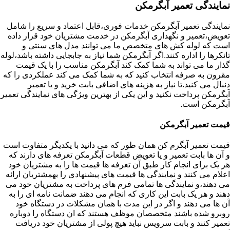
نمایندگی تعمیر آبگرمکن
نمایندگی تعمیر آبگرمکن خدمات فوری،قابل اعتماد و سریع را شامل
تعویض،تعمیر و نگهداری آبگرمکن در خدمت مشتریان خود قرار داده
است که لوله کش های متخصص ما می توانند مدل های سنتی و
تانکرها را اداره کنند.اگر آبگرمکن شما نیاز به جابجایی داشته باشد،لوله
گذار ما می تواند به شما کمک کند آبگرمکن مناسب را با یک قیمت
مقرون به صرفه انتخاب کنید که به شما کمک می کند عملکردی را که
دنبال می کنید.تا نیاز به هزینه های اضافی بابت خرید و یا تعمیر
آبگرمکن پرداخت نکنید و این یکی از بهترین ویژگی های نمایندگی تعمیر
آبگرمکن است.
قیمت تعمیر آبگرمکن
قیمت تعمیر آبگرم کن همان طور که می دانید با یکدیگر متفاوت است
و آن ها بابت تعمیر و یا تعویض قطعات آبگرمکن تعرفه های دارند که
هر یک برای انجام کار طبق آن تعرفه ها قیمت ها را به مشتریان خود
اعلام می کنند و نمایندگی ها قیمت های پیشنهادی را بهمشتریان ارائه
می دهند،و نمایندگی ها تمامی فرم های پرداخت به مشتریان خود می
دهند و هر یک بابت این کاری که انجام می دهند ضمانت نامه ای را به
آن ها می دهند و اگر در این مدت با همان مشکلات در دستگاه خود
روبرو شده باشند متخصصان موظف هستند که ان دستگاه را دوباره
تعمیر کنند و بابت سرویس نباید هیچ پولی از مشتریان خود دریافت