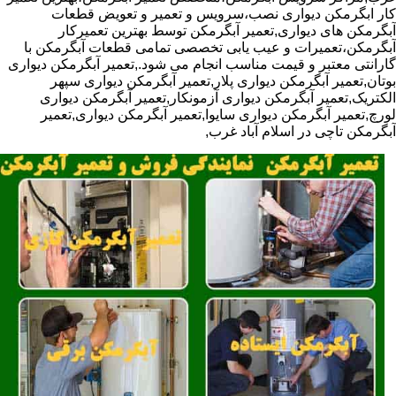
کار ابگرمکن دیواری نصب،سرویس و تعمیر و تعویض قطعات
آبگرمکن های دیواری,تعمیر آبگرمکن توسط بهترین تعمیرکار
آبگرمکن،تعمیرات و عیب یابی تخصصی تمامی قطعات آبگرمکن با
گارانتی معتبر و قیمت مناسب انجام می شود.,تعمیر آبگرمکن دیواری
بوتان,تعمیر آبگرمکن دیواری پلار,تعمیر آبگرمکن دیواری سپهر
الکتریک,تعمیر آبگرمکن دیواری آزمونکار,تعمیر آبگرمکن دیواری
لورچ,تعمیر آبگرمکن دیواری سایوا,تعمیر آبگرمکن دیواری,تعمیر
آبگرمکن تاچی در اسلام آباد غرب,