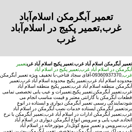
تعمیر آبگرمکن اسلام‌آباد
غرب,تعمیر پکیج در اسلام‌آباد
غرب
تعمیر آبگرمکن اسلام آباد غرب
,
تعمیر پکیج اسلام آباد غرب
تعمیر
آبگرمکن در اسلام آباد غرب
,
تعمیر پکیج در اسلام آباد
غرب
,09360937370-آقای سجاد فتاحی-با تخفیف ویژه تعمیر آبگرمکن
محدوده اسلام آباد غرب,تعمیر پکیج محدوده اسلام آباد غرب,تعمیر
آبگرمکن منطقه اسلام آباد غرب,تعمیر پکیج منطقه اسلام آباد
غرب,تعمیر آبگرمکن,تعمیر پکیج,تعمیرات و عیب یابی تخصصی تمامی
قطعات آبگرمکن با گارانتی معتبر و قیمت مناسب انجام می
شودنمایندگی رسمی تعمیر آبگرمکن دیواری و ایستاده در انوع
برندتعمیر آبگرمکن ایستاده خدمات نصب آبگرمکن در اسلام آباد
غرب,تعمیر آبگرمکن ادارات در اسلام آباد غرب,تعمیر آبگرمکن با نرخ
اتحاده,عیب یابی و سرویس انواع آبگرمکن دیواری در اسلام آباد
غرب,سرویس و تعمیر منبع کوئل‌دار موتورخانه در اسلام آباد
غرب,مراکز سرویس آبگرمکن،متخصص تعمیر آبگرمکن،بهترین تعمیر