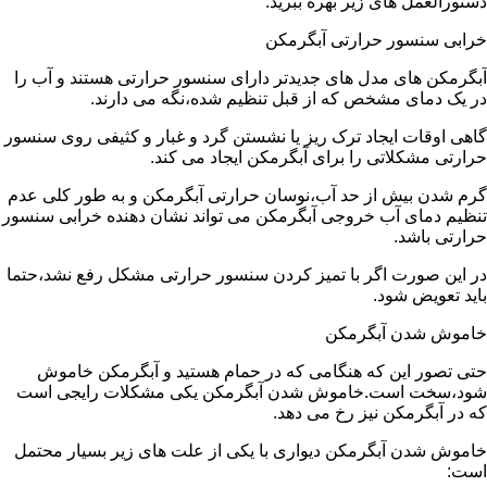
دستورالعمل های زیر بهره ببرید:
خرابی سنسور حرارتی آبگرمکن
آبگرمکن های مدل های جدیدتر دارای سنسور حرارتی هستند و آب را
در یک دمای مشخص که از قبل تنظیم شده،نگه می دارند.
گاهی اوقات ایجاد ترک ریز یا نشستن گرد و غبار و کثیفی روی سنسور
حرارتی مشکلاتی را برای آبگرمکن ایجاد می کند.
گرم شدن بیش از حد آب،نوسان حرارتی آبگرمکن و به طور کلی عدم
تنظیم دمای آب خروجی آبگرمکن می تواند نشان دهنده خرابی سنسور
حرارتی باشد.
در این صورت اگر با تمیز کردن سنسور حرارتی مشکل رفع نشد،حتما
باید تعویض شود.
خاموش شدن آبگرمکن
حتی تصور این که هنگامی که در حمام هستید و آبگرمکن خاموش
شود،سخت است.خاموش شدن آبگرمکن یکی مشکلات رایجی است
که در آبگرمکن نیز رخ می دهد.
خاموش شدن آبگرمکن دیواری با یکی از علت های زیر بسیار محتمل
است: