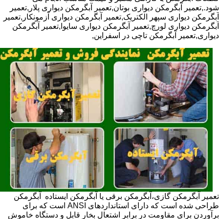
شود.,تعمیر آبگرمکن دیواری بوتان,تعمیر آبگرمکن دیواری پلار,تعمیر
آبگرمکن دیواری سپهر الکتریک,تعمیر آبگرمکن دیواری آزمونکار,تعمیر
آبگرمکن دیواری لورچ,تعمیر آبگرمکن دیواری سایوا,تعمیر آبگرمکن
دیواری,تعمیر آبگرمکن تاچی در اسفراین,
تعمیر آبگرمکن گازی،آبگرمکن برقی یا آبگرمکن ایستاده ​ آبگرمکن
طراحی شده است که دارای استانداردهای ANSI است که برای
برآوردن برای مقاومت در برابر اشتعال بخار قابل و دستگاه خاموش