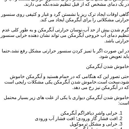
در یک دمای مشخص که از قبل تنظیم شده،نگه می دارند.
گاهی اوقات ایجاد ترک ریز یا نشستن گرد و غبار و کثیفی روی سنسور
حرارتی مشکلاتی را برای آبگرمکن ایجاد می کند.
گرم شدن بیش از حد آب،نوسان حرارتی آبگرمکن و به طور کلی عدم
تنظیم دمای آب خروجی آبگرمکن می تواند نشان دهنده خرابی سنسور
حرارتی باشد.
در این صورت اگر با تمیز کردن سنسور حرارتی مشکل رفع نشد،حتما
باید تعویض شود.
خاموش شدن آبگرمکن
حتی تصور این که هنگامی که در حمام هستید و آبگرمکن خاموش
شود،سخت است.خاموش شدن آبگرمکن یکی مشکلات رایجی است
که در آبگرمکن نیز رخ می دهد.
خاموش شدن آبگرمکن دیواری با یکی از علت های زیر بسیار محتمل
است:
خرابی واشر دیافراگم آبگرمکن
افت فشار گاز ورودی؛ افت فشار آب ورودی
خرابی و مشکل ترموکوپل