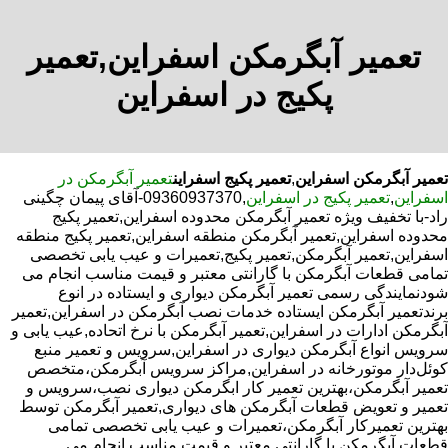
تعمیر آبگرمکن اسفراین,تعمیر
پکیج در اسفراین
تعمیر آبگرمکن اسفراین
,
تعمیر پکیج اسفراین
تعمیر آبگرمکن در
اسفراین
,
تعمیر پکیج در اسفراین
,09360937370-آقای پیمان چگینی
راد-با تخفیف ویژه تعمیر آبگرمکن محدوده اسفراین,تعمیر پکیج
محدوده اسفراین,تعمیر آبگرمکن منطقه اسفراین,تعمیر پکیج منطقه
اسفراین,تعمیر آبگرمکن,تعمیر پکیج,تعمیرات و عیب یابی تخصصی
تمامی قطعات آبگرمکن با گارانتی معتبر و قیمت مناسب انجام می
شودنمایندگی رسمی تعمیر آبگرمکن دیواری و ایستاده در انوع
برندتعمیر آبگرمکن ایستاده خدمات نصب آبگرمکن در اسفراین,تعمیر
آبگرمکن ادارات در اسفراین,تعمیر آبگرمکن با نرخ اتحاده,عیب یابی و
سرویس انواع آبگرمکن دیواری در اسفراین,سرویس و تعمیر منبع
کوئل‌دار موتورخانه در اسفراین,مراکز سرویس آبگرمکن،متخصص
تعمیر آبگرمکن،بهترین تعمیر کار ابگرمکن دیواری نصب،سرویس و
تعمیر و تعویض قطعات آبگرمکن های دیواری,تعمیر آبگرمکن توسط
بهترین تعمیرکار آبگرمکن،تعمیرات و عیب یابی تخصصی تمامی
قطعات آبگرمکن با گارانتی معتبر و قیمت مناسب انجام می