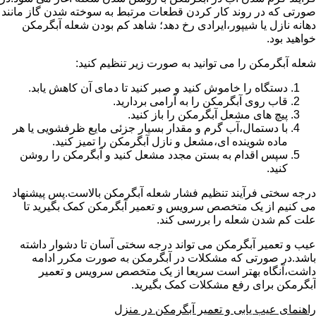
صورتی که در روند کار کردن قطعات مرتبط به سوخته شدن گاز مانند
دهانه نازل یا شیپور،ایرادی رخ دهد؛ شاهد کم بودن شعله آبگرمکن
خواهید بود.
شعله آبگرمکن را می توانید به صورت زیر تنظیم کنید:
دستگاه را خاموش کنید و صبر کنید تا دمای آن کاهش یابد.
قاب روی آبگرمکن را به آرامی بردارید.
پیچ های مشعل آبگرمکن را باز کنید.
با دستمال،آب گرم و مقدار بسیار جزئی مایع ظرفشویی یا هر
ماده شوینده ای،مشعل و نازل آبگرمکن را تمیز کنید.
سپس اقدام به بستن مجدد مشعل کنید و آبگرمکن را روشن
کنید.
درجه سختی فرآیند تنظیم فشار شعله آبگرمکن بالاست.پس پیشنهاد
می کنیم از یک متخصص سرویس و تعمیر آبگرمکن کمک بگیرید تا
علت کم شدن شعله را بررسی کند.
عیب و تعمیر آبگرمکن می تواند درجه سختی آسان تا دشوار داشته
باشد.در صورتی که مشکلات در آبگرمکن به صورت مکرر ادامه
داشت،آنگاه بهتر است سریعا از یک متخصص سرویس و تعمیر
آبگرمکن برای رفع مشکلات کمک بگیرید.
راهنمای عیب یابی و تعمیر آبگرمکن در منزل