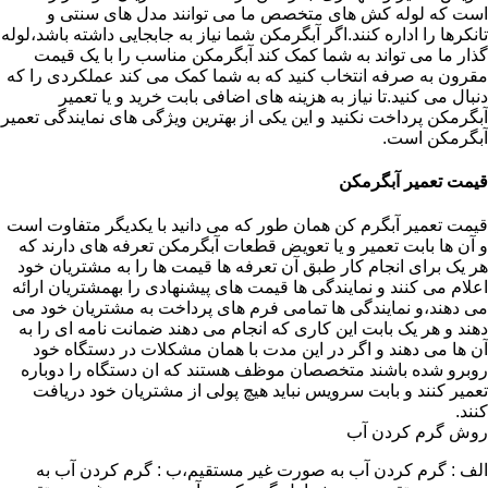
است که لوله کش های متخصص ما می توانند مدل های سنتی و
تانکرها را اداره کنند.اگر آبگرمکن شما نیاز به جابجایی داشته باشد،لوله
گذار ما می تواند به شما کمک کند آبگرمکن مناسب را با یک قیمت
مقرون به صرفه انتخاب کنید که به شما کمک می کند عملکردی را که
دنبال می کنید.تا نیاز به هزینه های اضافی بابت خرید و یا تعمیر
آبگرمکن پرداخت نکنید و این یکی از بهترین ویژگی های نمایندگی تعمیر
آبگرمکن است.
قیمت تعمیر آبگرمکن
قیمت تعمیر آبگرم کن همان طور که می دانید با یکدیگر متفاوت است
و آن ها بابت تعمیر و یا تعویض قطعات آبگرمکن تعرفه های دارند که
هر یک برای انجام کار طبق آن تعرفه ها قیمت ها را به مشتریان خود
اعلام می کنند و نمایندگی ها قیمت های پیشنهادی را بهمشتریان ارائه
می دهند،و نمایندگی ها تمامی فرم های پرداخت به مشتریان خود می
دهند و هر یک بابت این کاری که انجام می دهند ضمانت نامه ای را به
آن ها می دهند و اگر در این مدت با همان مشکلات در دستگاه خود
روبرو شده باشند متخصصان موظف هستند که ان دستگاه را دوباره
تعمیر کنند و بابت سرویس نباید هیچ پولی از مشتریان خود دریافت
کنند.
روش گرم کردن آب
الف : گرم کردن آب به صورت غیر مستقیم،ب : گرم کردن آب به