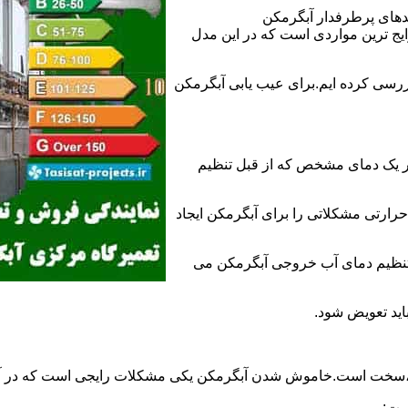
ندهای پرطرفدار آبگرمکن
 ترین مواردی است که در این مدل
ررسی کرده ایم.برای عیب یابی آبگرمکن
ر یک دمای مشخص که از قبل تنظیم
رارتی مشکلاتی را برای آبگرمکن ایجاد
تنظیم دمای آب خروجی آبگرمکن می
اید تعویض شود.
د،سخت است.خاموش شدن آبگرمکن یکی مشکلات رایجی است که در آب
ست: