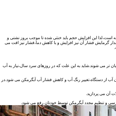
سته است،لذا این افزایش حجم باید خنثی شده تا موجب بروز نشتی و
دار گرمایش فشار آن نیز افزایش و با کاهش دما،فشار نیز افت می
.
ان تر می شوند.شاید به این علت که در روزهای سرد سال،نیاز به آب
ب از دستگاه،تغییر رنگ آب و کاهش فشار آب آبگرمکن می شود.در
ت آن می پردازید.
ررسی و تنظیم مجدد آبگرمکن توسط خودتان رفع می شود.