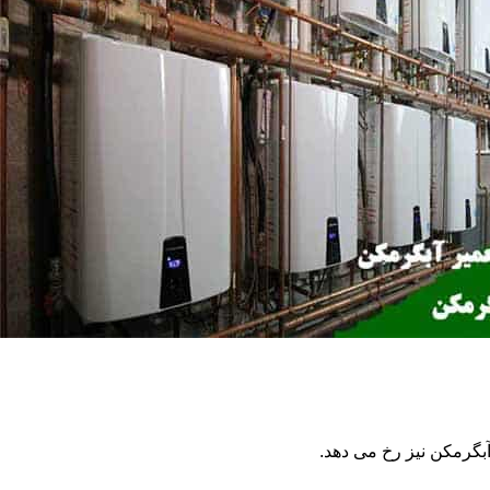
گرمکن نیز رخ می دهد.