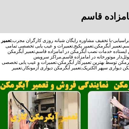
امزاده قاسم
تعمیر
اسم,تعمیر آبگرمکن,تعمیر پکیج,تعمیرات و عیب یابی تخصصی تمامی
ن ایستاده خدمات نصب آبگرمکن در امامزاده قاسم,تعمیر آبگرمکن
کوئل‌دار موتورخانه در امامزاده قاسم,مراکز سرویس
رمکن توسط بهترین تعمیرکار آبگرمکن،تعمیرات و عیب یابی تخصصی
کن دیواری سپهر الکتریک,تعمیر آبگرمکن دیواری آزمونکار,تعمیر