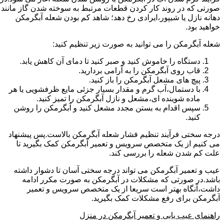
صورتی که در روند کار کردن قطعات مرتبط به سوخته شدن گاز مانند
دهانه نازل یا شیپور،ایرادی رخ دهد؛ شاهد کم بودن شعله آبگرمکن
خواهید بود.
شعله آبگرمکن را می توانید به صورت زیر تنظیم کنید:
دستگاه را خاموش کنید و صبر کنید تا دمای آن کاهش یابد.
قاب روی آبگرمکن را به آرامی بردارید.
پیچ های مشعل آبگرمکن را باز کنید.
با دستمال،آب گرم و مقدار بسیار جزئی مایع ظرفشویی یا هر
ماده شوینده ای،مشعل و نازل آبگرمکن را تمیز کنید.
سپس اقدام به بستن مجدد مشعل کنید و آبگرمکن را روشن
کنید.
درجه سختی فرآیند تنظیم فشار شعله آبگرمکن بالاست.پس پیشنهاد
می کنیم از یک متخصص سرویس و تعمیر آبگرمکن کمک بگیرید تا
علت کم شدن شعله را بررسی کند.
عیب و تعمیر آبگرمکن می تواند درجه سختی آسان تا دشوار داشته
باشد.در صورتی که مشکلات در آبگرمکن به صورت مکرر ادامه
داشت،آنگاه بهتر است سریعا از یک متخصص سرویس و تعمیر
آبگرمکن برای رفع مشکلات کمک بگیرید.
راهنمای عیب یابی و تعمیر آبگرمکن در منزل