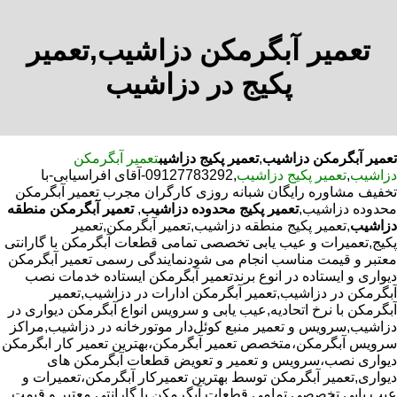
تعمیر آبگرمکن دزاشیب,تعمیر
پکیج در دزاشیب
تعمیر آبگرمکن دزاشیب
,
تعمیر پکیج دزاشیب
تعمیر آبگرمکن
دزاشیب
,
تعمیر پکیج دزاشیب
,09127783292-آقای افراسیابی-با
تخفیف مشاوره رایگان شبانه روزی کارگران مجرب تعمیر آبگرمکن
محدوده دزاشیب,
تعمیر پکیج محدوده دزاشیب
,
تعمیر آبگرمکن منطقه
دزاشیب
,تعمیر پکیج منطقه دزاشیب,تعمیر آبگرمکن,تعمیر
پکیج,تعمیرات و عیب یابی تخصصی تمامی قطعات آبگرمکن با گارانتی
معتبر و قیمت مناسب انجام می شودنمایندگی رسمی تعمیر آبگرمکن
دیواری و ایستاده در انوع برندتعمیر آبگرمکن ایستاده خدمات نصب
آبگرمکن در دزاشیب,تعمیر آبگرمکن ادارات در دزاشیب,تعمیر
آبگرمکن با نرخ اتحادیه,عیب یابی و سرویس انواع آبگرمکن دیواری در
دزاشیب,سرویس و تعمیر منبع کوئل‌دار موتورخانه در دزاشیب,مراکز
سرویس آبگرمکن،متخصص تعمیر آبگرمکن،بهترین تعمیر کار ابگرمکن
دیواری نصب،سرویس و تعمیر و تعویض قطعات آبگرمکن های
دیواری,تعمیر آبگرمکن توسط بهترین تعمیرکار آبگرمکن،تعمیرات و
عیب یابی تخصصی تمامی قطعات آبگرمکن با گارانتی معتبر و قیمت