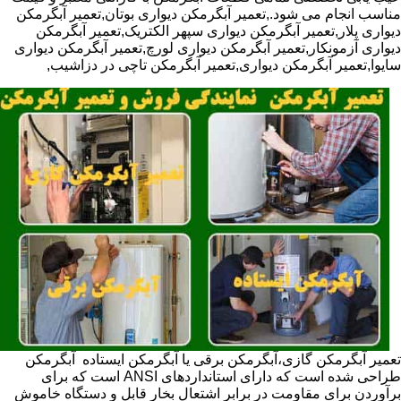
مناسب انجام می شود.,تعمیر آبگرمکن دیواری بوتان,تعمیر آبگرمکن
دیواری پلار,تعمیر آبگرمکن دیواری سپهر الکتریک,تعمیر آبگرمکن
دیواری آزمونکار,تعمیر آبگرمکن دیواری لورچ,تعمیر آبگرمکن دیواری
سایوا,تعمیر آبگرمکن دیواری,تعمیر آبگرمکن تاچی در دزاشیب,
تعمیر آبگرمکن گازی،آبگرمکن برقی یا آبگرمکن ایستاده ​ آبگرمکن
طراحی شده است که دارای استانداردهای ANSI است که برای
برآوردن برای مقاومت در برابر اشتعال بخار قابل و دستگاه خاموش