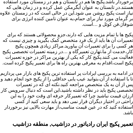
برخوردار باشد.پکیج ها هم در تابستان و هم در زمستان مورد استفاده
هستند.در تابستان به عنوان آبگرمکن عمل کرده و در زمان هایی که
نیاز است پکیج روشن می شود.این در حالی است که در زمستان علاوه
بر گرمای مورد نیاز برای حمام،به عنوان تامین کننده انرژی برای
شوفاژ،فن کوئل و …است.
پکیج ها با تمام مزیت هایی که دارند،جزو محصولاتی هستند که برای
تعمیرات آن ها باید از یک فرد متخصص کمک بگیرید و چیزی نیست که
هر کسی را برای تعمیرات آن بیاورید.مراکز زیادی همچون پکیج
کار،خدمت از ما،تهارن تعمیرگاه و …در زمینه تعمیرات تخصصی پکیج
فعالیت می کنند.پکیج کار که یکی از بهترین مراکز در حوزه تعمیرات
پکیج است،اقدام به معرفی بهترین راه ها برای تعمیر پکیج کرده است.
در ادامه به بررسی ایرادات پر استفاده ترین پکیج های بازار می پردازیم
تا با استفاده از آن،بتوانید عیب یابی حداقلی را از پکیج خود انجام دهید و
پس از آن به یک متخصص مراجعه کنید.نکته ای که در تعمیرات
تخصصی پکیج باید در نظر داشته باشید،این است که دنبال سرویس کار
ارزان قیمت نباشید چرا که تعمیرکار حرفه ای وقت خود را به این
راحتی در اختیار دیگران قرار نمی دهد و باید سعی کنید از کسی
استفاده کنید که در عین قیمت مناسب،از مهارت بالایی نیز برخوردار
باشد.
تعمیر پکیج ایران رادیاتور در دزاشیب, منطقه دزاشیب