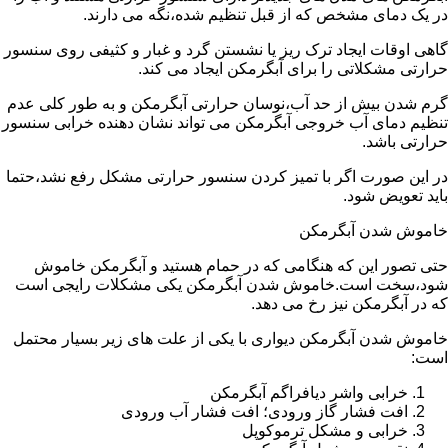
در یک دمای مشخص که از قبل تنظیم شده،نگه می دارند.
گاهی اوقات ایجاد ترک ریز یا نشستن گرد و غبار و کثیفی روی سنسور
حرارتی مشکلاتی را برای آبگرمکن ایجاد می کند.
گرم شدن بیش از حد آب،نوسان حرارتی آبگرمکن و به طور کلی عدم
تنظیم دمای آب خروجی آبگرمکن می تواند نشان دهنده خرابی سنسور
حرارتی باشد.
در این صورت اگر با تمیز کردن سنسور حرارتی مشکل رفع نشد،حتما
باید تعویض شود.
خاموش شدن آبگرمکن
حتی تصور این که هنگامی که در حمام هستید و آبگرمکن خاموش
شود،سخت است.خاموش شدن آبگرمکن یکی مشکلات رایجی است
که در آبگرمکن نیز رخ می دهد.
خاموش شدن آبگرمکن دیواری با یکی از علت های زیر بسیار محتمل
است:
خرابی واشر دیافراگم آبگرمکن
افت فشار گاز ورودی؛ افت فشار آب ورودی
خرابی و مشکل ترموکوپل