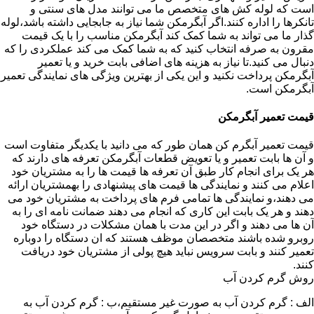
است که لوله کش های متخصص ما می توانند مدل های سنتی و
تانکرها را اداره کنند.اگر آبگرمکن شما نیاز به جابجایی داشته باشد،لوله
گذار ما می تواند به شما کمک کند آبگرمکن مناسب را با یک قیمت
مقرون به صرفه انتخاب کنید که به شما کمک می کند عملکردی را که
دنبال می کنید.تا نیاز به هزینه های اضافی بابت خرید و یا تعمیر
آبگرمکن پرداخت نکنید و این یکی از بهترین ویژگی های نمایندگی تعمیر
آبگرمکن است.
قیمت تعمیر آبگرمکن
قیمت تعمیر آبگرم کن همان طور که می دانید با یکدیگر متفاوت است
و آن ها بابت تعمیر و یا تعویض قطعات آبگرمکن تعرفه های دارند که
هر یک برای انجام کار طبق آن تعرفه ها قیمت ها را به مشتریان خود
اعلام می کنند و نمایندگی ها قیمت های پیشنهادی را بهمشتریان ارائه
می دهند،و نمایندگی ها تمامی فرم های پرداخت به مشتریان خود می
دهند و هر یک بابت این کاری که انجام می دهند ضمانت نامه ای را به
آن ها می دهند و اگر در این مدت با همان مشکلات در دستگاه خود
روبرو شده باشند متخصصان موظف هستند که ان دستگاه را دوباره
تعمیر کنند و بابت سرویس نباید هیچ پولی از مشتریان خود دریافت
کنند.
روش گرم کردن آب
الف : گرم کردن آب به صورت غیر مستقیم،ب : گرم کردن آب به