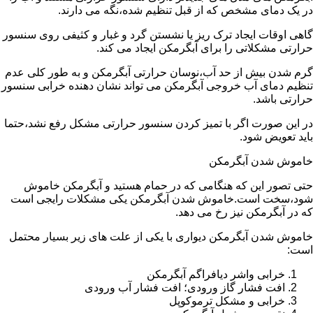
در یک دمای مشخص که از قبل تنظیم شده،نگه می دارند.
گاهی اوقات ایجاد ترک ریز یا نشستن گرد و غبار و کثیفی روی سنسور
حرارتی مشکلاتی را برای آبگرمکن ایجاد می کند.
گرم شدن بیش از حد آب،نوسان حرارتی آبگرمکن و به طور کلی عدم
تنظیم دمای آب خروجی آبگرمکن می تواند نشان دهنده خرابی سنسور
حرارتی باشد.
در این صورت اگر با تمیز کردن سنسور حرارتی مشکل رفع نشد،حتما
باید تعویض شود.
خاموش شدن آبگرمکن
حتی تصور این که هنگامی که در حمام هستید و آبگرمکن خاموش
شود،سخت است.خاموش شدن آبگرمکن یکی مشکلات رایجی است
که در آبگرمکن نیز رخ می دهد.
خاموش شدن آبگرمکن دیواری با یکی از علت های زیر بسیار محتمل
است:
خرابی واشر دیافراگم آبگرمکن
افت فشار گاز ورودی؛ افت فشار آب ورودی
خرابی و مشکل ترموکوپل