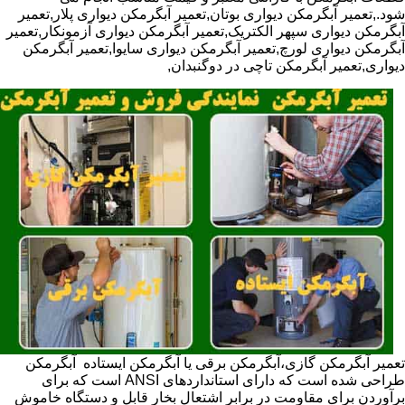
شود.,تعمیر آبگرمکن دیواری بوتان,تعمیر آبگرمکن دیواری پلار,تعمیر
آبگرمکن دیواری سپهر الکتریک,تعمیر آبگرمکن دیواری آزمونکار,تعمیر
آبگرمکن دیواری لورچ,تعمیر آبگرمکن دیواری سایوا,تعمیر آبگرمکن
دیواری,تعمیر آبگرمکن تاچی در دوگنبدان,
تعمیر آبگرمکن گازی،آبگرمکن برقی یا آبگرمکن ایستاده ​ آبگرمکن
طراحی شده است که دارای استانداردهای ANSI است که برای
برآوردن برای مقاومت در برابر اشتعال بخار قابل و دستگاه خاموش