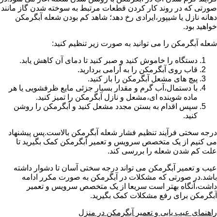
صورتی که در روند کار کردن قطعات مرتبط به سوخته شدن گاز مانند
دهانه نازل یا شیپور،ایرادی رخ دهد؛ شاهد کم بودن شعله آبگرمکن
خواهید بود.
شعله آبگرمکن را می توانید به صورت زیر تنظیم کنید:
دستگاه را خاموش کنید و صبر کنید تا دمای آن کاهش یابد.
قاب روی آبگرمکن را به آرامی بردارید.
پیچ های مشعل آبگرمکن را باز کنید.
با دستمال،آب گرم و مقدار بسیار جزئی مایع ظرفشویی یا هر
ماده شوینده ای،مشعل و نازل آبگرمکن را تمیز کنید.
سپس اقدام به بستن مجدد مشعل کنید و آبگرمکن را روشن
کنید.
درجه سختی فرآیند تنظیم فشار شعله آبگرمکن بالاست.پس پیشنهاد
می کنیم از یک متخصص سرویس و تعمیر آبگرمکن کمک بگیرید تا
علت کم شدن شعله را بررسی کند.
عیب و تعمیر آبگرمکن می تواند درجه سختی آسان تا دشوار داشته
باشد.در صورتی که مشکلات در آبگرمکن به صورت مکرر ادامه
داشت،آنگاه بهتر است سریعا از یک متخصص سرویس و تعمیر
آبگرمکن برای رفع مشکلات کمک بگیرید.
راهنمای عیب یابی و تعمیر آبگرمکن در منزل