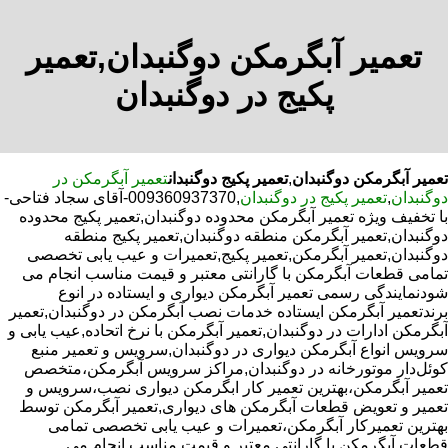
تعمیر آبگرمکن دوگنبدان,تعمیر
پکیج در دوگنبدان
تعمیر آبگرمکن دوگنبدان
,
تعمیر پکیج دوگنبدان
تعمیر آبگرمکن در
دوگنبدان
,
تعمیر پکیج در دوگنبدان
,009360937370-آقای سجاد فتاحی-
با تخفیف ویژه تعمیر آبگرمکن محدوده دوگنبدان,تعمیر پکیج محدوده
دوگنبدان,تعمیر آبگرمکن منطقه دوگنبدان,تعمیر پکیج منطقه
دوگنبدان,تعمیر آبگرمکن,تعمیر پکیج,تعمیرات و عیب یابی تخصصی
تمامی قطعات آبگرمکن با گارانتی معتبر و قیمت مناسب انجام می
شودنمایندگی رسمی تعمیر آبگرمکن دیواری و ایستاده در انوع
برندتعمیر آبگرمکن ایستاده خدمات نصب آبگرمکن در دوگنبدان,تعمیر
آبگرمکن ادارات در دوگنبدان,تعمیر آبگرمکن با نرخ اتحاده,عیب یابی و
سرویس انواع آبگرمکن دیواری در دوگنبدان,سرویس و تعمیر منبع
کوئل‌دار موتورخانه در دوگنبدان,مراکز سرویس آبگرمکن،متخصص
تعمیر آبگرمکن،بهترین تعمیر کار ابگرمکن دیواری نصب،سرویس و
تعمیر و تعویض قطعات آبگرمکن های دیواری,تعمیر آبگرمکن توسط
بهترین تعمیرکار آبگرمکن،تعمیرات و عیب یابی تخصصی تمامی
قطعات آبگرمکن با گارانتی معتبر و قیمت مناسب انجام می