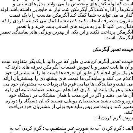
است که لوله کش های متخصص ما می توانند مدل های سنتی و
تانکرها را اداره کنند.اگر آبگرمکن شما نیاز به جابجایی داشته باشد،لوله
گذار ما می تواند به شما کمک کند آبگرمکن مناسب را با یک قیمت
مقرون به صرفه انتخاب کنید که به شما کمک می کند عملکردی را که
دنبال می کنید.تا نیاز به هزینه های اضافی بابت خرید و یا تعمیر
آبگرمکن پرداخت نکنید و این یکی از بهترین ویژگی های نمایندگی تعمیر
آبگرمکن است.
قیمت تعمیر آبگرمکن
قیمت تعمیر آبگرم کن همان طور که می دانید با یکدیگر متفاوت است
و آن ها بابت تعمیر و یا تعویض قطعات آبگرمکن تعرفه های دارند که
هر یک برای انجام کار طبق آن تعرفه ها قیمت ها را به مشتریان خود
اعلام می کنند و نمایندگی ها قیمت های پیشنهادی را بهمشتریان ارائه
می دهند،و نمایندگی ها تمامی فرم های پرداخت به مشتریان خود می
دهند و هر یک بابت این کاری که انجام می دهند ضمانت نامه ای را به
آن ها می دهند و اگر در این مدت با همان مشکلات در دستگاه خود
روبرو شده باشند متخصصان موظف هستند که ان دستگاه را دوباره
تعمیر کنند و بابت سرویس نباید هیچ پولی از مشتریان خود دریافت
کنند.
روش گرم کردن آب
الف : گرم کردن آب به صورت غیر مستقیم،ب : گرم کردن آب به