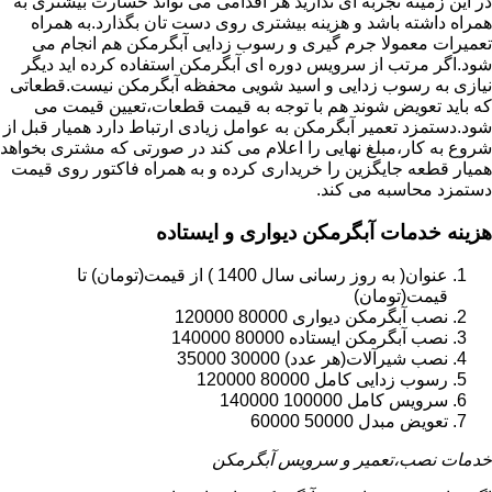
در این زمینه تجربه ای ندارید هر اقدامی می تواند خسارت بیشتری به
همراه داشته باشد و هزینه بیشتری روی دست تان بگذارد.به همراه
تعمیرات معمولا جرم گیری و رسوب زدایی آبگرمکن هم انجام می
شود.اگر مرتب از سرویس دوره ای آبگرمکن استفاده کرده اید دیگر
نیازی به رسوب زدایی و اسید شویی محفظه آبگرمکن نیست.قطعاتی
که باید تعویض شوند هم با توجه به قیمت قطعات،تعیین قیمت می
شود.دستمزد تعمیر آبگرمکن به عوامل زیادی ارتباط دارد همیار قبل از
شروع به کار،مبلغ نهایی را اعلام می کند در صورتی که مشتری بخواهد
همیار قطعه جایگزین را خریداری کرده و به همراه فاکتور روی قیمت
دستمزد محاسبه می کند.
هزینه خدمات آبگرمکن دیواری و ایستاده
عنوان( به روز رسانی سال 1400 ) از قیمت(تومان) تا
قیمت(تومان)
نصب آبگرمکن دیواری 80000 120000
نصب آبگرمکن ایستاده 80000 140000
نصب شیرآلات(هر عدد) 30000 35000
رسوب زدایی کامل 80000 120000
سرویس کامل 100000 140000
تعویض مبدل 50000 60000
خدمات نصب،تعمیر و سرویس آبگرمکن