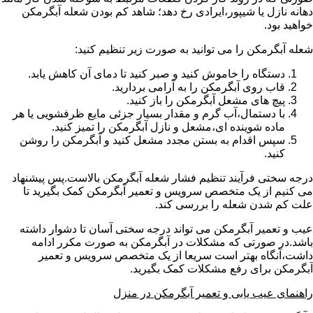
دهانه نازل یا شیپور،ایرادی رخ دهد؛ شاهد کم بودن شعله آبگرمکن
خواهید بود.
شعله آبگرمکن را می توانید به صورت زیر تنظیم کنید:
دستگاه را خاموش کنید و صبر کنید تا دمای آن کاهش یابد.
قاب روی آبگرمکن را به آرامی بردارید.
پیچ های مشعل آبگرمکن را باز کنید.
با دستمال،آب گرم و مقدار بسیار جزئی مایع ظرفشویی یا هر
ماده شوینده ای،مشعل و نازل آبگرمکن را تمیز کنید.
سپس اقدام به بستن مجدد مشعل کنید و آبگرمکن را روشن
کنید.
درجه سختی فرآیند تنظیم فشار شعله آبگرمکن بالاست.پس پیشنهاد
می کنیم از یک متخصص سرویس و تعمیر آبگرمکن کمک بگیرید تا
علت کم شدن شعله را بررسی کند.
عیب و تعمیر آبگرمکن می تواند درجه سختی آسان تا دشوار داشته
باشد.در صورتی که مشکلات در آبگرمکن به صورت مکرر ادامه
داشت،آنگاه بهتر است سریعا از یک متخصص سرویس و تعمیر
آبگرمکن برای رفع مشکلات کمک بگیرید.
راهنمای عیب یابی و تعمیر آبگرمکن در منزل