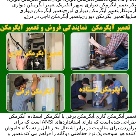
پلار,تعمیر آبگرمکن دیواری سپهر الکتریک,تعمیر آبگرمکن دیواری
آزمونکار,تعمیر آبگرمکن دیواری لورچ,تعمیر آبگرمکن دیواری
سایوا,تعمیر آبگرمکن دیواری,تعمیر آبگرمکن تاچی در درق,
تعمیر آبگرمکن گازی،آبگرمکن برقی یا آبگرمکن ایستاده ​ آبگرمکن
طراحی شده است که دارای استانداردهای ANSI است که برای
برآوردن برای مقاومت در برابر اشتعال بخار قابل و دستگاه خاموش
کننده هوا سوخت یک نوع حفاظتی دوگانه را فراهم می کند،تعمیر و