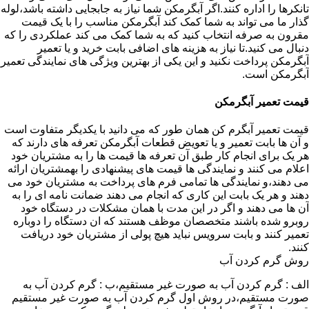
تانکرها را اداره کنند.اگر آبگرمکن شما نیاز به جابجایی داشته باشد،لوله
گذار ما می تواند به شما کمک کند آبگرمکن مناسب را با یک قیمت
مقرون به صرفه انتخاب کنید که به شما کمک می کند عملکردی را که
دنبال می کنید.تا نیاز به هزینه های اضافی بابت خرید و یا تعمیر
آبگرمکن پرداخت نکنید و این یکی از بهترین ویژگی های نمایندگی تعمیر
آبگرمکن است.
قیمت تعمیر آبگرمکن
قیمت تعمیر آبگرم کن همان طور که می دانید با یکدیگر متفاوت است
و آن ها بابت تعمیر و یا تعویض قطعات آبگرمکن تعرفه های دارند که
هر یک برای انجام کار طبق آن تعرفه ها قیمت ها را به مشتریان خود
اعلام می کنند و نمایندگی ها قیمت های پیشنهادی را بهمشتریان ارائه
می دهند،و نمایندگی ها تمامی فرم های پرداخت به مشتریان خود می
دهند و هر یک بابت این کاری که انجام می دهند ضمانت نامه ای را به
آن ها می دهند و اگر در این مدت با همان مشکلات در دستگاه خود
روبرو شده باشند متخصصان موظف هستند که ان دستگاه را دوباره
تعمیر کنند و بابت سرویس نباید هیچ پولی از مشتریان خود دریافت
کنند.
روش گرم کردن آب
الف : گرم کردن آب به صورت غیر مستقیم،ب : گرم کردن آب به
صورت مستقیم،در روش اول گرم کردن آب به صورت غیر مستقیم