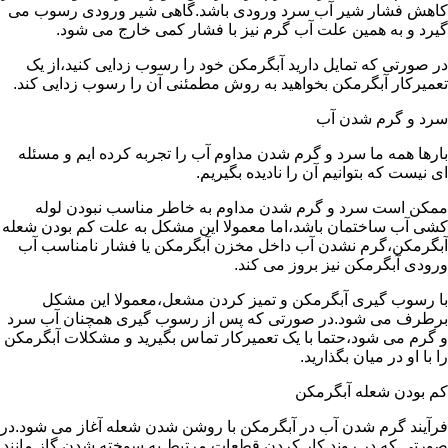
کاهش فشار شیر آب سرد ورودی باشد.گاهی شیر ورودی رسوب می
گیرد و به همین علت آب گرم نیز با فشار کمی خارج می شود.
در صورتی که تمایل دارید آبگرمکن خود را رسوب زدایی کنید،از یک
تعمیرکار آبگرمکن بخواهید به روش مطمئنی آن را رسوب زدایی کند.
سرد و گرم شدن آب
بارها همه ما سرد و گرم شدن مداوم آب را تجربه کرده ایم و مسئله
ای نیست که بتوانیم آن را نادیده بگیریم.
ممکن است سرد و گرم شدن مداوم به خاطر مناسب نبودن لوله
کشی آب ساختمان باشد،اما معمولا این مشکل به علت کم بودن شعله
آبگرمکن،گرم نشدن آب داخل مخزن آبگرمکن یا فشار نامناسب آب
ورودی آبگرمکن نیز بروز می کند.
با رسوب گیری آبگرمکن و تمیز کردن مشعل،معمولا این مشکل
برطرف می شود.در صورتی که پس از رسوب گیری همچنان آب سرد
و گرم می شود،حتما با یک تعمیرکار تماس بگیرید و مشکلات آبگرمکن
را با او در میان بگذارید.
کم بودن شعله آبگرمکن
فرآیند گرم شدن آب در آبگرمکن با روشن شدن شعله آغاز می شود.در
صورتی که در روند کار کردن قطعات مرتبط به سوخته شدن گاز مانند