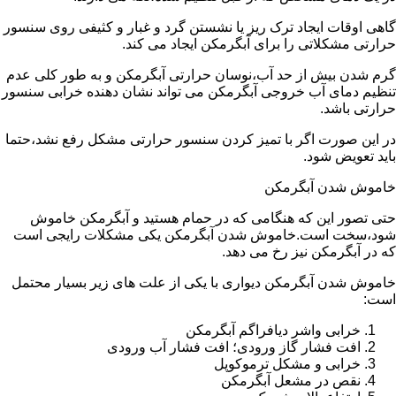
گاهی اوقات ایجاد ترک ریز یا نشستن گرد و غبار و کثیفی روی سنسور
حرارتی مشکلاتی را برای آبگرمکن ایجاد می کند.
گرم شدن بیش از حد آب،نوسان حرارتی آبگرمکن و به طور کلی عدم
تنظیم دمای آب خروجی آبگرمکن می تواند نشان دهنده خرابی سنسور
حرارتی باشد.
در این صورت اگر با تمیز کردن سنسور حرارتی مشکل رفع نشد،حتما
باید تعویض شود.
خاموش شدن آبگرمکن
حتی تصور این که هنگامی که در حمام هستید و آبگرمکن خاموش
شود،سخت است.خاموش شدن آبگرمکن یکی مشکلات رایجی است
که در آبگرمکن نیز رخ می دهد.
خاموش شدن آبگرمکن دیواری با یکی از علت های زیر بسیار محتمل
است:
خرابی واشر دیافراگم آبگرمکن
افت فشار گاز ورودی؛ افت فشار آب ورودی
خرابی و مشکل ترموکوپل
نقص در مشعل آبگرمکن