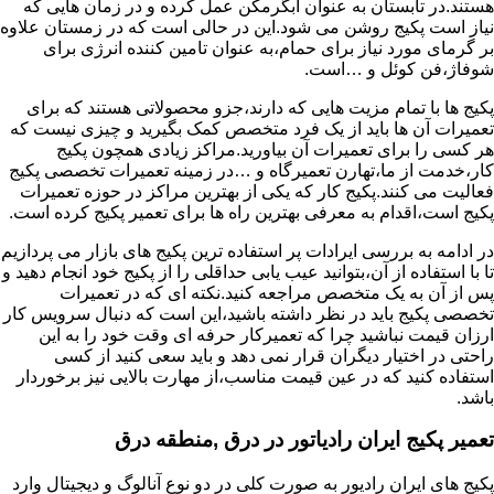
هستند.در تابستان به عنوان آبگرمکن عمل کرده و در زمان هایی که
نیاز است پکیج روشن می شود.این در حالی است که در زمستان علاوه
بر گرمای مورد نیاز برای حمام،به عنوان تامین کننده انرژی برای
شوفاژ،فن کوئل و …است.
پکیج ها با تمام مزیت هایی که دارند،جزو محصولاتی هستند که برای
تعمیرات آن ها باید از یک فرد متخصص کمک بگیرید و چیزی نیست که
هر کسی را برای تعمیرات آن بیاورید.مراکز زیادی همچون پکیج
کار،خدمت از ما،تهارن تعمیرگاه و …در زمینه تعمیرات تخصصی پکیج
فعالیت می کنند.پکیج کار که یکی از بهترین مراکز در حوزه تعمیرات
پکیج است،اقدام به معرفی بهترین راه ها برای تعمیر پکیج کرده است.
در ادامه به بررسی ایرادات پر استفاده ترین پکیج های بازار می پردازیم
تا با استفاده از آن،بتوانید عیب یابی حداقلی را از پکیج خود انجام دهید و
پس از آن به یک متخصص مراجعه کنید.نکته ای که در تعمیرات
تخصصی پکیج باید در نظر داشته باشید،این است که دنبال سرویس کار
ارزان قیمت نباشید چرا که تعمیرکار حرفه ای وقت خود را به این
راحتی در اختیار دیگران قرار نمی دهد و باید سعی کنید از کسی
استفاده کنید که در عین قیمت مناسب،از مهارت بالایی نیز برخوردار
باشد.
تعمیر پکیج ایران رادیاتور در درق ,منطقه درق
پکیج های ایران رادیور به صورت کلی در دو نوع آنالوگ و دیجیتال وارد