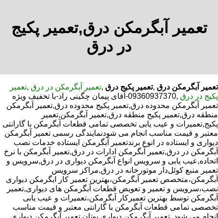
تعمیر آبگرمکن درق,تعمیر پکیج
در درق
تعمیر آبگرمکن درق
,
تعمیر پکیج درق
,
تعمیر آبگرمکن در درق
,
تعمیر
پکیج در درق
,09360937370-آقای پیمان چگینی راد-با تخفیف ویژه
تعمیر آبگرمکن محدوده درق,تعمیر پکیج محدوده درق,تعمیر آبگرمکن
منطقه درق,تعمیر پکیج منطقه درق,تعمیر آبگرمکن,تعمیر
پکیج,تعمیرات و عیب یابی تخصصی تمامی قطعات آبگرمکن با گارانتی
معتبر و قیمت مناسب انجام می شودنمایندگی رسمی تعمیر آبگرمکن
دیواری و ایستاده در انوع برندتعمیر آبگرمکن ایستاده خدمات نصب
آبگرمکن در درق,تعمیر آبگرمکن ادارات در درق,تعمیر آبگرمکن با نرخ
اتحاده,عیب یابی و سرویس انواع آبگرمکن دیواری در درق,سرویس و
تعمیر منبع کوئل‌دار موتورخانه در درق,مراکز سرویس
آبگرمکن،متخصص تعمیر آبگرمکن،بهترین تعمیر کار ابگرمکن دیواری
نصب،سرویس و تعمیر و تعویض قطعات آبگرمکن های دیواری,تعمیر
آبگرمکن توسط بهترین تعمیرکار آبگرمکن،تعمیرات و عیب یابی
تخصصی تمامی قطعات آبگرمکن با گارانتی معتبر و قیمت مناسب
انجام می شود.,تعمیر آبگرمکن دیواری بوتان,تعمیر آبگرمکن دیواری