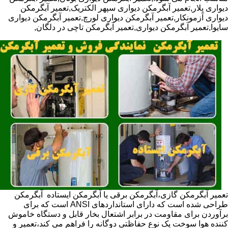
دیواری پلار,تعمیر آبگرمکن دیواری سپهر الکتریک,تعمیر آبگرمکن
دیواری آزمونکار,تعمیر آبگرمکن دیواری لورچ,تعمیر آبگرمکن دیواری
سایوا,تعمیر آبگرمکن دیواری,تعمیر آبگرمکن تاچی در دلگان,
تعمیر آبگرمکن گازی،آبگرمکن برقی یا آبگرمکن ایستاده ​ آبگرمکن
طراحی شده است که دارای استانداردهای ANSI است که برای
برآوردن برای مقاومت در برابر اشتعال بخار قابل و دستگاه خاموش
کننده هوا سوخت یک نوع حفاظتی دوگانه را فراهم می کند،تعمیر و