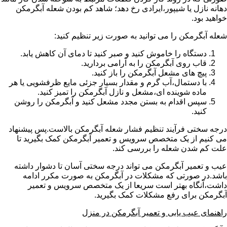
دهانه نازل یا شیپور،ایرادی رخ دهد؛ شاهد کم بودن شعله آبگرمکن
خواهید بود.
شعله آبگرمکن را می توانید به صورت زیر تنظیم کنید:
دستگاه را خاموش کنید و صبر کنید تا دمای آن کاهش یابد.
قاب روی آبگرمکن را به آرامی بردارید.
پیچ های مشعل آبگرمکن را باز کنید.
با دستمال،آب گرم و مقدار بسیار جزئی مایع ظرفشویی یا هر
ماده شوینده ای،مشعل و نازل آبگرمکن را تمیز کنید.
سپس اقدام به بستن مجدد مشعل کنید و آبگرمکن را روشن
کنید.
درجه سختی فرآیند تنظیم فشار شعله آبگرمکن بالاست.پس پیشنهاد
می کنیم از یک متخصص سرویس و تعمیر آبگرمکن کمک بگیرید تا
علت کم شدن شعله را بررسی کند.
عیب و تعمیر آبگرمکن می تواند درجه سختی آسان تا دشوار داشته
باشد.در صورتی که مشکلات در آبگرمکن به صورت مکرر ادامه
داشت،آنگاه بهتر است سریعا از یک متخصص سرویس و تعمیر
آبگرمکن برای رفع مشکلات کمک بگیرید.
راهنمای عیب یابی و تعمیر آبگرمکن در منزل