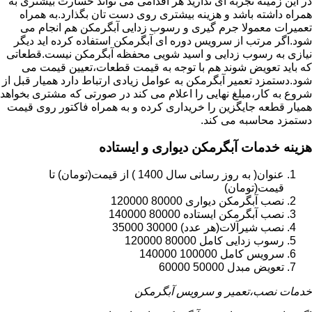
در این زمینه تجربه ای ندارید هر اقدامی می تواند خسارت بیشتری به
همراه داشته باشد و هزینه بیشتری روی دست تان بگذارد.به همراه
تعمیرات معمولا جرم گیری و رسوب زدایی آبگرمکن هم انجام می
شود.اگر مرتب از سرویس دوره ای آبگرمکن استفاده کرده اید دیگر
نیازی به رسوب زدایی و اسید شویی محفظه آبگرمکن نیست.قطعاتی
که باید تعویض شوند هم با توجه به قیمت قطعات،تعیین قیمت می
شود.دستمزد تعمیر آبگرمکن به عوامل زیادی ارتباط دارد همیار قبل از
شروع به کار،مبلغ نهایی را اعلام می کند در صورتی که مشتری بخواهد
همیار قطعه جایگزین را خریداری کرده و به همراه فاکتور روی قیمت
دستمزد محاسبه می کند.
هزینه خدمات آبگرمکن دیواری و ایستاده
عنوان( به روز رسانی سال 1400 ) از قیمت(تومان) تا
قیمت(تومان)
نصب آبگرمکن دیواری 80000 120000
نصب آبگرمکن ایستاده 80000 140000
نصب شیرآلات(هر عدد) 30000 35000
رسوب زدایی کامل 80000 120000
سرویس کامل 100000 140000
تعویض مبدل 50000 60000
خدمات نصب،تعمیر و سرویس آبگرمکن