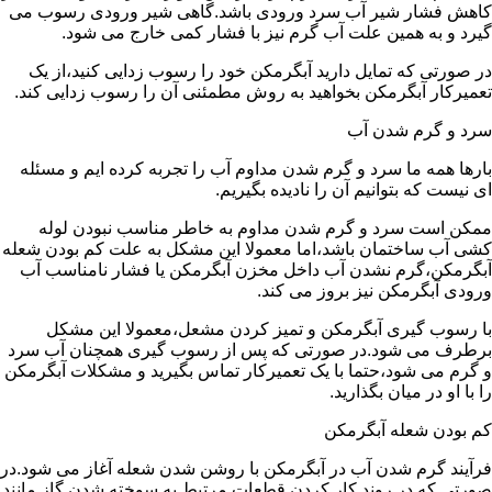
کاهش فشار شیر آب سرد ورودی باشد.گاهی شیر ورودی رسوب می
گیرد و به همین علت آب گرم نیز با فشار کمی خارج می شود.
در صورتی که تمایل دارید آبگرمکن خود را رسوب زدایی کنید،از یک
تعمیرکار آبگرمکن بخواهید به روش مطمئنی آن را رسوب زدایی کند.
سرد و گرم شدن آب
بارها همه ما سرد و گرم شدن مداوم آب را تجربه کرده ایم و مسئله
ای نیست که بتوانیم آن را نادیده بگیریم.
ممکن است سرد و گرم شدن مداوم به خاطر مناسب نبودن لوله
کشی آب ساختمان باشد،اما معمولا این مشکل به علت کم بودن شعله
آبگرمکن،گرم نشدن آب داخل مخزن آبگرمکن یا فشار نامناسب آب
ورودی آبگرمکن نیز بروز می کند.
با رسوب گیری آبگرمکن و تمیز کردن مشعل،معمولا این مشکل
برطرف می شود.در صورتی که پس از رسوب گیری همچنان آب سرد
و گرم می شود،حتما با یک تعمیرکار تماس بگیرید و مشکلات آبگرمکن
را با او در میان بگذارید.
کم بودن شعله آبگرمکن
فرآیند گرم شدن آب در آبگرمکن با روشن شدن شعله آغاز می شود.در
صورتی که در روند کار کردن قطعات مرتبط به سوخته شدن گاز مانند