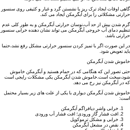
گاهی اوقات ایجاد ترک ریز یا نشستن گرد و غبار و کثیفی روی سنسور
حرارتی مشکلاتی را برای آبگرمکن ایجاد می کند.
گرم شدن بیش از حد آب،نوسان حرارتی آبگرمکن و به طور کلی عدم
تنظیم دمای آب خروجی آبگرمکن می تواند نشان دهنده خرابی سنسور
حرارتی باشد.
در این صورت اگر با تمیز کردن سنسور حرارتی مشکل رفع نشد،حتما
باید تعویض شود.
خاموش شدن آبگرمکن
حتی تصور این که هنگامی که در حمام هستید و آبگرمکن خاموش
شود،سخت است.خاموش شدن آبگرمکن یکی مشکلات رایجی است
که در آبگرمکن نیز رخ می دهد.
خاموش شدن آبگرمکن دیواری با یکی از علت های زیر بسیار محتمل
است:
خرابی واشر دیافراگم آبگرمکن
افت فشار گاز ورودی؛ افت فشار آب ورودی
خرابی و مشکل ترموکوپل
نقص در مشعل آبگرمکن