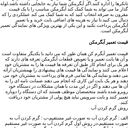
تانکرها را اداره کنند.اگر آبگرمکن شما نیاز به جابجایی داشته باشد،لوله
گذار ما می تواند به شما کمک کند آبگرمکن مناسب را با یک قیمت
مقرون به صرفه انتخاب کنید که به شما کمک می کند عملکردی را که
دنبال می کنید.تا نیاز به هزینه های اضافی بابت خرید و یا تعمیر
آبگرمکن پرداخت نکنید و این یکی از بهترین ویژگی های نمایندگی تعمیر
آبگرمکن است.
قیمت تعمیر آبگرمکن
قیمت تعمیر آبگرم کن همان طور که می دانید با یکدیگر متفاوت است
و آن ها بابت تعمیر و یا تعویض قطعات آبگرمکن تعرفه های دارند که
هر یک برای انجام کار طبق آن تعرفه ها قیمت ها را به مشتریان خود
اعلام می کنند و نمایندگی ها قیمت های پیشنهادی را بهمشتریان ارائه
می دهند،و نمایندگی ها تمامی فرم های پرداخت به مشتریان خود می
دهند و هر یک بابت این کاری که انجام می دهند ضمانت نامه ای را به
آن ها می دهند و اگر در این مدت با همان مشکلات در دستگاه خود
روبرو شده باشند متخصصان موظف هستند که ان دستگاه را دوباره
تعمیر کنند و بابت سرویس نباید هیچ پولی از مشتریان خود دریافت
کنند.
روش گرم کردن آب
الف : گرم کردن آب به صورت غیر مستقیم،ب : گرم کردن آب به
صورت مستقیم،در روش اول گرم کردن آب به صورت غیر مستقیم