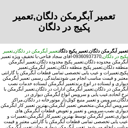
تعمیر آبگرمکن دلگان,تعمیر
پکیج در دلگان
تعمیر آبگرمکن دلگان
,
تعمیر پکیج دلگان
تعمیر آبگرمکن در دلگان
,
تعمیر
پکیج در دلگان
,09360937370-آقای سجاد فتاحی-با تخفیف ویژه تعمیر
آبگرمکن محدوده دلگان,تعمیر پکیج محدوده دلگان,تعمیر آبگرمکن
منطقه دلگان,تعمیر پکیج منطقه دلگان,تعمیر آبگرمکن,تعمیر
پکیج,تعمیرات و عیب یابی تخصصی تمامی قطعات آبگرمکن با گارانتی
معتبر و قیمت مناسب انجام می شودنمایندگی رسمی تعمیر آبگرمکن
دیواری و ایستاده در انوع برندتعمیر آبگرمکن ایستاده خدمات نصب
آبگرمکن در دلگان,تعمیر آبگرمکن ادارات در دلگان,تعمیر آبگرمکن با
نرخ اتحاده,عیب یابی و سرویس انواع آبگرمکن دیواری در
دلگان,سرویس و تعمیر منبع کوئل‌دار موتورخانه در دلگان,مراکز
سرویس آبگرمکن،متخصص تعمیر آبگرمکن،بهترین تعمیر کار ابگرمکن
دیواری نصب،سرویس و تعمیر و تعویض قطعات آبگرمکن های
دیواری,تعمیر آبگرمکن توسط بهترین تعمیرکار آبگرمکن،تعمیرات و
عیب یابی تخصصی تمامی قطعات آبگرمکن با گارانتی معتبر و قیمت
مناسب انجام می شود.,تعمیر آبگرمکن دیواری بوتان,تعمیر آبگرمکن