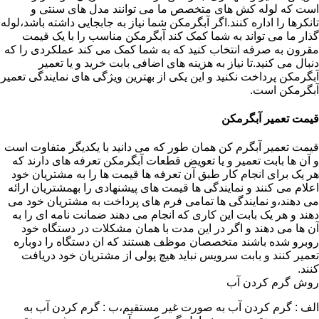
است که لوله کش های متخصص ما می توانند مدل های سنتی و
تانکرها را اداره کنند.اگر آبگرمکن شما نیاز به جابجایی داشته باشد،لوله
گذار ما می تواند به شما کمک کند آبگرمکن مناسب را با یک قیمت
مقرون به صرفه انتخاب کنید که به شما کمک می کند عملکردی را که
دنبال می کنید.تا نیاز به هزینه های اضافی بابت خرید و یا تعمیر
آبگرمکن پرداخت نکنید و این یکی از بهترین ویژگی های نمایندگی تعمیر
آبگرمکن است.
قیمت تعمیر آبگرمکن
قیمت تعمیر آبگرم کن همان طور که می دانید با یکدیگر متفاوت است
و آن ها بابت تعمیر و یا تعویض قطعات آبگرمکن تعرفه های دارند که
هر یک برای انجام کار طبق آن تعرفه ها قیمت ها را به مشتریان خود
اعلام می کنند و نمایندگی ها قیمت های پیشنهادی را بهمشتریان ارائه
می دهند،و نمایندگی ها تمامی فرم های پرداخت به مشتریان خود می
دهند و هر یک بابت این کاری که انجام می دهند ضمانت نامه ای را به
آن ها می دهند و اگر در این مدت با همان مشکلات در دستگاه خود
روبرو شده باشند متخصصان موظف هستند که ان دستگاه را دوباره
تعمیر کنند و بابت سرویس نباید هیچ پولی از مشتریان خود دریافت
کنند.
روش گرم کردن آب
الف : گرم کردن آب به صورت غیر مستقیم،ب : گرم کردن آب به