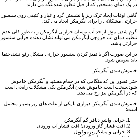
در یک دمای مشخص که از قبل تنظیم شده،نگه می دارند.
گاهی اوقات ایجاد ترک ریز یا نشستن گرد و غبار و کثیفی روی سنسور
حرارتی مشکلاتی را برای آبگرمکن ایجاد می کند.
گرم شدن بیش از حد آب،نوسان حرارتی آبگرمکن و به طور کلی عدم
تنظیم دمای آب خروجی آبگرمکن می تواند نشان دهنده خرابی سنسور
حرارتی باشد.
در این صورت اگر با تمیز کردن سنسور حرارتی مشکل رفع نشد،حتما
باید تعویض شود.
خاموش شدن آبگرمکن
حتی تصور این که هنگامی که در حمام هستید و آبگرمکن خاموش
شود،سخت است.خاموش شدن آبگرمکن یکی مشکلات رایجی است
که در آبگرمکن نیز رخ می دهد.
خاموش شدن آبگرمکن دیواری با یکی از علت های زیر بسیار محتمل
است:
خرابی واشر دیافراگم آبگرمکن
افت فشار گاز ورودی؛ افت فشار آب ورودی
خرابی و مشکل ترموکوپل