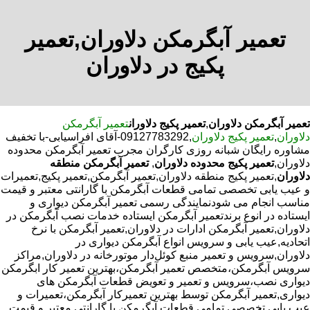
تعمیر آبگرمکن دلاوران,تعمیر
پکیج در دلاوران
تعمیر آبگرمکن دلاوران
,
تعمیر پکیج دلاوران
تعمیر آبگرمکن
دلاوران
,
تعمیر پکیج دلاوران
,09127783292-آقای افراسیابی-با تخفیف
مشاوره رایگان شبانه روزی کارگران مجرب تعمیر آبگرمکن محدوده
دلاوران,
تعمیر پکیج محدوده دلاوران
,
تعمیر آبگرمکن منطقه
دلاوران
,تعمیر پکیج منطقه دلاوران,تعمیر آبگرمکن,تعمیر پکیج,تعمیرات
و عیب یابی تخصصی تمامی قطعات آبگرمکن با گارانتی معتبر و قیمت
مناسب انجام می شودنمایندگی رسمی تعمیر آبگرمکن دیواری و
ایستاده در انوع برندتعمیر آبگرمکن ایستاده خدمات نصب آبگرمکن در
دلاوران,تعمیر آبگرمکن ادارات در دلاوران,تعمیر آبگرمکن با نرخ
اتحادیه,عیب یابی و سرویس انواع آبگرمکن دیواری در
دلاوران,سرویس و تعمیر منبع کوئل‌دار موتورخانه در دلاوران,مراکز
سرویس آبگرمکن،متخصص تعمیر آبگرمکن،بهترین تعمیر کار ابگرمکن
دیواری نصب،سرویس و تعمیر و تعویض قطعات آبگرمکن های
دیواری,تعمیر آبگرمکن توسط بهترین تعمیرکار آبگرمکن،تعمیرات و
عیب یابی تخصصی تمامی قطعات آبگرمکن با گارانتی معتبر و قیمت