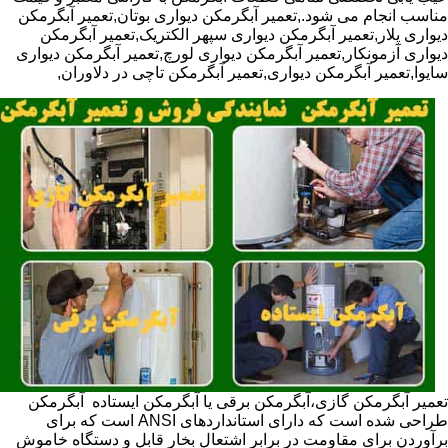
مناسب انجام می شود.,تعمیر آبگرمکن دیواری بوتان,تعمیر آبگرمکن
دیواری پلار,تعمیر آبگرمکن دیواری سپهر الکتریک,تعمیر آبگرمکن
دیواری آزمونکار,تعمیر آبگرمکن دیواری لورچ,تعمیر آبگرمکن دیواری
سایوا,تعمیر آبگرمکن دیواری,تعمیر آبگرمکن تاچی در دلاوران,
تعمیر آبگرمکن گازی،آبگرمکن برقی یا آبگرمکن ایستاده ​ آبگرمکن
طراحی شده است که دارای استانداردهای ANSI است که برای
برآوردن برای مقاومت در برابر اشتعال بخار قابل و دستگاه خاموش