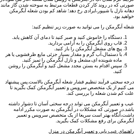
صورتی که در روند کار کردن قطعات مرتبط به سوخته شدن گاز مانند
دهانه نازل یا شیپور،ایرادی رخ دهد؛ شاهد کم بودن شعله آبگرمکن
خواهید بود.
شعله آبگرمکن را می توانید به صورت زیر تنظیم کنید:
دستگاه را خاموش کنید و صبر کنید تا دمای آن کاهش یابد.
قاب روی آبگرمکن را به آرامی بردارید.
پیچ های مشعل آبگرمکن را باز کنید.
با دستمال،آب گرم و مقدار بسیار جزئی مایع ظرفشویی یا هر
ماده شوینده ای،مشعل و نازل آبگرمکن را تمیز کنید.
سپس اقدام به بستن مجدد مشعل کنید و آبگرمکن را روشن
کنید.
درجه سختی فرآیند تنظیم فشار شعله آبگرمکن بالاست.پس پیشنهاد
می کنیم از یک متخصص سرویس و تعمیر آبگرمکن کمک بگیرید تا
علت کم شدن شعله را بررسی کند.
عیب و تعمیر آبگرمکن می تواند درجه سختی آسان تا دشوار داشته
باشد.در صورتی که مشکلات در آبگرمکن به صورت مکرر ادامه
داشت،آنگاه بهتر است سریعا از یک متخصص سرویس و تعمیر
آبگرمکن برای رفع مشکلات کمک بگیرید.
راهنمای عیب یابی و تعمیر آبگرمکن در منزل