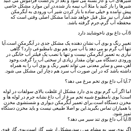
شیرهای آب و گاز بسته می شود و بعد از بازگشت فراموش می کنید
شیرها را باز کنید یا مثلا آب نیمه باز شده.در این موارد مشکل خاصی
پیش نیامده و خیلی ساده با باز کردن شیر آب ورودی به آبگرمکن
فشار آب نیز مثل قبل خواهد شد.اما مشکل اصلی وقتی است که
محفظه آب گرم،جرم گرفته باشد.
6.آب داغ بوی ناخوشایند دارد
تغییر رنگ و بوی آب نشان دهنده یک مشکل جدی در آبگرمکن است.آیا
تنها آب گرم بو می دهد یا آب سرد هم بوی نامطبوعی دارد؟ گاهی
نیازی به تعمیر آبگرمکن نیست و تنها با نصب یک فیلتر آب خانگی در
ورودی دستگاه می توان مقدار زیادی از سختی آب را گرفت.وجود
آهن،مس و سایر معدنی می تواند تغییر رنگ و بوی آب را به همراه
داشته باشد که در این صورت آب سرد هم دچار این مشکل می شود.
7.آیا آب داغ بوی تخم مرغ می دهد؟
اما اگر آب گرم بوی بدی دارد مشکل از غلظت بالای سولفات در لوله
است! بوی نامطبوع شبیه تخم مرغ از آب داغ نشانه جرم در لوله ها و
مخزن دستگاه است.برای تعمیر آبگرمکن دیواری و شستشوی مخزن
با همیاران تماس بگیرید.این بو اصلا طبیعی نیست و باید مخزن دستگاه
تمیز شود.
8.آیا آب داغ بوی تند سیر می دهد؟
اگر بوی سیر به مشام می رسد،مشکل از شیر گاز است.بوی گاز قوی