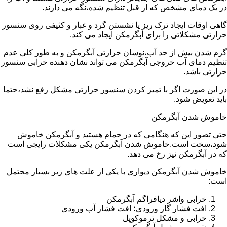
در یک دمای مشخص که از قبل تنظیم شده،نگه می دارند.
گاهی اوقات ایجاد ترک ریز یا نشستن گرد و غبار و کثیفی روی سنسور
حرارتی مشکلاتی را برای آبگرمکن ایجاد می کند.
گرم شدن بیش از حد آب،نوسان حرارتی آبگرمکن و به طور کلی عدم
تنظیم دمای آب خروجی آبگرمکن می تواند نشان دهنده خرابی سنسور
حرارتی باشد.
در این صورت اگر با تمیز کردن سنسور حرارتی مشکل رفع نشد،حتما
باید تعویض شود.
خاموش شدن آبگرمکن
حتی تصور این که هنگامی که در حمام هستید و آبگرمکن خاموش
شود،سخت است.خاموش شدن آبگرمکن یکی مشکلات رایجی است
که در آبگرمکن نیز رخ می دهد.
خاموش شدن آبگرمکن دیواری با یکی از علت های زیر بسیار محتمل
است:
خرابی واشر دیافراگم آبگرمکن
افت فشار گاز ورودی؛ افت فشار آب ورودی
خرابی و مشکل ترموکوپل