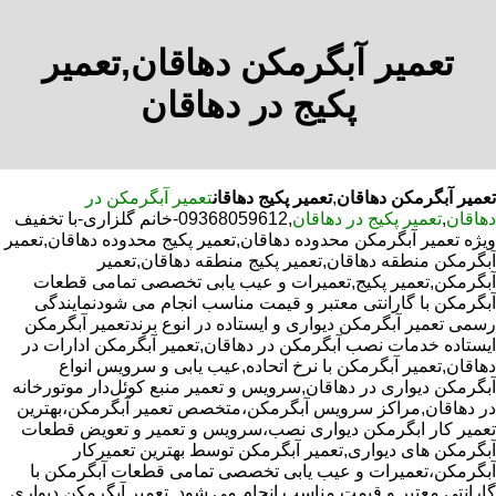
تعمیر آبگرمکن دهاقان,تعمیر
پکیج در دهاقان
تعمیر آبگرمکن دهاقان
,
تعمیر پکیج دهاقان
تعمیر آبگرمکن در
دهاقان
,
تعمیر پکیج در دهاقان
,09368059612-خانم گلزاری-با تخفیف
ویژه تعمیر آبگرمکن محدوده دهاقان,تعمیر پکیج محدوده دهاقان,تعمیر
آبگرمکن منطقه دهاقان,تعمیر پکیج منطقه دهاقان,تعمیر
آبگرمکن,تعمیر پکیج,تعمیرات و عیب یابی تخصصی تمامی قطعات
آبگرمکن با گارانتی معتبر و قیمت مناسب انجام می شودنمایندگی
رسمی تعمیر آبگرمکن دیواری و ایستاده در انوع برندتعمیر آبگرمکن
ایستاده خدمات نصب آبگرمکن در دهاقان,تعمیر آبگرمکن ادارات در
دهاقان,تعمیر آبگرمکن با نرخ اتحاده,عیب یابی و سرویس انواع
آبگرمکن دیواری در دهاقان,سرویس و تعمیر منبع کوئل‌دار موتورخانه
در دهاقان,مراکز سرویس آبگرمکن،متخصص تعمیر آبگرمکن،بهترین
تعمیر کار ابگرمکن دیواری نصب،سرویس و تعمیر و تعویض قطعات
آبگرمکن های دیواری,تعمیر آبگرمکن توسط بهترین تعمیرکار
آبگرمکن،تعمیرات و عیب یابی تخصصی تمامی قطعات آبگرمکن با
گارانتی معتبر و قیمت مناسب انجام می شود.,تعمیر آبگرمکن دیواری