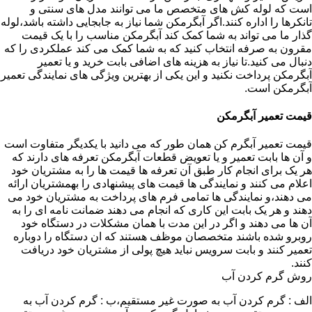
است که لوله کش های متخصص ما می توانند مدل های سنتی و
تانکرها را اداره کنند.اگر آبگرمکن شما نیاز به جابجایی داشته باشد،لوله
گذار ما می تواند به شما کمک کند آبگرمکن مناسب را با یک قیمت
مقرون به صرفه انتخاب کنید که به شما کمک می کند عملکردی را که
دنبال می کنید.تا نیاز به هزینه های اضافی بابت خرید و یا تعمیر
آبگرمکن پرداخت نکنید و این یکی از بهترین ویژگی های نمایندگی تعمیر
آبگرمکن است.
قیمت تعمیر آبگرمکن
قیمت تعمیر آبگرم کن همان طور که می دانید با یکدیگر متفاوت است
و آن ها بابت تعمیر و یا تعویض قطعات آبگرمکن تعرفه های دارند که
هر یک برای انجام کار طبق آن تعرفه ها قیمت ها را به مشتریان خود
اعلام می کنند و نمایندگی ها قیمت های پیشنهادی را بهمشتریان ارائه
می دهند،و نمایندگی ها تمامی فرم های پرداخت به مشتریان خود می
دهند و هر یک بابت این کاری که انجام می دهند ضمانت نامه ای را به
آن ها می دهند و اگر در این مدت با همان مشکلات در دستگاه خود
روبرو شده باشند متخصصان موظف هستند که ان دستگاه را دوباره
تعمیر کنند و بابت سرویس نباید هیچ پولی از مشتریان خود دریافت
کنند.
روش گرم کردن آب
الف : گرم کردن آب به صورت غیر مستقیم،ب : گرم کردن آب به