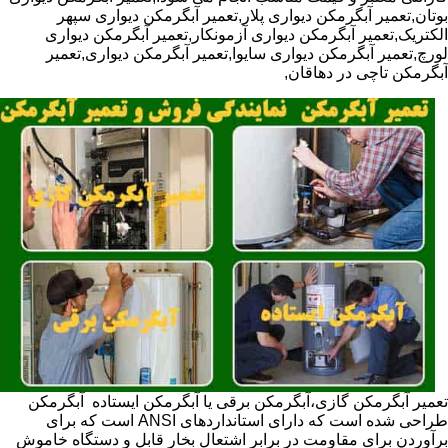
بوتان,تعمیر آبگرمکن دیواری پلار,تعمیر آبگرمکن دیواری سپهر
الکتریک,تعمیر آبگرمکن دیواری آزمونکار,تعمیر آبگرمکن دیواری
لورچ,تعمیر آبگرمکن دیواری سایوا,تعمیر آبگرمکن دیواری,تعمیر
آبگرمکن تاچی در دهاقان,
تعمیر آبگرمکن گازی،آبگرمکن برقی یا آبگرمکن ایستاده ​ آبگرمکن
طراحی شده است که دارای استانداردهای ANSI است که برای
برآوردن برای مقاومت در برابر اشتعال بخار قابل و دستگاه خاموش