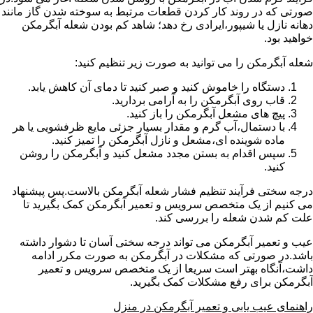
صورتی که در روند کار کردن قطعات مرتبط به سوخته شدن گاز مانند
دهانه نازل یا شیپور،ایرادی رخ دهد؛ شاهد کم بودن شعله آبگرمکن
خواهید بود.
شعله آبگرمکن را می توانید به صورت زیر تنظیم کنید:
دستگاه را خاموش کنید و صبر کنید تا دمای آن کاهش یابد.
قاب روی آبگرمکن را به آرامی بردارید.
پیچ های مشعل آبگرمکن را باز کنید.
با دستمال،آب گرم و مقدار بسیار جزئی مایع ظرفشویی یا هر
ماده شوینده ای،مشعل و نازل آبگرمکن را تمیز کنید.
سپس اقدام به بستن مجدد مشعل کنید و آبگرمکن را روشن
کنید.
درجه سختی فرآیند تنظیم فشار شعله آبگرمکن بالاست.پس پیشنهاد
می کنیم از یک متخصص سرویس و تعمیر آبگرمکن کمک بگیرید تا
علت کم شدن شعله را بررسی کند.
عیب و تعمیر آبگرمکن می تواند درجه سختی آسان تا دشوار داشته
باشد.در صورتی که مشکلات در آبگرمکن به صورت مکرر ادامه
داشت،آنگاه بهتر است سریعا از یک متخصص سرویس و تعمیر
آبگرمکن برای رفع مشکلات کمک بگیرید.
راهنمای عیب یابی و تعمیر آبگرمکن در منزل