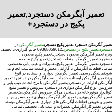
تعمیر آبگرمکن دستجرد,تعمیر
پکیج در دستجرد+
تعمیر آبگرمکن دستجرد
,
تعمیر پکیج دستجرد
تعمیر آبگرمکن در
دستجرد
,
تعمیر پکیج در دستجرد
,09368059612 خانم گلزاری-با تخفیف
ویژه تعمیر آبگرمکن محدوده دستجرد,تعمیر پکیج محدوده
دستجرد,تعمیر آبگرمکن منطقه دستجرد,تعمیر پکیج منطقه
دستجرد,تعمیر آبگرمکن,تعمیر پکیج,تعمیرات و عیب یابی تخصصی
تمامی قطعات آبگرمکن با گارانتی معتبر و قیمت مناسب انجام می
شودنمایندگی رسمی تعمیر آبگرمکن دیواری و ایستاده در انوع
برندتعمیر آبگرمکن ایستاده خدمات نصب آبگرمکن در دستجرد,تعمیر
آبگرمکن ادارات در دستجرد,تعمیر آبگرمکن با نرخ اتحاده,عیب یابی و
سرویس انواع آبگرمکن دیواری در دستجرد,سرویس و تعمیر منبع
کوئل‌دار موتورخانه در دستجرد,مراکز سرویس آبگرمکن،متخصص
تعمیر آبگرمکن،بهترین تعمیر کار ابگرمکن دیواری نصب،سرویس و
تعمیر و تعویض قطعات آبگرمکن های دیواری,تعمیر آبگرمکن توسط
بهترین تعمیرکار آبگرمکن،تعمیرات و عیب یابی تخصصی تمامی
قطعات آبگرمکن با گارانتی معتبر و قیمت مناسب انجام می