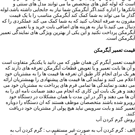
است که لوله کش های متخصص ما می توانند مدل های سنتی و
تانکرها را اداره کنند.اگر آبگرمکن شما نیاز به جابجایی داشته باشد،لوله
گذار ما می تواند به شما کمک کند آبگرمکن مناسب را با یک قیمت
مقرون به صرفه انتخاب کنید که به شما کمک می کند عملکردی را که
دنبال می کنید.تا نیاز به هزینه های اضافی بابت خرید و یا تعمیر
آبگرمکن پرداخت نکنید و این یکی از بهترین ویژگی های نمایندگی تعمیر
آبگرمکن است.
قیمت تعمیر آبگرمکن
قیمت تعمیر آبگرم کن همان طور که می دانید با یکدیگر متفاوت است
و آن ها بابت تعمیر و یا تعویض قطعات آبگرمکن تعرفه های دارند که
هر یک برای انجام کار طبق آن تعرفه ها قیمت ها را به مشتریان خود
اعلام می کنند و نمایندگی ها قیمت های پیشنهادی را بهمشتریان ارائه
می دهند،و نمایندگی ها تمامی فرم های پرداخت به مشتریان خود می
دهند و هر یک بابت این کاری که انجام می دهند ضمانت نامه ای را به
آن ها می دهند و اگر در این مدت با همان مشکلات در دستگاه خود
روبرو شده باشند متخصصان موظف هستند که ان دستگاه را دوباره
تعمیر کنند و بابت سرویس نباید هیچ پولی از مشتریان خود دریافت
کنند.
روش گرم کردن آب
الف : گرم کردن آب به صورت غیر مستقیم،ب : گرم کردن آب به