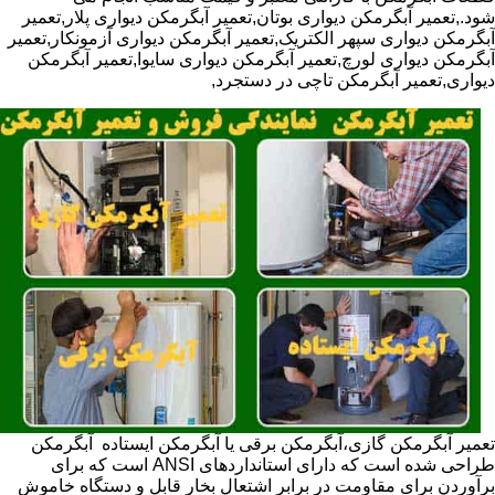
شود.,تعمیر آبگرمکن دیواری بوتان,تعمیر آبگرمکن دیواری پلار,تعمیر
آبگرمکن دیواری سپهر الکتریک,تعمیر آبگرمکن دیواری آزمونکار,تعمیر
آبگرمکن دیواری لورچ,تعمیر آبگرمکن دیواری سایوا,تعمیر آبگرمکن
دیواری,تعمیر آبگرمکن تاچی در دستجرد,
تعمیر آبگرمکن گازی،آبگرمکن برقی یا آبگرمکن ایستاده ​ آبگرمکن
طراحی شده است که دارای استانداردهای ANSI است که برای
برآوردن برای مقاومت در برابر اشتعال بخار قابل و دستگاه خاموش