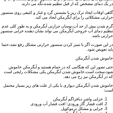
در یک دمای مشخص که از قبل تنظیم شده،نگه می دارند.
گاهی اوقات ایجاد ترک ریز یا نشستن گرد و غبار و کثیفی روی سنسور
حرارتی مشکلاتی را برای آبگرمکن ایجاد می کند.
گرم شدن بیش از حد آب،نوسان حرارتی آبگرمکن و به طور کلی عدم
تنظیم دمای آب خروجی آبگرمکن می تواند نشان دهنده خرابی سنسور
حرارتی باشد.
در این صورت اگر با تمیز کردن سنسور حرارتی مشکل رفع نشد،حتما
باید تعویض شود.
خاموش شدن آبگرمکن
حتی تصور این که هنگامی که در حمام هستید و آبگرمکن خاموش
شود،سخت است.خاموش شدن آبگرمکن یکی مشکلات رایجی است
که در آبگرمکن نیز رخ می دهد.
خاموش شدن آبگرمکن دیواری با یکی از علت های زیر بسیار محتمل
است:
خرابی واشر دیافراگم آبگرمکن
افت فشار گاز ورودی؛ افت فشار آب ورودی
خرابی و مشکل ترموکوپل