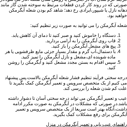
صورتی که در روند کار کردن قطعات مرتبط به سوخته شدن گاز مانند
دهانه نازل یا شیپور،ایرادی رخ دهد؛ شاهد کم بودن شعله آبگرمکن
خواهید بود.
شعله آبگرمکن را می توانید به صورت زیر تنظیم کنید:
دستگاه را خاموش کنید و صبر کنید تا دمای آن کاهش یابد.
قاب روی آبگرمکن را به آرامی بردارید.
پیچ های مشعل آبگرمکن را باز کنید.
با دستمال،آب گرم و مقدار بسیار جزئی مایع ظرفشویی یا هر
ماده شوینده ای،مشعل و نازل آبگرمکن را تمیز کنید.
سپس اقدام به بستن مجدد مشعل کنید و آبگرمکن را روشن
کنید.
درجه سختی فرآیند تنظیم فشار شعله آبگرمکن بالاست.پس پیشنهاد
می کنیم از یک متخصص سرویس و تعمیر آبگرمکن کمک بگیرید تا
علت کم شدن شعله را بررسی کند.
عیب و تعمیر آبگرمکن می تواند درجه سختی آسان تا دشوار داشته
باشد.در صورتی که مشکلات در آبگرمکن به صورت مکرر ادامه
داشت،آنگاه بهتر است سریعا از یک متخصص سرویس و تعمیر
آبگرمکن برای رفع مشکلات کمک بگیرید.
راهنمای عیب یابی و تعمیر آبگرمکن در منزل