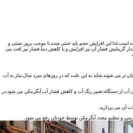
سته است،لذا این افزایش حجم باید خنثی شده تا موجب بروز نشتی و
دار گرمایش فشار آن نیز افزایش و با کاهش دما،فشار نیز افت می
.
ان تر می شوند.شاید به این علت که در روزهای سرد سال،نیاز به آب
ب از دستگاه،تغییر رنگ آب و کاهش فشار آب آبگرمکن می شود.در
ت آن می پردازید.
ررسی و تنظیم مجدد آبگرمکن توسط خودتان رفع می شود.