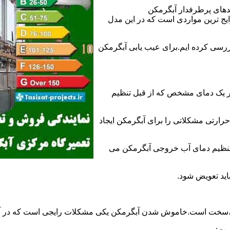
ندهای پرطرفدار آبگرمکن
 ترین مواردی است که در این مدل
ررسی کرده ایم.برای عیب یابی آبگرمکن
ر یک دمای مشخص که از قبل تنظیم
رارتی مشکلاتی را برای آبگرمکن ایجاد
تنظیم دمای آب خروجی آبگرمکن می
اید تعویض شود.
د،سخت است.خاموش شدن آبگرمکن یکی مشکلات رایجی است که در آب
ست: