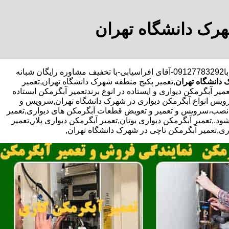
هرک دانشگاه تهران
با
09127783292-آقای افراسیابی-با تخفیف مشاوره رایگان شبانه
دانشگاه تهران
,تعمیر پکیج منطقه شهرک دانشگاه تهران,تعمیر
 آبگرمکن دیواری و ایستاده در انوع برندتعمیر آبگرمکن ایستاده
سرویس انواع آبگرمکن دیواری در شهرک دانشگاه تهران,سرویس و
ی نصب،سرویس و تعمیر و تعویض قطعات آبگرمکن های دیواری,تعمیر
,تعمیر آبگرمکن دیواری بوتان,تعمیر آبگرمکن دیواری پلار,تعمیر
اری,تعمیر آبگرمکن تاچی در شهرک دانشگاه تهران,