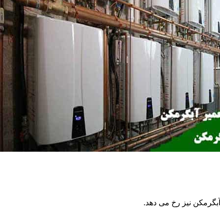
گرمکن نیز رخ می دهد.