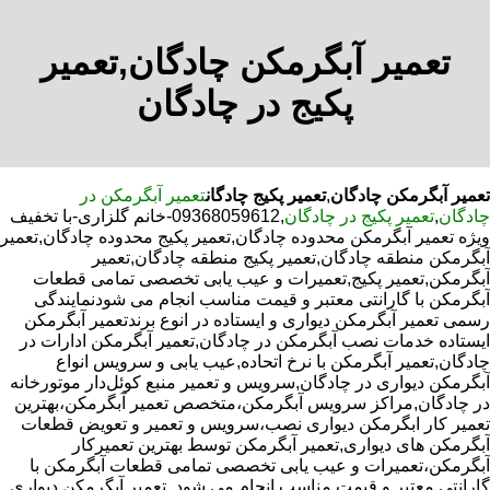
تعمیر آبگرمکن چادگان,تعمیر
پکیج در چادگان
تعمیر آبگرمکن چادگان
,
تعمیر پکیج چادگان
تعمیر آبگرمکن در
چادگان
,
تعمیر پکیج در چادگان
,09368059612-خانم گلزاری-با تخفیف
ویژه تعمیر آبگرمکن محدوده چادگان,تعمیر پکیج محدوده چادگان,تعمیر
آبگرمکن منطقه چادگان,تعمیر پکیج منطقه چادگان,تعمیر
آبگرمکن,تعمیر پکیج,تعمیرات و عیب یابی تخصصی تمامی قطعات
آبگرمکن با گارانتی معتبر و قیمت مناسب انجام می شودنمایندگی
رسمی تعمیر آبگرمکن دیواری و ایستاده در انوع برندتعمیر آبگرمکن
ایستاده خدمات نصب آبگرمکن در چادگان,تعمیر آبگرمکن ادارات در
چادگان,تعمیر آبگرمکن با نرخ اتحاده,عیب یابی و سرویس انواع
آبگرمکن دیواری در چادگان,سرویس و تعمیر منبع کوئل‌دار موتورخانه
در چادگان,مراکز سرویس آبگرمکن،متخصص تعمیر آبگرمکن،بهترین
تعمیر کار ابگرمکن دیواری نصب،سرویس و تعمیر و تعویض قطعات
آبگرمکن های دیواری,تعمیر آبگرمکن توسط بهترین تعمیرکار
آبگرمکن،تعمیرات و عیب یابی تخصصی تمامی قطعات آبگرمکن با
گارانتی معتبر و قیمت مناسب انجام می شود.,تعمیر آبگرمکن دیواری