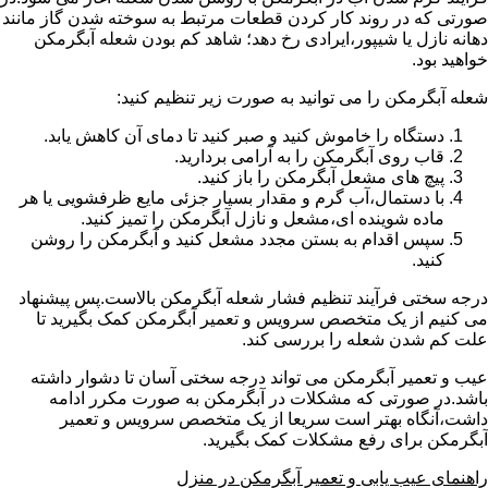
صورتی که در روند کار کردن قطعات مرتبط به سوخته شدن گاز مانند
دهانه نازل یا شیپور،ایرادی رخ دهد؛ شاهد کم بودن شعله آبگرمکن
خواهید بود.
شعله آبگرمکن را می توانید به صورت زیر تنظیم کنید:
دستگاه را خاموش کنید و صبر کنید تا دمای آن کاهش یابد.
قاب روی آبگرمکن را به آرامی بردارید.
پیچ های مشعل آبگرمکن را باز کنید.
با دستمال،آب گرم و مقدار بسیار جزئی مایع ظرفشویی یا هر
ماده شوینده ای،مشعل و نازل آبگرمکن را تمیز کنید.
سپس اقدام به بستن مجدد مشعل کنید و آبگرمکن را روشن
کنید.
درجه سختی فرآیند تنظیم فشار شعله آبگرمکن بالاست.پس پیشنهاد
می کنیم از یک متخصص سرویس و تعمیر آبگرمکن کمک بگیرید تا
علت کم شدن شعله را بررسی کند.
عیب و تعمیر آبگرمکن می تواند درجه سختی آسان تا دشوار داشته
باشد.در صورتی که مشکلات در آبگرمکن به صورت مکرر ادامه
داشت،آنگاه بهتر است سریعا از یک متخصص سرویس و تعمیر
آبگرمکن برای رفع مشکلات کمک بگیرید.
راهنمای عیب یابی و تعمیر آبگرمکن در منزل