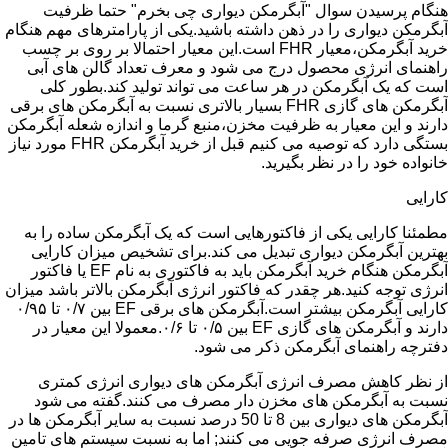
هنگام پرسیدن سوال "آبگرمکن دیواری چی بخرم" حتما ظرفیت
آبگرمکن دیواری را در ذهن داشته باشید.یکی از پارامترهای مهم هنگام
خرید آبگرمکن،معیار FHR است.این معیار احتمالا بر روی بر چسب
راهنمای انرژی محصول درج می شود و معرف تعداد گالن های آبی
است که یک آبگرمکن در هر ساعت می تواند تولید کند.بطور کلی
آبگرمکن های گازی FHR بسیار بالاتری نسبت به آبگرمکن های برقی
دارند و این معیار به ظرفیت مخزن،منبع گرما و اندازه شعله آبگرمکن
بستگی دارد که توصیه می کنیم قبل از خرید آبگرمکن FHR مورد نیاز
خانواده خود را در نظر بگیرید.
کارایی
مطمئنا کارایی یکی از فاکتورهایی است که یک آبگرمکن ساده را به
بهترین آبگرمکن دیواری تبدیل می کند.برای تشخیص میزان کارایی
آبگرمکن هنگام خرید آبگرمکن باید به فاکتوری به نام EF یا فاکتور
انرژی توجه کنید.هر چقدر که فاکتور انرژی آبگرمکن بالاتر باشد میزان
کارایی آبگرمکن بیشتر است.آبگرمکن های برقی EF بین ۰/۷ تا ۰/۹۵
دارند و آبگرمکن های گازی EF بین ۰/۵ تا ۰/۶.معمولا این معیار در
دفترچه راهنمای آبگرمکن ذکر می شود.
از نظر کاهش مصرف انرژی آبگرمکن های دیواری انرژی کمتری
نسبت به آبگرمکن های مخزن دار مصرف می کنند.گفته می شود
آبگرمکن های دیواری بین 8 تا 50 درصد نسبت به سایر آبگرمکن ها در
مصرف انرژی صرفه جویی می کنند; اما به نسبت سیستم های تامین