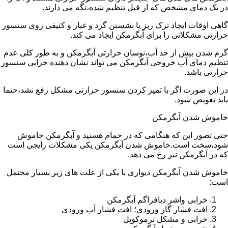
در یک دمای مشخص که از قبل تنظیم شده،نگه می دارند.
گاهی اوقات ایجاد ترک ریز یا نشستن گرد و غبار و کثیفی روی سنسور
حرارتی مشکلاتی را برای آبگرمکن ایجاد می کند.
گرم شدن بیش از حد آب،نوسان حرارتی آبگرمکن و به طور کلی عدم
تنظیم دمای آب خروجی آبگرمکن می تواند نشان دهنده خرابی سنسور
حرارتی باشد.
در این صورت اگر با تمیز کردن سنسور حرارتی مشکل رفع نشد،حتما
باید تعویض شود.
خاموش شدن آبگرمکن
حتی تصور این که هنگامی که در حمام هستید و آبگرمکن خاموش
شود،سخت است.خاموش شدن آبگرمکن یکی مشکلات رایجی است
که در آبگرمکن نیز رخ می دهد.
خاموش شدن آبگرمکن دیواری با یکی از علت های زیر بسیار محتمل
است:
خرابی واشر دیافراگم آبگرمکن
افت فشار گاز ورودی؛ افت فشار آب ورودی
خرابی و مشکل ترموکوپل