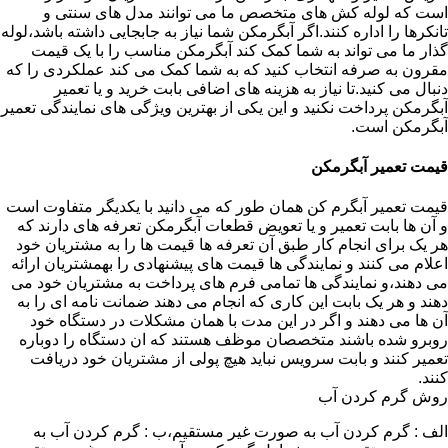
است که لوله کش های متخصص ما می توانند مدل های سنتی و
تانکرها را اداره کنند.اگر آبگرمکن شما نیاز به جابجایی داشته باشد،لوله
گذار ما می تواند به شما کمک کند آبگرمکن مناسب را با یک قیمت
مقرون به صرفه انتخاب کنید که به شما کمک می کند عملکردی را که
دنبال می کنید.تا نیاز به هزینه های اضافی بابت خرید و یا تعمیر
آبگرمکن پرداخت نکنید و این یکی از بهترین ویژگی های نمایندگی تعمیر
آبگرمکن است.
قیمت تعمیر آبگرمکن
قیمت تعمیر آبگرم کن همان طور که می دانید با یکدیگر متفاوت است
و آن ها بابت تعمیر و یا تعویض قطعات آبگرمکن تعرفه های دارند که
هر یک برای انجام کار طبق آن تعرفه ها قیمت ها را به مشتریان خود
اعلام می کنند و نمایندگی ها قیمت های پیشنهادی را بهمشتریان ارائه
می دهند،و نمایندگی ها تمامی فرم های پرداخت به مشتریان خود می
دهند و هر یک بابت این کاری که انجام می دهند ضمانت نامه ای را به
آن ها می دهند و اگر در این مدت با همان مشکلات در دستگاه خود
روبرو شده باشند متخصصان موظف هستند که ان دستگاه را دوباره
تعمیر کنند و بابت سرویس نباید هیچ پولی از مشتریان خود دریافت
کنند.
روش گرم کردن آب
الف : گرم کردن آب به صورت غیر مستقیم،ب : گرم کردن آب به