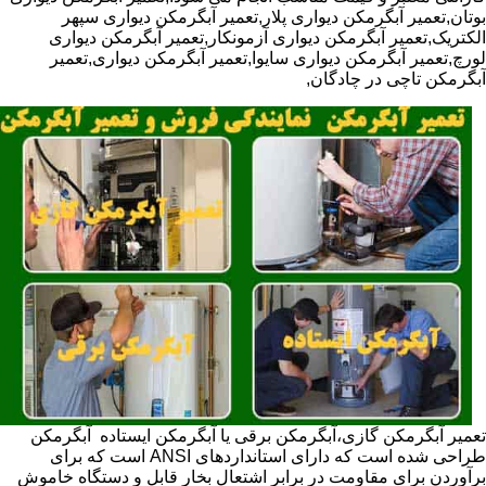
بوتان,تعمیر آبگرمکن دیواری پلار,تعمیر آبگرمکن دیواری سپهر
الکتریک,تعمیر آبگرمکن دیواری آزمونکار,تعمیر آبگرمکن دیواری
لورچ,تعمیر آبگرمکن دیواری سایوا,تعمیر آبگرمکن دیواری,تعمیر
آبگرمکن تاچی در چادگان,
تعمیر آبگرمکن گازی،آبگرمکن برقی یا آبگرمکن ایستاده ​ آبگرمکن
طراحی شده است که دارای استانداردهای ANSI است که برای
برآوردن برای مقاومت در برابر اشتعال بخار قابل و دستگاه خاموش