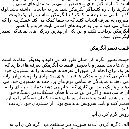
است که لوله کش های متخصص ما می توانند مدل های سنتی و
تانکرها را اداره کنند.اگر آبگرمکن شما نیاز به جابجایی داشته باشد،لوله
گذار ما می تواند به شما کمک کند آبگرمکن مناسب را با یک قیمت
مقرون به صرفه انتخاب کنید که به شما کمک می کند عملکردی را که
دنبال می کنید.تا نیاز به هزینه های اضافی بابت خرید و یا تعمیر
آبگرمکن پرداخت نکنید و این یکی از بهترین ویژگی های نمایندگی تعمیر
آبگرمکن است.
قیمت تعمیر آبگرمکن
قیمت تعمیر آبگرم کن همان طور که می دانید با یکدیگر متفاوت است
و آن ها بابت تعمیر و یا تعویض قطعات آبگرمکن تعرفه های دارند که
هر یک برای انجام کار طبق آن تعرفه ها قیمت ها را به مشتریان خود
اعلام می کنند و نمایندگی ها قیمت های پیشنهادی را بهمشتریان ارائه
می دهند،و نمایندگی ها تمامی فرم های پرداخت به مشتریان خود می
دهند و هر یک بابت این کاری که انجام می دهند ضمانت نامه ای را به
آن ها می دهند و اگر در این مدت با همان مشکلات در دستگاه خود
روبرو شده باشند متخصصان موظف هستند که ان دستگاه را دوباره
تعمیر کنند و بابت سرویس نباید هیچ پولی از مشتریان خود دریافت
کنند.
روش گرم کردن آب
الف : گرم کردن آب به صورت غیر مستقیم،ب : گرم کردن آب به