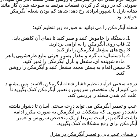
صورتی که در روند کار کردن قطعات مرتبط به سوخته شدن گاز مانند
دهانه نازل یا شیپور،ایرادی رخ دهد؛ شاهد کم بودن شعله آبگرمکن
خواهید بود.
شعله آبگرمکن را می توانید به صورت زیر تنظیم کنید:
دستگاه را خاموش کنید و صبر کنید تا دمای آن کاهش یابد.
قاب روی آبگرمکن را به آرامی بردارید.
پیچ های مشعل آبگرمکن را باز کنید.
با دستمال،آب گرم و مقدار بسیار جزئی مایع ظرفشویی یا هر
ماده شوینده ای،مشعل و نازل آبگرمکن را تمیز کنید.
سپس اقدام به بستن مجدد مشعل کنید و آبگرمکن را روشن
کنید.
درجه سختی فرآیند تنظیم فشار شعله آبگرمکن بالاست.پس پیشنهاد
می کنیم از یک متخصص سرویس و تعمیر آبگرمکن کمک بگیرید تا
علت کم شدن شعله را بررسی کند.
عیب و تعمیر آبگرمکن می تواند درجه سختی آسان تا دشوار داشته
باشد.در صورتی که مشکلات در آبگرمکن به صورت مکرر ادامه
داشت،آنگاه بهتر است سریعا از یک متخصص سرویس و تعمیر
آبگرمکن برای رفع مشکلات کمک بگیرید.
راهنمای عیب یابی و تعمیر آبگرمکن در منزل