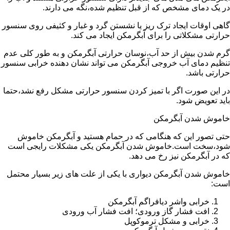
در یک دمای مشخص که از قبل تنظیم شده،نگه می دارند.
گاهی اوقات ایجاد ترک ریز یا نشستن گرد و غبار و کثیفی روی سنسور
حرارتی مشکلاتی را برای آبگرمکن ایجاد می کند.
گرم شدن بیش از حد آب،نوسان حرارتی آبگرمکن و به طور کلی عدم
تنظیم دمای آب خروجی آبگرمکن می تواند نشان دهنده خرابی سنسور
حرارتی باشد.
در این صورت اگر با تمیز کردن سنسور حرارتی مشکل رفع نشد،حتما
باید تعویض شود.
خاموش شدن آبگرمکن
حتی تصور این که هنگامی که در حمام هستید و آبگرمکن خاموش
شود،سخت است.خاموش شدن آبگرمکن یکی مشکلات رایجی است
که در آبگرمکن نیز رخ می دهد.
خاموش شدن آبگرمکن دیواری با یکی از علت های زیر بسیار محتمل
است:
خرابی واشر دیافراگم آبگرمکن
افت فشار گاز ورودی؛ افت فشار آب ورودی
خرابی و مشکل ترموکوپل