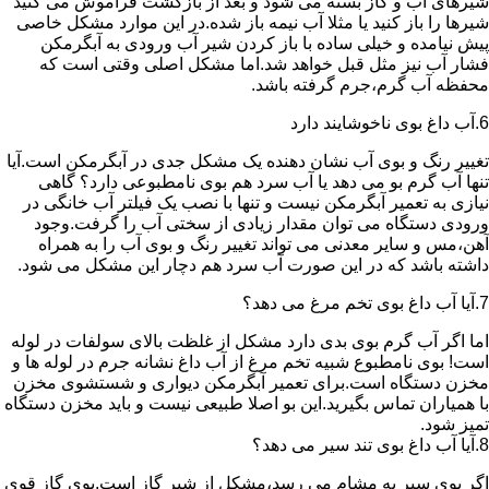
شیرهای آب و گاز بسته می شود و بعد از بازگشت فراموش می کنید
شیرها را باز کنید یا مثلا آب نیمه باز شده.در این موارد مشکل خاصی
پیش نیامده و خیلی ساده با باز کردن شیر آب ورودی به آبگرمکن
فشار آب نیز مثل قبل خواهد شد.اما مشکل اصلی وقتی است که
محفظه آب گرم،جرم گرفته باشد.
6.آب داغ بوی ناخوشایند دارد
تغییر رنگ و بوی آب نشان دهنده یک مشکل جدی در آبگرمکن است.آیا
تنها آب گرم بو می دهد یا آب سرد هم بوی نامطبوعی دارد؟ گاهی
نیازی به تعمیر آبگرمکن نیست و تنها با نصب یک فیلتر آب خانگی در
ورودی دستگاه می توان مقدار زیادی از سختی آب را گرفت.وجود
آهن،مس و سایر معدنی می تواند تغییر رنگ و بوی آب را به همراه
داشته باشد که در این صورت آب سرد هم دچار این مشکل می شود.
7.آیا آب داغ بوی تخم مرغ می دهد؟
اما اگر آب گرم بوی بدی دارد مشکل از غلظت بالای سولفات در لوله
است! بوی نامطبوع شبیه تخم مرغ از آب داغ نشانه جرم در لوله ها و
مخزن دستگاه است.برای تعمیر آبگرمکن دیواری و شستشوی مخزن
با همیاران تماس بگیرید.این بو اصلا طبیعی نیست و باید مخزن دستگاه
تمیز شود.
8.آیا آب داغ بوی تند سیر می دهد؟
اگر بوی سیر به مشام می رسد،مشکل از شیر گاز است.بوی گاز قوی