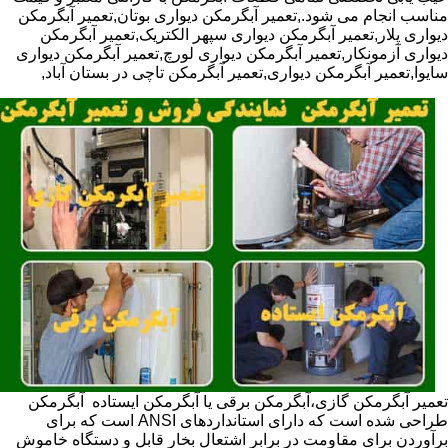
مناسب انجام می شود.,تعمیر آبگرمکن دیواری بوتان,تعمیر آبگرمکن
دیواری پلار,تعمیر آبگرمکن دیواری سپهر الکتریک,تعمیر آبگرمکن
دیواری آزمونکار,تعمیر آبگرمکن دیواری لورچ,تعمیر آبگرمکن دیواری
سایوا,تعمیر آبگرمکن دیواری,تعمیر آبگرمکن تاچی در بستان آباد,
تعمیر آبگرمکن گازی،آبگرمکن برقی یا آبگرمکن ایستاده ​ آبگرمکن
طراحی شده است که دارای استانداردهای ANSI است که برای
برآوردن برای مقاومت در برابر اشتعال بخار قابل و دستگاه خاموش