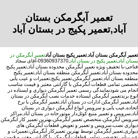
تعمیر آبگرمکن بستان
آباد,تعمیر پکیج در بستان آباد
تعمیر آبگرمکن بستان آباد
,
تعمیر پکیج بستان آباد
تعمیر آبگرمکن در
بستان آباد
,
تعمیر پکیج در بستان آباد
,09360937370-آقای سجاد
فتاحی-با تخفیف ویژه تعمیر آبگرمکن محدوده بستان آباد,تعمیر پکیج
محدوده بستان آباد,تعمیر آبگرمکن منطقه بستان آباد,تعمیر پکیج
منطقه بستان آباد,تعمیر آبگرمکن,تعمیر پکیج,تعمیرات و عیب یابی
تخصصی تمامی قطعات آبگرمکن با گارانتی معتبر و قیمت مناسب
انجام می شودنمایندگی رسمی تعمیر آبگرمکن دیواری و ایستاده در
انوع برندتعمیر آبگرمکن ایستاده خدمات نصب آبگرمکن در بستان
آباد,تعمیر آبگرمکن ادارات در بستان آباد,تعمیر آبگرمکن با نرخ
اتحاده,عیب یابی و سرویس انواع آبگرمکن دیواری در بستان
آباد,سرویس و تعمیر منبع کوئل‌دار موتورخانه در بستان آباد,مراکز
سرویس آبگرمکن،متخصص تعمیر آبگرمکن،بهترین تعمیر کار ابگرمکن
دیواری نصب،سرویس و تعمیر و تعویض قطعات آبگرمکن های
دیواری,تعمیر آبگرمکن توسط بهترین تعمیرکار آبگرمکن،تعمیرات و
عیب یابی تخصصی تمامی قطعات آبگرمکن با گارانتی معتبر و قیمت