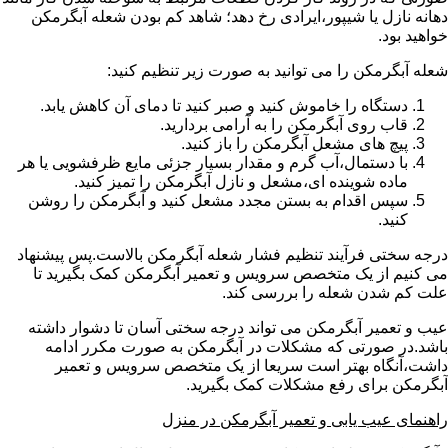
دهانه نازل یا شیپور،ایرادی رخ دهد؛ شاهد کم بودن شعله آبگرمکن
خواهید بود.
شعله آبگرمکن را می توانید به صورت زیر تنظیم کنید:
دستگاه را خاموش کنید و صبر کنید تا دمای آن کاهش یابد.
قاب روی آبگرمکن را به آرامی بردارید.
پیچ های مشعل آبگرمکن را باز کنید.
با دستمال،آب گرم و مقدار بسیار جزئی مایع ظرفشویی یا هر
ماده شوینده ای،مشعل و نازل آبگرمکن را تمیز کنید.
سپس اقدام به بستن مجدد مشعل کنید و آبگرمکن را روشن
کنید.
درجه سختی فرآیند تنظیم فشار شعله آبگرمکن بالاست.پس پیشنهاد
می کنیم از یک متخصص سرویس و تعمیر آبگرمکن کمک بگیرید تا
علت کم شدن شعله را بررسی کند.
عیب و تعمیر آبگرمکن می تواند درجه سختی آسان تا دشوار داشته
باشد.در صورتی که مشکلات در آبگرمکن به صورت مکرر ادامه
داشت،آنگاه بهتر است سریعا از یک متخصص سرویس و تعمیر
آبگرمکن برای رفع مشکلات کمک بگیرید.
راهنمای عیب یابی و تعمیر آبگرمکن در منزل