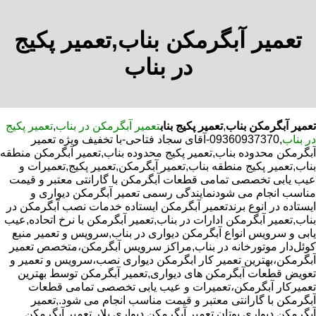
تعمیر آبگرمکن بناب,تعمیر پکیج
در بناب
تعمیر آبگرمکن بناب
,
تعمیر پکیج بناب
تعمیر آبگرمکن در بناب
,
تعمیر پکیج
در بناب
,09360937370-آقای سجاد فتاحی-با تخفیف ویژه تعمیر
آبگرمکن محدوده بناب,تعمیر پکیج محدوده بناب,تعمیر آبگرمکن منطقه
بناب,تعمیر پکیج منطقه بناب,تعمیر آبگرمکن,تعمیر پکیج,تعمیرات و
عیب یابی تخصصی تمامی قطعات آبگرمکن با گارانتی معتبر و قیمت
مناسب انجام می شودنمایندگی رسمی تعمیر آبگرمکن دیواری و
ایستاده در انوع برندتعمیر آبگرمکن ایستاده خدمات نصب آبگرمکن در
بناب,تعمیر آبگرمکن ادارات در بناب,تعمیر آبگرمکن با نرخ اتحاده,عیب
یابی و سرویس انواع آبگرمکن دیواری در بناب,سرویس و تعمیر منبع
کوئل‌دار موتورخانه در بناب,مراکز سرویس آبگرمکن،متخصص تعمیر
آبگرمکن،بهترین تعمیر کار ابگرمکن دیواری نصب،سرویس و تعمیر و
تعویض قطعات آبگرمکن های دیواری,تعمیر آبگرمکن توسط بهترین
تعمیرکار آبگرمکن،تعمیرات و عیب یابی تخصصی تمامی قطعات
آبگرمکن با گارانتی معتبر و قیمت مناسب انجام می شود.,تعمیر
آبگرمکن دیواری بوتان,تعمیر آبگرمکن دیواری پلار,تعمیر آبگرمکن