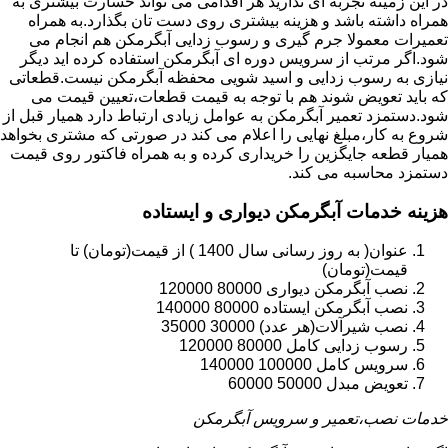
در این زمینه تجربه ای ندارید هر اقدامی می تواند خسارت بیشتری به
همراه داشته باشد و هزینه بیشتری روی دست تان بگذارد.به همراه
تعمیرات معمولا جرم گیری و رسوب زدایی آبگرمکن هم انجام می
شود.اگر مرتب از سرویس دوره ای آبگرمکن استفاده کرده اید دیگر
نیازی به رسوب زدایی و اسید شویی محفظه آبگرمکن نیست.قطعاتی
که باید تعویض شوند هم با توجه به قیمت قطعات،تعیین قیمت می
شود.دستمزد تعمیر آبگرمکن به عوامل زیادی ارتباط دارد همیار قبل از
شروع به کار،مبلغ نهایی را اعلام می کند در صورتی که مشتری بخواهد
همیار قطعه جایگزین را خریداری کرده و به همراه فاکتور روی قیمت
دستمزد محاسبه می کند.
هزینه خدمات آبگرمکن دیواری و ایستاده
عنوان( به روز رسانی سال 1400 ) از قیمت(تومان) تا
قیمت(تومان)
نصب آبگرمکن دیواری 80000 120000
نصب آبگرمکن ایستاده 80000 140000
نصب شیرآلات(هر عدد) 30000 35000
رسوب زدایی کامل 80000 120000
سرویس کامل 100000 140000
تعویض مبدل 50000 60000
خدمات نصب،تعمیر و سرویس آبگرمکن