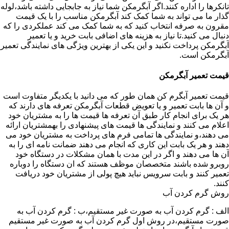
تانکرها را اداره کنند.اگر آبگرمکن شما نیاز به جابجایی داشته باشد،لوله
گذار ما می تواند به شما کمک کند آبگرمکن مناسب را با یک قیمت
مقرون به صرفه انتخاب کنید که به شما کمک می کند عملکردی را که
دنبال می کنید.تا نیاز به هزینه های اضافی بابت خرید و یا تعمیر
آبگرمکن پرداخت نکنید و این یکی از بهترین ویژگی های نمایندگی تعمیر
آبگرمکن است.
قیمت تعمیر آبگرمکن
قیمت تعمیر آبگرم کن همان طور که می دانید با یکدیگر متفاوت است
و آن ها بابت تعمیر و یا تعویض قطعات آبگرمکن تعرفه های دارند که
هر یک برای انجام کار طبق آن تعرفه ها قیمت ها را به مشتریان خود
اعلام می کنند و نمایندگی ها قیمت های پیشنهادی را بهمشتریان ارائه
می دهند،و نمایندگی ها تمامی فرم های پرداخت به مشتریان خود می
دهند و هر یک بابت این کاری که انجام می دهند ضمانت نامه ای را به
آن ها می دهند و اگر در این مدت با همان مشکلات در دستگاه خود
روبرو شده باشند متخصصان موظف هستند که ان دستگاه را دوباره
تعمیر کنند و بابت سرویس نباید هیچ پولی از مشتریان خود دریافت
کنند.
روش گرم کردن آب
الف : گرم کردن آب به صورت غیر مستقیم،ب : گرم کردن آب به
صورت مستقیم،در روش اول گرم کردن آب به صورت غیر مستقیم