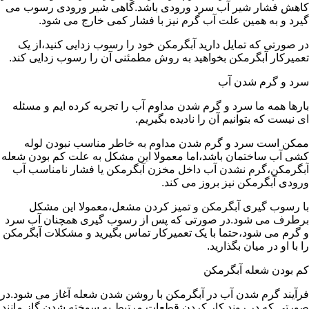
کاهش فشار شیر آب سرد ورودی باشد.گاهی شیر ورودی رسوب می
گیرد و به همین علت آب گرم نیز با فشار کمی خارج می شود.
در صورتی که تمایل دارید آبگرمکن خود را رسوب زدایی کنید،از یک
تعمیرکار آبگرمکن بخواهید به روش مطمئنی آن را رسوب زدایی کند.
سرد و گرم شدن آب
بارها همه ما سرد و گرم شدن مداوم آب را تجربه کرده ایم و مسئله
ای نیست که بتوانیم آن را نادیده بگیریم.
ممکن است سرد و گرم شدن مداوم به خاطر مناسب نبودن لوله
کشی آب ساختمان باشد،اما معمولا این مشکل به علت کم بودن شعله
آبگرمکن،گرم نشدن آب داخل مخزن آبگرمکن یا فشار نامناسب آب
ورودی آبگرمکن نیز بروز می کند.
با رسوب گیری آبگرمکن و تمیز کردن مشعل،معمولا این مشکل
برطرف می شود.در صورتی که پس از رسوب گیری همچنان آب سرد
و گرم می شود،حتما با یک تعمیرکار تماس بگیرید و مشکلات آبگرمکن
را با او در میان بگذارید.
کم بودن شعله آبگرمکن
فرآیند گرم شدن آب در آبگرمکن با روشن شدن شعله آغاز می شود.در
صورتی که در روند کار کردن قطعات مرتبط به سوخته شدن گاز مانند