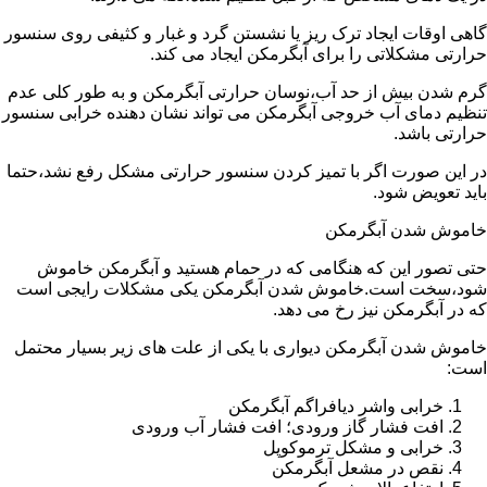
گاهی اوقات ایجاد ترک ریز یا نشستن گرد و غبار و کثیفی روی سنسور
حرارتی مشکلاتی را برای آبگرمکن ایجاد می کند.
گرم شدن بیش از حد آب،نوسان حرارتی آبگرمکن و به طور کلی عدم
تنظیم دمای آب خروجی آبگرمکن می تواند نشان دهنده خرابی سنسور
حرارتی باشد.
در این صورت اگر با تمیز کردن سنسور حرارتی مشکل رفع نشد،حتما
باید تعویض شود.
خاموش شدن آبگرمکن
حتی تصور این که هنگامی که در حمام هستید و آبگرمکن خاموش
شود،سخت است.خاموش شدن آبگرمکن یکی مشکلات رایجی است
که در آبگرمکن نیز رخ می دهد.
خاموش شدن آبگرمکن دیواری با یکی از علت های زیر بسیار محتمل
است:
خرابی واشر دیافراگم آبگرمکن
افت فشار گاز ورودی؛ افت فشار آب ورودی
خرابی و مشکل ترموکوپل
نقص در مشعل آبگرمکن