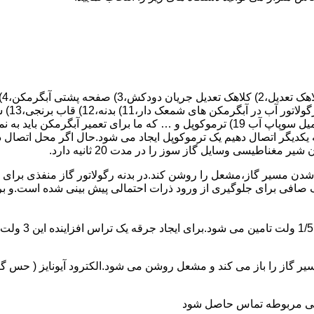
 یکدیگر اتصال دهیم یک ترموکوپل ایجاد می شود.حال اگر محل اتصال د
ن مسیر گاز،مشعل را روشن کند.در بدنه رگولاتور گاز منفذی برای ر
افی برای جلوگیری از ورود ذرات احتمالی پیش بینی شده است.و برای ت
از را باز می کند و مشعل روشن می شود.الکترود آیونایز ( حس گر ) 
ندگی مربوطه تماس حاصل شود