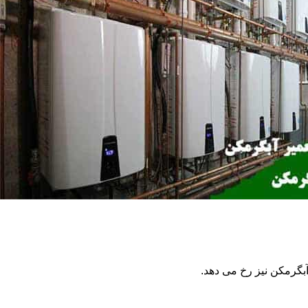
گرمکن نیز رخ می دهد.