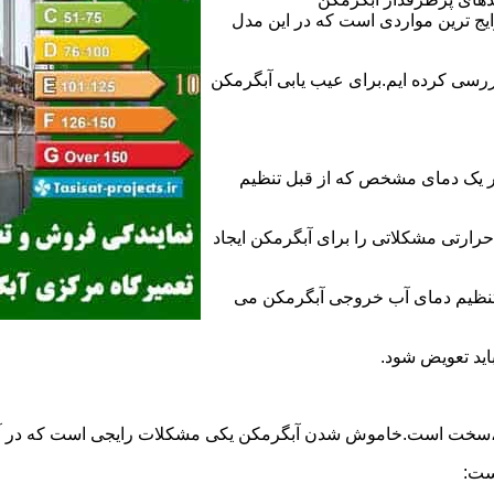
 ترین مواردی است که در این مدل
ررسی کرده ایم.برای عیب یابی آبگرمکن
ر یک دمای مشخص که از قبل تنظیم
رارتی مشکلاتی را برای آبگرمکن ایجاد
تنظیم دمای آب خروجی آبگرمکن می
اید تعویض شود.
د،سخت است.خاموش شدن آبگرمکن یکی مشکلات رایجی است که در آب
ست: