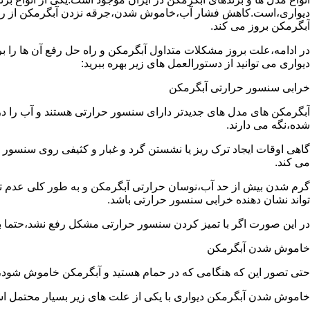
دیواری،است.کاهش فشار آب،خاموش شدن،جرقه نزدن آبگرمکن از رایج
آبگرمکن بروز می کند.
در ادامه،علت بروز مشکلات متداول آبگرمکن و راه حل رفع آن ها را ب
دیواری می توانید از دستورالعمل های زیر بهره ببرید:
خرابی سنسور حرارتی آبگرمکن
آبگرمکن های مدل های جدیدتر دارای سنسور حرارتی هستند و آب را د
شده،نگه می دارند.
گاهی اوقات ایجاد ترک ریز یا نشستن گرد و غبار و کثیفی روی سنسور ح
می کند.
گرم شدن بیش از حد آب،نوسان حرارتی آبگرمکن و به طور کلی عدم 
تواند نشان دهنده خرابی سنسور حرارتی باشد.
در این صورت اگر با تمیز کردن سنسور حرارتی مشکل رفع نشد،حتما ب
خاموش شدن آبگرمکن
حتی تصور این که هنگامی که در حمام هستید و آبگرمکن خاموش شو
خاموش شدن آبگرمکن دیواری با یکی از علت های زیر بسیار محتمل ا