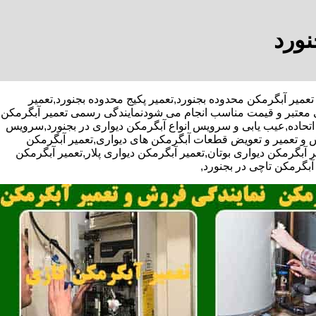
نورد
یف ویژه تعمیر آبگرمکن محدوده بجنورد,تعمیر پکیج محدوده بجنورد,تعمیر
تی معتبر و قیمت مناسب انجام می شودنمایندگی رسمی تعمیر آبگرمکن
خ اتحاده,عیب یابی و سرویس انواع آبگرمکن دیواری در بجنورد,سرویس
 و تعمیر و تعویض قطعات آبگرمکن های دیواری,تعمیر آبگرمکن
بگرمکن دیواری بوتان,تعمیر آبگرمکن دیواری پلار,تعمیر آبگرمکن
آبگرمکن تاچی در بجنورد,