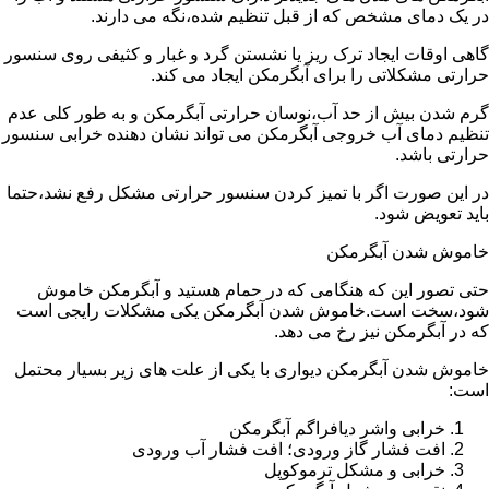
در یک دمای مشخص که از قبل تنظیم شده،نگه می دارند.
گاهی اوقات ایجاد ترک ریز یا نشستن گرد و غبار و کثیفی روی سنسور
حرارتی مشکلاتی را برای آبگرمکن ایجاد می کند.
گرم شدن بیش از حد آب،نوسان حرارتی آبگرمکن و به طور کلی عدم
تنظیم دمای آب خروجی آبگرمکن می تواند نشان دهنده خرابی سنسور
حرارتی باشد.
در این صورت اگر با تمیز کردن سنسور حرارتی مشکل رفع نشد،حتما
باید تعویض شود.
خاموش شدن آبگرمکن
حتی تصور این که هنگامی که در حمام هستید و آبگرمکن خاموش
شود،سخت است.خاموش شدن آبگرمکن یکی مشکلات رایجی است
که در آبگرمکن نیز رخ می دهد.
خاموش شدن آبگرمکن دیواری با یکی از علت های زیر بسیار محتمل
است:
خرابی واشر دیافراگم آبگرمکن
افت فشار گاز ورودی؛ افت فشار آب ورودی
خرابی و مشکل ترموکوپل