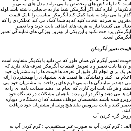
است که لوله کش های متخصص ما می توانند مدل های سنتی و
تانکرها را اداره کنند.اگر آبگرمکن شما نیاز به جابجایی داشته باشد،لوله
گذار ما می تواند به شما کمک کند آبگرمکن مناسب را با یک قیمت
مقرون به صرفه انتخاب کنید که به شما کمک می کند عملکردی را که
دنبال می کنید.تا نیاز به هزینه های اضافی بابت خرید و یا تعمیر
آبگرمکن پرداخت نکنید و این یکی از بهترین ویژگی های نمایندگی تعمیر
آبگرمکن است.
قیمت تعمیر آبگرمکن
قیمت تعمیر آبگرم کن همان طور که می دانید با یکدیگر متفاوت است
و آن ها بابت تعمیر و یا تعویض قطعات آبگرمکن تعرفه های دارند که
هر یک برای انجام کار طبق آن تعرفه ها قیمت ها را به مشتریان خود
اعلام می کنند و نمایندگی ها قیمت های پیشنهادی را بهمشتریان ارائه
می دهند،و نمایندگی ها تمامی فرم های پرداخت به مشتریان خود می
دهند و هر یک بابت این کاری که انجام می دهند ضمانت نامه ای را به
آن ها می دهند و اگر در این مدت با همان مشکلات در دستگاه خود
روبرو شده باشند متخصصان موظف هستند که ان دستگاه را دوباره
تعمیر کنند و بابت سرویس نباید هیچ پولی از مشتریان خود دریافت
کنند.
روش گرم کردن آب
الف : گرم کردن آب به صورت غیر مستقیم،ب : گرم کردن آب به