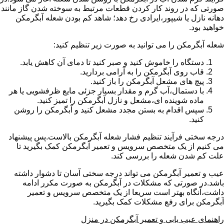
صورتی که در روند کار کردن قطعات مرتبط به سوخته شدن گاز مانند
دهانه نازل یا شیپور،ایرادی رخ دهد؛ شاهد کم بودن شعله آبگرمکن
خواهید بود.
شعله آبگرمکن را می توانید به صورت زیر تنظیم کنید:
دستگاه را خاموش کنید و صبر کنید تا دمای آن کاهش یابد.
قاب روی آبگرمکن را به آرامی بردارید.
پیچ های مشعل آبگرمکن را باز کنید.
با دستمال،آب گرم و مقدار بسیار جزئی مایع ظرفشویی یا هر
ماده شوینده ای،مشعل و نازل آبگرمکن را تمیز کنید.
سپس اقدام به بستن مجدد مشعل کنید و آبگرمکن را روشن
کنید.
درجه سختی فرآیند تنظیم فشار شعله آبگرمکن بالاست.پس پیشنهاد
می کنیم از یک متخصص سرویس و تعمیر آبگرمکن کمک بگیرید تا
علت کم شدن شعله را بررسی کند.
عیب و تعمیر آبگرمکن می تواند درجه سختی آسان تا دشوار داشته
باشد.در صورتی که مشکلات در آبگرمکن به صورت مکرر ادامه
داشت،آنگاه بهتر است سریعا از یک متخصص سرویس و تعمیر
آبگرمکن برای رفع مشکلات کمک بگیرید.
راهنمای عیب یابی و تعمیر آبگرمکن در منزل