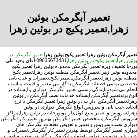
تعمیر آبگرمکن بوئین
زهرا,تعمیر پکیج در بوئین زهرا
تعمیر آبگرمکن بوئین زهرا
,
تعمیر پکیج بوئین زهرا
تعمیر آبگرمکن در
بوئین زهرا
,
تعمیر پکیج در بوئین زهرا
,09035673431-آقای وحید قلی
پور-با تخفیف ویژه تعمیر آبگرمکن محدوده بوئین زهرا,تعمیر پکیج
محدوده بوئین زهرا,تعمیر آبگرمکن منطقه بوئین زهرا,تعمیر پکیج
منطقه بوئین زهرا,تعمیر آبگرمکن,تعمیر پکیج,تعمیرات و عیب یابی
تخصصی تمامی قطعات آبگرمکن با گارانتی معتبر و قیمت مناسب
انجام می شودنمایندگی رسمی تعمیر آبگرمکن دیواری و ایستاده در
انوع برندتعمیر آبگرمکن ایستاده خدمات نصب آبگرمکن در بوئین
زهرا,تعمیر آبگرمکن ادارات در بوئین زهرا,تعمیر آبگرمکن با نرخ
اتحاده,عیب یابی و سرویس انواع آبگرمکن دیواری در بوئین
زهرا,سرویس و تعمیر منبع کوئل‌دار موتورخانه در بوئین زهرا,مراکز
سرویس آبگرمکن،متخصص تعمیر آبگرمکن،بهترین تعمیر کار ابگرمکن
دیواری نصب،سرویس و تعمیر و تعویض قطعات آبگرمکن های
دیواری,تعمیر آبگرمکن توسط بهترین تعمیرکار آبگرمکن،تعمیرات و
عیب یابی تخصصی تمامی قطعات آبگرمکن با گارانتی معتبر و قیمت