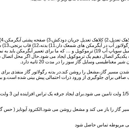
 یکدیگر اتصال دهیم یک ترموکوپل ایجاد می شود.حال اگر محل اتصال د
ن مسیر گاز،مشعل را روشن کند.در بدنه رگولاتور گاز منفذی برای ر
افی برای جلوگیری از ورود ذرات احتمالی پیش بینی شده است.و برای ت
از را باز می کند و مشعل روشن می شود.الکترود آیونایز ( حس گر ) 
ندگی مربوطه تماس حاصل شود