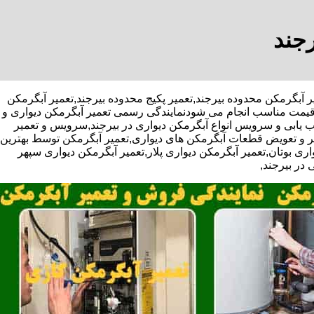
رجند
یژه تعمیر آبگرمکن محدوده بیرجند,تعمیر پکیج محدوده بیرجند,تعمیر آبگرمکن
و قیمت مناسب انجام می شودنمایندگی رسمی تعمیر آبگرمکن دیواری و
عیب یابی و سرویس انواع آبگرمکن دیواری در بیرجند,سرویس و تعمیر
ر و تعویض قطعات آبگرمکن های دیواری,تعمیر آبگرمکن توسط بهترین
ی بوتان,تعمیر آبگرمکن دیواری پلار,تعمیر آبگرمکن دیواری سپهر
 در بیرجند,