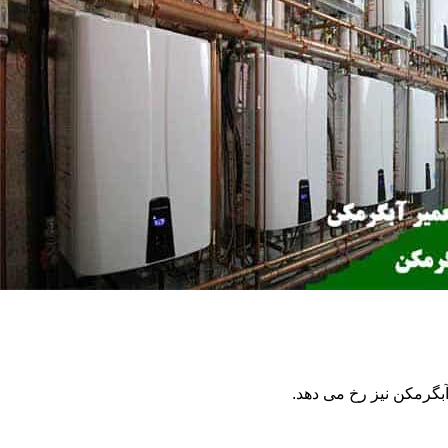
گرمکن نیز رخ می دهد.