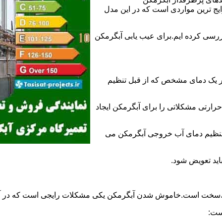
 ترین مواردی است که در این مدل
ررسی کرده ایم.برای عیب یابی آبگرمکن
ر یک دمای مشخص که از قبل تنظیم
رارتی مشکلاتی را برای آبگرمکن ایجاد
تنظیم دمای آب خروجی آبگرمکن می
اید تعویض شود.
د،سخت است.خاموش شدن آبگرمکن یکی مشکلات رایجی است که در آب
ست: