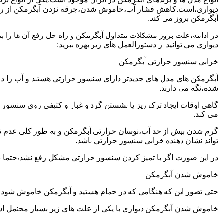
دیواری،است.کاهش فشار آب،خاموش شدن،جرقه نزدن آبگرمکن از رایج
آبگرمکن بروز می کند.
در ادامه،علت بروز مشکلات متداول آبگرمکن و راه حل رفع آن ها را ب
دیواری می توانید از دستورالعمل های زیر بهره ببرید:
خرابی سنسور حرارتی آبگرمکن
آبگرمکن های مدل های جدیدتر دارای سنسور حرارتی هستند و آب را د
شده،نگه می دارند.
گاهی اوقات ایجاد ترک ریز یا نشستن گرد و غبار و کثیفی روی سنسور ح
می کند.
گرم شدن بیش از حد آب،نوسان حرارتی آبگرمکن و به طور کلی عدم 
تواند نشان دهنده خرابی سنسور حرارتی باشد.
در این صورت اگر با تمیز کردن سنسور حرارتی مشکل رفع نشد،حتما ب
خاموش شدن آبگرمکن
حتی تصور این که هنگامی که در حمام هستید و آبگرمکن خاموش شو
خاموش شدن آبگرمکن دیواری با یکی از علت های زیر بسیار محتمل ا