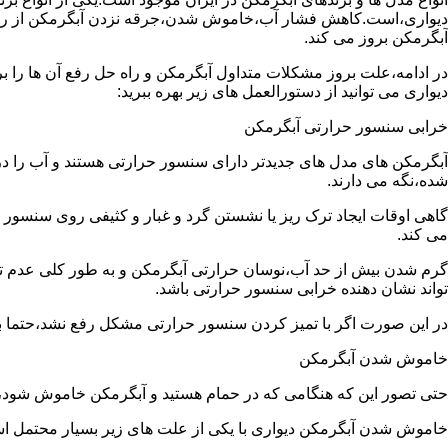
دیواری،است.کاهش فشار آب،خاموش شدن،جرقه نزدن آبگرمکن از رایج
آبگرمکن بروز می کند.
در ادامه،علت بروز مشکلات متداول آبگرمکن و راه حل رفع آن ها را ب
دیواری می توانید از دستورالعمل های زیر بهره ببرید:
خرابی سنسور حرارتی آبگرمکن
آبگرمکن های مدل های جدیدتر دارای سنسور حرارتی هستند و آب را د
شده،نگه می دارند.
گاهی اوقات ایجاد ترک ریز یا نشستن گرد و غبار و کثیفی روی سنسور ح
می کند.
گرم شدن بیش از حد آب،نوسان حرارتی آبگرمکن و به طور کلی عدم 
تواند نشان دهنده خرابی سنسور حرارتی باشد.
در این صورت اگر با تمیز کردن سنسور حرارتی مشکل رفع نشد،حتما ب
خاموش شدن آبگرمکن
حتی تصور این که هنگامی که در حمام هستید و آبگرمکن خاموش شو
خاموش شدن آبگرمکن دیواری با یکی از علت های زیر بسیار محتمل ا