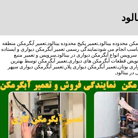
الود
میر آبگرمکن محدوده بینالود,تعمیر پکیج محدوده بینالود,تعمیر آبگرمکن منطقه
مناسب انجام می شودنمایندگی رسمی تعمیر آبگرمکن دیواری و ایستاده
و سرویس انواع آبگرمکن دیواری در بینالود,سرویس و تعمیر منبع
تعویض قطعات آبگرمکن های دیواری,تعمیر آبگرمکن توسط بهترین
ی بوتان,تعمیر آبگرمکن دیواری پلار,تعمیر آبگرمکن دیواری سپهر
ر بینالود,