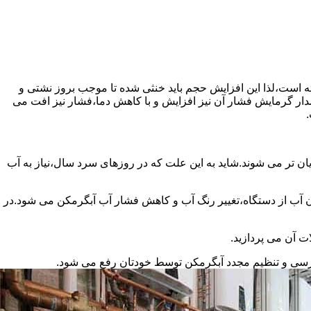
سته است،لذا این افزایش حجم باید خنثی شده تا موجب بروز نشتی و
دار گرمایش فشار آن نیز افزایش و با کاهش دما،فشار نیز افت می
.
ان تر می شوند.شاید به این علت که در روزهای سرد سال،نیاز به آب
ب از دستگاه،تغییر رنگ آب و کاهش فشار آب آبگرمکن می شود.در
ت آن می پردازید.
ررسی و تنظیم مجدد آبگرمکن توسط خودتان رفع می شود.