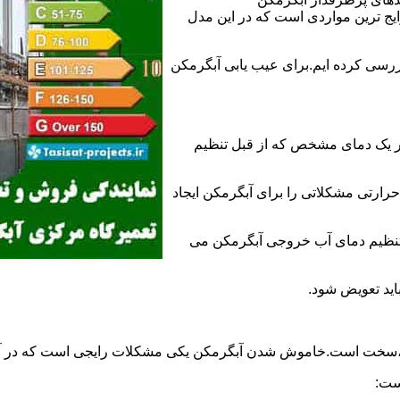
 ترین مواردی است که در این مدل
ررسی کرده ایم.برای عیب یابی آبگرمکن
ر یک دمای مشخص که از قبل تنظیم
رارتی مشکلاتی را برای آبگرمکن ایجاد
تنظیم دمای آب خروجی آبگرمکن می
اید تعویض شود.
د،سخت است.خاموش شدن آبگرمکن یکی مشکلات رایجی است که در آب
ست: