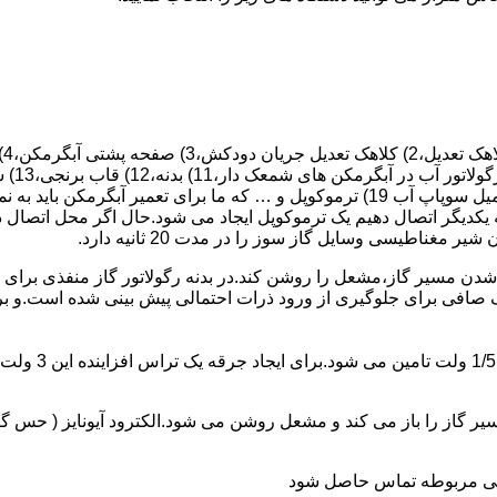
 یکدیگر اتصال دهیم یک ترموکوپل ایجاد می شود.حال اگر محل اتصال د
ن مسیر گاز،مشعل را روشن کند.در بدنه رگولاتور گاز منفذی برای ر
افی برای جلوگیری از ورود ذرات احتمالی پیش بینی شده است.و برای ت
از را باز می کند و مشعل روشن می شود.الکترود آیونایز ( حس گر ) 
ندگی مربوطه تماس حاصل شود