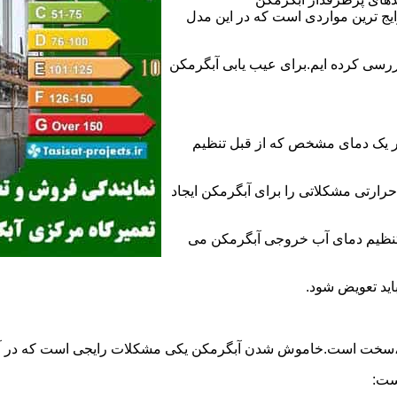
 ترین مواردی است که در این مدل
ررسی کرده ایم.برای عیب یابی آبگرمکن
ر یک دمای مشخص که از قبل تنظیم
رارتی مشکلاتی را برای آبگرمکن ایجاد
تنظیم دمای آب خروجی آبگرمکن می
اید تعویض شود.
د،سخت است.خاموش شدن آبگرمکن یکی مشکلات رایجی است که در آب
ست: