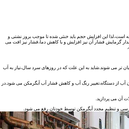
سته است،لذا این افزایش حجم باید خنثی شده تا موجب بروز نشتی و
دار گرمایش فشار آن نیز افزایش و با کاهش دما،فشار نیز افت می
.
ان تر می شوند.شاید به این علت که در روزهای سرد سال،نیاز به آب
ب از دستگاه،تغییر رنگ آب و کاهش فشار آب آبگرمکن می شود.در
ت آن می پردازید.
ررسی و تنظیم مجدد آبگرمکن توسط خودتان رفع می شود.