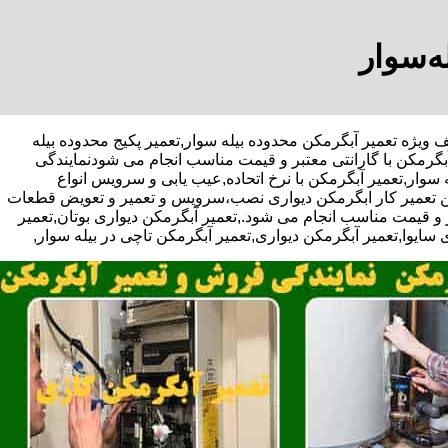
ه‌سوار
-با تخفیف ویژه تعمیر آبگرمکن محدوده بیله سوار,تعمیر پکیج محدوده بیله
بگرمکن با گارانتی معتبر و قیمت مناسب انجام می شودنمایندگی
 سوار,تعمیر آبگرمکن با نرخ اتحاده,عیب یابی و سرویس انواع
رین تعمیر کار ابگرمکن دیواری نصب،سرویس و تعمیر و تعویض قطعات
و قیمت مناسب انجام می شود.,تعمیر آبگرمکن دیواری بوتان,تعمیر
 سایوا,تعمیر آبگرمکن دیواری,تعمیر آبگرمکن تاچی در بیله سوار,