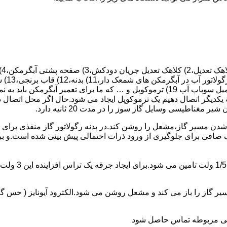
 یکدیگر اتصال دهیم یک ترموکوپل ایجاد می شود.حال اگر محل اتصال د
ن مسیر گاز،مشعل را روشن کند.در بدنه رگولاتور گاز منفذی برای ر
افی برای جلوگیری از ورود ذرات احتمالی پیش بینی شده است.و برای ت
از را باز می کند و مشعل روشن می شود.الکترود آیونایز ( حس گر ) 
ندگی مربوطه تماس حاصل شود