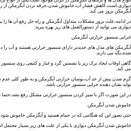
دیواری،است.کاهش فشار آب،خاموش شدن،جرقه نزدن آبگرمکن از رایج
آبگرمکن بروز می کند.
در ادامه،علت بروز مشکلات متداول آبگرمکن و راه حل رفع آن ها را ب
دیواری می توانید از دستورالعمل های زیر بهره ببرید:
خرابی سنسور حرارتی آبگرمکن
آبگرمکن های مدل های جدیدتر دارای سنسور حرارتی هستند و آب را د
شده،نگه می دارند.
گاهی اوقات ایجاد ترک ریز یا نشستن گرد و غبار و کثیفی روی سنسور ح
می کند.
گرم شدن بیش از حد آب،نوسان حرارتی آبگرمکن و به طور کلی عدم 
تواند نشان دهنده خرابی سنسور حرارتی باشد.
در این صورت اگر با تمیز کردن سنسور حرارتی مشکل رفع نشد،حتما ب
خاموش شدن آبگرمکن
حتی تصور این که هنگامی که در حمام هستید و آبگرمکن خاموش شو
خاموش شدن آبگرمکن دیواری با یکی از علت های زیر بسیار محتمل ا