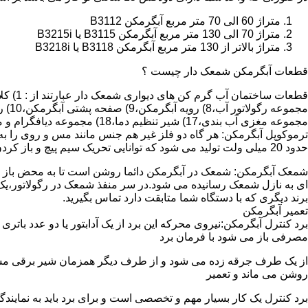
متراژ 60 الی 70 متر مربع آبگرمکن B3112
متراژ 70 الی 130 متر مربع آبگرمکن B3115 یا B3215i
متراژ بالاتر از 130 متر مربع آبگرمکن B3118 یا B3218i
قطعات آبگرمکن شمعک دار چیست ؟
مجموعه مغزی آب بندی،17) شیر تنظیم دما،18) مجموعه دیافگرام و میل سوپاپ آب 19) ترموکوپل و … که ما برای تعمیر آبگرمکن باید به نمایندگی های مجاز همان برند تماس حاصل فرمایید.
ترموکوپل آبگرمکن: هر گاه دو فلز غیر هم جنس مانند مس و روی را به
حدود 20 میلی ولت تولید می شود که توانایی تحریک سیم پیچ و باز کردن شیر مغناطیسی وسایل گاز سوز را در مدت 20 ثانیه دارد.
شمعک آبگرمکن: شمعک در آبگرمکن دائما روشن است تا به محض باز شد
ای به نازل شمعک رسانیده می شود.در سر منفذ شمعک در رگولاتور،یک ص
برند دیگری که با دستگاه شما متابقت دارد تماس بگیرید.
تعمیر آبگرمکن
مصرفی باز می شود با فرمان برد
از یک طرف جرقه زده می شود و از طرف دیگر همزمان شیر برقی مسیر گ
روشن می ماند و تعمیر
برد کنترل یک کار بسیار مهم و تخصصی است و برای برد باید به نمای