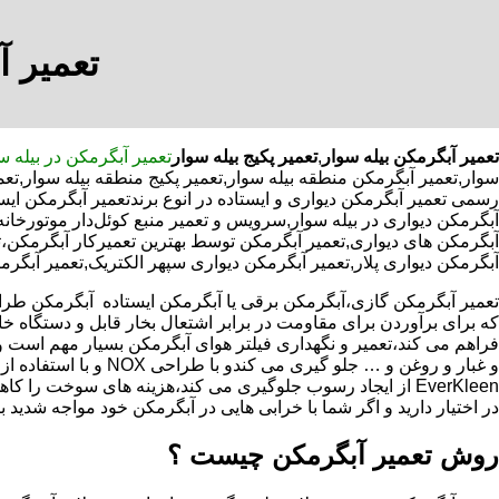
تعمیر آ
تعمیر آبگرمکن بیله سوار
,
تعمیر پکیج بیله سوار
تعمیر آبگرمکن در بیله س
سوار,تعمیر آبگرمکن منطقه بیله سوار,تعمیر پکیج منطقه بیله سوار,ت
رسمی تعمیر آبگرمکن دیواری و ایستاده در انوع برندتعمیر آبگرمکن ایس
آبگرمکن دیواری در بیله سوار,سرویس و تعمیر منبع کوئل‌دار موتور
آبگرمکن های دیواری,تعمیر آبگرمکن توسط بهترین تعمیرکار آبگرمکن،
آبگرمکن دیواری پلار,تعمیر آبگرمکن دیواری سپهر الکتریک,تعمیر آبگرم
که برای برآوردن برای مقاومت در برابر اشتعال بخار قابل و دستگاه 
فراهم می کند،تعمیر و نگهداری فیلتر هوای آبگرمکن بسیار مهم است و
و غبار و روغن و … جلو گیری 
EverKleen از ایجاد رسوب جلوگیری می کند،هزینه های سوخت ر
در اختیار دارید و اگر شما با خرابی هایی در آبگرمکن خود مواجه شدید ب
روش تعمیر آبگرمکن چیست ؟