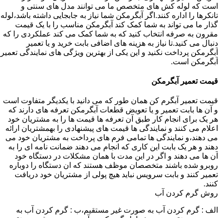
است که لوله کش های متخصص ما می توانند مدل های سنتی و
تانکرها را اداره کنند.اگر آبگرمکن شما نیاز به جابجایی داشته باشد،لوله
گذار ما می تواند به شما کمک کند آبگرمکن مناسب را با یک قیمت
مقرون به صرفه انتخاب کنید که به شما کمک می کند عملکردی را که
دنبال می کنید.تا نیاز به هزینه های اضافی بابت خرید و یا تعمیر
آبگرمکن پرداخت نکنید و این یکی از بهترین ویژگی های نمایندگی تعمیر
آبگرمکن است.
قیمت تعمیر آبگرمکن
قیمت تعمیر آبگرم کن همان طور که می دانید با یکدیگر متفاوت است
و آن ها بابت تعمیر و یا تعویض قطعات آبگرمکن تعرفه های دارند که
هر یک برای انجام کار طبق آن تعرفه ها قیمت ها را به مشتریان خود
اعلام می کنند و نمایندگی ها قیمت های پیشنهادی را بهمشتریان ارائه
می دهند،و نمایندگی ها تمامی فرم های پرداخت به مشتریان خود می
دهند و هر یک بابت این کاری که انجام می دهند ضمانت نامه ای را به
آن ها می دهند و اگر در این مدت با همان مشکلات در دستگاه خود
روبرو شده باشند متخصصان موظف هستند که ان دستگاه را دوباره
تعمیر کنند و بابت سرویس نباید هیچ پولی از مشتریان خود دریافت
کنند.
روش گرم کردن آب
الف : گرم کردن آب به صورت غیر مستقیم،ب : گرم کردن آب به