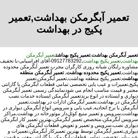
تعمیر آبگرمکن بهداشت,تعمیر
پکیج در بهداشت
تعمیر آبگرمکن بهداشت
,
تعمیر پکیج بهداشت
تعمیر آبگرمکن
بهداشت
,
تعمیر پکیج بهداشت
,09127783292-آقای افراسیابی-با تخفیف
مشاوره رایگان شبانه روزی کارگران مجرب تعمیر آبگرمکن محدوده
بهداشت,
تعمیر پکیج محدوده بهداشت
,
تعمیر آبگرمکن منطقه
بهداشت
,تعمیر پکیج منطقه بهداشت,تعمیر آبگرمکن,تعمیر
پکیج,تعمیرات و عیب یابی تخصصی تمامی قطعات آبگرمکن با گارانتی
معتبر و قیمت مناسب انجام می شودنمایندگی رسمی تعمیر آبگرمکن
دیواری و ایستاده در انوع برندتعمیر آبگرمکن ایستاده خدمات نصب
آبگرمکن در بهداشت,تعمیر آبگرمکن ادارات در بهداشت,تعمیر
آبگرمکن با نرخ اتحادیه,عیب یابی و سرویس انواع آبگرمکن دیواری در
بهداشت,سرویس و تعمیر منبع کوئل‌دار موتورخانه در بهداشت,مراکز
سرویس آبگرمکن،متخصص تعمیر آبگرمکن،بهترین تعمیر کار ابگرمکن
دیواری نصب،سرویس و تعمیر و تعویض قطعات آبگرمکن های
دیواری,تعمیر آبگرمکن توسط بهترین تعمیرکار آبگرمکن،تعمیرات و
عیب یابی تخصصی تمامی قطعات آبگرمکن با گارانتی معتبر و قیمت