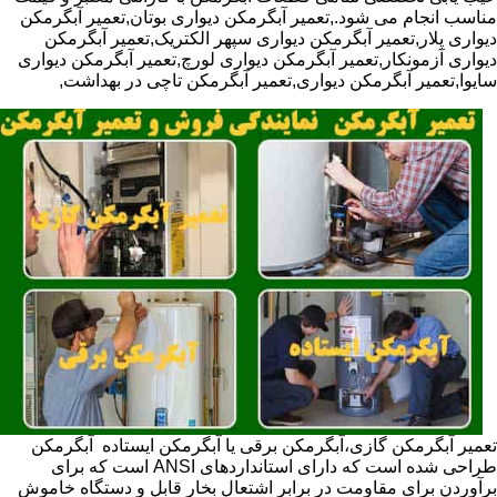
مناسب انجام می شود.,تعمیر آبگرمکن دیواری بوتان,تعمیر آبگرمکن
دیواری پلار,تعمیر آبگرمکن دیواری سپهر الکتریک,تعمیر آبگرمکن
دیواری آزمونکار,تعمیر آبگرمکن دیواری لورچ,تعمیر آبگرمکن دیواری
سایوا,تعمیر آبگرمکن دیواری,تعمیر آبگرمکن تاچی در بهداشت,
تعمیر آبگرمکن گازی،آبگرمکن برقی یا آبگرمکن ایستاده ​ آبگرمکن
طراحی شده است که دارای استانداردهای ANSI است که برای
برآوردن برای مقاومت در برابر اشتعال بخار قابل و دستگاه خاموش