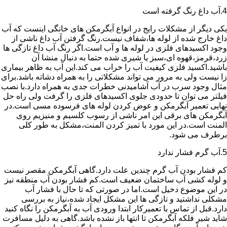
4.آب داغ رنگ گرفته است
یکی دیگر از مشکلات رایج در انواع آبگرمکن های خانگی اینست که آب
داغ خارج شده از لوله ها،شفاف نیست.رنگ گرفتن آب داغ ناشی از
وجود اکسیدهای فلزی در لوله ها و آب است.اگر رنگ آب داغ تازگی ها
زرد،قرمز،قهوه ای،سبز یا شیری شده حتما به دنبال منشا آن
باشید.اکسید فلزی کیفیت آب را خراب می کند.این آب به ظاهر بیماری
زا نیست ولی به مرور می تواند مشکلاتی را به همراه دشاته باشد.برای
مثال وجود سرب در آب آشامیدنی خطرات جدی به همراه دارد.با نصب
فیلتر می توان تا حدودی جلوی اکسیدهای فلزی را گرفت ولی راه حل
نهایی تعمیر آبگرمکن و عوض کردن لوله های فرسوده مسی است.در
آبگرمکن های برقی این امر ناشی از رسوب کلسیم و منیزیم روی
المنت است.در این مورد با تمیز کردن المنت،مشکل به طور کلی
برطرف می شود.
5.آب گرم فشار ندارد
کم فشار بودن آب گرم چندین علت دارد.گاهی آبگرمکن مقصر نیست
و لوله کشی آب ساختمان ضعیف است.کم فشار بودن آب منطقه نیز
در این موضوع دخیل است.اما در صورتی که تا حال با فشار آب
مشکلی نداشتید و تازگی ها این مشکل ایجاد شده،نیاز به بررسی
دارد.قبل از تماس با تعمیرکار ابتدا ورودی آب به آبگرمکن را نگاه کنید
شاید شیر فلکه آبگرمکن تا انتها باز نشده باشد.گاهی به دلیل مسافرت