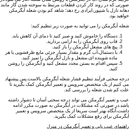
صورتی که در روند کار کردن قطعات مرتبط به سوخته شدن گاز مانند
دهانه نازل یا شیپور،ایرادی رخ دهد؛ شاهد کم بودن شعله آبگرمکن
خواهید بود.
شعله آبگرمکن را می توانید به صورت زیر تنظیم کنید:
دستگاه را خاموش کنید و صبر کنید تا دمای آن کاهش یابد.
قاب روی آبگرمکن را به آرامی بردارید.
پیچ های مشعل آبگرمکن را باز کنید.
با دستمال،آب گرم و مقدار بسیار جزئی مایع ظرفشویی یا هر
ماده شوینده ای،مشعل و نازل آبگرمکن را تمیز کنید.
سپس اقدام به بستن مجدد مشعل کنید و آبگرمکن را روشن
کنید.
درجه سختی فرآیند تنظیم فشار شعله آبگرمکن بالاست.پس پیشنهاد
می کنیم از یک متخصص سرویس و تعمیر آبگرمکن کمک بگیرید تا
علت کم شدن شعله را بررسی کند.
عیب و تعمیر آبگرمکن می تواند درجه سختی آسان تا دشوار داشته
باشد.در صورتی که مشکلات در آبگرمکن به صورت مکرر ادامه
داشت،آنگاه بهتر است سریعا از یک متخصص سرویس و تعمیر
آبگرمکن برای رفع مشکلات کمک بگیرید.
راهنمای عیب یابی و تعمیر آبگرمکن در منزل