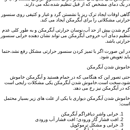
در یک دمای مشخص که از قبل تنظیم شده،نگه می دارند.
گاهی اوقات ایجاد ترک ریز یا نشستن گرد و غبار و کثیفی روی سنسور
حرارتی مشکلاتی را برای آبگرمکن ایجاد می کند.
گرم شدن بیش از حد آب،نوسان حرارتی آبگرمکن و به طور کلی عدم
تنظیم دمای آب خروجی آبگرمکن می تواند نشان دهنده خرابی سنسور
حرارتی باشد.
در این صورت اگر با تمیز کردن سنسور حرارتی مشکل رفع نشد،حتما
باید تعویض شود.
خاموش شدن آبگرمکن
حتی تصور این که هنگامی که در حمام هستید و آبگرمکن خاموش
شود،سخت است.خاموش شدن آبگرمکن یکی مشکلات رایجی است
که در آبگرمکن نیز رخ می دهد.
خاموش شدن آبگرمکن دیواری با یکی از علت های زیر بسیار محتمل
است:
خرابی واشر دیافراگم آبگرمکن
افت فشار گاز ورودی؛ افت فشار آب ورودی
خرابی و مشکل ترموکوپل