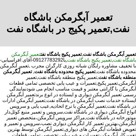
تعمیر آبگرمکن باشگاه
نفت,تعمیر پکیج در باشگاه نفت
تعمیر آبگرمکن باشگاه نفت
,
تعمیر پکیج باشگاه نفت
تعمیر آبگرمکن
باشگاه نفت
,
تعمیر پکیج باشگاه نفت
,با
09127783292-آقای افراسیابی-
با تخفیف مشاوره رایگان شبانه روزی کارگران مجرب
,تعمیر آبگرمکن
محدوده باشگاه نفت,
تعمیر پکیج محدوده باشگاه نفت
,
تعمیر آبگرمکن
منطقه باشگاه نفت
,تعمیر پکیج منطقه باشگاه نفت,تعمیر
آبگرمکن,تعمیر پکیج,تعمیرات و عیب یابی تخصصی تمامی قطعات
آبگرمکن با گارانتی معتبر و قیمت مناسب انجام می شودنمایندگی
رسمی تعمیر آبگرمکن دیواری و ایستاده در انوع برندتعمیر آبگرمکن
ایستاده خدمات نصب آبگرمکن در باشگاه نفت,تعمیر آبگرمکن ادارات
در باشگاه نفت,تعمیر آبگرمکن با نرخ اتحادیه,عیب یابی و سرویس
انواع آبگرمکن دیواری در باشگاه نفت,سرویس و تعمیر منبع کوئل‌دار
موتورخانه در باشگاه نفت,مراکز سرویس آبگرمکن،متخصص تعمیر
آبگرمکن،بهترین تعمیر کار ابگرمکن دیواری نصب،سرویس و تعمیر و
تعویض قطعات آبگرمکن های دیواری,تعمیر آبگرمکن توسط بهترین
تعمیرکار آبگرمکن،تعمیرات و عیب یابی تخصصی تمامی قطعات