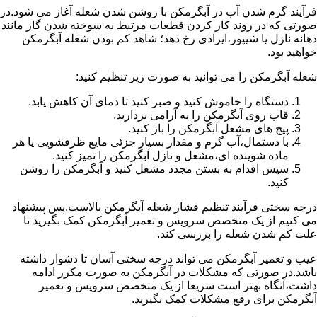
فرآیند گرم شدن آب در آبگرمکن با روشن شدن شعله آغاز می شود.در
صورتی که در روند کار کردن قطعات مرتبط به سوخته شدن گاز مانند
دهانه نازل یا شیپور،ایرادی رخ دهد؛ شاهد کم بودن شعله آبگرمکن
خواهید بود.
شعله آبگرمکن را می توانید به صورت زیر تنظیم کنید:
دستگاه را خاموش کنید و صبر کنید تا دمای آن کاهش یابد.
قاب روی آبگرمکن را به آرامی بردارید.
پیچ های مشعل آبگرمکن را باز کنید.
با دستمال،آب گرم و مقدار بسیار جزئی مایع ظرفشویی یا هر
ماده شوینده ای،مشعل و نازل آبگرمکن را تمیز کنید.
سپس اقدام به بستن مجدد مشعل کنید و آبگرمکن را روشن
کنید.
درجه سختی فرآیند تنظیم فشار شعله آبگرمکن بالاست.پس پیشنهاد
می کنیم از یک متخصص سرویس و تعمیر آبگرمکن کمک بگیرید تا
علت کم شدن شعله را بررسی کند.
عیب و تعمیر آبگرمکن می تواند درجه سختی آسان تا دشوار داشته
باشد.در صورتی که مشکلات در آبگرمکن به صورت مکرر ادامه
داشت،آنگاه بهتر است سریعا از یک متخصص سرویس و تعمیر
آبگرمکن برای رفع مشکلات کمک بگیرید.