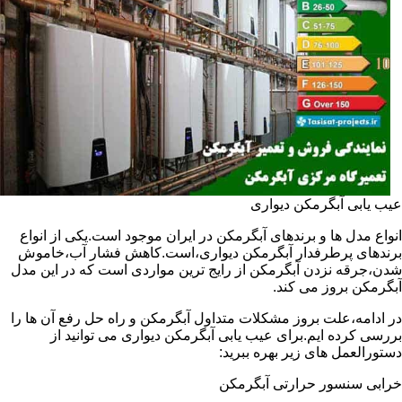
عیب یابی آبگرمکن دیواری
انواع مدل ها و برندهای آبگرمکن در ایران موجود است.یکی از انواع
برندهای پرطرفدار آبگرمکن دیواری،است.کاهش فشار آب،خاموش
شدن،جرقه نزدن آبگرمکن از رایج ترین مواردی است که در این مدل
آبگرمکن بروز می کند.
در ادامه،علت بروز مشکلات متداول آبگرمکن و راه حل رفع آن ها را
بررسی کرده ایم.برای عیب یابی آبگرمکن دیواری می توانید از
دستورالعمل های زیر بهره ببرید:
خرابی سنسور حرارتی آبگرمکن