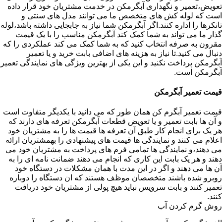
تعویض،تعمیر و نگهداری آبگرمکن در خدمت مشتریان خود قرار داده
است که لوله کش های متخصص ما می توانند مدل های سنتی و
تانکرها را اداره کنند.اگر آبگرمکن شما نیاز به جابجایی داشته باشد،لوله
گذار ما می تواند به شما کمک کند آبگرمکن مناسب را با یک قیمت
مقرون به صرفه انتخاب کنید که به شما کمک می کند عملکردی را که
دنبال می کنید.تا نیاز به هزینه های اضافی بابت خرید و یا تعمیر
آبگرمکن پرداخت نکنید و این یکی از بهترین ویژگی های نمایندگی تعمیر
آبگرمکن است.
قیمت تعمیر آبگرمکن
قیمت تعمیر آبگرم کن همان طور که می دانید با یکدیگر متفاوت است
و آن ها بابت تعمیر و یا تعویض قطعات آبگرمکن تعرفه های دارند که
هر یک برای انجام کار طبق آن تعرفه ها قیمت ها را به مشتریان خود
اعلام می کنند و نمایندگی ها قیمت های پیشنهادی را بهمشتریان ارائه
می دهند،و نمایندگی ها تمامی فرم های پرداخت به مشتریان خود می
دهند و هر یک بابت این کاری که انجام می دهند ضمانت نامه ای را به
آن ها می دهند و اگر در این مدت با همان مشکلات در دستگاه خود
روبرو شده باشند متخصصان موظف هستند که ان دستگاه را دوباره
تعمیر کنند و بابت سرویس نباید هیچ پولی از مشتریان خود دریافت
کنند.
روش گرم کردن آب