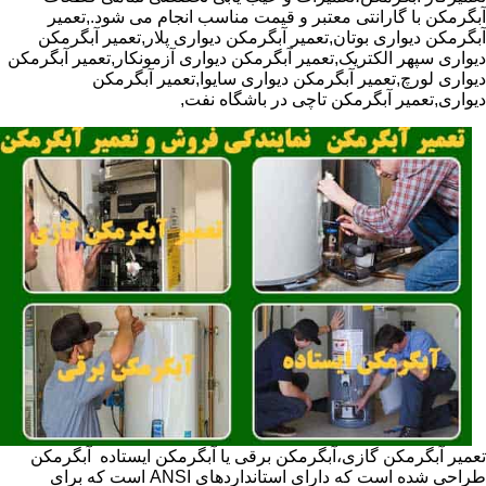
آبگرمکن با گارانتی معتبر و قیمت مناسب انجام می شود.,تعمیر
آبگرمکن دیواری بوتان,تعمیر آبگرمکن دیواری پلار,تعمیر آبگرمکن
دیواری سپهر الکتریک,تعمیر آبگرمکن دیواری آزمونکار,تعمیر آبگرمکن
دیواری لورچ,تعمیر آبگرمکن دیواری سایوا,تعمیر آبگرمکن
دیواری,تعمیر آبگرمکن تاچی در باشگاه نفت,
تعمیر آبگرمکن گازی،آبگرمکن برقی یا آبگرمکن ایستاده ​ آبگرمکن
طراحی شده است که دارای استانداردهای ANSI است که برای