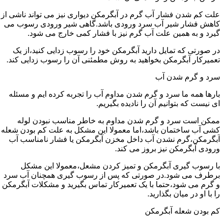
علت کم شدن فشار آب گرم در آبگرمکن دیواری نیز می تواند ناشی از
کاهش فشار شیر آب سرد ورودی باشد.گاهی شیر ورودی رسوب می
گیرد و به همین علت آب گرم نیز با فشار کمی خارج می شود.
در صورتی که تمایل دارید آبگرمکن خود را رسوب زدایی کنید،از یک
تعمیرکار آبگرمکن بخواهید به روش مطمئنی آن را رسوب زدایی کند.
سرد و گرم شدن آب
بارها همه ما سرد و گرم شدن مداوم آب را تجربه کرده ایم و مسئله
ای نیست که بتوانیم آن را نادیده بگیریم.
ممکن است سرد و گرم شدن مداوم به خاطر مناسب نبودن لوله
کشی آب ساختمان باشد،اما معمولا این مشکل به علت کم بودن شعله
آبگرمکن،گرم نشدن آب داخل مخزن آبگرمکن یا فشار نامناسب آب
ورودی آبگرمکن نیز بروز می کند.
با رسوب گیری آبگرمکن و تمیز کردن مشعل،معمولا این مشکل
برطرف می شود.در صورتی که پس از رسوب گیری همچنان آب سرد
و گرم می شود،حتما با یک تعمیرکار تماس بگیرید و مشکلات آبگرمکن
را با او در میان بگذارید.
کم بودن شعله آبگرمکن