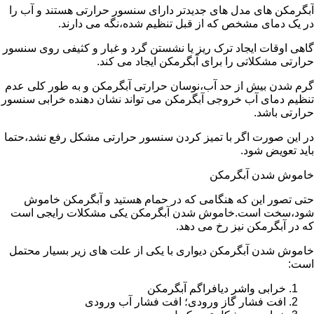
آبگرمکن های مدل های جدیدتر دارای سنسور حرارتی هستند و آب را
در یک دمای مشخص که از قبل تنظیم شده،نگه می دارند.
گاهی اوقات ایجاد ترک ریز یا نشستن گرد و غبار و کثیفی روی سنسور
حرارتی مشکلاتی را برای آبگرمکن ایجاد می کند.
گرم شدن بیش از حد آب،نوسان حرارتی آبگرمکن و به طور کلی عدم
تنظیم دمای آب خروجی آبگرمکن می تواند نشان دهنده خرابی سنسور
حرارتی باشد.
در این صورت اگر با تمیز کردن سنسور حرارتی مشکل رفع نشد،حتما
باید تعویض شود.
خاموش شدن آبگرمکن
حتی تصور این که هنگامی که در حمام هستید و آبگرمکن خاموش
شود،سخت است.خاموش شدن آبگرمکن یکی مشکلات رایجی است
که در آبگرمکن نیز رخ می دهد.
خاموش شدن آبگرمکن دیواری با یکی از علت های زیر بسیار محتمل
است:
خرابی واشر دیافراگم آبگرمکن
افت فشار گاز ورودی؛ افت فشار آب ورودی