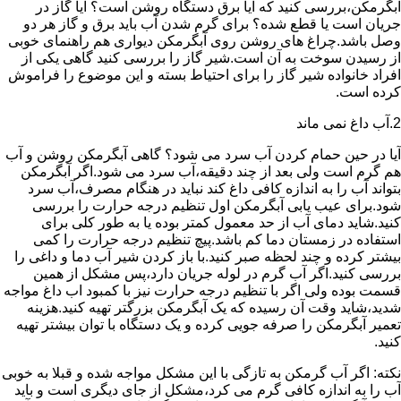
آبگرمکن،بررسی کنید که آیا برق دستگاه روشن است؟ آیا گاز در
جریان است یا قطع شده؟ برای گرم شدن آب باید برق و گاز هر دو
وصل باشد.چراغ های روشن روی آبگرمکن دیواری هم راهنمای خوبی
از رسیدن سوخت به آن است.شیر گاز را بررسی کنید گاهی یکی از
افراد خانواده شیر گاز را برای احتیاط بسته و این موضوع را فراموش
کرده است.
2.آب داغ نمی ماند
آیا در حین حمام کردن آب سرد می شود؟ گاهی آبگرمکن روشن و آب
هم گرم است ولی بعد از چند دقیقه،آب سرد می شود.اگر آبگرمکن
بتواند آب را به اندازه کافی داغ کند نباید در هنگام مصرف،آب سرد
شود.برای عیب یابی آبگرمکن اول تنظیم درجه حرارت را بررسی
کنید.شاید دمای آب از حد معمول کمتر بوده یا به طور کلی برای
استفاده در زمستان دما کم باشد.پیچ تنظیم درجه حرارت را کمی
بیشتر کرده و چند لحظه صبر کنید.با باز کردن شیر آب دما و داغی را
بررسی کنید.اگر آب گرم در لوله جریان دارد،پس مشکل از همین
قسمت بوده ولی اگر با تنظیم درجه حرارت نیز با کمبود اب داغ مواجه
شدید،شاید وقت آن رسیده که یک آبگرمکن بزرگتر تهیه کنید.هزینه
تعمیر آبگرمکن را صرفه جویی کرده و یک دستگاه با توان بیشتر تهیه
کنید.
نکته: اگر آب گرمکن به تازگی با این مشکل مواجه شده و قبلا به خوبی
آب را به اندازه کافی گرم می کرد،مشکل از جای دیگری است و باید