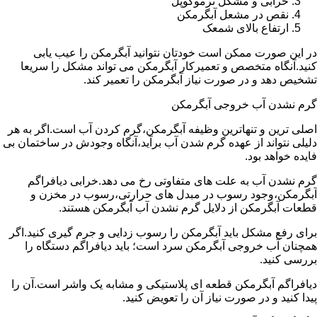
خرابی و مشکل ترموکوپل
نقص در مشعل آبگرمکن
ارتفاع بالای شمعک
در این صورت ممکن است خودتان نتوانید آبگرمکن را عیب یابی
کنید.آنگاه متخصص و تعمیرکار آبگرمکن می تواند مشکل را سریعا
تشخیص دهد و در صورت نیاز آبگرمکن را تعمیر کند.
گرم نشدن آب خروجی آبگرمکن
اصلی ترین و تنهاترین وظیفه آبگرمکن،گرم کردن آب است.اگر به هر
دلیلی نتواند از عهده گرم شدن آب برآید،آنگاه وجودش در ساختمان بی
فایده خواهد بود.
گرم نشدن آب به علت های متفاوتی رخ می دهد.خرابی دیافراگم
آبگرمکن،وجود رسوب در مبدل های حرارتی،رسوب در مخزن و
قطعات آبگرمکن از دلایل گرم نشدن آب آبگرمکن هستند.
برای رفع مشکل باید آبگرمکن را رسوب زدایی و جرم گیری کنید.اگر
همچنان آب خروجی آبگرمکن سرد است؛ باید دیافراگم دستگاه را
بررسی کنید.
دیافراگم آبگرمکن قطعه ای پلاستیکی و مشابه یک واشر است.آن را
پیدا کنید و در صورت نیاز آن را تعویض کنید.