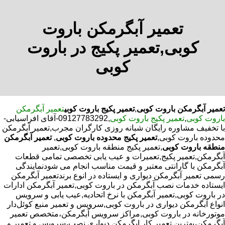
تعمیر آبگرمکن باروت
کوبی,تعمیر پکیج در باروت
کوبی
تعمیر آبگرمکن باروت کوبی
,
تعمیر پکیج باروت کوبی
تعمیر آبگرمکن
باروت کوبی
,
تعمیر پکیج باروت کوبی
,09127783292-آقای افراسیابی-
با تخفیف مشاوره رایگان شبانه روزی کارگران مجرب,تعمیر آبگرمکن
محدوده باروت کوبی,
تعمیر پکیج محدوده باروت کوبی
,
تعمیر آبگرمکن
منطقه باروت کوبی
,تعمیر پکیج منطقه باروت کوبی,تعمیر
آبگرمکن,تعمیر پکیج,تعمیرات و عیب یابی تخصصی تمامی قطعات
آبگرمکن با گارانتی معتبر و قیمت مناسب انجام می شودنمایندگی
رسمی تعمیر آبگرمکن دیواری و ایستاده در انوع برندتعمیر آبگرمکن
ایستاده خدمات نصب آبگرمکن در باروت کوبی,تعمیر آبگرمکن ادارات
در باروت کوبی,تعمیر آبگرمکن با نرخ اتحادیه,عیب یابی و سرویس
انواع آبگرمکن دیواری در باروت کوبی,سرویس و تعمیر منبع کوئل‌دار
موتورخانه در باروت کوبی,مراکز سرویس آبگرمکن،متخصص تعمیر
آبگرمکن،بهترین تعمیر کار ابگرمکن دیواری نصب،سرویس و تعمیر و