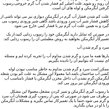
آن روبه رو شوید.علت اصلی کم فشار شدن آب گرم خروجی،رسوب
گرفتن آبگرمکن و لوله های آن است.
علت کم شدن فشار آب گرم در آبگرمکن دیواری نیز می تواند ناشی از
کاهش فشار شیر آب سرد ورودی باشد.گاهی شیر ورودی رسوب می
گیرد و به همین علت آب گرم نیز با فشار کمی خارج می شود.
در صورتی که تمایل دارید آبگرمکن خود را رسوب زدایی کنید،از یک
تعمیرکار آبگرمکن بخواهید به روش مطمئنی آن را رسوب زدایی کند.
سرد و گرم شدن آب
بارها همه ما سرد و گرم شدن مداوم آب را تجربه کرده ایم و مسئله
ای نیست که بتوانیم آن را نادیده بگیریم.
ممکن است سرد و گرم شدن مداوم به خاطر مناسب نبودن لوله
کشی آب ساختمان باشد،اما معمولا این مشکل به علت کم بودن شعله
آبگرمکن،گرم نشدن آب داخل مخزن آبگرمکن یا فشار نامناسب آب
ورودی آبگرمکن نیز بروز می کند.
با رسوب گیری آبگرمکن و تمیز کردن مشعل،معمولا این مشکل
برطرف می شود.در صورتی که پس از رسوب گیری همچنان آب سرد
و گرم می شود،حتما با یک تعمیرکار تماس بگیرید و مشکلات آبگرمکن
را با او در میان بگذارید.