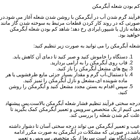
کم بودن شعله آبگرمکن
فرآیند گرم شدن آب در آبگرمکن با روشن شدن شعله آغاز می شود.در
صورتی که در روند کار کردن قطعات مرتبط به سوخته شدن گاز مانند
دهانه نازل یا شیپور،ایرادی رخ دهد؛ شاهد کم بودن شعله آبگرمکن
خواهید بود.
شعله آبگرمکن را می توانید به صورت زیر تنظیم کنید:
دستگاه را خاموش کنید و صبر کنید تا دمای آن کاهش یابد.
قاب روی آبگرمکن را به آرامی بردارید.
پیچ های مشعل آبگرمکن را باز کنید.
با دستمال،آب گرم و مقدار بسیار جزئی مایع ظرفشویی یا هر
ماده شوینده ای،مشعل و نازل آبگرمکن را تمیز کنید.
سپس اقدام به بستن مجدد مشعل کنید و آبگرمکن را روشن
کنید.
درجه سختی فرآیند تنظیم فشار شعله آبگرمکن بالاست.پس پیشنهاد
می کنیم از یک متخصص سرویس و تعمیر آبگرمکن کمک بگیرید تا
علت کم شدن شعله را بررسی کند.
عیب و تعمیر آبگرمکن می تواند درجه سختی آسان تا دشوار داشته
باشد.در صورتی که مشکلات در آبگرمکن به صورت مکرر ادامه
داشت،آنگاه بهتر است سریعا از یک متخصص سرویس و تعمیر