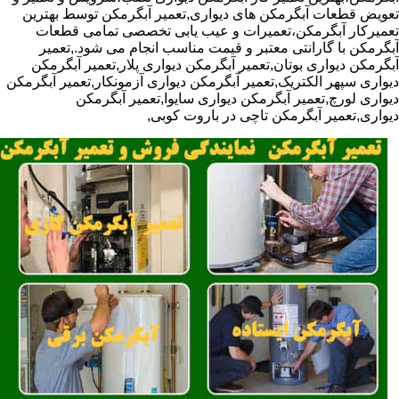
تعویض قطعات آبگرمکن های دیواری,تعمیر آبگرمکن توسط بهترین
تعمیرکار آبگرمکن،تعمیرات و عیب یابی تخصصی تمامی قطعات
آبگرمکن با گارانتی معتبر و قیمت مناسب انجام می شود.,تعمیر
آبگرمکن دیواری بوتان,تعمیر آبگرمکن دیواری پلار,تعمیر آبگرمکن
دیواری سپهر الکتریک,تعمیر آبگرمکن دیواری آزمونکار,تعمیر آبگرمکن
دیواری لورچ,تعمیر آبگرمکن دیواری سایوا,تعمیر آبگرمکن
دیواری,تعمیر آبگرمکن تاچی در باروت کوبی,