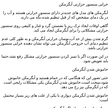
خرابی سنسور حرارتی آبگرمکن
آبگرمکن های مدل های جدیدتر دارای سنسور حرارتی هستند و آب را
در یک دمای مشخص که از قبل تنظیم شده،نگه می دارند.
گاهی اوقات ایجاد ترک ریز یا نشستن گرد و غبار و کثیفی روی سنسور
حرارتی مشکلاتی را برای آبگرمکن ایجاد می کند.
گرم شدن بیش از حد آب،نوسان حرارتی آبگرمکن و به طور کلی عدم
تنظیم دمای آب خروجی آبگرمکن می تواند نشان دهنده خرابی سنسور
حرارتی باشد.
در این صورت اگر با تمیز کردن سنسور حرارتی مشکل رفع نشد،حتما
باید تعویض شود.
خاموش شدن آبگرمکن
حتی تصور این که هنگامی که در حمام هستید و آبگرمکن خاموش
شود،سخت است.خاموش شدن آبگرمکن یکی مشکلات رایجی است
که در آبگرمکن نیز رخ می دهد.
خاموش شدن آبگرمکن دیواری با یکی از علت های زیر بسیار محتمل
است: