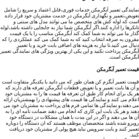
نمایندگی تعمیر آبگرمکن خدمات فوری،قابل اعتماد و سریع را شامل
تعویض،تعمیر و نگهداری آبگرمکن در خدمت مشتریان خود قرار داده
است که لوله کش های متخصص ما می توانند مدل های سنتی و
تانکرها را اداره کنند.اگر آبگرمکن شما نیاز به جابجایی داشته باشد،لوله
گذار ما می تواند به شما کمک کند آبگرمکن مناسب را با یک قیمت
مقرون به صرفه انتخاب کنید که به شما کمک می کند عملکردی را که
دنبال می کنید.تا نیاز به هزینه های اضافی بابت خرید و یا تعمیر
آبگرمکن پرداخت نکنید و این یکی از بهترین ویژگی های نمایندگی تعمیر
آبگرمکن است.
قیمت تعمیر آبگرمکن
قیمت تعمیر آبگرم کن همان طور که می دانید با یکدیگر متفاوت است
و آن ها بابت تعمیر و یا تعویض قطعات آبگرمکن تعرفه های دارند که
هر یک برای انجام کار طبق آن تعرفه ها قیمت ها را به مشتریان خود
اعلام می کنند و نمایندگی ها قیمت های پیشنهادی را بهمشتریان ارائه
می دهند،و نمایندگی ها تمامی فرم های پرداخت به مشتریان خود می
دهند و هر یک بابت این کاری که انجام می دهند ضمانت نامه ای را به
آن ها می دهند و اگر در این مدت با همان مشکلات در دستگاه خود
روبرو شده باشند متخصصان موظف هستند که ان دستگاه را دوباره
تعمیر کنند و بابت سرویس نباید هیچ پولی از مشتریان خود دریافت
کنند.