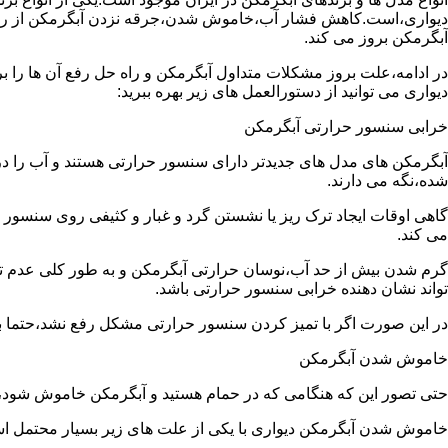
دیواری،است.کاهش فشار آب،خاموش شدن،جرقه نزدن آبگرمکن از رایج
آبگرمکن بروز می کند.
در ادامه،علت بروز مشکلات متداول آبگرمکن و راه حل رفع آن ها را ب
دیواری می توانید از دستورالعمل های زیر بهره ببرید:
خرابی سنسور حرارتی آبگرمکن
آبگرمکن های مدل های جدیدتر دارای سنسور حرارتی هستند و آب را د
شده،نگه می دارند.
گاهی اوقات ایجاد ترک ریز یا نشستن گرد و غبار و کثیفی روی سنسور ح
می کند.
گرم شدن بیش از حد آب،نوسان حرارتی آبگرمکن و به طور کلی عدم 
تواند نشان دهنده خرابی سنسور حرارتی باشد.
در این صورت اگر با تمیز کردن سنسور حرارتی مشکل رفع نشد،حتما ب
خاموش شدن آبگرمکن
حتی تصور این که هنگامی که در حمام هستید و آبگرمکن خاموش شو
خاموش شدن آبگرمکن دیواری با یکی از علت های زیر بسیار محتمل ا