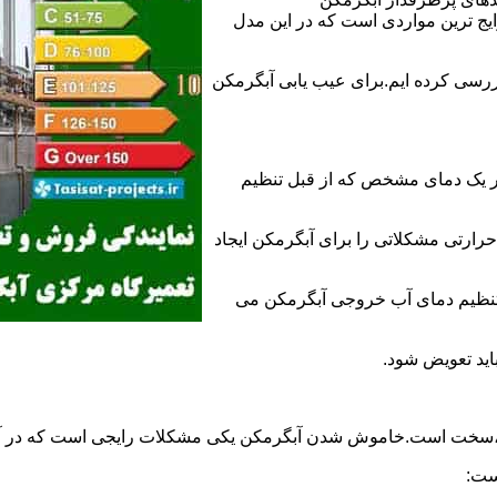
 ترین مواردی است که در این مدل
ررسی کرده ایم.برای عیب یابی آبگرمکن
ر یک دمای مشخص که از قبل تنظیم
رارتی مشکلاتی را برای آبگرمکن ایجاد
تنظیم دمای آب خروجی آبگرمکن می
اید تعویض شود.
د،سخت است.خاموش شدن آبگرمکن یکی مشکلات رایجی است که در آب
ست: