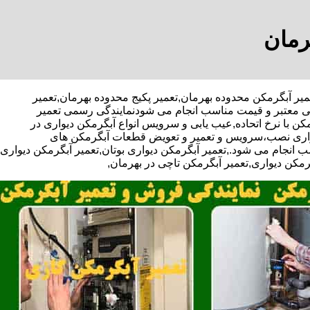
رمان
 ویژه تعمیر آبگرمکن محدوده بهرمان,تعمیر پکیج محدوده بهرمان,تعمیر
تی معتبر و قیمت مناسب انجام می شودنمایندگی رسمی تعمیر
کن با نرخ اتحاده,عیب یابی و سرویس انواع آبگرمکن دیواری در
دیواری نصب،سرویس و تعمیر و تعویض قطعات آبگرمکن های
 انجام می شود.,تعمیر آبگرمکن دیواری بوتان,تعمیر آبگرمکن دیواری
گرمکن دیواری,تعمیر آبگرمکن تاچی در بهرمان,