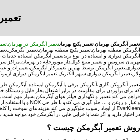
تعمیر
تعمیر آبگرمکن بهرمان
,
تعمیر پکیج بهرمان
تعمیر آبگرمکن در بهرمان
,
تعمی
آبگرمکن منطقه بهرمان,تعمیر پکیج منطقه بهرمان,تعمیر آبگرمکن,تعم
آبگرمکن دیواری و ایستاده در انوع برندتعمیر آبگرمکن ایستاده خدمات 
بهرمان,سرویس و تعمیر منبع کوئل‌دار موتورخانه در بهرمان,مراکز
دیواری,تعمیر آبگرمکن توسط بهترین تعمیرکار آبگرمکن،تعمیرات و عی
پلار,تعمیر آبگرمکن دیواری سپهر الکتریک,تعمیر آبگرمکن دیواری آزمون
که برای برآوردن برای مقاومت در برابر اشتعال بخار قابل و دستگاه 
فراهم می کند،تعمیر و نگهداری فیلتر هوای آبگرمکن بسیار مهم است و
و غبار و روغن و … جلو گیری 
EverKleen از ایجاد رسوب جلوگیری می کند،هزینه های سوخت ر
در اختیار دارید و اگر شما با خرابی هایی در آبگرمکن خود مواجه شدید ب
روش تعمیر آبگرمکن چیست ؟