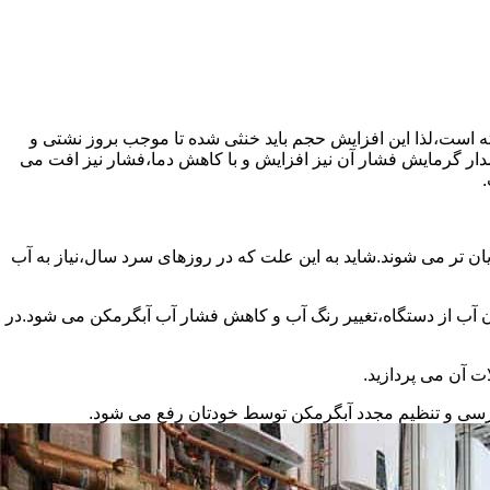
سته است،لذا این افزایش حجم باید خنثی شده تا موجب بروز نشتی و
دار گرمایش فشار آن نیز افزایش و با کاهش دما،فشار نیز افت می
.
ان تر می شوند.شاید به این علت که در روزهای سرد سال،نیاز به آب
ب از دستگاه،تغییر رنگ آب و کاهش فشار آب آبگرمکن می شود.در
ت آن می پردازید.
ررسی و تنظیم مجدد آبگرمکن توسط خودتان رفع می شود.