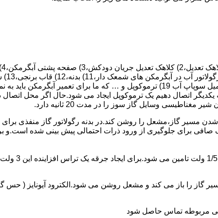
 یکدیگر اتصال دهیم یک ترموکوپل ایجاد می شود.حال اگر محل اتصال د
ن مسیر گاز،مشعل را روشن کند.در بدنه رگولاتور گاز منفذی برای ر
افی برای جلوگیری از ورود ذرات احتمالی پیش بینی شده است.و برای ت
از را باز می کند و مشعل روشن می شود.الکترود آیونایز ( حس گر ) 
ندگی مربوطه تماس حاصل شود