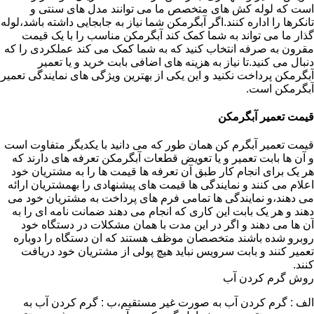
است که لوله کش های متخصص ما می توانند مدل های سنتی و
تانکرها را اداره کنند.اگر آبگرمکن شما نیاز به جابجایی داشته باشد،لوله
گذار ما می تواند به شما کمک کند آبگرمکن مناسب را با یک قیمت
مقرون به صرفه انتخاب کنید که به شما کمک می کند عملکردی را که
دنبال می کنید.تا نیاز به هزینه های اضافی بابت خرید و یا تعمیر
آبگرمکن پرداخت نکنید و این یکی از بهترین ویژگی های نمایندگی تعمیر
آبگرمکن است.
قیمت تعمیر آبگرمکن
قیمت تعمیر آبگرم کن همان طور که می دانید با یکدیگر متفاوت است
و آن ها بابت تعمیر و یا تعویض قطعات آبگرمکن تعرفه های دارند که
هر یک برای انجام کار طبق آن تعرفه ها قیمت ها را به مشتریان خود
اعلام می کنند و نمایندگی ها قیمت های پیشنهادی را بهمشتریان ارائه
می دهند،و نمایندگی ها تمامی فرم های پرداخت به مشتریان خود می
دهند و هر یک بابت این کاری که انجام می دهند ضمانت نامه ای را به
آن ها می دهند و اگر در این مدت با همان مشکلات در دستگاه خود
روبرو شده باشند متخصصان موظف هستند که ان دستگاه را دوباره
تعمیر کنند و بابت سرویس نباید هیچ پولی از مشتریان خود دریافت
کنند.
روش گرم کردن آب
الف : گرم کردن آب به صورت غیر مستقیم،ب : گرم کردن آب به