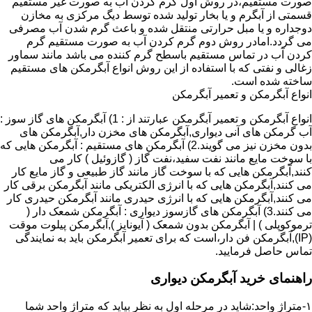
صورت مستقیم،در روش اول گرم کردن آب به صورت غیر مستقیم
قسمتی از آبگرم و یا بخار تولید شده توسط دیگ مرکزی به مخازن
دوجداره و یا مبل حرارتی منتقل شده و باعث گرم شدن آب مصرفی
می گردد.امادر روش دوم گرم کردن آب به صورت مستقیم گرم
کردن آب در تماس مستقیم باسطح گرم کننده می باشد مانند سماور
زغالی و نفتی که با استفاده از این روش انواع آبگرمکن های مستقیم
ساخته شده است.
انواع آبگرمکن و تعمیر آبگرمکن
انواع آبگرمکن و تعمیر آبگرمکن عبارتند از : 1) آبگرمکن های گاز سوز :
آب گرمکن های آنی دیواری,آبگرمکن های مخزن دار,آبگرمکن های
بدون مخزن نیز می گویند.2) آبگرمکن های مستقیم : آبگرمکن هایی که
با سوخت مایع مانند نفت سفید،نفت گاز ( گازوئیل ) کار می
کنند,آبگرمکن هایی که با سوخت گاز مانند گاز طبیعی و گاز مایع کار
می کنند,آبگرمکن هایی که با انرژی الکتریکی مانند آبگرمکن برقی کار
می کنند,آبگرمکن هایی که با انرژی حیدری مانند آبگرمکن حیدری کار
می کنند.3) آبگرمکن های گازسوز دیواری : آبگرمکن شمعک دار (
ترموکوپلی ) | آبگرمکن بدون شمعک ( آیونایز ),آبگرمکن پیلوت موقت
(IP),آبگرمکن فن دار،است که برای تعمیر آبگرمکن باید به نمایندگی
تماس حاصل فرمایید.
راهنمای خرید آبگرمکن دیواری
۱-متراژ واحد:شاید در مرحله اول به نظر بیاید که متراژ واحد شما