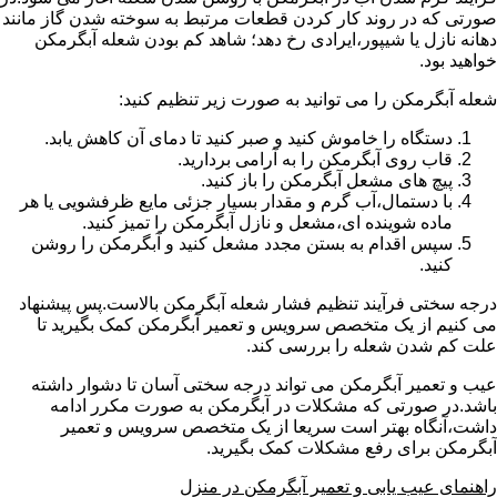
صورتی که در روند کار کردن قطعات مرتبط به سوخته شدن گاز مانند
دهانه نازل یا شیپور،ایرادی رخ دهد؛ شاهد کم بودن شعله آبگرمکن
خواهید بود.
شعله آبگرمکن را می توانید به صورت زیر تنظیم کنید:
دستگاه را خاموش کنید و صبر کنید تا دمای آن کاهش یابد.
قاب روی آبگرمکن را به آرامی بردارید.
پیچ های مشعل آبگرمکن را باز کنید.
با دستمال،آب گرم و مقدار بسیار جزئی مایع ظرفشویی یا هر
ماده شوینده ای،مشعل و نازل آبگرمکن را تمیز کنید.
سپس اقدام به بستن مجدد مشعل کنید و آبگرمکن را روشن
کنید.
درجه سختی فرآیند تنظیم فشار شعله آبگرمکن بالاست.پس پیشنهاد
می کنیم از یک متخصص سرویس و تعمیر آبگرمکن کمک بگیرید تا
علت کم شدن شعله را بررسی کند.
عیب و تعمیر آبگرمکن می تواند درجه سختی آسان تا دشوار داشته
باشد.در صورتی که مشکلات در آبگرمکن به صورت مکرر ادامه
داشت،آنگاه بهتر است سریعا از یک متخصص سرویس و تعمیر
آبگرمکن برای رفع مشکلات کمک بگیرید.
راهنمای عیب یابی و تعمیر آبگرمکن در منزل