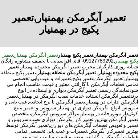
تعمیر آبگرمکن بهمنیار,تعمیر
پکیج در بهمنیار
تعمیر آبگرمکن بهمنیار
,
تعمیر پکیج بهمنیار
تعمیر آبگرمکن بهمنیار
,
تعمیر
پکیج بهمنیار
,09127783292-آقای افراسیابی-با تخفیف مشاوره رایگان
شبانه روزی کارگران مجرب تعمیر آبگرمکن محدوده بهمنیار,
تعمیر
پکیج محدوده بهمنیار
,
تعمیر آبگرمکن منطقه بهمنیار
,تعمیر پکیج منطقه
بهمنیار,تعمیر آبگرمکن,تعمیر پکیج,تعمیرات و عیب یابی تخصصی
تمامی قطعات آبگرمکن با گارانتی معتبر و قیمت مناسب انجام می
شودنمایندگی رسمی تعمیر آبگرمکن دیواری و ایستاده در انوع
برندتعمیر آبگرمکن ایستاده خدمات نصب آبگرمکن در بهمنیار,تعمیر
آبگرمکن ادارات در بهمنیار,تعمیر آبگرمکن با نرخ اتحادیه,عیب یابی و
سرویس انواع آبگرمکن دیواری در بهمنیار,سرویس و تعمیر منبع
کوئل‌دار موتورخانه در بهمنیار,مراکز سرویس آبگرمکن،متخصص
تعمیر آبگرمکن،بهترین تعمیر کار ابگرمکن دیواری نصب،سرویس و
تعمیر و تعویض قطعات آبگرمکن های دیواری,تعمیر آبگرمکن توسط
بهترین تعمیرکار آبگرمکن،تعمیرات و عیب یابی تخصصی تمامی
قطعات آبگرمکن با گارانتی معتبر و قیمت مناسب انجام می