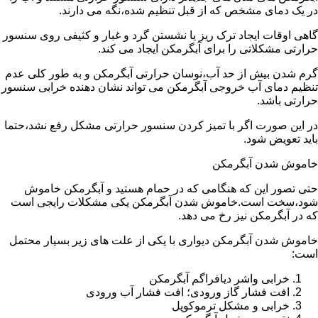
در یک دمای مشخص که از قبل تنظیم شده،نگه می دارند.
گاهی اوقات ایجاد ترک ریز یا نشستن گرد و غبار و کثیفی روی سنسور
حرارتی مشکلاتی را برای آبگرمکن ایجاد می کند.
گرم شدن بیش از حد آب،نوسان حرارتی آبگرمکن و به طور کلی عدم
تنظیم دمای آب خروجی آبگرمکن می تواند نشان دهنده خرابی سنسور
حرارتی باشد.
در این صورت اگر با تمیز کردن سنسور حرارتی مشکل رفع نشد،حتما
باید تعویض شود.
خاموش شدن آبگرمکن
حتی تصور این که هنگامی که در حمام هستید و آبگرمکن خاموش
شود،سخت است.خاموش شدن آبگرمکن یکی مشکلات رایجی است
که در آبگرمکن نیز رخ می دهد.
خاموش شدن آبگرمکن دیواری با یکی از علت های زیر بسیار محتمل
است:
خرابی واشر دیافراگم آبگرمکن
افت فشار گاز ورودی؛ افت فشار آب ورودی
خرابی و مشکل ترموکوپل