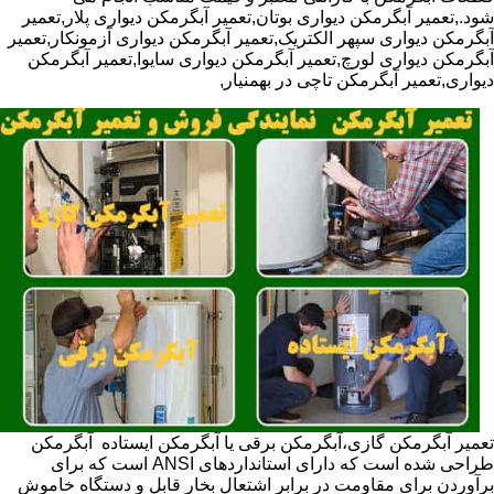
شود.,تعمیر آبگرمکن دیواری بوتان,تعمیر آبگرمکن دیواری پلار,تعمیر
آبگرمکن دیواری سپهر الکتریک,تعمیر آبگرمکن دیواری آزمونکار,تعمیر
آبگرمکن دیواری لورچ,تعمیر آبگرمکن دیواری سایوا,تعمیر آبگرمکن
دیواری,تعمیر آبگرمکن تاچی در بهمنیار,
تعمیر آبگرمکن گازی،آبگرمکن برقی یا آبگرمکن ایستاده ​ آبگرمکن
طراحی شده است که دارای استانداردهای ANSI است که برای
برآوردن برای مقاومت در برابر اشتعال بخار قابل و دستگاه خاموش