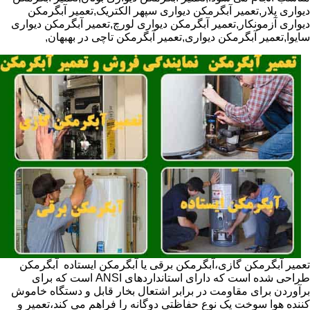
دیواری پلار,تعمیر آبگرمکن دیواری سپهر الکتریک,تعمیر آبگرمکن
دیواری آزمونکار,تعمیر آبگرمکن دیواری لورچ,تعمیر آبگرمکن دیواری
سایوا,تعمیر آبگرمکن دیواری,تعمیر آبگرمکن تاچی در بهبهان,
تعمیر آبگرمکن گازی،آبگرمکن برقی یا آبگرمکن ایستاده ​ آبگرمکن
طراحی شده است که دارای استانداردهای ANSI است که برای
برآوردن برای مقاومت در برابر اشتعال بخار قابل و دستگاه خاموش
کننده هوا سوخت یک نوع حفاظتی دوگانه را فراهم می کند،تعمیر و