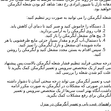
دهانه نازل یا شیپور،ایرادی رخ دهد؛ شاهد کم بودن شعله آبگرمکن
خواهید بود.
شعله آبگرمکن را می توانید به صورت زیر تنظیم کنید:
دستگاه را خاموش کنید و صبر کنید تا دمای آن کاهش یابد.
قاب روی آبگرمکن را به آرامی بردارید.
پیچ های مشعل آبگرمکن را باز کنید.
با دستمال،آب گرم و مقدار بسیار جزئی مایع ظرفشویی یا هر
ماده شوینده ای،مشعل و نازل آبگرمکن را تمیز کنید.
سپس اقدام به بستن مجدد مشعل کنید و آبگرمکن را روشن
کنید.
درجه سختی فرآیند تنظیم فشار شعله آبگرمکن بالاست.پس پیشنهاد
می کنیم از یک متخصص سرویس و تعمیر آبگرمکن کمک بگیرید تا
علت کم شدن شعله را بررسی کند.
عیب و تعمیر آبگرمکن می تواند درجه سختی آسان تا دشوار داشته
باشد.در صورتی که مشکلات در آبگرمکن به صورت مکرر ادامه
داشت،آنگاه بهتر است سریعا از یک متخصص سرویس و تعمیر
آبگرمکن برای رفع مشکلات کمک بگیرید.
راهنمای عیب یابی و تعمیر آبگرمکن در منزل