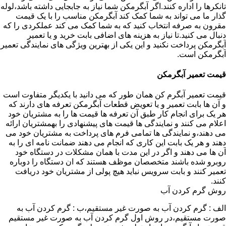
تانکرها را اداره کنند.اگر آبگرمکن شما نیاز به جابجایی داشته باشد،لوله
گذار ما می تواند به شما کمک کند آبگرمکن مناسب را با یک قیمت
مقرون به صرفه انتخاب کنید که به شما کمک می کند عملکردی را که
دنبال می کنید.تا نیاز به هزینه های اضافی بابت خرید و یا تعمیر
آبگرمکن پرداخت نکنید و این یکی از بهترین ویژگی های نمایندگی تعمیر
آبگرمکن است.
قیمت تعمیر آبگرمکن
قیمت تعمیر آبگرم کن همان طور که می دانید با یکدیگر متفاوت است
و آن ها بابت تعمیر و یا تعویض قطعات آبگرمکن تعرفه های دارند که
هر یک برای انجام کار طبق آن تعرفه ها قیمت ها را به مشتریان خود
اعلام می کنند و نمایندگی ها قیمت های پیشنهادی را بهمشتریان ارائه
می دهند،و نمایندگی ها تمامی فرم های پرداخت به مشتریان خود می
دهند و هر یک بابت این کاری که انجام می دهند ضمانت نامه ای را به
آن ها می دهند و اگر در این مدت با همان مشکلات در دستگاه خود
روبرو شده باشند متخصصان موظف هستند که ان دستگاه را دوباره
تعمیر کنند و بابت سرویس نباید هیچ پولی از مشتریان خود دریافت
کنند.
روش گرم کردن آب
الف : گرم کردن آب به صورت غیر مستقیم،ب : گرم کردن آب به
صورت مستقیم،در روش اول گرم کردن آب به صورت غیر مستقیم