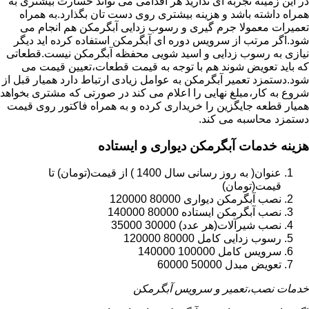
در این زمینه تجربه ای ندارید هر اقدامی می تواند خسارت بیشتری به
همراه داشته باشد و هزینه بیشتری روی دست تان بگذارد.به همراه
تعمیرات معمولا جرم گیری و رسوب زدایی آبگرمکن هم انجام می
شود.اگر مرتب از سرویس دوره ای آبگرمکن استفاده کرده اید دیگر
نیازی به رسوب زدایی و اسید شویی محفظه آبگرمکن نیست.قطعاتی
که باید تعویض شوند هم با توجه به قیمت قطعات،تعیین قیمت می
شود.دستمزد تعمیر آبگرمکن به عوامل زیادی ارتباط دارد همیار قبل از
شروع به کار،مبلغ نهایی را اعلام می کند در صورتی که مشتری بخواهد
همیار قطعه جایگزین را خریداری کرده و به همراه فاکتور روی قیمت
دستمزد محاسبه می کند.
هزینه خدمات آبگرمکن دیواری و ایستاده
عنوان( به روز رسانی سال 1400 ) از قیمت(تومان) تا
قیمت(تومان)
نصب آبگرمکن دیواری 80000 120000
نصب آبگرمکن ایستاده 80000 140000
نصب شیرآلات(هر عدد) 30000 35000
رسوب زدایی کامل 80000 120000
سرویس کامل 100000 140000
تعویض مبدل 50000 60000
خدمات نصب،تعمیر و سرویس آبگرمکن