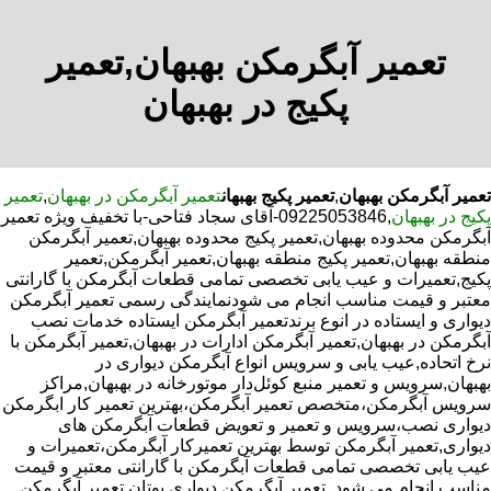
تعمیر آبگرمکن بهبهان,تعمیر
پکیج در بهبهان
تعمیر آبگرمکن بهبهان
,
تعمیر پکیج بهبهان
تعمیر آبگرمکن در بهبهان
,
تعمیر
پکیج در بهبهان
,09225053846-آقای سجاد فتاحی-با تخفیف ویژه تعمیر
آبگرمکن محدوده بهبهان,تعمیر پکیج محدوده بهبهان,تعمیر آبگرمکن
منطقه بهبهان,تعمیر پکیج منطقه بهبهان,تعمیر آبگرمکن,تعمیر
پکیج,تعمیرات و عیب یابی تخصصی تمامی قطعات آبگرمکن با گارانتی
معتبر و قیمت مناسب انجام می شودنمایندگی رسمی تعمیر آبگرمکن
دیواری و ایستاده در انوع برندتعمیر آبگرمکن ایستاده خدمات نصب
آبگرمکن در بهبهان,تعمیر آبگرمکن ادارات در بهبهان,تعمیر آبگرمکن با
نرخ اتحاده,عیب یابی و سرویس انواع آبگرمکن دیواری در
بهبهان,سرویس و تعمیر منبع کوئل‌دار موتورخانه در بهبهان,مراکز
سرویس آبگرمکن،متخصص تعمیر آبگرمکن،بهترین تعمیر کار ابگرمکن
دیواری نصب،سرویس و تعمیر و تعویض قطعات آبگرمکن های
دیواری,تعمیر آبگرمکن توسط بهترین تعمیرکار آبگرمکن،تعمیرات و
عیب یابی تخصصی تمامی قطعات آبگرمکن با گارانتی معتبر و قیمت
مناسب انجام می شود.,تعمیر آبگرمکن دیواری بوتان,تعمیر آبگرمکن