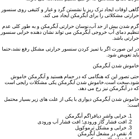
گاهی اوقات ایجاد ترک ریز یا نشستن گرد و غبار و کثیفی روی سنسور
حرارتی مشکلاتی را برای آبگرمکن ایجاد می کند.
گرم شدن بیش از حد آب،نوسان حرارتی آبگرمکن و به طور کلی عدم
تنظیم دمای آب خروجی آبگرمکن می تواند نشان دهنده خرابی سنسور
حرارتی باشد.
در این صورت اگر با تمیز کردن سنسور حرارتی مشکل رفع نشد،حتما
باید تعویض شود.
خاموش شدن آبگرمکن
حتی تصور این که هنگامی که در حمام هستید و آبگرمکن خاموش
شود،سخت است.خاموش شدن آبگرمکن یکی مشکلات رایجی است
که در آبگرمکن نیز رخ می دهد.
خاموش شدن آبگرمکن دیواری با یکی از علت های زیر بسیار محتمل
است:
خرابی واشر دیافراگم آبگرمکن
افت فشار گاز ورودی؛ افت فشار آب ورودی
خرابی و مشکل ترموکوپل
نقص در مشعل آبگرمکن