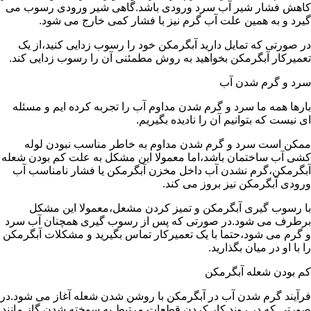
کاهش فشار شیر آب سرد ورودی باشد.گاهی شیر ورودی رسوب می
گیرد و به همین علت آب گرم نیز با فشار کمی خارج می شود.
در صورتی که تمایل دارید آبگرمکن خود را رسوب زدایی کنید،از یک
تعمیرکار آبگرمکن بخواهید به روش مطمئنی آن را رسوب زدایی کند.
سرد و گرم شدن آب
بارها همه ما سرد و گرم شدن مداوم آب را تجربه کرده ایم و مسئله
ای نیست که بتوانیم آن را نادیده بگیریم.
ممکن است سرد و گرم شدن مداوم به خاطر مناسب نبودن لوله
کشی آب ساختمان باشد،اما معمولا این مشکل به علت کم بودن شعله
آبگرمکن،گرم نشدن آب داخل مخزن آبگرمکن یا فشار نامناسب آب
ورودی آبگرمکن نیز بروز می کند.
با رسوب گیری آبگرمکن و تمیز کردن مشعل،معمولا این مشکل
برطرف می شود.در صورتی که پس از رسوب گیری همچنان آب سرد
و گرم می شود،حتما با یک تعمیرکار تماس بگیرید و مشکلات آبگرمکن
را با او در میان بگذارید.
کم بودن شعله آبگرمکن
فرآیند گرم شدن آب در آبگرمکن با روشن شدن شعله آغاز می شود.در
صورتی که در روند کار کردن قطعات مرتبط به سوخته شدن گاز مانند