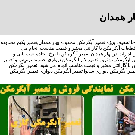
ار همدان
حید قلی پور-با تخفیف ویژه تعمیر آبگرمکن محدوده بهار همدان,تعمیر پکیج محدوده
قطعات آبگرمکن با گارانتی معتبر و قیمت مناسب انجام می
دارات در بهار همدان,تعمیر آبگرمکن با نرخ اتحاده,عیب یابی و
ر آبگرمکن،بهترین تعمیر کار ابگرمکن دیواری نصب،سرویس و تعمیر
ا گارانتی معتبر و قیمت مناسب انجام می شود.,تعمیر آبگرمکن
عمیر آبگرمکن دیواری سایوا,تعمیر آبگرمکن دیواری,تعمیر آبگرمکن