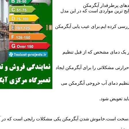
ندهای پرطرفدار آبگرمکن
 ترین مواردی است که در این مدل
ررسی کرده ایم.برای عیب یابی آبگرمکن
ر یک دمای مشخص که از قبل تنظیم
رارتی مشکلاتی را برای آبگرمکن ایجاد
تنظیم دمای آب خروجی آبگرمکن می
اید تعویض شود.
د،سخت است.خاموش شدن آبگرمکن یکی مشکلات رایجی است که در آب
ست: