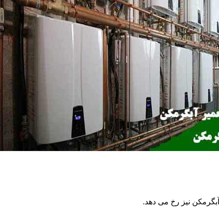
گرمکن نیز رخ می دهد.