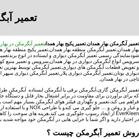
تعمیر آبگ
تعمیر آبگرمکن بهار همدان
,
تعمیر پکیج بهار همدان
تعمیر آبگرمکن در بهار
بهار همدان,تعمیر آبگرمکن منطقه بهار همدان,تعمیر پکیج منطقه بهار
شودنمایندگی رسمی تعمیر آبگرمکن دیواری و ایستاده در انوع برندتعمیر
سرویس انواع آبگرمکن دیواری در بهار همدان,سرویس و تعمیر منبع کو
و تعویض قطعات آبگرمکن های دیواری,تعمیر آبگرمکن توسط بهترین تع
دیواری بوتان,تعمیر آبگرمکن دیواری پلار,تعمیر آبگرمکن دیواری سپهر 
تاچی در بهار همدان,
که برای برآوردن برای مقاومت در برابر اشتعال بخار قابل و دستگاه 
فراهم می کند،تعمیر و نگهداری فیلتر هوای آبگرمکن بسیار مهم است و
و غبار و روغن و … جلو گیری 
EverKleen از ایجاد رسوب جلوگیری می کند،هزینه های سوخت ر
در اختیار دارید و اگر شما با خرابی هایی در آبگرمکن خود مواجه شدید ب
روش تعمیر آبگرمکن چیست ؟