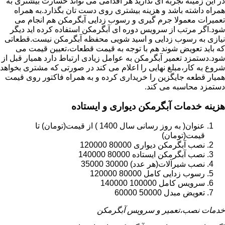
در این زمینه تجربه ای ندارید هر اقدامی می تواند خسارت بیشتری به
همراه داشته باشد و هزینه بیشتری روی دست تان بگذارد.به همراه
تعمیرات معمولا جرم گیری و رسوب زدایی آبگرمکن هم انجام می
شود.اگر مرتب از سرویس دوره ای آبگرمکن استفاده کرده اید دیگر
نیازی به رسوب زدایی و اسید شویی محفظه آبگرمکن نیست.قطعاتی
که باید تعویض شوند هم با توجه به قیمت قطعات،تعیین قیمت می
شود.دستمزد تعمیر آبگرمکن به عوامل زیادی ارتباط دارد همیار قبل از
شروع به کار،مبلغ نهایی را اعلام می کند در صورتی که مشتری بخواهد
همیار قطعه جایگزین را خریداری کرده و به همراه فاکتور روی قیمت
دستمزد محاسبه می کند.
هزینه خدمات آبگرمکن دیواری و ایستاده
عنوان( به روز رسانی سال 1400 ) از قیمت(تومان) تا
قیمت(تومان)
نصب آبگرمکن دیواری 80000 120000
نصب آبگرمکن ایستاده 80000 140000
نصب شیرآلات(هر عدد) 30000 35000
رسوب زدایی کامل 80000 120000
سرویس کامل 100000 140000
تعویض مبدل 50000 60000
خدمات نصب،تعمیر و سرویس آبگرمکن