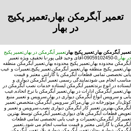
تعمیر آبگرمکن بهار,تعمیر پکیج
در بهار
تعمیر آبگرمکن بهار
,
تعمیر پکیج بهار
تعمیر آبگرمکن در بهار
,
تعمیر پکیج
در بهار
,0-09059102450-آقای وحید قلی پور-با تخفیف ویژه تعمیر
آبگرمکن محدوده بهار,تعمیر پکیج محدوده بهار,تعمیر آبگرمکن منطقه
بهار,تعمیر پکیج منطقه بهار,تعمیر آبگرمکن,تعمیر پکیج,تعمیرات و عیب
یابی تخصصی تمامی قطعات آبگرمکن با گارانتی معتبر و قیمت
مناسب انجام می شودنمایندگی رسمی تعمیر آبگرمکن دیواری و
ایستاده در انوع برندتعمیر آبگرمکن ایستاده خدمات نصب آبگرمکن در
بهار,تعمیر آبگرمکن ادارات در بهار,تعمیر آبگرمکن با نرخ اتحاده,عیب
یابی و سرویس انواع آبگرمکن دیواری در بهار,سرویس و تعمیر منبع
کوئل‌دار موتورخانه در بهار,مراکز سرویس آبگرمکن،متخصص تعمیر
آبگرمکن،بهترین تعمیر کار ابگرمکن دیواری نصب،سرویس و تعمیر و
تعویض قطعات آبگرمکن های دیواری,تعمیر آبگرمکن توسط بهترین
تعمیرکار آبگرمکن،تعمیرات و عیب یابی تخصصی تمامی قطعات
آبگرمکن با گارانتی معتبر و قیمت مناسب انجام می شود.,تعمیر
آبگرمکن دیواری بوتان,تعمیر آبگرمکن دیواری پلار,تعمیر آبگرمکن