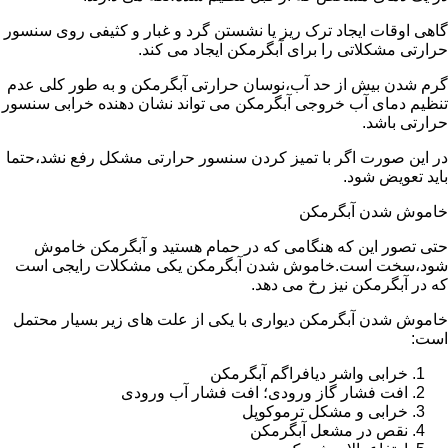
گاهی اوقات ایجاد ترک ریز یا نشستن گرد و غبار و کثیفی روی سنسور
حرارتی مشکلاتی را برای آبگرمکن ایجاد می کند.
گرم شدن بیش از حد آب،نوسان حرارتی آبگرمکن و به طور کلی عدم
تنظیم دمای آب خروجی آبگرمکن می تواند نشان دهنده خرابی سنسور
حرارتی باشد.
در این صورت اگر با تمیز کردن سنسور حرارتی مشکل رفع نشد،حتما
باید تعویض شود.
خاموش شدن آبگرمکن
حتی تصور این که هنگامی که در حمام هستید و آبگرمکن خاموش
شود،سخت است.خاموش شدن آبگرمکن یکی مشکلات رایجی است
که در آبگرمکن نیز رخ می دهد.
خاموش شدن آبگرمکن دیواری با یکی از علت های زیر بسیار محتمل
است:
خرابی واشر دیافراگم آبگرمکن
افت فشار گاز ورودی؛ افت فشار آب ورودی
خرابی و مشکل ترموکوپل
نقص در مشعل آبگرمکن