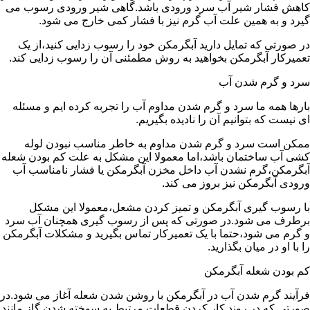
کاهش فشار شیر آب سرد ورودی باشد.گاهی شیر ورودی رسوب می
گیرد و به همین علت آب گرم نیز با فشار کمی خارج می شود.
در صورتی که تمایل دارید آبگرمکن خود را رسوب زدایی کنید،از یک
تعمیرکار آبگرمکن بخواهید به روش مطمئنی آن را رسوب زدایی کند.
سرد و گرم شدن آب
بارها همه ما سرد و گرم شدن مداوم آب را تجربه کرده ایم و مسئله
ای نیست که بتوانیم آن را نادیده بگیریم.
ممکن است سرد و گرم شدن مداوم به خاطر مناسب نبودن لوله
کشی آب ساختمان باشد،اما معمولا این مشکل به علت کم بودن شعله
آبگرمکن،گرم نشدن آب داخل مخزن آبگرمکن یا فشار نامناسب آب
ورودی آبگرمکن نیز بروز می کند.
با رسوب گیری آبگرمکن و تمیز کردن مشعل،معمولا این مشکل
برطرف می شود.در صورتی که پس از رسوب گیری همچنان آب سرد
و گرم می شود،حتما با یک تعمیرکار تماس بگیرید و مشکلات آبگرمکن
را با او در میان بگذارید.
کم بودن شعله آبگرمکن
فرآیند گرم شدن آب در آبگرمکن با روشن شدن شعله آغاز می شود.در
صورتی که در روند کار کردن قطعات مرتبط به سوخته شدن گاز مانند