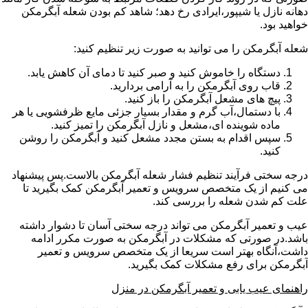
دهانه نازل یا شیپور،ایرادی رخ دهد؛ شاهد کم بودن شعله آبگرمکن
خواهید بود.
شعله آبگرمکن را می توانید به صورت زیر تنظیم کنید:
دستگاه را خاموش کنید و صبر کنید تا دمای آن کاهش یابد.
قاب روی آبگرمکن را به آرامی بردارید.
پیچ های مشعل آبگرمکن را باز کنید.
با دستمال،آب گرم و مقدار بسیار جزئی مایع ظرفشویی یا هر
ماده شوینده ای،مشعل و نازل آبگرمکن را تمیز کنید.
سپس اقدام به بستن مجدد مشعل کنید و آبگرمکن را روشن
کنید.
درجه سختی فرآیند تنظیم فشار شعله آبگرمکن بالاست.پس پیشنهاد
می کنیم از یک متخصص سرویس و تعمیر آبگرمکن کمک بگیرید تا
علت کم شدن شعله را بررسی کند.
عیب و تعمیر آبگرمکن می تواند درجه سختی آسان تا دشوار داشته
باشد.در صورتی که مشکلات در آبگرمکن به صورت مکرر ادامه
داشت،آنگاه بهتر است سریعا از یک متخصص سرویس و تعمیر
آبگرمکن برای رفع مشکلات کمک بگیرید.
راهنمای عیب یابی و تعمیر آبگرمکن در منزل