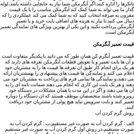
تانکرها را اداره کنند.اگر آبگرمکن شما نیاز به جابجایی داشته باشد،لوله
گذار ما می تواند به شما کمک کند آبگرمکن مناسب را با یک قیمت
مقرون به صرفه انتخاب کنید که به شما کمک می کند عملکردی را که
دنبال می کنید.تا نیاز به هزینه های اضافی بابت خرید و یا تعمیر
آبگرمکن پرداخت نکنید و این یکی از بهترین ویژگی های نمایندگی تعمیر
آبگرمکن است.
قیمت تعمیر آبگرمکن
قیمت تعمیر آبگرم کن همان طور که می دانید با یکدیگر متفاوت است
و آن ها بابت تعمیر و یا تعویض قطعات آبگرمکن تعرفه های دارند که
هر یک برای انجام کار طبق آن تعرفه ها قیمت ها را به مشتریان خود
اعلام می کنند و نمایندگی ها قیمت های پیشنهادی را بهمشتریان ارائه
می دهند،و نمایندگی ها تمامی فرم های پرداخت به مشتریان خود می
دهند و هر یک بابت این کاری که انجام می دهند ضمانت نامه ای را به
آن ها می دهند و اگر در این مدت با همان مشکلات در دستگاه خود
روبرو شده باشند متخصصان موظف هستند که ان دستگاه را دوباره
تعمیر کنند و بابت سرویس نباید هیچ پولی از مشتریان خود دریافت
کنند.
روش گرم کردن آب
الف : گرم کردن آب به صورت غیر مستقیم،ب : گرم کردن آب به
صورت مستقیم،در روش اول گرم کردن آب به صورت غیر مستقیم