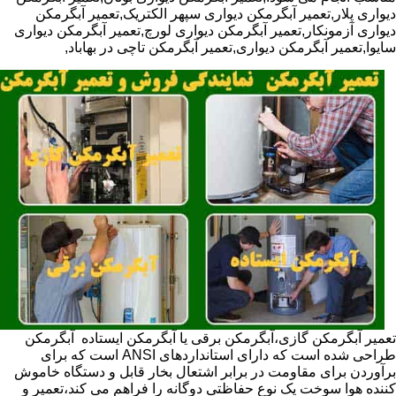
دیواری پلار,تعمیر آبگرمکن دیواری سپهر الکتریک,تعمیر آبگرمکن
دیواری آزمونکار,تعمیر آبگرمکن دیواری لورچ,تعمیر آبگرمکن دیواری
سایوا,تعمیر آبگرمکن دیواری,تعمیر آبگرمکن تاچی در بهاباد,
تعمیر آبگرمکن گازی،آبگرمکن برقی یا آبگرمکن ایستاده ​ آبگرمکن
طراحی شده است که دارای استانداردهای ANSI است که برای
برآوردن برای مقاومت در برابر اشتعال بخار قابل و دستگاه خاموش
کننده هوا سوخت یک نوع حفاظتی دوگانه را فراهم می کند،تعمیر و