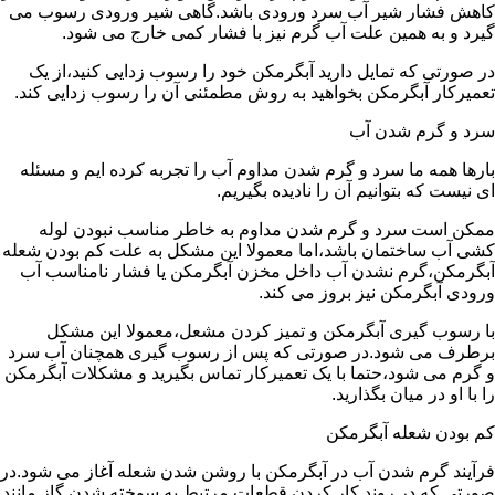
کاهش فشار شیر آب سرد ورودی باشد.گاهی شیر ورودی رسوب می
گیرد و به همین علت آب گرم نیز با فشار کمی خارج می شود.
در صورتی که تمایل دارید آبگرمکن خود را رسوب زدایی کنید،از یک
تعمیرکار آبگرمکن بخواهید به روش مطمئنی آن را رسوب زدایی کند.
سرد و گرم شدن آب
بارها همه ما سرد و گرم شدن مداوم آب را تجربه کرده ایم و مسئله
ای نیست که بتوانیم آن را نادیده بگیریم.
ممکن است سرد و گرم شدن مداوم به خاطر مناسب نبودن لوله
کشی آب ساختمان باشد،اما معمولا این مشکل به علت کم بودن شعله
آبگرمکن،گرم نشدن آب داخل مخزن آبگرمکن یا فشار نامناسب آب
ورودی آبگرمکن نیز بروز می کند.
با رسوب گیری آبگرمکن و تمیز کردن مشعل،معمولا این مشکل
برطرف می شود.در صورتی که پس از رسوب گیری همچنان آب سرد
و گرم می شود،حتما با یک تعمیرکار تماس بگیرید و مشکلات آبگرمکن
را با او در میان بگذارید.
کم بودن شعله آبگرمکن
فرآیند گرم شدن آب در آبگرمکن با روشن شدن شعله آغاز می شود.در
صورتی که در روند کار کردن قطعات مرتبط به سوخته شدن گاز مانند