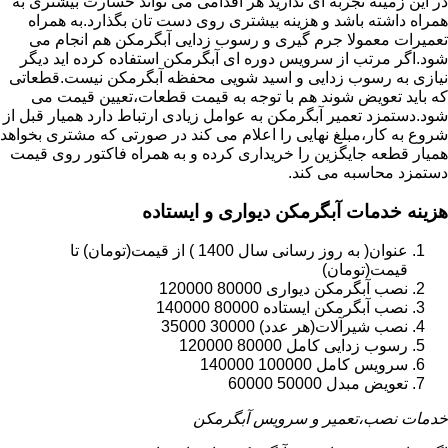
در این زمینه تجربه ای ندارید هر اقدامی می تواند خسارت بیشتری به
همراه داشته باشد و هزینه بیشتری روی دست تان بگذارد.به همراه
تعمیرات معمولا جرم گیری و رسوب زدایی آبگرمکن هم انجام می
شود.اگر مرتب از سرویس دوره ای آبگرمکن استفاده کرده اید دیگر
نیازی به رسوب زدایی و اسید شویی محفظه آبگرمکن نیست.قطعاتی
که باید تعویض شوند هم با توجه به قیمت قطعات،تعیین قیمت می
شود.دستمزد تعمیر آبگرمکن به عوامل زیادی ارتباط دارد همیار قبل از
شروع به کار،مبلغ نهایی را اعلام می کند در صورتی که مشتری بخواهد
همیار قطعه جایگزین را خریداری کرده و به همراه فاکتور روی قیمت
دستمزد محاسبه می کند.
هزینه خدمات آبگرمکن دیواری و ایستاده
عنوان( به روز رسانی سال 1400 ) از قیمت(تومان) تا
قیمت(تومان)
نصب آبگرمکن دیواری 80000 120000
نصب آبگرمکن ایستاده 80000 140000
نصب شیرآلات(هر عدد) 30000 35000
رسوب زدایی کامل 80000 120000
سرویس کامل 100000 140000
تعویض مبدل 50000 60000
خدمات نصب،تعمیر و سرویس آبگرمکن