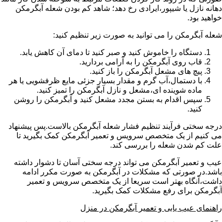
دهانه نازل یا شیپور،ایرادی رخ دهد؛ شاهد کم بودن شعله آبگرمکن
خواهید بود.
شعله آبگرمکن را می توانید به صورت زیر تنظیم کنید:
دستگاه را خاموش کنید و صبر کنید تا دمای آن کاهش یابد.
قاب روی آبگرمکن را به آرامی بردارید.
پیچ های مشعل آبگرمکن را باز کنید.
با دستمال،آب گرم و مقدار بسیار جزئی مایع ظرفشویی یا هر
ماده شوینده ای،مشعل و نازل آبگرمکن را تمیز کنید.
سپس اقدام به بستن مجدد مشعل کنید و آبگرمکن را روشن
کنید.
درجه سختی فرآیند تنظیم فشار شعله آبگرمکن بالاست.پس پیشنهاد
می کنیم از یک متخصص سرویس و تعمیر آبگرمکن کمک بگیرید تا
علت کم شدن شعله را بررسی کند.
عیب و تعمیر آبگرمکن می تواند درجه سختی آسان تا دشوار داشته
باشد.در صورتی که مشکلات در آبگرمکن به صورت مکرر ادامه
داشت،آنگاه بهتر است سریعا از یک متخصص سرویس و تعمیر
آبگرمکن برای رفع مشکلات کمک بگیرید.
راهنمای عیب یابی و تعمیر آبگرمکن در منزل