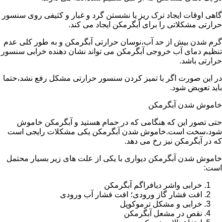
گاهی اوقات ایجاد ترک ریز یا نشستن گرد و غبار و کثیفی روی سنسور
حرارتی مشکلاتی را برای آبگرمکن ایجاد می کند.
گرم شدن بیش از حد آب،نوسان حرارتی آبگرمکن و به طور کلی عدم
تنظیم دمای آب خروجی آبگرمکن می تواند نشان دهنده خرابی سنسور
حرارتی باشد.
در این صورت اگر با تمیز کردن سنسور حرارتی مشکل رفع نشد،حتما
باید تعویض شود.
خاموش شدن آبگرمکن
حتی تصور این که هنگامی که در حمام هستید و آبگرمکن خاموش
شود،سخت است.خاموش شدن آبگرمکن یکی مشکلات رایجی است
که در آبگرمکن نیز رخ می دهد.
خاموش شدن آبگرمکن دیواری با یکی از علت های زیر بسیار محتمل
است:
خرابی واشر دیافراگم آبگرمکن
افت فشار گاز ورودی؛ افت فشار آب ورودی
خرابی و مشکل ترموکوپل
نقص در مشعل آبگرمکن