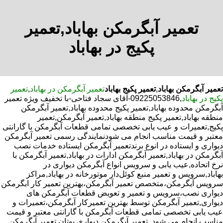
تعمیر آبگرمکن بهاباد,تعمیر
پکیج در بهاباد
تعمیر آبگرمکن بهاباد
,
تعمیر پکیج بهاباد
تعمیر آبگرمکن در بهاباد
,
تعمیر
پکیج در بهاباد
,09225053846-آقای سجاد فتاحی-با تخفیف ویژه تعمیر
آبگرمکن محدوده بهاباد,تعمیر پکیج محدوده بهاباد,تعمیر آبگرمکن
منطقه بهاباد,تعمیر پکیج منطقه بهاباد,تعمیر آبگرمکن,تعمیر
پکیج,تعمیرات و عیب یابی تخصصی تمامی قطعات آبگرمکن با گارانتی
معتبر و قیمت مناسب انجام می شودنمایندگی رسمی تعمیر آبگرمکن
دیواری و ایستاده در انوع برندتعمیر آبگرمکن ایستاده خدمات نصب
آبگرمکن در بهاباد,تعمیر آبگرمکن ادارات در بهاباد,تعمیر آبگرمکن با
نرخ اتحاده,عیب یابی و سرویس انواع آبگرمکن دیواری در
بهاباد,سرویس و تعمیر منبع کوئل‌دار موتورخانه در بهاباد,مراکز
سرویس آبگرمکن،متخصص تعمیر آبگرمکن،بهترین تعمیر کار ابگرمکن
دیواری نصب،سرویس و تعمیر و تعویض قطعات آبگرمکن های
دیواری,تعمیر آبگرمکن توسط بهترین تعمیرکار آبگرمکن،تعمیرات و
عیب یابی تخصصی تمامی قطعات آبگرمکن با گارانتی معتبر و قیمت
مناسب انجام می شود.,تعمیر آبگرمکن دیواری بوتان,تعمیر آبگرمکن