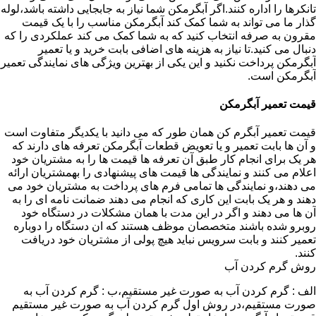
تانکرها را اداره کنند.اگر آبگرمکن شما نیاز به جابجایی داشته باشد،لوله
گذار ما می تواند به شما کمک کند آبگرمکن مناسب را با یک قیمت
مقرون به صرفه انتخاب کنید که به شما کمک می کند عملکردی را که
دنبال می کنید.تا نیاز به هزینه های اضافی بابت خرید و یا تعمیر
آبگرمکن پرداخت نکنید و این یکی از بهترین ویژگی های نمایندگی تعمیر
آبگرمکن است.
قیمت تعمیر آبگرمکن
قیمت تعمیر آبگرم کن همان طور که می دانید با یکدیگر متفاوت است
و آن ها بابت تعمیر و یا تعویض قطعات آبگرمکن تعرفه های دارند که
هر یک برای انجام کار طبق آن تعرفه ها قیمت ها را به مشتریان خود
اعلام می کنند و نمایندگی ها قیمت های پیشنهادی را بهمشتریان ارائه
می دهند،و نمایندگی ها تمامی فرم های پرداخت به مشتریان خود می
دهند و هر یک بابت این کاری که انجام می دهند ضمانت نامه ای را به
آن ها می دهند و اگر در این مدت با همان مشکلات در دستگاه خود
روبرو شده باشند متخصصان موظف هستند که ان دستگاه را دوباره
تعمیر کنند و بابت سرویس نباید هیچ پولی از مشتریان خود دریافت
کنند.
روش گرم کردن آب
الف : گرم کردن آب به صورت غیر مستقیم،ب : گرم کردن آب به
صورت مستقیم،در روش اول گرم کردن آب به صورت غیر مستقیم