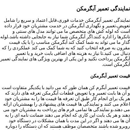
نمایندگی تعمیر آبگرمکن
نمایندگی تعمیر آبگرمکن خدمات فوری،قابل اعتماد و سریع را شامل
تعویض،تعمیر و نگهداری آبگرمکن در خدمت مشتریان خود قرار داده
است که لوله کش های متخصص ما می توانند مدل های سنتی و
تانکرها را اداره کنند.اگر آبگرمکن شما نیاز به جابجایی داشته باشد،لوله
گذار ما می تواند به شما کمک کند آبگرمکن مناسب را با یک قیمت
مقرون به صرفه انتخاب کنید که به شما کمک می کند عملکردی را که
دنبال می کنید.تا نیاز به هزینه های اضافی بابت خرید و یا تعمیر
آبگرمکن پرداخت نکنید و این یکی از بهترین ویژگی های نمایندگی تعمیر
آبگرمکن است.
قیمت تعمیر آبگرمکن
قیمت تعمیر آبگرم کن همان طور که می دانید با یکدیگر متفاوت است
و آن ها بابت تعمیر و یا تعویض قطعات آبگرمکن تعرفه های دارند که
هر یک برای انجام کار طبق آن تعرفه ها قیمت ها را به مشتریان خود
اعلام می کنند و نمایندگی ها قیمت های پیشنهادی را بهمشتریان ارائه
می دهند،و نمایندگی ها تمامی فرم های پرداخت به مشتریان خود می
دهند و هر یک بابت این کاری که انجام می دهند ضمانت نامه ای را به
آن ها می دهند و اگر در این مدت با همان مشکلات در دستگاه خود
روبرو شده باشند متخصصان موظف هستند که ان دستگاه را دوباره