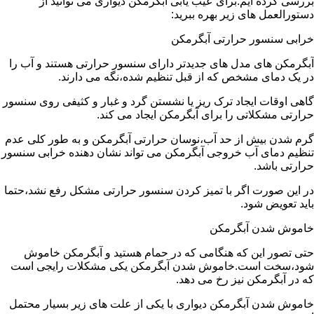
بررسی کرده ایم.برای عیب یابی آبگرمکن دیواری می توانید از
دستورالعمل های زیر بهره ببرید:
خرابی سنسور حرارتی آبگرمکن
آبگرمکن های مدل های جدیدتر دارای سنسور حرارتی هستند و آب را
در یک دمای مشخص که از قبل تنظیم شده،نگه می دارند.
گاهی اوقات ایجاد ترک ریز یا نشستن گرد و غبار و کثیفی روی سنسور
حرارتی مشکلاتی را برای آبگرمکن ایجاد می کند.
گرم شدن بیش از حد آب،نوسان حرارتی آبگرمکن و به طور کلی عدم
تنظیم دمای آب خروجی آبگرمکن می تواند نشان دهنده خرابی سنسور
حرارتی باشد.
در این صورت اگر با تمیز کردن سنسور حرارتی مشکل رفع نشد،حتما
باید تعویض شود.
خاموش شدن آبگرمکن
حتی تصور این که هنگامی که در حمام هستید و آبگرمکن خاموش
شود،سخت است.خاموش شدن آبگرمکن یکی مشکلات رایجی است
که در آبگرمکن نیز رخ می دهد.
خاموش شدن آبگرمکن دیواری با یکی از علت های زیر بسیار محتمل