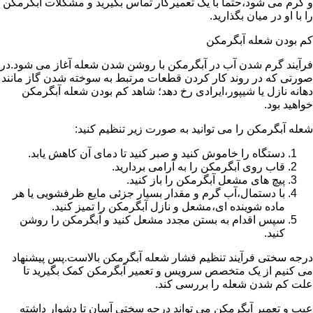
و گرم می شود،حتما با یک تعمیرکار تماس بگیرید و مشکلات آبگرمکن
را با او در میان بگذارید.
کم بودن شعله آبگرمکن
فرآیند گرم شدن آب در آبگرمکن با روشن شدن شعله آغاز می شود.در
صورتی که در روند کار کردن قطعات مرتبط به سوخته شدن گاز مانند
دهانه نازل یا شیپور،ایرادی رخ دهد؛ شاهد کم بودن شعله آبگرمکن
خواهید بود.
شعله آبگرمکن را می توانید به صورت زیر تنظیم کنید:
دستگاه را خاموش کنید و صبر کنید تا دمای آن کاهش یابد.
قاب روی آبگرمکن را به آرامی بردارید.
پیچ های مشعل آبگرمکن را باز کنید.
با دستمال،آب گرم و مقدار بسیار جزئی مایع ظرفشویی یا هر
ماده شوینده ای،مشعل و نازل آبگرمکن را تمیز کنید.
سپس اقدام به بستن مجدد مشعل کنید و آبگرمکن را روشن
کنید.
درجه سختی فرآیند تنظیم فشار شعله آبگرمکن بالاست.پس پیشنهاد
می کنیم از یک متخصص سرویس و تعمیر آبگرمکن کمک بگیرید تا
علت کم شدن شعله را بررسی کند.
عیب و تعمیر آبگرمکن می تواند درجه سختی آسان تا دشوار داشته