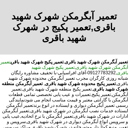
تعمیر آبگرمکن شهرک شهید
باقری,تعمیر پکیج در شهرک
شهید باقری
تعمیر آبگرمکن شهرک شهید باقری
,
تعمیر پکیج شهرک شهید باقری
تعمیر
آبگرمکن شهرک شهید باقری
,
تعمیر پکیج شهرک شهید
باقری
,09127783292-آقای افراسیابی-با تخفیف مشاوره رایگان
شبانه روزی کارگران مجرب تعمیر آبگرمکن محدوده شهرک شهید
باقری,
تعمیر پکیج محدوده شهرک شهید باقری
,
تعمیر آبگرمکن منطقه
شهرک شهید باقری
,تعمیر پکیج منطقه شهرک شهید باقری,تعمیر
آبگرمکن,تعمیر پکیج,تعمیرات و عیب یابی تخصصی تمامی قطعات
آبگرمکن با گارانتی معتبر و قیمت مناسب انجام می شودنمایندگی
رسمی تعمیر آبگرمکن دیواری و ایستاده در انوع برندتعمیر آبگرمکن
ایستاده خدمات نصب آبگرمکن در شهرک شهید باقری,تعمیر آبگرمکن
ادارات در شهرک شهید باقری,تعمیر آبگرمکن با نرخ اتحادیه,عیب یابی
و سرویس انواع آبگرمکن دیواری در شهرک شهید باقری,سرویس و
تعمیر منبع کوئل‌دار موتورخانه در شهرک شهید باقری,مراکز سرویس