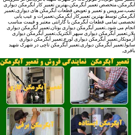
آبگرمکن،متخصص تعمیر آبگرمکن،بهترین تعمیر کار ابگرمکن دیواری
نصب،سرویس و تعمیر و تعویض قطعات آبگرمکن های دیواری,تعمیر
آبگرمکن توسط بهترین تعمیرکار آبگرمکن،تعمیرات و عیب یابی
تخصصی تمامی قطعات آبگرمکن با گارانتی معتبر و قیمت مناسب
انجام می شود.,تعمیر آبگرمکن دیواری بوتان,تعمیر آبگرمکن دیواری
پلار,تعمیر آبگرمکن دیواری سپهر الکتریک,تعمیر آبگرمکن دیواری
آزمونکار,تعمیر آبگرمکن دیواری لورچ,تعمیر آبگرمکن دیواری
سایوا,تعمیر آبگرمکن دیواری,تعمیر آبگرمکن تاچی در شهرک شهید
باقری,