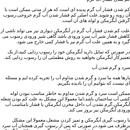
کم شدن فشار آب گرم پدیده ای است که هر از مدتی ممکن است با
آن روبه رو شوید.علت اصلی کم فشار شدن آب گرم خروجی،رسوب
گرفتن آبگرمکن و لوله های آن است.
علت کم شدن فشار آب گرم در آبگرمکن دیواری نیز می تواند ناشی از
کاهش فشار شیر آب سرد ورودی باشد.گاهی شیر ورودی رسوب می
گیرد و به همین علت آب گرم نیز با فشار کمی خارج می شود.
در صورتی که تمایل دارید آبگرمکن خود را رسوب زدایی کنید،از یک
تعمیرکار آبگرمکن بخواهید به روش مطمئنی آن را رسوب زدایی کند.
سرد و گرم شدن آب
بارها همه ما سرد و گرم شدن مداوم آب را تجربه کرده ایم و مسئله
ای نیست که بتوانیم آن را نادیده بگیریم.
ممکن است سرد و گرم شدن مداوم به خاطر مناسب نبودن لوله
کشی آب ساختمان باشد،اما معمولا این مشکل به علت کم بودن شعله
آبگرمکن،گرم نشدن آب داخل مخزن آبگرمکن یا فشار نامناسب آب
ورودی آبگرمکن نیز بروز می کند.
با رسوب گیری آبگرمکن و تمیز کردن مشعل،معمولا این مشکل
برطرف می شود.در صورتی که پس از رسوب گیری همچنان آب سرد