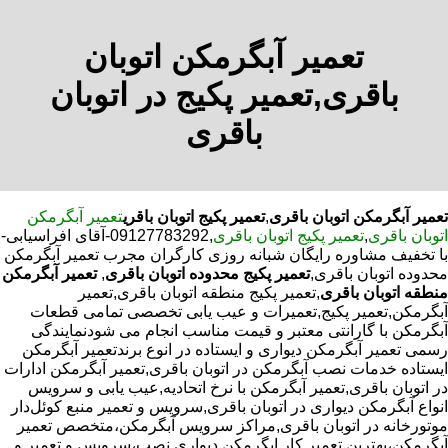
تعمیر آبگرمکن اتوبان
باقری,تعمیر پکیج در اتوبان
باقری
تعمیر آبگرمکن اتوبان باقری
,
تعمیر پکیج اتوبان باقری
تعمیر آبگرمکن
اتوبان باقری
,
تعمیر پکیج اتوبان باقری
,09127783292-آقای افراسیابی-
با تخفیف مشاوره رایگان شبانه روزی کارگران مجرب تعمیر آبگرمکن
محدوده اتوبان باقری,
تعمیر پکیج محدوده اتوبان باقری
,
تعمیر آبگرمکن
منطقه اتوبان باقری
,تعمیر پکیج منطقه اتوبان باقری,تعمیر
آبگرمکن,تعمیر پکیج,تعمیرات و عیب یابی تخصصی تمامی قطعات
آبگرمکن با گارانتی معتبر و قیمت مناسب انجام می شودنمایندگی
رسمی تعمیر آبگرمکن دیواری و ایستاده در انوع برندتعمیر آبگرمکن
ایستاده خدمات نصب آبگرمکن در اتوبان باقری,تعمیر آبگرمکن ادارات
در اتوبان باقری,تعمیر آبگرمکن با نرخ اتحادیه,عیب یابی و سرویس
انواع آبگرمکن دیواری در اتوبان باقری,سرویس و تعمیر منبع کوئل‌دار
موتورخانه در اتوبان باقری,مراکز سرویس آبگرمکن،متخصص تعمیر
آبگرمکن،بهترین تعمیر کار ابگرمکن دیواری نصب،سرویس و تعمیر و