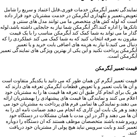
نمایندگی تعمیر آبگرمکن خدمات فوری،قابل اعتماد و سریع را شامل
تعویض،تعمیر و نگهداری آبگرمکن در خدمت مشتریان خود قرار داده
است که لوله کش های متخصص ما می توانند مدل های سنتی و
تانکرها را اداره کنند.اگر آبگرمکن شما نیاز به جابجایی داشته باشد،لوله
گذار ما می تواند به شما کمک کند آبگرمکن مناسب را با یک قیمت
مقرون به صرفه انتخاب کنید که به شما کمک می کند عملکردی را که
دنبال می کنید.تا نیاز به هزینه های اضافی بابت خرید و یا تعمیر
آبگرمکن پرداخت نکنید و این یکی از بهترین ویژگی های نمایندگی تعمیر
آبگرمکن است.
قیمت تعمیر آبگرمکن
قیمت تعمیر آبگرم کن همان طور که می دانید با یکدیگر متفاوت است
و آن ها بابت تعمیر و یا تعویض قطعات آبگرمکن تعرفه های دارند که
هر یک برای انجام کار طبق آن تعرفه ها قیمت ها را به مشتریان خود
اعلام می کنند و نمایندگی ها قیمت های پیشنهادی را بهمشتریان ارائه
می دهند،و نمایندگی ها تمامی فرم های پرداخت به مشتریان خود می
دهند و هر یک بابت این کاری که انجام می دهند ضمانت نامه ای را به
آن ها می دهند و اگر در این مدت با همان مشکلات در دستگاه خود
روبرو شده باشند متخصصان موظف هستند که ان دستگاه را دوباره
تعمیر کنند و بابت سرویس نباید هیچ پولی از مشتریان خود دریافت
کنند.