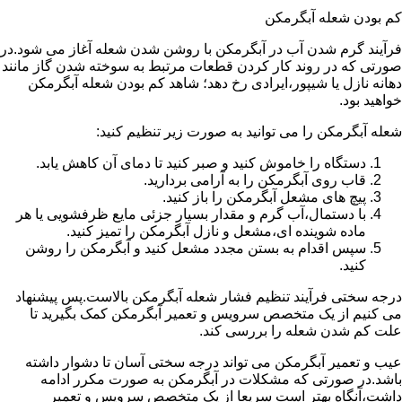
کم بودن شعله آبگرمکن
فرآیند گرم شدن آب در آبگرمکن با روشن شدن شعله آغاز می شود.در
صورتی که در روند کار کردن قطعات مرتبط به سوخته شدن گاز مانند
دهانه نازل یا شیپور،ایرادی رخ دهد؛ شاهد کم بودن شعله آبگرمکن
خواهید بود.
شعله آبگرمکن را می توانید به صورت زیر تنظیم کنید:
دستگاه را خاموش کنید و صبر کنید تا دمای آن کاهش یابد.
قاب روی آبگرمکن را به آرامی بردارید.
پیچ های مشعل آبگرمکن را باز کنید.
با دستمال،آب گرم و مقدار بسیار جزئی مایع ظرفشویی یا هر
ماده شوینده ای،مشعل و نازل آبگرمکن را تمیز کنید.
سپس اقدام به بستن مجدد مشعل کنید و آبگرمکن را روشن
کنید.
درجه سختی فرآیند تنظیم فشار شعله آبگرمکن بالاست.پس پیشنهاد
می کنیم از یک متخصص سرویس و تعمیر آبگرمکن کمک بگیرید تا
علت کم شدن شعله را بررسی کند.
عیب و تعمیر آبگرمکن می تواند درجه سختی آسان تا دشوار داشته
باشد.در صورتی که مشکلات در آبگرمکن به صورت مکرر ادامه
داشت،آنگاه بهتر است سریعا از یک متخصص سرویس و تعمیر