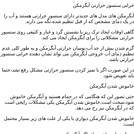
خرابی سنسور حرارتی آبگرمکن
آبگرمکن های مدل های جدیدتر دارای سنسور حرارتی هستند و آب را
در یک دمای مشخص که از قبل تنظیم شده،نگه می دارند.
گاهی اوقات ایجاد ترک ریز یا نشستن گرد و غبار و کثیفی روی سنسور
حرارتی مشکلاتی را برای آبگرمکن ایجاد می کند.
گرم شدن بیش از حد آب،نوسان حرارتی آبگرمکن و به طور کلی عدم
تنظیم دمای آب خروجی آبگرمکن می تواند نشان دهنده خرابی سنسور
حرارتی باشد.
در این صورت اگر با تمیز کردن سنسور حرارتی مشکل رفع نشد،حتما
باید تعویض شود.
خاموش شدن آبگرمکن
حتی تصور این که هنگامی که در حمام هستید و آبگرمکن خاموش
شود،سخت است.خاموش شدن آبگرمکن یکی مشکلات رایجی است
که در آبگرمکن نیز رخ می دهد.
خاموش شدن آبگرمکن دیواری با یکی از علت های زیر بسیار محتمل
است: