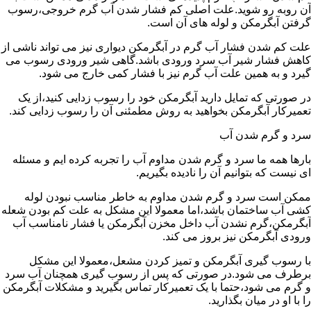
آن روبه رو شوید.علت اصلی کم فشار شدن آب گرم خروجی،رسوب
گرفتن آبگرمکن و لوله های آن است.
علت کم شدن فشار آب گرم در آبگرمکن دیواری نیز می تواند ناشی از
کاهش فشار شیر آب سرد ورودی باشد.گاهی شیر ورودی رسوب می
گیرد و به همین علت آب گرم نیز با فشار کمی خارج می شود.
در صورتی که تمایل دارید آبگرمکن خود را رسوب زدایی کنید،از یک
تعمیرکار آبگرمکن بخواهید به روش مطمئنی آن را رسوب زدایی کند.
سرد و گرم شدن آب
بارها همه ما سرد و گرم شدن مداوم آب را تجربه کرده ایم و مسئله
ای نیست که بتوانیم آن را نادیده بگیریم.
ممکن است سرد و گرم شدن مداوم به خاطر مناسب نبودن لوله
کشی آب ساختمان باشد،اما معمولا این مشکل به علت کم بودن شعله
آبگرمکن،گرم نشدن آب داخل مخزن آبگرمکن یا فشار نامناسب آب
ورودی آبگرمکن نیز بروز می کند.
با رسوب گیری آبگرمکن و تمیز کردن مشعل،معمولا این مشکل
برطرف می شود.در صورتی که پس از رسوب گیری همچنان آب سرد
و گرم می شود،حتما با یک تعمیرکار تماس بگیرید و مشکلات آبگرمکن
را با او در میان بگذارید.