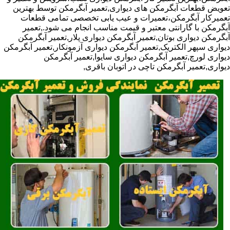
تعویض قطعات آبگرمکن های دیواری,تعمیر آبگرمکن توسط بهترین
تعمیرکار آبگرمکن،تعمیرات و عیب یابی تخصصی تمامی قطعات
آبگرمکن با گارانتی معتبر و قیمت مناسب انجام می شود.,تعمیر
آبگرمکن دیواری بوتان,تعمیر آبگرمکن دیواری پلار,تعمیر آبگرمکن
دیواری سپهر الکتریک,تعمیر آبگرمکن دیواری آزمونکار,تعمیر آبگرمکن
دیواری لورچ,تعمیر آبگرمکن دیواری سایوا,تعمیر آبگرمکن
دیواری,تعمیر آبگرمکن تاچی در اتوبان باقری,