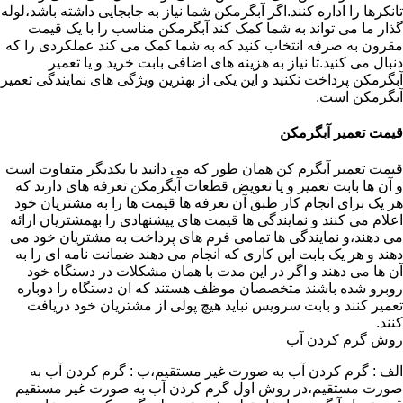
تانکرها را اداره کنند.اگر آبگرمکن شما نیاز به جابجایی داشته باشد،لوله
گذار ما می تواند به شما کمک کند آبگرمکن مناسب را با یک قیمت
مقرون به صرفه انتخاب کنید که به شما کمک می کند عملکردی را که
دنبال می کنید.تا نیاز به هزینه های اضافی بابت خرید و یا تعمیر
آبگرمکن پرداخت نکنید و این یکی از بهترین ویژگی های نمایندگی تعمیر
آبگرمکن است.
قیمت تعمیر آبگرمکن
قیمت تعمیر آبگرم کن همان طور که می دانید با یکدیگر متفاوت است
و آن ها بابت تعمیر و یا تعویض قطعات آبگرمکن تعرفه های دارند که
هر یک برای انجام کار طبق آن تعرفه ها قیمت ها را به مشتریان خود
اعلام می کنند و نمایندگی ها قیمت های پیشنهادی را بهمشتریان ارائه
می دهند،و نمایندگی ها تمامی فرم های پرداخت به مشتریان خود می
دهند و هر یک بابت این کاری که انجام می دهند ضمانت نامه ای را به
آن ها می دهند و اگر در این مدت با همان مشکلات در دستگاه خود
روبرو شده باشند متخصصان موظف هستند که ان دستگاه را دوباره
تعمیر کنند و بابت سرویس نباید هیچ پولی از مشتریان خود دریافت
کنند.
روش گرم کردن آب
الف : گرم کردن آب به صورت غیر مستقیم،ب : گرم کردن آب به
صورت مستقیم،در روش اول گرم کردن آب به صورت غیر مستقیم