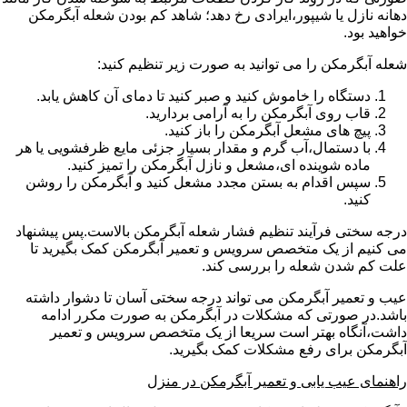
دهانه نازل یا شیپور،ایرادی رخ دهد؛ شاهد کم بودن شعله آبگرمکن
خواهید بود.
شعله آبگرمکن را می توانید به صورت زیر تنظیم کنید:
دستگاه را خاموش کنید و صبر کنید تا دمای آن کاهش یابد.
قاب روی آبگرمکن را به آرامی بردارید.
پیچ های مشعل آبگرمکن را باز کنید.
با دستمال،آب گرم و مقدار بسیار جزئی مایع ظرفشویی یا هر
ماده شوینده ای،مشعل و نازل آبگرمکن را تمیز کنید.
سپس اقدام به بستن مجدد مشعل کنید و آبگرمکن را روشن
کنید.
درجه سختی فرآیند تنظیم فشار شعله آبگرمکن بالاست.پس پیشنهاد
می کنیم از یک متخصص سرویس و تعمیر آبگرمکن کمک بگیرید تا
علت کم شدن شعله را بررسی کند.
عیب و تعمیر آبگرمکن می تواند درجه سختی آسان تا دشوار داشته
باشد.در صورتی که مشکلات در آبگرمکن به صورت مکرر ادامه
داشت،آنگاه بهتر است سریعا از یک متخصص سرویس و تعمیر
آبگرمکن برای رفع مشکلات کمک بگیرید.
راهنمای عیب یابی و تعمیر آبگرمکن در منزل