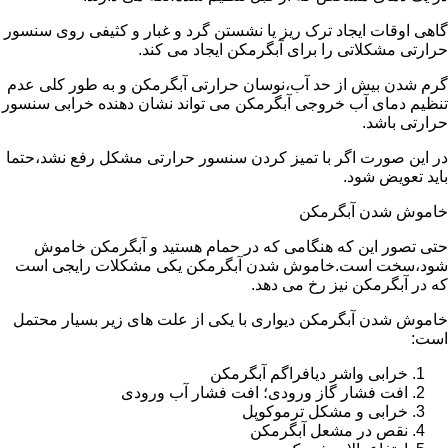
گاهی اوقات ایجاد ترک ریز یا نشستن گرد و غبار و کثیفی روی سنسور
حرارتی مشکلاتی را برای آبگرمکن ایجاد می کند.
گرم شدن بیش از حد آب،نوسان حرارتی آبگرمکن و به طور کلی عدم
تنظیم دمای آب خروجی آبگرمکن می تواند نشان دهنده خرابی سنسور
حرارتی باشد.
در این صورت اگر با تمیز کردن سنسور حرارتی مشکل رفع نشد،حتما
باید تعویض شود.
خاموش شدن آبگرمکن
حتی تصور این که هنگامی که در حمام هستید و آبگرمکن خاموش
شود،سخت است.خاموش شدن آبگرمکن یکی مشکلات رایجی است
که در آبگرمکن نیز رخ می دهد.
خاموش شدن آبگرمکن دیواری با یکی از علت های زیر بسیار محتمل
است:
خرابی واشر دیافراگم آبگرمکن
افت فشار گاز ورودی؛ افت فشار آب ورودی
خرابی و مشکل ترموکوپل
نقص در مشعل آبگرمکن