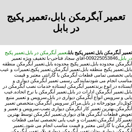
تعمیر آبگرمکن بابل،تعمیر پکیج
در بابل
تعمیر آبگرمکن بابل
,
تعمیر پکیج بابل
تعمیر آبگرمکن در بابل
,
تعمیر پکیج
در بابل
,009225053846-آقای سجاد فتاحی-با تخفیف ویژه تعمیر
آبگرمکن محدوده بابل,تعمیر پکیج محدوده بابل,تعمیر آبگرمکن منطقه
بابل,تعمیر پکیج منطقه بابل,تعمیر آبگرمکن,تعمیر پکیج,تعمیرات و عیب
یابی تخصصی تمامی قطعات آبگرمکن با گارانتی معتبر و قیمت
مناسب انجام می شودنمایندگی رسمی تعمیر آبگرمکن دیواری و
ایستاده در انوع برندتعمیر آبگرمکن ایستاده خدمات نصب آبگرمکن در
بابل,تعمیر آبگرمکن ادارات در بابل,تعمیر آبگرمکن با نرخ اتحاده,عیب
یابی و سرویس انواع آبگرمکن دیواری در بابل,سرویس و تعمیر منبع
کوئل‌دار موتورخانه در بابل,مراکز سرویس آبگرمکن،متخصص تعمیر
آبگرمکن،بهترین تعمیر کار ابگرمکن دیواری نصب،سرویس و تعمیر و
تعویض قطعات آبگرمکن های دیواری,تعمیر آبگرمکن توسط بهترین
تعمیرکار آبگرمکن،تعمیرات و عیب یابی تخصصی تمامی قطعات
آبگرمکن با گارانتی معتبر و قیمت مناسب انجام می شود.,تعمیر
آبگرمکن دیواری بوتان,تعمیر آبگرمکن دیواری پلار,تعمیر آبگرمکن