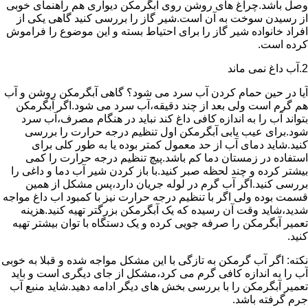
وصل باشد.چراغ های روشن روی آبگرمکن دیواری هم راهنمای خوبی
از رسیدن سوخت به آن است.شیر گاز را بررسی کنید گاهی یکی از
افراد خانواده شیر گاز را برای احتیاط بسته و این موضوع را فراموش
کرده است.
2.آب داغ نمی ماند
آیا در حین حمام کردن آب سرد می شود؟ گاهی آبگرمکن روشن و آب
هم گرم است ولی بعد از چند دقیقه،آب سرد می شود.اگر آبگرمکن
بتواند آب را به اندازه کافی داغ کند نباید در هنگام مصرف،آب سرد
شود.برای عیب یابی آبگرمکن اول تنظیم درجه حرارت را بررسی
کنید.شاید دمای آب از حد معمول کمتر بوده یا به طور کلی برای
استفاده در زمستان دما کم باشد.پیچ تنظیم درجه حرارت را کمی
بیشتر کرده و چند لحظه صبر کنید.با باز کردن شیر آب دما و داغی را
بررسی کنید.اگر آب گرم در لوله جریان دارد،پس مشکل از همین
قسمت بوده ولی اگر با تنظیم درجه حرارت نیز با کمبود اب داغ مواجه
شدید،شاید وقت آن رسیده که یک آبگرمکن بزرگتر تهیه کنید.هزینه
تعمیر آبگرمکن را صرفه جویی کرده و یک دستگاه با توان بیشتر تهیه
کنید.
نکته: اگر آب گرمکن به تازگی با این مشکل مواجه شده و قبلا به خوبی
آب را به اندازه کافی گرم می کرد،مشکل از جای دیگری است و باید
تعمیر آبگرمکن را با بررسی بخش های دیگر ادامه دهید.شاید منبع آب
جرم گرفته باشد.