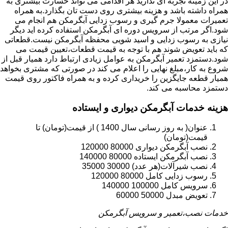
در این زمینه تجربه ای ندارید هر اقدامی می تواند خسارت بیشتری به
همراه داشته باشد و هزینه بیشتری روی دست تان بگذارد.به همراه
تعمیرات معمولا جرم گیری و رسوب زدایی آبگرمکن هم انجام می
شود.اگر مرتب از سرویس دوره ای آبگرمکن استفاده کرده اید دیگر
نیازی به رسوب زدایی و اسید شویی محفظه آبگرمکن نیست.قطعاتی
که باید تعویض شوند هم با توجه به قیمت قطعات،تعیین قیمت می
شود.دستمزد تعمیر آبگرمکن به عوامل زیادی ارتباط دارد همیار قبل از
شروع به کار،مبلغ نهایی را اعلام می کند در صورتی که مشتری بخواهد
همیار قطعه جایگزین را خریداری کرده و به همراه فاکتور روی قیمت
دستمزد محاسبه می کند.
هزینه خدمات آبگرمکن دیواری و ایستاده
عنوان( به روز رسانی سال 1400 ) از قیمت(تومان) تا
قیمت(تومان)
نصب آبگرمکن دیواری 80000 120000
نصب آبگرمکن ایستاده 80000 140000
نصب شیرآلات(هر عدد) 30000 35000
رسوب زدایی کامل 80000 120000
سرویس کامل 100000 140000
تعویض مبدل 50000 60000
خدمات نصب،تعمیر و سرویس آبگرمکن