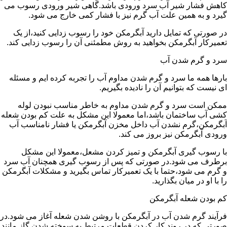
کاهش فشار شیر آب سرد ورودی باشد.گاهی شیر ورودی رسوب می
گیرد و به همین علت آب گرم نیز با فشار کمی خارج می شود.
در صورتی که تمایل دارید آبگرمکن خود را رسوب زدایی کنید،از یک
تعمیرکار آبگرمکن بخواهید به روش مطمئنی آن را رسوب زدایی کند.
سرد و گرم شدن آب
بارها همه ما سرد و گرم شدن مداوم آب را تجربه کرده ایم و مسئله
ای نیست که بتوانیم آن را نادیده بگیریم.
ممکن است سرد و گرم شدن مداوم به خاطر مناسب نبودن لوله
کشی آب ساختمان باشد،اما معمولا این مشکل به علت کم بودن شعله
آبگرمکن،گرم نشدن آب داخل مخزن آبگرمکن یا فشار نامناسب آب
ورودی آبگرمکن نیز بروز می کند.
با رسوب گیری آبگرمکن و تمیز کردن مشعل،معمولا این مشکل
برطرف می شود.در صورتی که پس از رسوب گیری همچنان آب سرد
و گرم می شود،حتما با یک تعمیرکار تماس بگیرید و مشکلات آبگرمکن
را با او در میان بگذارید.
کم بودن شعله آبگرمکن
فرآیند گرم شدن آب در آبگرمکن با روشن شدن شعله آغاز می شود.در
صورتی که در روند کار کردن قطعات مرتبط به سوخته شدن گاز مانند