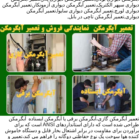
دیواری سپهر الکتریک,تعمیر آبگرمکن دیواری آزمونکار,تعمیر آبگرمکن
دیواری لورچ,تعمیر آبگرمکن دیواری سایوا,تعمیر آبگرمکن
دیواری,تعمیر آبگرمکن تاچی در بابل,
تعمیر آبگرمکن گازی،آبگرمکن برقی یا آبگرمکن ایستاده ​ آبگرمکن
طراحی شده است که دارای استانداردهای ANSI است که برای
برآوردن برای مقاومت در برابر اشتعال بخار قابل و دستگاه خاموش
کننده هوا سوخت یک نوع حفاظتی دوگانه را فراهم می کند،تعمیر و