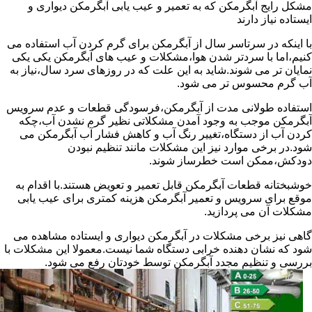
مشکل رایج آبگرمکن که به تعمیر و عیب یابی آبگرمکن دیواری و
ایستاده نیاز دارند
با اینکه در سرتاسر سال از آبگرمکن برای گرم کردن آب استفاده می
کنیم،اما با سردتر شدن هوا،مشکلات و عیب های آبگرمکن یکی یکی
نمایان تر می شوند.شاید به این علت که در روزهای سرد سال،نیاز به
آب گرم محسوس تر می شود.
استفاده طولانی مدت از آبگرمکن،فرسودگی قطعات و عدم سرویس
آبگرمکن موجب به وجود آمدن مشکلاتی نظیر گرم نشدن آب،چکه
کردن آب از دستگاه،تغییر رنگ آب و کاهش فشار آب آبگرمکن می
شود.در برخی موارد نیز این مشکلات مانند تنظیم نبودن
دودکش،ممکن است خطرساز شوند.
خوشبختانه قطعات آبگرمکن قابل تعمیر و تعویض هستند.با اقدام به
موقع برای سرویس و تعمیر آبگرمکن هزینه کمتری برای عیب یابی
مشکلات آن می پردازید.
گاهی نیز برخی مشکلات در آبگرمکن دیواری و ایستاده مشاهده می
شود که نشان دهنده خرابی دستگاه شما نیست.معمولا این مشکلات با
بررسی و تنظیم مجدد آبگرمکن توسط خودتان رفع می شود.