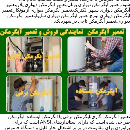
شود.,تعمیر آبگرمکن دیواری بوتان,تعمیر آبگرمکن دیواری پلار,تعمیر
آبگرمکن دیواری سپهر الکتریک,تعمیر آبگرمکن دیواری آزمونکار,تعمیر
آبگرمکن دیواری لورچ,تعمیر آبگرمکن دیواری سایوا,تعمیر آبگرمکن
دیواری,تعمیر آبگرمکن تاچی در شهربابک,
تعمیر آبگرمکن گازی،آبگرمکن برقی یا آبگرمکن ایستاده ​ آبگرمکن
طراحی شده است که دارای استانداردهای ANSI است که برای
برآوردن برای مقاومت در برابر اشتعال بخار قابل و دستگاه خاموش