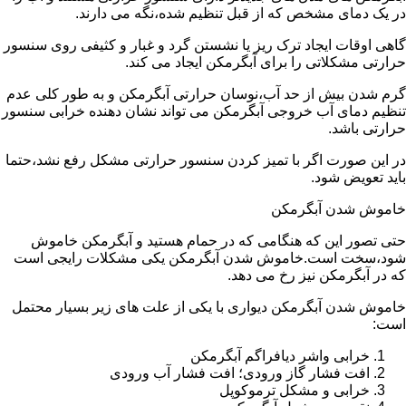
در یک دمای مشخص که از قبل تنظیم شده،نگه می دارند.
گاهی اوقات ایجاد ترک ریز یا نشستن گرد و غبار و کثیفی روی سنسور
حرارتی مشکلاتی را برای آبگرمکن ایجاد می کند.
گرم شدن بیش از حد آب،نوسان حرارتی آبگرمکن و به طور کلی عدم
تنظیم دمای آب خروجی آبگرمکن می تواند نشان دهنده خرابی سنسور
حرارتی باشد.
در این صورت اگر با تمیز کردن سنسور حرارتی مشکل رفع نشد،حتما
باید تعویض شود.
خاموش شدن آبگرمکن
حتی تصور این که هنگامی که در حمام هستید و آبگرمکن خاموش
شود،سخت است.خاموش شدن آبگرمکن یکی مشکلات رایجی است
که در آبگرمکن نیز رخ می دهد.
خاموش شدن آبگرمکن دیواری با یکی از علت های زیر بسیار محتمل
است:
خرابی واشر دیافراگم آبگرمکن
افت فشار گاز ورودی؛ افت فشار آب ورودی
خرابی و مشکل ترموکوپل