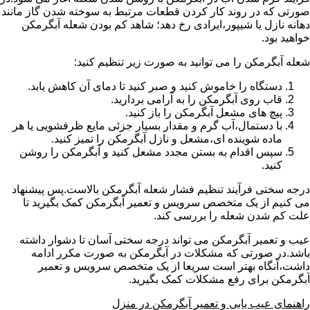
صورتی که در روند کار کردن قطعات مرتبط به سوخته شدن گاز مانند
دهانه نازل یا شیپور،ایرادی رخ دهد؛ شاهد کم بودن شعله آبگرمکن
خواهید بود.
شعله آبگرمکن را می توانید به صورت زیر تنظیم کنید:
دستگاه را خاموش کنید و صبر کنید تا دمای آن کاهش یابد.
قاب روی آبگرمکن را به آرامی بردارید.
پیچ های مشعل آبگرمکن را باز کنید.
با دستمال،آب گرم و مقدار بسیار جزئی مایع ظرفشویی یا هر
ماده شوینده ای،مشعل و نازل آبگرمکن را تمیز کنید.
سپس اقدام به بستن مجدد مشعل کنید و آبگرمکن را روشن
کنید.
درجه سختی فرآیند تنظیم فشار شعله آبگرمکن بالاست.پس پیشنهاد
می کنیم از یک متخصص سرویس و تعمیر آبگرمکن کمک بگیرید تا
علت کم شدن شعله را بررسی کند.
عیب و تعمیر آبگرمکن می تواند درجه سختی آسان تا دشوار داشته
باشد.در صورتی که مشکلات در آبگرمکن به صورت مکرر ادامه
داشت،آنگاه بهتر است سریعا از یک متخصص سرویس و تعمیر
آبگرمکن برای رفع مشکلات کمک بگیرید.
راهنمای عیب یابی و تعمیر آبگرمکن در منزل