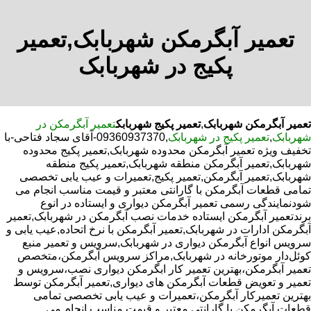
تعمیر آبگرمکن شهربابک,تعمیر
پکیج در شهربابک
تعمیر آبگرمکن شهربابک
,
تعمیر پکیج شهربابک
تعمیر آبگرمکن در
شهربابک
,
تعمیر پکیج در شهربابک
,09360937370-آقای سجاد فتاحی-با
تخفیف ویژه تعمیر آبگرمکن محدوده شهربابک,تعمیر پکیج محدوده
شهربابک,تعمیر آبگرمکن منطقه شهربابک,تعمیر پکیج منطقه
شهربابک,تعمیر آبگرمکن,تعمیر پکیج,تعمیرات و عیب یابی تخصصی
تمامی قطعات آبگرمکن با گارانتی معتبر و قیمت مناسب انجام می
شودنمایندگی رسمی تعمیر آبگرمکن دیواری و ایستاده در انوع
برندتعمیر آبگرمکن ایستاده خدمات نصب آبگرمکن در شهربابک,تعمیر
آبگرمکن ادارات در شهربابک,تعمیر آبگرمکن با نرخ اتحاده,عیب یابی و
سرویس انواع آبگرمکن دیواری در شهربابک,سرویس و تعمیر منبع
کوئل‌دار موتورخانه در شهربابک,مراکز سرویس آبگرمکن،متخصص
تعمیر آبگرمکن،بهترین تعمیر کار ابگرمکن دیواری نصب،سرویس و
تعمیر و تعویض قطعات آبگرمکن های دیواری,تعمیر آبگرمکن توسط
بهترین تعمیرکار آبگرمکن،تعمیرات و عیب یابی تخصصی تمامی
قطعات آبگرمکن با گارانتی معتبر و قیمت مناسب انجام می