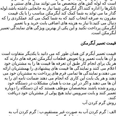
است که لوله کش های متخصص ما می توانند مدل های سنتی و
تانکرها را اداره کنند.اگر آبگرمکن شما نیاز به جابجایی داشته باشد،لوله
گذار ما می تواند به شما کمک کند آبگرمکن مناسب را با یک قیمت
مقرون به صرفه انتخاب کنید که به شما کمک می کند عملکردی را که
دنبال می کنید.تا نیاز به هزینه های اضافی بابت خرید و یا تعمیر
آبگرمکن پرداخت نکنید و این یکی از بهترین ویژگی های نمایندگی تعمیر
آبگرمکن است.
قیمت تعمیر آبگرمکن
قیمت تعمیر آبگرم کن همان طور که می دانید با یکدیگر متفاوت است
و آن ها بابت تعمیر و یا تعویض قطعات آبگرمکن تعرفه های دارند که
هر یک برای انجام کار طبق آن تعرفه ها قیمت ها را به مشتریان خود
اعلام می کنند و نمایندگی ها قیمت های پیشنهادی را بهمشتریان ارائه
می دهند،و نمایندگی ها تمامی فرم های پرداخت به مشتریان خود می
دهند و هر یک بابت این کاری که انجام می دهند ضمانت نامه ای را به
آن ها می دهند و اگر در این مدت با همان مشکلات در دستگاه خود
روبرو شده باشند متخصصان موظف هستند که ان دستگاه را دوباره
تعمیر کنند و بابت سرویس نباید هیچ پولی از مشتریان خود دریافت
کنند.
روش گرم کردن آب
الف : گرم کردن آب به صورت غیر مستقیم،ب : گرم کردن آب به