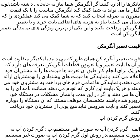
تانکرها را اداره کنند.اگر آبگرمکن شما نیاز به جابجایی داشته باشد،لوله
گذار ما می تواند به شما کمک کند آبگرمکن مناسب را با یک قیمت
مقرون به صرفه انتخاب کنید که به شما کمک می کند عملکردی را که
دنبال می کنید.تا نیاز به هزینه های اضافی بابت خرید و یا تعمیر
آبگرمکن پرداخت نکنید و این یکی از بهترین ویژگی های نمایندگی تعمیر
آبگرمکن است.
قیمت تعمیر آبگرمکن
قیمت تعمیر آبگرم کن همان طور که می دانید با یکدیگر متفاوت است
و آن ها بابت تعمیر و یا تعویض قطعات آبگرمکن تعرفه های دارند که
هر یک برای انجام کار طبق آن تعرفه ها قیمت ها را به مشتریان خود
اعلام می کنند و نمایندگی ها قیمت های پیشنهادی را بهمشتریان ارائه
می دهند،و نمایندگی ها تمامی فرم های پرداخت به مشتریان خود می
دهند و هر یک بابت این کاری که انجام می دهند ضمانت نامه ای را به
آن ها می دهند و اگر در این مدت با همان مشکلات در دستگاه خود
روبرو شده باشند متخصصان موظف هستند که ان دستگاه را دوباره
تعمیر کنند و بابت سرویس نباید هیچ پولی از مشتریان خود دریافت
کنند.
روش گرم کردن آب
الف : گرم کردن آب به صورت غیر مستقیم،ب : گرم کردن آب به
صورت مستقیم،در روش اول گرم کردن آب به صورت غیر مستقیم