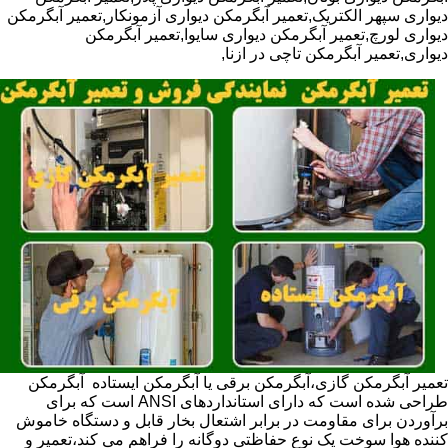
دیواری سپهر الکتریک,تعمیر آبگرمکن دیواری آزمونکار,تعمیر آبگرمکن
دیواری لورچ,تعمیر آبگرمکن دیواری سایوا,تعمیر آبگرمکن
دیواری,تعمیر آبگرمکن تاچی در ازنا,
تعمیر آبگرمکن گازی،آبگرمکن برقی یا آبگرمکن ایستاده ​ آبگرمکن
طراحی شده است که دارای استانداردهای ANSI است که برای
برآوردن برای مقاومت در برابر اشتعال بخار قابل و دستگاه خاموش
کننده هوا سوخت یک نوع حفاظتی دوگانه را فراهم می کند،تعمیر و