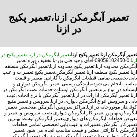
تعمیر آبگرمکن ازنا،تعمیر پکیج
در ازنا
تعمیر آبگرمکن ازنا
,
تعمیر پکیج ازنا
تعمیر آبگرمکن در ازنا
,
تعمیر پکیج در
ازنا
,0-09059102450-آقای وحید قلی پور-با تخفیف ویژه تعمیر
آبگرمکن محدوده ازنا,تعمیر پکیج محدوده ازنا,تعمیر آبگرمکن منطقه
ازنا,تعمیر پکیج منطقه ازنا,تعمیر آبگرمکن,تعمیر پکیج,تعمیرات و عیب
یابی تخصصی تمامی قطعات آبگرمکن با گارانتی معتبر و قیمت
مناسب انجام می شودنمایندگی رسمی تعمیر آبگرمکن دیواری و
ایستاده در انوع برندتعمیر آبگرمکن ایستاده خدمات نصب آبگرمکن در
ازنا,تعمیر آبگرمکن ادارات در ازنا,تعمیر آبگرمکن با نرخ اتحاده,عیب
یابی و سرویس انواع آبگرمکن دیواری در ازنا,سرویس و تعمیر منبع
کوئل‌دار موتورخانه در ازنا,مراکز سرویس آبگرمکن،متخصص تعمیر
آبگرمکن،بهترین تعمیر کار ابگرمکن دیواری نصب،سرویس و تعمیر و
تعویض قطعات آبگرمکن های دیواری,تعمیر آبگرمکن توسط بهترین
تعمیرکار آبگرمکن،تعمیرات و عیب یابی تخصصی تمامی قطعات
آبگرمکن با گارانتی معتبر و قیمت مناسب انجام می شود.,تعمیر
آبگرمکن دیواری بوتان,تعمیر آبگرمکن دیواری پلار,تعمیر آبگرمکن