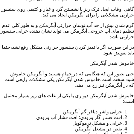
گاهی اوقات ایجاد ترک ریز یا نشستن گرد و غبار و کثیفی روی سنسور
حرارتی مشکلاتی را برای آبگرمکن ایجاد می کند.
گرم شدن بیش از حد آب،نوسان حرارتی آبگرمکن و به طور کلی عدم
تنظیم دمای آب خروجی آبگرمکن می تواند نشان دهنده خرابی سنسور
حرارتی باشد.
در این صورت اگر با تمیز کردن سنسور حرارتی مشکل رفع نشد،حتما
باید تعویض شود.
خاموش شدن آبگرمکن
حتی تصور این که هنگامی که در حمام هستید و آبگرمکن خاموش
شود،سخت است.خاموش شدن آبگرمکن یکی مشکلات رایجی است
که در آبگرمکن نیز رخ می دهد.
خاموش شدن آبگرمکن دیواری با یکی از علت های زیر بسیار محتمل
است:
خرابی واشر دیافراگم آبگرمکن
افت فشار گاز ورودی؛ افت فشار آب ورودی
خرابی و مشکل ترموکوپل
نقص در مشعل آبگرمکن