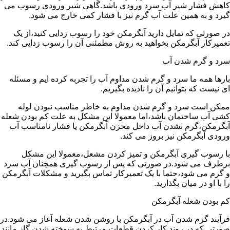
کاهش فشار شیر آب سرد ورودی باشد.گاهی شیر ورودی رسوب می
گیرد و به همین علت آب گرم نیز با فشار کمی خارج می شود.
در صورتی که تمایل دارید آبگرمکن خود را رسوب زدایی کنید،از یک
تعمیرکار آبگرمکن بخواهید به روش مطمئنی آن را رسوب زدایی کند.
سرد و گرم شدن آب
بارها همه ما سرد و گرم شدن مداوم آب را تجربه کرده ایم و مسئله
ای نیست که بتوانیم آن را نادیده بگیریم.
ممکن است سرد و گرم شدن مداوم به خاطر مناسب نبودن لوله
کشی آب ساختمان باشد،اما معمولا این مشکل به علت کم بودن شعله
آبگرمکن،گرم نشدن آب داخل مخزن آبگرمکن یا فشار نامناسب آب
ورودی آبگرمکن نیز بروز می کند.
با رسوب گیری آبگرمکن و تمیز کردن مشعل،معمولا این مشکل
برطرف می شود.در صورتی که پس از رسوب گیری همچنان آب سرد
و گرم می شود،حتما با یک تعمیرکار تماس بگیرید و مشکلات آبگرمکن
را با او در میان بگذارید.
کم بودن شعله آبگرمکن
فرآیند گرم شدن آب در آبگرمکن با روشن شدن شعله آغاز می شود.در
صورتی که در روند کار کردن قطعات مرتبط به سوخته شدن گاز مانند