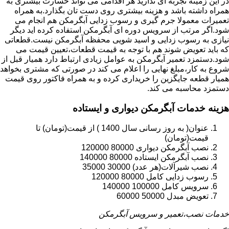
در این زمینه تجربه ای ندارید هر اقدامی می تواند خسارت بیشتری به
همراه داشته باشد و هزینه بیشتری روی دست تان بگذارد.به همراه
تعمیرات معمولا جرم گیری و رسوب زدایی آبگرمکن هم انجام می
شود.اگر مرتب از سرویس دوره ای آبگرمکن استفاده کرده اید دیگر
نیازی به رسوب زدایی و اسید شویی محفظه آبگرمکن نیست.قطعاتی
که باید تعویض شوند هم با توجه به قیمت قطعات،تعیین قیمت می
شود.دستمزد تعمیر آبگرمکن به عوامل زیادی ارتباط دارد همیار قبل از
شروع به کار،مبلغ نهایی را اعلام می کند در صورتی که مشتری بخواهد
همیار قطعه جایگزین را خریداری کرده و به همراه فاکتور روی قیمت
دستمزد محاسبه می کند.
هزینه خدمات آبگرمکن دیواری و ایستاده
عنوان( به روز رسانی سال 1400 ) از قیمت(تومان) تا
قیمت(تومان)
نصب آبگرمکن دیواری 80000 120000
نصب آبگرمکن ایستاده 80000 140000
نصب شیرآلات(هر عدد) 30000 35000
رسوب زدایی کامل 80000 120000
سرویس کامل 100000 140000
تعویض مبدل 50000 60000
خدمات نصب،تعمیر و سرویس آبگرمکن