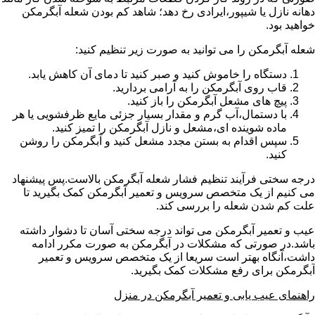
دهانه نازل یا شیپور،ایرادی رخ دهد؛ شاهد کم بودن شعله آبگرمکن
خواهید بود.
شعله آبگرمکن را می توانید به صورت زیر تنظیم کنید:
دستگاه را خاموش کنید و صبر کنید تا دمای آن کاهش یابد.
قاب روی آبگرمکن را به آرامی بردارید.
پیچ های مشعل آبگرمکن را باز کنید.
با دستمال،آب گرم و مقدار بسیار جزئی مایع ظرفشویی یا هر
ماده شوینده ای،مشعل و نازل آبگرمکن را تمیز کنید.
سپس اقدام به بستن مجدد مشعل کنید و آبگرمکن را روشن
کنید.
درجه سختی فرآیند تنظیم فشار شعله آبگرمکن بالاست.پس پیشنهاد
می کنیم از یک متخصص سرویس و تعمیر آبگرمکن کمک بگیرید تا
علت کم شدن شعله را بررسی کند.
عیب و تعمیر آبگرمکن می تواند درجه سختی آسان تا دشوار داشته
باشد.در صورتی که مشکلات در آبگرمکن به صورت مکرر ادامه
داشت،آنگاه بهتر است سریعا از یک متخصص سرویس و تعمیر
آبگرمکن برای رفع مشکلات کمک بگیرید.
راهنمای عیب یابی و تعمیر آبگرمکن در منزل