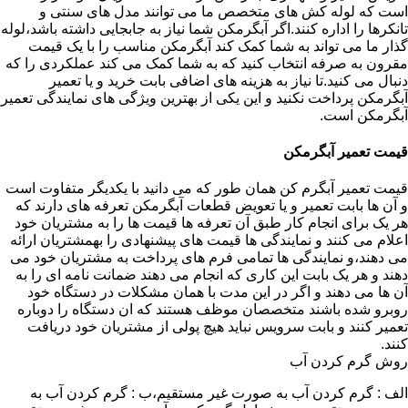
است که لوله کش های متخصص ما می توانند مدل های سنتی و
تانکرها را اداره کنند.اگر آبگرمکن شما نیاز به جابجایی داشته باشد،لوله
گذار ما می تواند به شما کمک کند آبگرمکن مناسب را با یک قیمت
مقرون به صرفه انتخاب کنید که به شما کمک می کند عملکردی را که
دنبال می کنید.تا نیاز به هزینه های اضافی بابت خرید و یا تعمیر
آبگرمکن پرداخت نکنید و این یکی از بهترین ویژگی های نمایندگی تعمیر
آبگرمکن است.
قیمت تعمیر آبگرمکن
قیمت تعمیر آبگرم کن همان طور که می دانید با یکدیگر متفاوت است
و آن ها بابت تعمیر و یا تعویض قطعات آبگرمکن تعرفه های دارند که
هر یک برای انجام کار طبق آن تعرفه ها قیمت ها را به مشتریان خود
اعلام می کنند و نمایندگی ها قیمت های پیشنهادی را بهمشتریان ارائه
می دهند،و نمایندگی ها تمامی فرم های پرداخت به مشتریان خود می
دهند و هر یک بابت این کاری که انجام می دهند ضمانت نامه ای را به
آن ها می دهند و اگر در این مدت با همان مشکلات در دستگاه خود
روبرو شده باشند متخصصان موظف هستند که ان دستگاه را دوباره
تعمیر کنند و بابت سرویس نباید هیچ پولی از مشتریان خود دریافت
کنند.
روش گرم کردن آب
الف : گرم کردن آب به صورت غیر مستقیم،ب : گرم کردن آب به