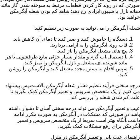
صورتی که در روند کار کردن قطعات مرتبط به سوخته شدن گاز مانند
دهانه نازل یا شیپور،ایرادی رخ دهد؛ شاهد کم بودن شعله آبگرمکن
خواهید بود.
شعله آبگرمکن را می توانید به صورت زیر تنظیم کنید:
دستگاه را خاموش کنید و صبر کنید تا دمای آن کاهش یابد.
قاب روی آبگرمکن را به آرامی بردارید.
پیچ های مشعل آبگرمکن را باز کنید.
با دستمال،آب گرم و مقدار بسیار جزئی مایع ظرفشویی یا هر
ماده شوینده ای،مشعل و نازل آبگرمکن را تمیز کنید.
سپس اقدام به بستن مجدد مشعل کنید و آبگرمکن را روشن
کنید.
درجه سختی فرآیند تنظیم فشار شعله آبگرمکن بالاست.پس پیشنهاد
می کنیم از یک متخصص سرویس و تعمیر آبگرمکن کمک بگیرید تا
علت کم شدن شعله را بررسی کند.
عیب و تعمیر آبگرمکن می تواند درجه سختی آسان تا دشوار داشته
باشد.در صورتی که مشکلات در آبگرمکن به صورت مکرر ادامه
داشت،آنگاه بهتر است سریعا از یک متخصص سرویس و تعمیر
آبگرمکن برای رفع مشکلات کمک بگیرید.
راهنمای عیب یابی و تعمیر آبگرمکن در منزل