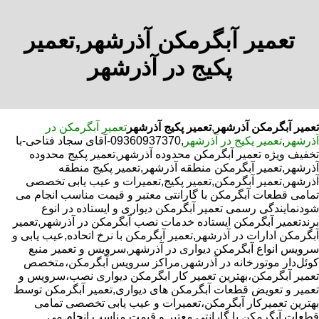
تعمیر آبگرمکن آذرشهر,تعمیر
پکیج در آذرشهر
تعمیر آبگرمکن آذرشهر
,
تعمیر پکیج آذرشهر
تعمیر آبگرمکن در
آذرشهر
,
تعمیر پکیج در آذرشهر
,09360937370-آقای سجاد فتاحی-با
تخفیف ویژه تعمیر آبگرمکن محدوده آذرشهر,تعمیر پکیج محدوده
آذرشهر,تعمیر آبگرمکن منطقه آذرشهر,تعمیر پکیج منطقه
آذرشهر,تعمیر آبگرمکن,تعمیر پکیج,تعمیرات و عیب یابی تخصصی
تمامی قطعات آبگرمکن با گارانتی معتبر و قیمت مناسب انجام می
شودنمایندگی رسمی تعمیر آبگرمکن دیواری و ایستاده در انوع
برندتعمیر آبگرمکن ایستاده خدمات نصب آبگرمکن در آذرشهر,تعمیر
آبگرمکن ادارات در آذرشهر,تعمیر آبگرمکن با نرخ اتحاده,عیب یابی و
سرویس انواع آبگرمکن دیواری در آذرشهر,سرویس و تعمیر منبع
کوئل‌دار موتورخانه در آذرشهر,مراکز سرویس آبگرمکن،متخصص
تعمیر آبگرمکن،بهترین تعمیر کار ابگرمکن دیواری نصب،سرویس و
تعمیر و تعویض قطعات آبگرمکن های دیواری,تعمیر آبگرمکن توسط
بهترین تعمیرکار آبگرمکن،تعمیرات و عیب یابی تخصصی تمامی
قطعات آبگرمکن با گارانتی معتبر و قیمت مناسب انجام می