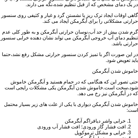
در یک دمای مشخص که از قبل تنظیم شده،نگه می دارند.
گاهی اوقات ایجاد ترک ریز یا نشستن گرد و غبار و کثیفی روی سنسور
حرارتی مشکلاتی را برای آبگرمکن ایجاد می کند.
گرم شدن بیش از حد آب،نوسان حرارتی آبگرمکن و به طور کلی عدم
تنظیم دمای آب خروجی آبگرمکن می تواند نشان دهنده خرابی سنسور
حرارتی باشد.
در این صورت اگر با تمیز کردن سنسور حرارتی مشکل رفع نشد،حتما
باید تعویض شود.
خاموش شدن آبگرمکن
حتی تصور این که هنگامی که در حمام هستید و آبگرمکن خاموش
شود،سخت است.خاموش شدن آبگرمکن یکی مشکلات رایجی است
که در آبگرمکن نیز رخ می دهد.
خاموش شدن آبگرمکن دیواری با یکی از علت های زیر بسیار محتمل
است:
خرابی واشر دیافراگم آبگرمکن
افت فشار گاز ورودی؛ افت فشار آب ورودی
خرابی و مشکل ترموکوپل