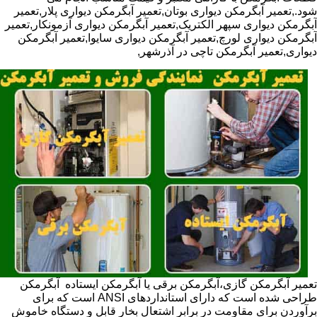
شود.,تعمیر آبگرمکن دیواری بوتان,تعمیر آبگرمکن دیواری پلار,تعمیر
آبگرمکن دیواری سپهر الکتریک,تعمیر آبگرمکن دیواری آزمونکار,تعمیر
آبگرمکن دیواری لورچ,تعمیر آبگرمکن دیواری سایوا,تعمیر آبگرمکن
دیواری,تعمیر آبگرمکن تاچی در آذرشهر,
تعمیر آبگرمکن گازی،آبگرمکن برقی یا آبگرمکن ایستاده ​ آبگرمکن
طراحی شده است که دارای استانداردهای ANSI است که برای
برآوردن برای مقاومت در برابر اشتعال بخار قابل و دستگاه خاموش