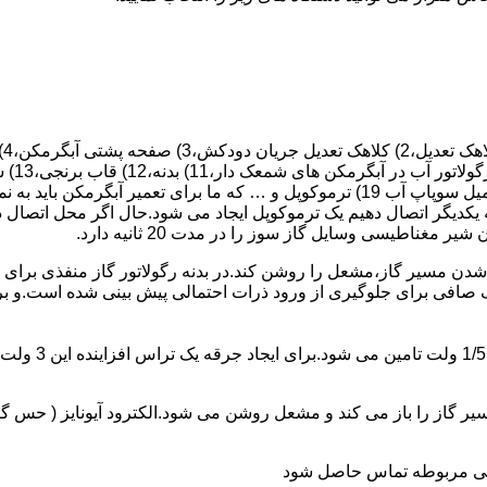
 یکدیگر اتصال دهیم یک ترموکوپل ایجاد می شود.حال اگر محل اتصال د
ن مسیر گاز،مشعل را روشن کند.در بدنه رگولاتور گاز منفذی برای ر
افی برای جلوگیری از ورود ذرات احتمالی پیش بینی شده است.و برای ت
از را باز می کند و مشعل روشن می شود.الکترود آیونایز ( حس گر ) 
ندگی مربوطه تماس حاصل شود