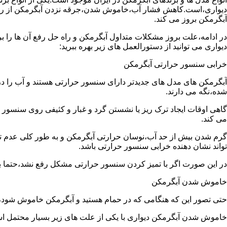
دیواری،است.کاهش فشار آب،خاموش شدن،جرقه نزدن آبگرمکن از رایج
آبگرمکن بروز می کند.
در ادامه،علت بروز مشکلات متداول آبگرمکن و راه حل رفع آن ها را ب
دیواری می توانید از دستورالعمل های زیر بهره ببرید:
خرابی سنسور حرارتی آبگرمکن
آبگرمکن های مدل های جدیدتر دارای سنسور حرارتی هستند و آب را د
شده،نگه می دارند.
گاهی اوقات ایجاد ترک ریز یا نشستن گرد و غبار و کثیفی روی سنسور ح
می کند.
گرم شدن بیش از حد آب،نوسان حرارتی آبگرمکن و به طور کلی عدم 
تواند نشان دهنده خرابی سنسور حرارتی باشد.
در این صورت اگر با تمیز کردن سنسور حرارتی مشکل رفع نشد،حتما ب
خاموش شدن آبگرمکن
حتی تصور این که هنگامی که در حمام هستید و آبگرمکن خاموش شو
خاموش شدن آبگرمکن دیواری با یکی از علت های زیر بسیار محتمل ا