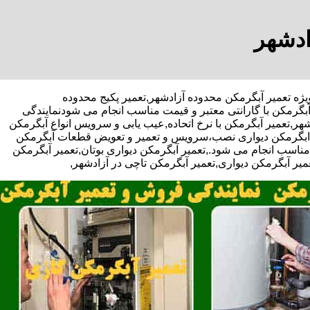
ادشهر
 تخفیف ویژه تعمیر آبگرمکن محدوده آزادشهر,تعمیر پکیج محدوده
بگرمکن با گارانتی معتبر و قیمت مناسب انجام می شودنمایندگی
هر,تعمیر آبگرمکن با نرخ اتحاده,عیب یابی و سرویس انواع آبگرمکن
ار ابگرمکن دیواری نصب،سرویس و تعمیر و تعویض قطعات آبگرمکن
ناسب انجام می شود.,تعمیر آبگرمکن دیواری بوتان,تعمیر آبگرمکن
عمیر آبگرمکن دیواری,تعمیر آبگرمکن تاچی در آزادشهر,