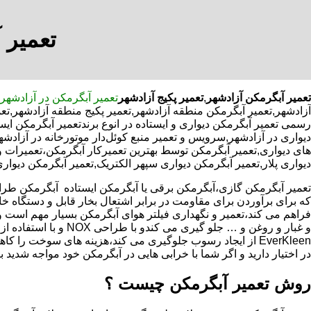
تعمیر 
تعمیر آبگرمکن آزادشهر
,
تعمیر پکیج آزادشهر
تعمیر آبگرمکن در آزادشهر
آزادشهر,تعمیر آبگرمکن منطقه آزادشهر,تعمیر پکیج منطقه آزادشهر,ت
رسمی تعمیر آبگرمکن دیواری و ایستاده در انوع برندتعمیر آبگرمکن ای
دیواری در آزادشهر,سرویس و تعمیر منبع کوئل‌دار موتورخانه در آز
های دیواری,تعمیر آبگرمکن توسط بهترین تعمیرکار آبگرمکن،تعمیرات 
دیواری پلار,تعمیر آبگرمکن دیواری سپهر الکتریک,تعمیر آبگرمکن دیوار
که برای برآوردن برای مقاومت در برابر اشتعال بخار قابل و دستگاه 
فراهم می کند،تعمیر و نگهداری فیلتر هوای آبگرمکن بسیار مهم است و
و غبار و روغن و … جلو گیری 
EverKleen از ایجاد رسوب جلوگیری می کند،هزینه های سوخت ر
در اختیار دارید و اگر شما با خرابی هایی در آبگرمکن خود مواجه شدید ب
روش تعمیر آبگرمکن چیست ؟