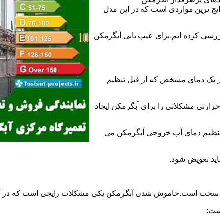
 ترین مواردی است که در این مدل
ررسی کرده ایم.برای عیب یابی آبگرمکن
ر یک دمای مشخص که از قبل تنظیم
رارتی مشکلاتی را برای آبگرمکن ایجاد
تنظیم دمای آب خروجی آبگرمکن می
اید تعویض شود.
د،سخت است.خاموش شدن آبگرمکن یکی مشکلات رایجی است که در آب
ست: