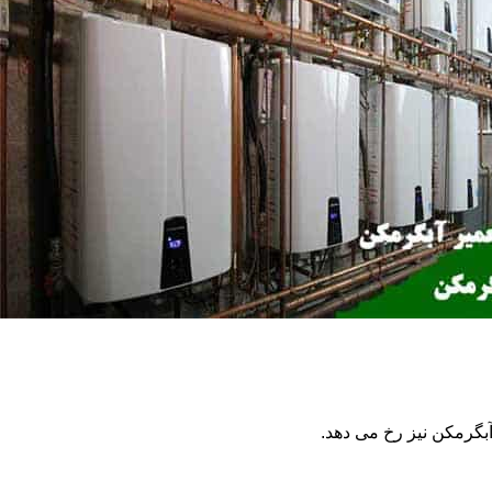
گرمکن نیز رخ می دهد.