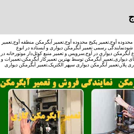
ج
آبگرمکن محدوده آوج,تعمیر پکیج محدوده آوج,تعمیر آبگرمکن منطقه آوج,تعمیر
ودنمایندگی رسمی تعمیر آبگرمکن دیواری و ایستاده در انوع
 آبگرمکن دیواری در آوج,سرویس و تعمیر منبع کوئل‌دار موتورخانه در
دیواری,تعمیر آبگرمکن توسط بهترین تعمیرکار آبگرمکن،تعمیرات و
 پلار,تعمیر آبگرمکن دیواری سپهر الکتریک,تعمیر آبگرمکن دیواری