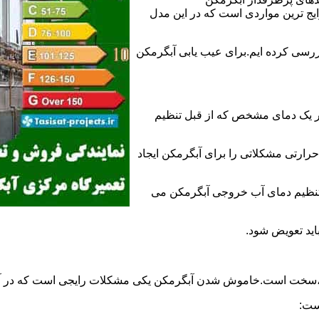
 ترین مواردی است که در این مدل
ررسی کرده ایم.برای عیب یابی آبگرمکن
ر یک دمای مشخص که از قبل تنظیم
رارتی مشکلاتی را برای آبگرمکن ایجاد
تنظیم دمای آب خروجی آبگرمکن می
اید تعویض شود.
د،سخت است.خاموش شدن آبگرمکن یکی مشکلات رایجی است که در آب
ست: