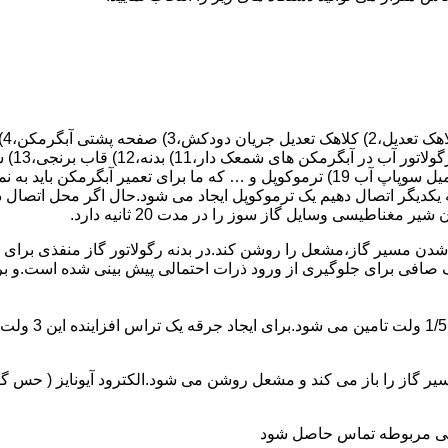
 یکدیگر اتصال دهیم یک ترموکوپل ایجاد می شود.حال اگر محل اتصال د
ن مسیر گاز،مشعل را روشن کند.در بدنه رگولاتور گاز منفذی برای ر
افی برای جلوگیری از ورود ذرات احتمالی پیش بینی شده است.و برای ت
از را باز می کند و مشعل روشن می شود.الکترود آیونایز ( حس گر ) 
ندگی مربوطه تماس حاصل شود