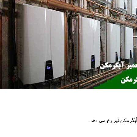
گرمکن نیز رخ می دهد.