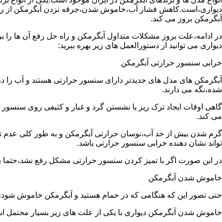
دیواری،است.کاهش فشار آب،خاموش شدن،جرقه نزدن آبگرمکن از رایج
آبگرمکن بروز می کند.
در ادامه،علت بروز مشکلات متداول آبگرمکن و راه حل رفع آن ها را ب
دیواری می توانید از دستورالعمل های زیر بهره ببرید:
خرابی سنسور حرارتی آبگرمکن
آبگرمکن های مدل های جدیدتر دارای سنسور حرارتی هستند و آب را د
شده،نگه می دارند.
گاهی اوقات ایجاد ترک ریز یا نشستن گرد و غبار و کثیفی روی سنسور ح
می کند.
گرم شدن بیش از حد آب،نوسان حرارتی آبگرمکن و به طور کلی عدم 
تواند نشان دهنده خرابی سنسور حرارتی باشد.
در این صورت اگر با تمیز کردن سنسور حرارتی مشکل رفع نشد،حتما ب
خاموش شدن آبگرمکن
حتی تصور این که هنگامی که در حمام هستید و آبگرمکن خاموش شو
خاموش شدن آبگرمکن دیواری با یکی از علت های زیر بسیار محتمل ا