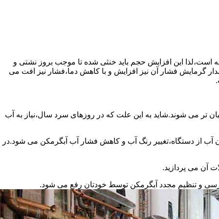
سته است،لذا این افزایش حجم باید خنثی شده تا موجب بروز نشتی و
دار گرمایش فشار آن نیز افزایش و با کاهش دما،فشار نیز افت می
.
ان تر می شوند.شاید به این علت که در روزهای سرد سال،نیاز به آب
ب از دستگاه،تغییر رنگ آب و کاهش فشار آب آبگرمکن می شود.در
ت آن می پردازید.
ررسی و تنظیم مجدد آبگرمکن توسط خودتان رفع می شود.