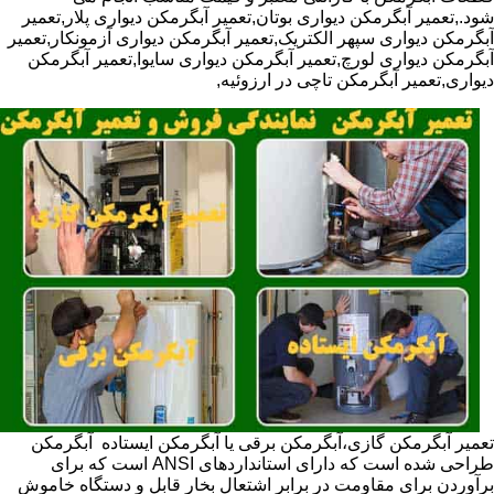
شود.,تعمیر آبگرمکن دیواری بوتان,تعمیر آبگرمکن دیواری پلار,تعمیر
آبگرمکن دیواری سپهر الکتریک,تعمیر آبگرمکن دیواری آزمونکار,تعمیر
آبگرمکن دیواری لورچ,تعمیر آبگرمکن دیواری سایوا,تعمیر آبگرمکن
دیواری,تعمیر آبگرمکن تاچی در ارزوئیه,
تعمیر آبگرمکن گازی،آبگرمکن برقی یا آبگرمکن ایستاده ​ آبگرمکن
طراحی شده است که دارای استانداردهای ANSI است که برای
برآوردن برای مقاومت در برابر اشتعال بخار قابل و دستگاه خاموش