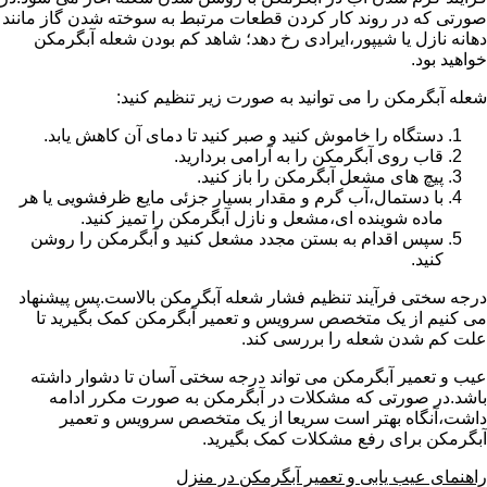
صورتی که در روند کار کردن قطعات مرتبط به سوخته شدن گاز مانند
دهانه نازل یا شیپور،ایرادی رخ دهد؛ شاهد کم بودن شعله آبگرمکن
خواهید بود.
شعله آبگرمکن را می توانید به صورت زیر تنظیم کنید:
دستگاه را خاموش کنید و صبر کنید تا دمای آن کاهش یابد.
قاب روی آبگرمکن را به آرامی بردارید.
پیچ های مشعل آبگرمکن را باز کنید.
با دستمال،آب گرم و مقدار بسیار جزئی مایع ظرفشویی یا هر
ماده شوینده ای،مشعل و نازل آبگرمکن را تمیز کنید.
سپس اقدام به بستن مجدد مشعل کنید و آبگرمکن را روشن
کنید.
درجه سختی فرآیند تنظیم فشار شعله آبگرمکن بالاست.پس پیشنهاد
می کنیم از یک متخصص سرویس و تعمیر آبگرمکن کمک بگیرید تا
علت کم شدن شعله را بررسی کند.
عیب و تعمیر آبگرمکن می تواند درجه سختی آسان تا دشوار داشته
باشد.در صورتی که مشکلات در آبگرمکن به صورت مکرر ادامه
داشت،آنگاه بهتر است سریعا از یک متخصص سرویس و تعمیر
آبگرمکن برای رفع مشکلات کمک بگیرید.
راهنمای عیب یابی و تعمیر آبگرمکن در منزل