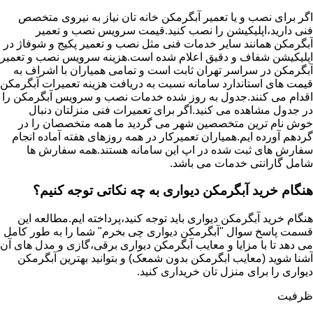
اگر برای نصب و یا تعمیر آبگرمکن خانه تان نیاز به نیروی متخصص
فنی دارید،اپلیکیشن را نصب کنید.قیمت سرویس نصب و تعمیر
آبگرمکن همانند سایر خدمات فنی مثل نصب و تعمیر پکیج و شوفاژ در
اپلیکیشن شفاف و دقیق اعلام شده است.هزینه سرویس نصب و تعمیر
آبگرمکن در سراسر تهران ثابت است و تمامی همیاران با اشراف به
قیمت های استاندارد سامانه نسبت به دریافت هزینه تعمیرات آبگرمکن
اقدام می کنند.جدول به روز شده خدمات نصب و سرویس آبگرمکن را
در جدول مشاهده می کنید.اگر برای تعمیرات فنی منزلتان دنبال
خوش نام ترین متخصصین شهر می گردید ما همه متخصصان را در
گردهم آورده ایم.همیاران تعمیرکار در همه روزهای هفته آماده انجام
سفارش های ثبت شده در اپ این سامانه هستند.همه سفارش ها
شامل گارانتی خدمات می باشد.
هنگام خرید آبگرمکن دیواری به چه نکاتی توجه کنیم؟
هنگام خرید آبگرمکن دیواری باید توجه کنید،پرداخته ایم.مطالعه این
قسمت پاسخ سوال "آبگرمکن دیواری چی بخرم" شما را به طور کامل
می دهد تا با مزایا و معایب آبگرمکن دیواری برقی،گازی و مدل های آن
آشنا شوید (معایب ابگرمکن بدون شمعک) و بتوانید بهترین آبگرمکن
دیواری را برای منزل تان خریداری کنید.
ظرفیت