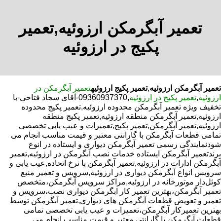
تعمیر آبگرمکن ارزوئیه,تعمیر
پکیج در ارزوئیه
تعمیر آبگرمکن ارزوئیه
,
تعمیر پکیج ارزوئیه
تعمیر آبگرمکن در
ارزوئیه
,
تعمیر پکیج در ارزوئیه
,09360937370-آقای سجاد فتاحی-با
تخفیف ویژه تعمیر آبگرمکن محدوده ارزوئیه,تعمیر پکیج محدوده
ارزوئیه,تعمیر آبگرمکن منطقه ارزوئیه,تعمیر پکیج منطقه
ارزوئیه,تعمیر آبگرمکن,تعمیر پکیج,تعمیرات و عیب یابی تخصصی
تمامی قطعات آبگرمکن با گارانتی معتبر و قیمت مناسب انجام می
شودنمایندگی رسمی تعمیر آبگرمکن دیواری و ایستاده در انوع
برندتعمیر آبگرمکن ایستاده خدمات نصب آبگرمکن در ارزوئیه,تعمیر
آبگرمکن ادارات در ارزوئیه,تعمیر آبگرمکن با نرخ اتحاده,عیب یابی و
سرویس انواع آبگرمکن دیواری در ارزوئیه,سرویس و تعمیر منبع
کوئل‌دار موتورخانه در ارزوئیه,مراکز سرویس آبگرمکن،متخصص
تعمیر آبگرمکن،بهترین تعمیر کار ابگرمکن دیواری نصب،سرویس و
تعمیر و تعویض قطعات آبگرمکن های دیواری,تعمیر آبگرمکن توسط
بهترین تعمیرکار آبگرمکن،تعمیرات و عیب یابی تخصصی تمامی
قطعات آبگرمکن با گارانتی معتبر و قیمت مناسب انجام می