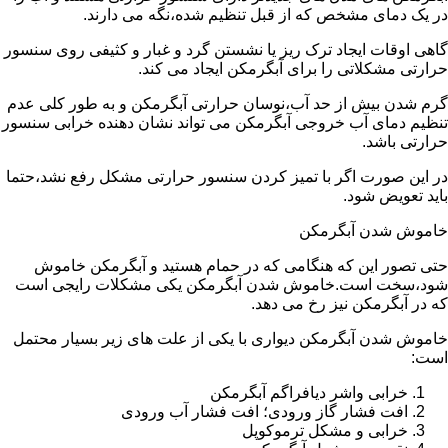
در یک دمای مشخص که از قبل تنظیم شده،نگه می دارند.
گاهی اوقات ایجاد ترک ریز یا نشستن گرد و غبار و کثیفی روی سنسور
حرارتی مشکلاتی را برای آبگرمکن ایجاد می کند.
گرم شدن بیش از حد آب،نوسان حرارتی آبگرمکن و به طور کلی عدم
تنظیم دمای آب خروجی آبگرمکن می تواند نشان دهنده خرابی سنسور
حرارتی باشد.
در این صورت اگر با تمیز کردن سنسور حرارتی مشکل رفع نشد،حتما
باید تعویض شود.
خاموش شدن آبگرمکن
حتی تصور این که هنگامی که در حمام هستید و آبگرمکن خاموش
شود،سخت است.خاموش شدن آبگرمکن یکی مشکلات رایجی است
که در آبگرمکن نیز رخ می دهد.
خاموش شدن آبگرمکن دیواری با یکی از علت های زیر بسیار محتمل
است:
خرابی واشر دیافراگم آبگرمکن
افت فشار گاز ورودی؛ افت فشار آب ورودی
خرابی و مشکل ترموکوپل