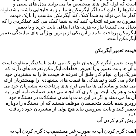
است که لوله کش های متخصص ما می توانند مدل های سنتی و
تانکرها را اداره کنند.اگر آبگرمکن شما نیاز به جابجایی داشته باشد،لوله
گذار ما می تواند به شما کمک کند آبگرمکن مناسب را با یک قیمت
مقرون به صرفه انتخاب کنید که به شما کمک می کند عملکردی را که
دنبال می کنید.تا نیاز به هزینه های اضافی بابت خرید و یا تعمیر
آبگرمکن پرداخت نکنید و این یکی از بهترین ویژگی های نمایندگی تعمیر
آبگرمکن است.
قیمت تعمیر آبگرمکن
قیمت تعمیر آبگرم کن همان طور که می دانید با یکدیگر متفاوت است
و آن ها بابت تعمیر و یا تعویض قطعات آبگرمکن تعرفه های دارند که
هر یک برای انجام کار طبق آن تعرفه ها قیمت ها را به مشتریان خود
اعلام می کنند و نمایندگی ها قیمت های پیشنهادی را بهمشتریان ارائه
می دهند،و نمایندگی ها تمامی فرم های پرداخت به مشتریان خود می
دهند و هر یک بابت این کاری که انجام می دهند ضمانت نامه ای را به
آن ها می دهند و اگر در این مدت با همان مشکلات در دستگاه خود
روبرو شده باشند متخصصان موظف هستند که ان دستگاه را دوباره
تعمیر کنند و بابت سرویس نباید هیچ پولی از مشتریان خود دریافت
کنند.
روش گرم کردن آب
الف : گرم کردن آب به صورت غیر مستقیم،ب : گرم کردن آب به