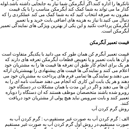
تانکرها را اداره کنند.اگر آبگرمکن شما نیاز به جابجایی داشته باشد،لوله
گذار ما می تواند به شما کمک کند آبگرمکن مناسب را با یک قیمت
مقرون به صرفه انتخاب کنید که به شما کمک می کند عملکردی را که
دنبال می کنید.تا نیاز به هزینه های اضافی بابت خرید و یا تعمیر
آبگرمکن پرداخت نکنید و این یکی از بهترین ویژگی های نمایندگی تعمیر
آبگرمکن است.
قیمت تعمیر آبگرمکن
قیمت تعمیر آبگرم کن همان طور که می دانید با یکدیگر متفاوت است
و آن ها بابت تعمیر و یا تعویض قطعات آبگرمکن تعرفه های دارند که
هر یک برای انجام کار طبق آن تعرفه ها قیمت ها را به مشتریان خود
اعلام می کنند و نمایندگی ها قیمت های پیشنهادی را بهمشتریان ارائه
می دهند،و نمایندگی ها تمامی فرم های پرداخت به مشتریان خود می
دهند و هر یک بابت این کاری که انجام می دهند ضمانت نامه ای را به
آن ها می دهند و اگر در این مدت با همان مشکلات در دستگاه خود
روبرو شده باشند متخصصان موظف هستند که ان دستگاه را دوباره
تعمیر کنند و بابت سرویس نباید هیچ پولی از مشتریان خود دریافت
کنند.
روش گرم کردن آب
الف : گرم کردن آب به صورت غیر مستقیم،ب : گرم کردن آب به
صورت مستقیم،در روش اول گرم کردن آب به صورت غیر مستقیم