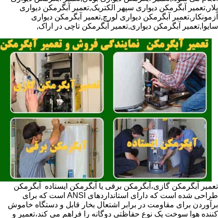
پلار,تعمیر آبگرمکن دیواری سپهر الکتریک,تعمیر آبگرمکن دیواری
آزمونکار,تعمیر آبگرمکن دیواری لورچ,تعمیر آبگرمکن دیواری
سایوا,تعمیر آبگرمکن دیواری,تعمیر آبگرمکن تاچی در اراک,
تعمیر آبگرمکن گازی،آبگرمکن برقی یا آبگرمکن ایستاده ​ آبگرمکن
طراحی شده است که دارای استانداردهای ANSI است که برای
برآوردن برای مقاومت در برابر اشتعال بخار قابل و دستگاه خاموش
کننده هوا سوخت یک نوع حفاظتی دوگانه را فراهم می کند،تعمیر و