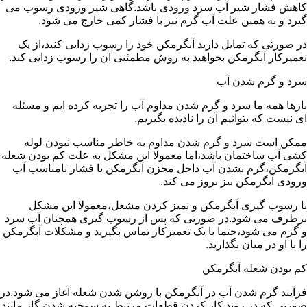
کاهش فشار شیر آب سرد ورودی باشد.گاهی شیر ورودی رسوب می
گیرد و به همین علت آب گرم نیز با فشار کمی خارج می شود.
در صورتی که تمایل دارید آبگرمکن خود را رسوب زدایی کنید،از یک
تعمیرکار آبگرمکن بخواهید به روش مطمئنی آن را رسوب زدایی کند.
سرد و گرم شدن آب
بارها همه ما سرد و گرم شدن مداوم آب را تجربه کرده ایم و مسئله
ای نیست که بتوانیم آن را نادیده بگیریم.
ممکن است سرد و گرم شدن مداوم به خاطر مناسب نبودن لوله
کشی آب ساختمان باشد،اما معمولا این مشکل به علت کم بودن شعله
آبگرمکن،گرم نشدن آب داخل مخزن آبگرمکن یا فشار نامناسب آب
ورودی آبگرمکن نیز بروز می کند.
با رسوب گیری آبگرمکن و تمیز کردن مشعل،معمولا این مشکل
برطرف می شود.در صورتی که پس از رسوب گیری همچنان آب سرد
و گرم می شود،حتما با یک تعمیرکار تماس بگیرید و مشکلات آبگرمکن
را با او در میان بگذارید.
کم بودن شعله آبگرمکن
فرآیند گرم شدن آب در آبگرمکن با روشن شدن شعله آغاز می شود.در
صورتی که در روند کار کردن قطعات مرتبط به سوخته شدن گاز مانند