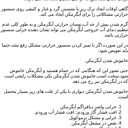
گاهی اوقات ایجاد ترک ریز یا نشستن گرد و غبار و کثیفی روی سنسور
حرارتی مشکلاتی را برای آبگرمکن ایجاد می کند.
گرم شدن بیش از حد آب،نوسان حرارتی آبگرمکن و به طور کلی عدم
تنظیم دمای آب خروجی آبگرمکن می تواند نشان دهنده خرابی سنسور
حرارتی باشد.
در این صورت اگر با تمیز کردن سنسور حرارتی مشکل رفع نشد،حتما
باید تعویض شود.
خاموش شدن آبگرمکن
حتی تصور این که هنگامی که در حمام هستید و آبگرمکن خاموش
شود،سخت است.خاموش شدن آبگرمکن یکی مشکلات رایجی است
که در آبگرمکن نیز رخ می دهد.
خاموش شدن آبگرمکن دیواری با یکی از علت های زیر بسیار محتمل
است:
خرابی واشر دیافراگم آبگرمکن
افت فشار گاز ورودی؛ افت فشار آب ورودی
خرابی و مشکل ترموکوپل
نقص در مشعل آبگرمکن