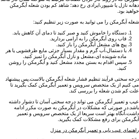
دهانه نازل یا شیپور،ایرادی رخ دهد؛ شاهد کم بودن شعله آبگرمکن
خواهید بود.
شعله آبگرمکن را می توانید به صورت زیر تنظیم کنید:
دستگاه را خاموش کنید و صبر کنید تا دمای آن کاهش یابد.
قاب روی آبگرمکن را به آرامی بردارید.
پیچ های مشعل آبگرمکن را باز کنید.
با دستمال،آب گرم و مقدار بسیار جزئی مایع ظرفشویی یا هر
ماده شوینده ای،مشعل و نازل آبگرمکن را تمیز کنید.
سپس اقدام به بستن مجدد مشعل کنید و آبگرمکن را روشن
کنید.
درجه سختی فرآیند تنظیم فشار شعله آبگرمکن بالاست.پس پیشنهاد
می کنیم از یک متخصص سرویس و تعمیر آبگرمکن کمک بگیرید تا
علت کم شدن شعله را بررسی کند.
عیب و تعمیر آبگرمکن می تواند درجه سختی آسان تا دشوار داشته
باشد.در صورتی که مشکلات در آبگرمکن به صورت مکرر ادامه
داشت،آنگاه بهتر است سریعا از یک متخصص سرویس و تعمیر
آبگرمکن برای رفع مشکلات کمک بگیرید.
راهنمای عیب یابی و تعمیر آبگرمکن در منزل