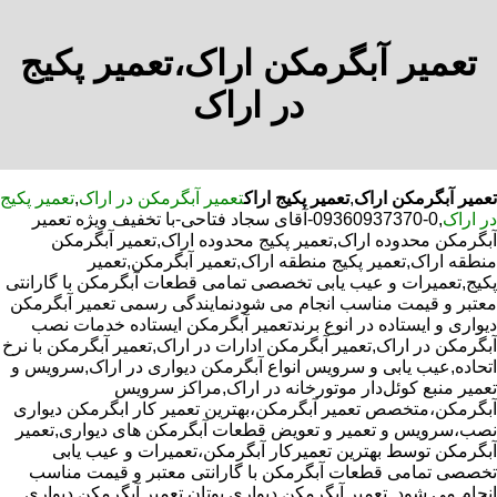
تعمیر آبگرمکن اراک،تعمیر پکیج
در اراک
تعمیر آبگرمکن اراک
,
تعمیر پکیج اراک
تعمیر آبگرمکن در اراک
,
تعمیر پکیج
در اراک
,0-09360937370-آقای سجاد فتاحی-با تخفیف ویژه تعمیر
آبگرمکن محدوده اراک,تعمیر پکیج محدوده اراک,تعمیر آبگرمکن
منطقه اراک,تعمیر پکیج منطقه اراک,تعمیر آبگرمکن,تعمیر
پکیج,تعمیرات و عیب یابی تخصصی تمامی قطعات آبگرمکن با گارانتی
معتبر و قیمت مناسب انجام می شودنمایندگی رسمی تعمیر آبگرمکن
دیواری و ایستاده در انوع برندتعمیر آبگرمکن ایستاده خدمات نصب
آبگرمکن در اراک,تعمیر آبگرمکن ادارات در اراک,تعمیر آبگرمکن با نرخ
اتحاده,عیب یابی و سرویس انواع آبگرمکن دیواری در اراک,سرویس و
تعمیر منبع کوئل‌دار موتورخانه در اراک,مراکز سرویس
آبگرمکن،متخصص تعمیر آبگرمکن،بهترین تعمیر کار ابگرمکن دیواری
نصب،سرویس و تعمیر و تعویض قطعات آبگرمکن های دیواری,تعمیر
آبگرمکن توسط بهترین تعمیرکار آبگرمکن،تعمیرات و عیب یابی
تخصصی تمامی قطعات آبگرمکن با گارانتی معتبر و قیمت مناسب
انجام می شود.,تعمیر آبگرمکن دیواری بوتان,تعمیر آبگرمکن دیواری