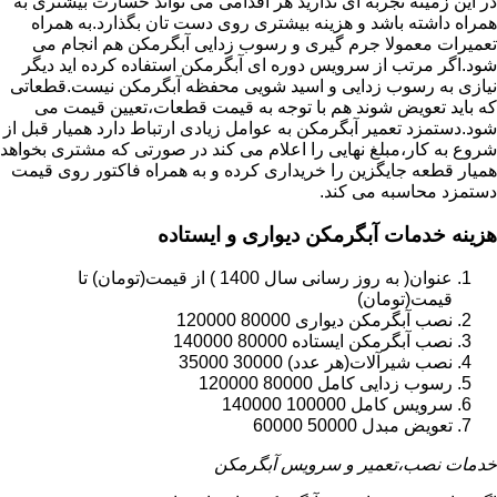
در این زمینه تجربه ای ندارید هر اقدامی می تواند خسارت بیشتری به
همراه داشته باشد و هزینه بیشتری روی دست تان بگذارد.به همراه
تعمیرات معمولا جرم گیری و رسوب زدایی آبگرمکن هم انجام می
شود.اگر مرتب از سرویس دوره ای آبگرمکن استفاده کرده اید دیگر
نیازی به رسوب زدایی و اسید شویی محفظه آبگرمکن نیست.قطعاتی
که باید تعویض شوند هم با توجه به قیمت قطعات،تعیین قیمت می
شود.دستمزد تعمیر آبگرمکن به عوامل زیادی ارتباط دارد همیار قبل از
شروع به کار،مبلغ نهایی را اعلام می کند در صورتی که مشتری بخواهد
همیار قطعه جایگزین را خریداری کرده و به همراه فاکتور روی قیمت
دستمزد محاسبه می کند.
هزینه خدمات آبگرمکن دیواری و ایستاده
عنوان( به روز رسانی سال 1400 ) از قیمت(تومان) تا
قیمت(تومان)
نصب آبگرمکن دیواری 80000 120000
نصب آبگرمکن ایستاده 80000 140000
نصب شیرآلات(هر عدد) 30000 35000
رسوب زدایی کامل 80000 120000
سرویس کامل 100000 140000
تعویض مبدل 50000 60000
خدمات نصب،تعمیر و سرویس آبگرمکن