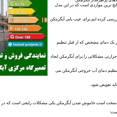
 ترین مواردی است که در این مدل
ررسی کرده ایم.برای عیب یابی آبگرمکن
ر یک دمای مشخص که از قبل تنظیم
رارتی مشکلاتی را برای آبگرمکن ایجاد
تنظیم دمای آب خروجی آبگرمکن می
اید تعویض شود.
د،سخت است.خاموش شدن آبگرمکن یکی مشکلات رایجی است که در آب
ست: