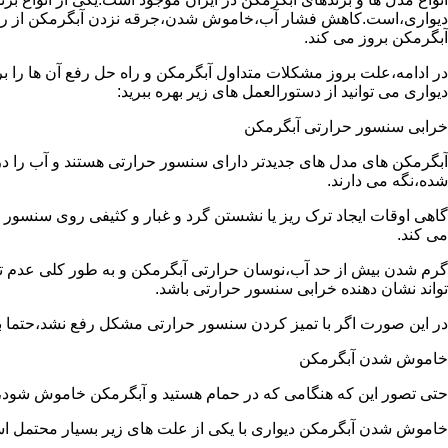
دیواری،است.کاهش فشار آب،خاموش شدن،جرقه نزدن آبگرمکن از رایج
آبگرمکن بروز می کند.
در ادامه،علت بروز مشکلات متداول آبگرمکن و راه حل رفع آن ها را ب
دیواری می توانید از دستورالعمل های زیر بهره ببرید:
خرابی سنسور حرارتی آبگرمکن
آبگرمکن های مدل های جدیدتر دارای سنسور حرارتی هستند و آب را د
شده،نگه می دارند.
گاهی اوقات ایجاد ترک ریز یا نشستن گرد و غبار و کثیفی روی سنسور ح
می کند.
گرم شدن بیش از حد آب،نوسان حرارتی آبگرمکن و به طور کلی عدم 
تواند نشان دهنده خرابی سنسور حرارتی باشد.
در این صورت اگر با تمیز کردن سنسور حرارتی مشکل رفع نشد،حتما ب
خاموش شدن آبگرمکن
حتی تصور این که هنگامی که در حمام هستید و آبگرمکن خاموش شو
خاموش شدن آبگرمکن دیواری با یکی از علت های زیر بسیار محتمل ا