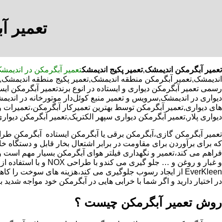
تعمیر آ
تعمیر آبگرمکن اندیمشک
,
تعمیر پکیج اندیمشک
تعمیر آبگرمکن در اندیمش
اندیمشک,تعمیر آبگرمکن منطقه اندیمشک,تعمیر پکیج منطقه اندیمشک,ت
رسمی تعمیر آبگرمکن دیواری و ایستاده در انوع برندتعمیر آبگرمکن ای
دیواری در اندیمشک,سرویس و تعمیر منبع کوئل‌دار موتورخانه در ا
های دیواری,تعمیر آبگرمکن توسط بهترین تعمیرکار آبگرمکن،تعمیرات 
دیواری پلار,تعمیر آبگرمکن دیواری سپهر الکتریک,تعمیر آبگرمکن دیوار
که برای برآوردن برای مقاومت در برابر اشتعال بخار قابل و دستگاه 
فراهم می کند،تعمیر و نگهداری فیلتر هوای آبگرمکن بسیار مهم است و
و غبار و روغن و … جلو گیری 
EverKleen از ایجاد رسوب جلوگیری می کند،هزینه های سوخت ر
در اختیار دارید و اگر شما با خرابی هایی در آبگرمکن خود مواجه شدید ب
روش تعمیر آبگرمکن چیست ؟