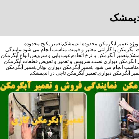
ندیمشک
ا تخفیف ویژه تعمیر آبگرمکن محدوده اندیمشک,تعمیر پکیج محدوده
آبگرمکن با گارانتی معتبر و قیمت مناسب انجام می شودنمایندگی
مشک,تعمیر آبگرمکن با نرخ اتحاده,عیب یابی و سرویس انواع آبگرمکن
کار ابگرمکن دیواری نصب،سرویس و تعمیر و تعویض قطعات آبگرمکن
ناسب انجام می شود.,تعمیر آبگرمکن دیواری بوتان,تعمیر آبگرمکن
عمیر آبگرمکن دیواری,تعمیر آبگرمکن تاچی در اندیمشک,