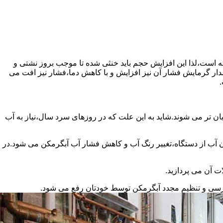
سته است،لذا این افزایش حجم باید خنثی شده تا موجب بروز نشتی و
دار گرمایش فشار آن نیز افزایش و با کاهش دما،فشار نیز افت می
.
ان تر می شوند.شاید به این علت که در روزهای سرد سال،نیاز به آب
ب از دستگاه،تغییر رنگ آب و کاهش فشار آب آبگرمکن می شود.در
ت آن می پردازید.
ررسی و تنظیم مجدد آبگرمکن توسط خودتان رفع می شود.