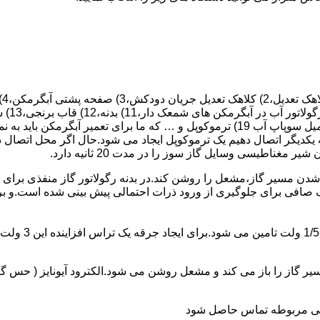
 یکدیگر اتصال دهیم یک ترموکوپل ایجاد می شود.حال اگر محل اتصال د
ن مسیر گاز،مشعل را روشن کند.در بدنه رگولاتور گاز منفذی برای ر
افی برای جلوگیری از ورود ذرات احتمالی پیش بینی شده است.و برای ت
از را باز می کند و مشعل روشن می شود.الکترود آیونایز ( حس گر ) 
ندگی مربوطه تماس حاصل شود