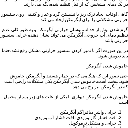
در یک دمای مشخص که از قبل تنظیم شده،نگه می دارند.
گاهی اوقات ایجاد ترک ریز یا نشستن گرد و غبار و کثیفی روی سنسور
حرارتی مشکلاتی را برای آبگرمکن ایجاد می کند.
گرم شدن بیش از حد آب،نوسان حرارتی آبگرمکن و به طور کلی عدم
تنظیم دمای آب خروجی آبگرمکن می تواند نشان دهنده خرابی سنسور
حرارتی باشد.
در این صورت اگر با تمیز کردن سنسور حرارتی مشکل رفع نشد،حتما
باید تعویض شود.
خاموش شدن آبگرمکن
حتی تصور این که هنگامی که در حمام هستید و آبگرمکن خاموش
شود،سخت است.خاموش شدن آبگرمکن یکی مشکلات رایجی است
که در آبگرمکن نیز رخ می دهد.
خاموش شدن آبگرمکن دیواری با یکی از علت های زیر بسیار محتمل
است:
خرابی واشر دیافراگم آبگرمکن
افت فشار گاز ورودی؛ افت فشار آب ورودی
خرابی و مشکل ترموکوپل