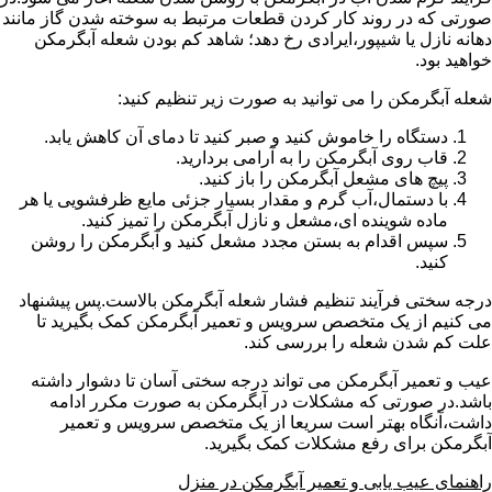
صورتی که در روند کار کردن قطعات مرتبط به سوخته شدن گاز مانند
دهانه نازل یا شیپور،ایرادی رخ دهد؛ شاهد کم بودن شعله آبگرمکن
خواهید بود.
شعله آبگرمکن را می توانید به صورت زیر تنظیم کنید:
دستگاه را خاموش کنید و صبر کنید تا دمای آن کاهش یابد.
قاب روی آبگرمکن را به آرامی بردارید.
پیچ های مشعل آبگرمکن را باز کنید.
با دستمال،آب گرم و مقدار بسیار جزئی مایع ظرفشویی یا هر
ماده شوینده ای،مشعل و نازل آبگرمکن را تمیز کنید.
سپس اقدام به بستن مجدد مشعل کنید و آبگرمکن را روشن
کنید.
درجه سختی فرآیند تنظیم فشار شعله آبگرمکن بالاست.پس پیشنهاد
می کنیم از یک متخصص سرویس و تعمیر آبگرمکن کمک بگیرید تا
علت کم شدن شعله را بررسی کند.
عیب و تعمیر آبگرمکن می تواند درجه سختی آسان تا دشوار داشته
باشد.در صورتی که مشکلات در آبگرمکن به صورت مکرر ادامه
داشت،آنگاه بهتر است سریعا از یک متخصص سرویس و تعمیر
آبگرمکن برای رفع مشکلات کمک بگیرید.
راهنمای عیب یابی و تعمیر آبگرمکن در منزل