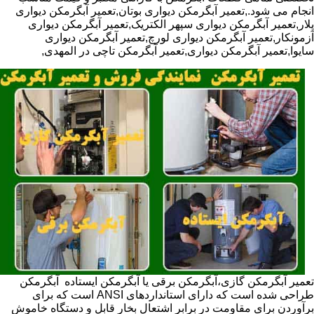
انجام می شود.,تعمیر آبگرمکن دیواری بوتان,تعمیر آبگرمکن دیواری
پلار,تعمیر آبگرمکن دیواری سپهر الکتریک,تعمیر آبگرمکن دیواری
آزمونکار,تعمیر آبگرمکن دیواری لورچ,تعمیر آبگرمکن دیواری
سایوا,تعمیر آبگرمکن دیواری,تعمیر آبگرمکن تاچی در المهدی,
تعمیر آبگرمکن گازی،آبگرمکن برقی یا آبگرمکن ایستاده ​ آبگرمکن
طراحی شده است که دارای استانداردهای ANSI است که برای
برآوردن برای مقاومت در برابر اشتعال بخار قابل و دستگاه خاموش