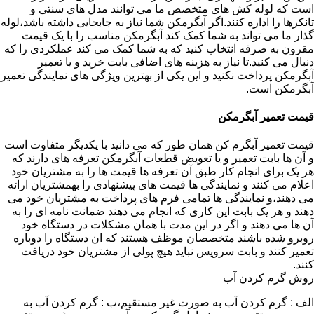
است که لوله کش های متخصص ما می توانند مدل های سنتی و
تانکرها را اداره کنند.اگر آبگرمکن شما نیاز به جابجایی داشته باشد،لوله
گذار ما می تواند به شما کمک کند آبگرمکن مناسب را با یک قیمت
مقرون به صرفه انتخاب کنید که به شما کمک می کند عملکردی را که
دنبال می کنید.تا نیاز به هزینه های اضافی بابت خرید و یا تعمیر
آبگرمکن پرداخت نکنید و این یکی از بهترین ویژگی های نمایندگی تعمیر
آبگرمکن است.
قیمت تعمیر آبگرمکن
قیمت تعمیر آبگرم کن همان طور که می دانید با یکدیگر متفاوت است
و آن ها بابت تعمیر و یا تعویض قطعات آبگرمکن تعرفه های دارند که
هر یک برای انجام کار طبق آن تعرفه ها قیمت ها را به مشتریان خود
اعلام می کنند و نمایندگی ها قیمت های پیشنهادی را بهمشتریان ارائه
می دهند،و نمایندگی ها تمامی فرم های پرداخت به مشتریان خود می
دهند و هر یک بابت این کاری که انجام می دهند ضمانت نامه ای را به
آن ها می دهند و اگر در این مدت با همان مشکلات در دستگاه خود
روبرو شده باشند متخصصان موظف هستند که ان دستگاه را دوباره
تعمیر کنند و بابت سرویس نباید هیچ پولی از مشتریان خود دریافت
کنند.
روش گرم کردن آب
الف : گرم کردن آب به صورت غیر مستقیم،ب : گرم کردن آب به