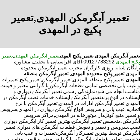
تعمیر آبگرمکن المهدی,تعمیر
پکیج در المهدی
تعمیر آبگرمکن المهدی
,
تعمیر پکیج المهدی
تعمیر آبگرمکن المهدی
,
تعمیر
پکیج المهدی
,09127783292-آقای افراسیابی-با تخفیف.مشاوره
رایگان شبانه روزی کارگران مجرب تعمیر آبگرمکن محدوده
المهدی,
تعمیر پکیج محدوده المهدی
,
تعمیر آبگرمکن منطقه
المهدی
,تعمیر پکیج منطقه المهدی,تعمیر آبگرمکن,تعمیر پکیج,تعمیرات
و عیب یابی تخصصی تمامی قطعات آبگرمکن با گارانتی معتبر و قیمت
مناسب انجام می شودنمایندگی رسمی تعمیر آبگرمکن دیواری و
ایستاده در انوع برندتعمیر آبگرمکن ایستاده خدمات نصب آبگرمکن در
المهدی,تعمیر آبگرمکن ادارات در المهدی,تعمیر آبگرمکن با نرخ
اتحادیه,عیب یابی و سرویس انواع آبگرمکن دیواری در المهدی,سرویس
و تعمیر منبع کوئل‌دار موتورخانه در المهدی,مراکز سرویس
آبگرمکن،متخصص تعمیر آبگرمکن،بهترین تعمیر کار ابگرمکن دیواری
نصب،سرویس و تعمیر و تعویض قطعات آبگرمکن های دیواری,تعمیر
آبگرمکن توسط بهترین تعمیرکار آبگرمکن،تعمیرات و عیب یابی
تخصصی تمامی قطعات آبگرمکن با گارانتی معتبر و قیمت مناسب