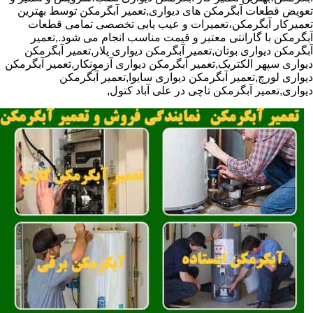
تعویض قطعات آبگرمکن های دیواری,تعمیر آبگرمکن توسط بهترین
تعمیرکار آبگرمکن،تعمیرات و عیب یابی تخصصی تمامی قطعات
آبگرمکن با گارانتی معتبر و قیمت مناسب انجام می شود.,تعمیر
آبگرمکن دیواری بوتان,تعمیر آبگرمکن دیواری پلار,تعمیر آبگرمکن
دیواری سپهر الکتریک,تعمیر آبگرمکن دیواری آزمونکار,تعمیر آبگرمکن
دیواری لورچ,تعمیر آبگرمکن دیواری سایوا,تعمیر آبگرمکن
دیواری,تعمیر آبگرمکن تاچی در علی آباد کتول,