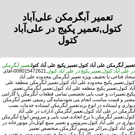
تعمیر آبگرمکن علی‌آباد
کتول,تعمیر پکیج در علی‌آباد
کتول
تعمیر آبگرمکن علی آباد کتول
,
تعمیر پکیج علی آباد کتول
تعمیر آبگرمکن
در علی آباد کتول
,
تعمیر پکیج در علی آباد کتول
,009015472621-آقای
سجاد فتاحی-با تخفیف ویژه تعمیر آبگرمکن محدوده علی آباد
کتول,تعمیر پکیج محدوده علی آباد کتول,تعمیر آبگرمکن منطقه علی
آباد کتول,تعمیر پکیج منطقه علی آباد کتول,تعمیر آبگرمکن,تعمیر
پکیج,تعمیرات و عیب یابی تخصصی تمامی قطعات آبگرمکن با گارانتی
معتبر و قیمت مناسب انجام می شودنمایندگی رسمی تعمیر آبگرمکن
دیواری و ایستاده در انوع برندتعمیر آبگرمکن ایستاده خدمات نصب
آبگرمکن در علی آباد کتول,تعمیر آبگرمکن ادارات در علی آباد
کتول,تعمیر آبگرمکن با نرخ اتحاده,عیب یابی و سرویس انواع آبگرمکن
دیواری در علی آباد کتول,سرویس و تعمیر منبع کوئل‌دار موتورخانه در
علی آباد کتول,مراکز سرویس آبگرمکن،متخصص تعمیر
آبگرمکن،بهترین تعمیر کار ابگرمکن دیواری نصب،سرویس و تعمیر و