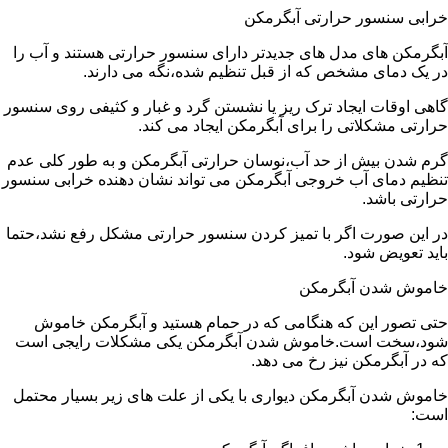
خرابی سنسور حرارتی آبگرمکن
آبگرمکن های مدل های جدیدتر دارای سنسور حرارتی هستند و آب را
در یک دمای مشخص که از قبل تنظیم شده،نگه می دارند.
گاهی اوقات ایجاد ترک ریز یا نشستن گرد و غبار و کثیفی روی سنسور
حرارتی مشکلاتی را برای آبگرمکن ایجاد می کند.
گرم شدن بیش از حد آب،نوسان حرارتی آبگرمکن و به طور کلی عدم
تنظیم دمای آب خروجی آبگرمکن می تواند نشان دهنده خرابی سنسور
حرارتی باشد.
در این صورت اگر با تمیز کردن سنسور حرارتی مشکل رفع نشد،حتما
باید تعویض شود.
خاموش شدن آبگرمکن
حتی تصور این که هنگامی که در حمام هستید و آبگرمکن خاموش
شود،سخت است.خاموش شدن آبگرمکن یکی مشکلات رایجی است
که در آبگرمکن نیز رخ می دهد.
خاموش شدن آبگرمکن دیواری با یکی از علت های زیر بسیار محتمل
است: