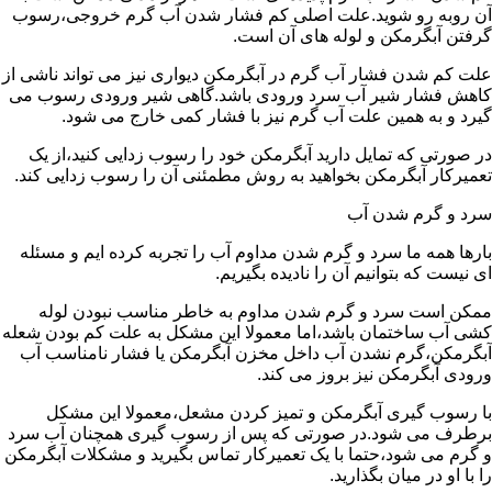
آن روبه رو شوید.علت اصلی کم فشار شدن آب گرم خروجی،رسوب
گرفتن آبگرمکن و لوله های آن است.
علت کم شدن فشار آب گرم در آبگرمکن دیواری نیز می تواند ناشی از
کاهش فشار شیر آب سرد ورودی باشد.گاهی شیر ورودی رسوب می
گیرد و به همین علت آب گرم نیز با فشار کمی خارج می شود.
در صورتی که تمایل دارید آبگرمکن خود را رسوب زدایی کنید،از یک
تعمیرکار آبگرمکن بخواهید به روش مطمئنی آن را رسوب زدایی کند.
سرد و گرم شدن آب
بارها همه ما سرد و گرم شدن مداوم آب را تجربه کرده ایم و مسئله
ای نیست که بتوانیم آن را نادیده بگیریم.
ممکن است سرد و گرم شدن مداوم به خاطر مناسب نبودن لوله
کشی آب ساختمان باشد،اما معمولا این مشکل به علت کم بودن شعله
آبگرمکن،گرم نشدن آب داخل مخزن آبگرمکن یا فشار نامناسب آب
ورودی آبگرمکن نیز بروز می کند.
با رسوب گیری آبگرمکن و تمیز کردن مشعل،معمولا این مشکل
برطرف می شود.در صورتی که پس از رسوب گیری همچنان آب سرد
و گرم می شود،حتما با یک تعمیرکار تماس بگیرید و مشکلات آبگرمکن
را با او در میان بگذارید.