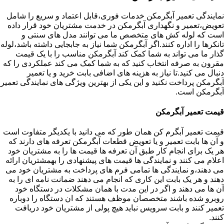
نمایندگی تعمیر آبگرمکن خدمات فوری،قابل اعتماد و سریع را شامل
تعویض،تعمیر و نگهداری آبگرمکن در خدمت مشتریان خود قرار داده
است که لوله کش های متخصص ما می توانند مدل های سنتی و
تانکرها را اداره کنند.اگر آبگرمکن شما نیاز به جابجایی داشته باشد،لوله
گذار ما می تواند به شما کمک کند آبگرمکن مناسب را با یک قیمت
مقرون به صرفه انتخاب کنید که به شما کمک می کند عملکردی را که
دنبال می کنید.تا نیاز به هزینه های اضافی بابت خرید و یا تعمیر
آبگرمکن پرداخت نکنید و این یکی از بهترین ویژگی های نمایندگی تعمیر
آبگرمکن است.
قیمت تعمیر آبگرمکن
قیمت تعمیر آبگرم کن همان طور که می دانید با یکدیگر متفاوت است
و آن ها بابت تعمیر و یا تعویض قطعات آبگرمکن تعرفه های دارند که
هر یک برای انجام کار طبق آن تعرفه ها قیمت ها را به مشتریان خود
اعلام می کنند و نمایندگی ها قیمت های پیشنهادی را بهمشتریان ارائه
می دهند،و نمایندگی ها تمامی فرم های پرداخت به مشتریان خود می
دهند و هر یک بابت این کاری که انجام می دهند ضمانت نامه ای را به
آن ها می دهند و اگر در این مدت با همان مشکلات در دستگاه خود
روبرو شده باشند متخصصان موظف هستند که ان دستگاه را دوباره
تعمیر کنند و بابت سرویس نباید هیچ پولی از مشتریان خود دریافت
کنند.