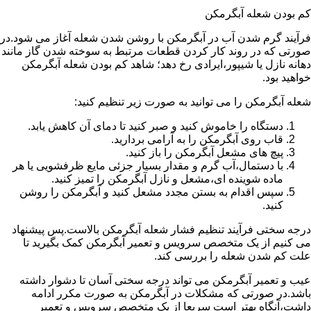
کم بودن شعله آبگرمکن
فرآیند گرم شدن آب در آبگرمکن با روشن شدن شعله آغاز می شود.در
صورتی که در روند کار کردن قطعات مرتبط به سوخته شدن گاز مانند
دهانه نازل یا شیپور،ایرادی رخ دهد؛ شاهد کم بودن شعله آبگرمکن
خواهید بود.
شعله آبگرمکن را می توانید به صورت زیر تنظیم کنید:
دستگاه را خاموش کنید و صبر کنید تا دمای آن کاهش یابد.
قاب روی آبگرمکن را به آرامی بردارید.
پیچ های مشعل آبگرمکن را باز کنید.
با دستمال،آب گرم و مقدار بسیار جزئی مایع ظرفشویی یا هر
ماده شوینده ای،مشعل و نازل آبگرمکن را تمیز کنید.
سپس اقدام به بستن مجدد مشعل کنید و آبگرمکن را روشن
کنید.
درجه سختی فرآیند تنظیم فشار شعله آبگرمکن بالاست.پس پیشنهاد
می کنیم از یک متخصص سرویس و تعمیر آبگرمکن کمک بگیرید تا
علت کم شدن شعله را بررسی کند.
عیب و تعمیر آبگرمکن می تواند درجه سختی آسان تا دشوار داشته
باشد.در صورتی که مشکلات در آبگرمکن به صورت مکرر ادامه
داشت،آنگاه بهتر است سریعا از یک متخصص سرویس و تعمیر