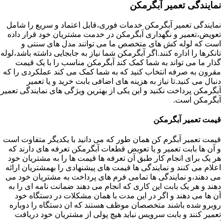
نمایندگی تعمیر آبگرمکن
نمایندگی تعمیر آبگرمکن خدمات فوری،قابل اعتماد و سریع را شامل
تعویض،تعمیر و نگهداری آبگرمکن در خدمت مشتریان خود قرار داده
است که لوله کش های متخصص ما می توانند مدل های سنتی و
تانکرها را اداره کنند.اگر آبگرمکن شما نیاز به جابجایی داشته باشد،لوله
گذار ما می تواند به شما کمک کند آبگرمکن مناسب را با یک قیمت
مقرون به صرفه انتخاب کنید که به شما کمک می کند عملکردی را که
دنبال می کنید.تا نیاز به هزینه های اضافی بابت خرید و یا تعمیر
آبگرمکن پرداخت نکنید و این یکی از بهترین ویژگی های نمایندگی تعمیر
آبگرمکن است.
قیمت تعمیر آبگرمکن
قیمت تعمیر آبگرم کن همان طور که می دانید با یکدیگر متفاوت است
و آن ها بابت تعمیر و یا تعویض قطعات آبگرمکن تعرفه های دارند که
هر یک برای انجام کار طبق آن تعرفه ها قیمت ها را به مشتریان خود
اعلام می کنند و نمایندگی ها قیمت های پیشنهادی را بهمشتریان ارائه
می دهند،و نمایندگی ها تمامی فرم های پرداخت به مشتریان خود می
دهند و هر یک بابت این کاری که انجام می دهند ضمانت نامه ای را به
آن ها می دهند و اگر در این مدت با همان مشکلات در دستگاه خود
روبرو شده باشند متخصصان موظف هستند که ان دستگاه را دوباره
تعمیر کنند و بابت سرویس نباید هیچ پولی از مشتریان خود دریافت