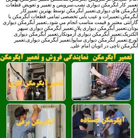
تعمیر کار ابگرمکن دیواری نصب،سرویس و تعمیر و تعویض قطعات
آبگرمکن های دیواری,تعمیر آبگرمکن توسط بهترین تعمیرکار
آبگرمکن،تعمیرات و عیب یابی تخصصی تمامی قطعات آبگرمکن با
گارانتی معتبر و قیمت مناسب انجام می شود.,تعمیر آبگرمکن دیواری
بوتان,تعمیر آبگرمکن دیواری پلار,تعمیر آبگرمکن دیواری سپهر
الکتریک,تعمیر آبگرمکن دیواری آزمونکار,تعمیر آبگرمکن دیواری
لورچ,تعمیر آبگرمکن دیواری سایوا,تعمیر آبگرمکن دیواری,تعمیر
آبگرمکن تاچی در اتوبان امام علی,