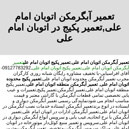
تعمیر آبگرمکن اتوبان امام
علی,تعمیر پکیج در اتوبان امام
علی
تعمیر آبگرمکن اتوبان امام علی
,
تعمیر پکیج اتوبان امام علی
تعمیر
آبگرمکن اتوبان امام علی
,
تعمیر پکیج اتوبان امام علی
,09127783292-
آقای افراسیابی-با تخفیف مشاوره رایگان شبانه روزی کارگران
مجرب تعمیر آبگرمکن محدوده اتوبان امام علی,
تعمیر پکیج محدوده
اتوبان امام علی
,
تعمیر آبگرمکن منطقه اتوبان امام علی
,تعمیر پکیج
منطقه اتوبان امام علی,تعمیر آبگرمکن,تعمیر پکیج,تعمیرات و عیب
یابی تخصصی تمامی قطعات آبگرمکن با گارانتی معتبر و قیمت
مناسب انجام می شودنمایندگی رسمی تعمیر آبگرمکن دیواری و
ایستاده در انوع برندتعمیر آبگرمکن ایستاده خدمات نصب آبگرمکن در
اتوبان امام علی,تعمیر آبگرمکن ادارات در اتوبان امام علی,تعمیر
آبگرمکن با نرخ اتحادیه,عیب یابی و سرویس انواع آبگرمکن دیواری در
اتوبان امام علی,سرویس و تعمیر منبع کوئل‌دار موتورخانه در اتوبان
امام علی,مراکز سرویس آبگرمکن،متخصص تعمیر آبگرمکن،بهترین