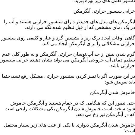
دستورالعمل های زیر بهره ببرید:
خرابی سنسور حرارتی آبگرمکن
آبگرمکن های مدل های جدیدتر دارای سنسور حرارتی هستند و آب را
در یک دمای مشخص که از قبل تنظیم شده،نگه می دارند.
گاهی اوقات ایجاد ترک ریز یا نشستن گرد و غبار و کثیفی روی سنسور
حرارتی مشکلاتی را برای آبگرمکن ایجاد می کند.
گرم شدن بیش از حد آب،نوسان حرارتی آبگرمکن و به طور کلی عدم
تنظیم دمای آب خروجی آبگرمکن می تواند نشان دهنده خرابی سنسور
حرارتی باشد.
در این صورت اگر با تمیز کردن سنسور حرارتی مشکل رفع نشد،حتما
باید تعویض شود.
خاموش شدن آبگرمکن
حتی تصور این که هنگامی که در حمام هستید و آبگرمکن خاموش
شود،سخت است.خاموش شدن آبگرمکن یکی مشکلات رایجی است
که در آبگرمکن نیز رخ می دهد.
خاموش شدن آبگرمکن دیواری با یکی از علت های زیر بسیار محتمل
است: