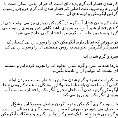
کم شدن فشار آب گرم پدیده ای است که هر از مدتی ممکن است با
آن روبه رو شوید.علت اصلی کم فشار شدن آب گرم خروجی،رسوب
گرفتن آبگرمکن و لوله های آن است.
علت کم شدن فشار آب گرم در آبگرمکن دیواری نیز می تواند ناشی از
کاهش فشار شیر آب سرد ورودی باشد.گاهی شیر ورودی رسوب می
گیرد و به همین علت آب گرم نیز با فشار کمی خارج می شود.
در صورتی که تمایل دارید آبگرمکن خود را رسوب زدایی کنید،از یک
تعمیرکار آبگرمکن بخواهید به روش مطمئنی آن را رسوب زدایی کند.
سرد و گرم شدن آب
بارها همه ما سرد و گرم شدن مداوم آب را تجربه کرده ایم و مسئله
ای نیست که بتوانیم آن را نادیده بگیریم.
ممکن است سرد و گرم شدن مداوم به خاطر مناسب نبودن لوله
کشی آب ساختمان باشد،اما معمولا این مشکل به علت کم بودن شعله
آبگرمکن،گرم نشدن آب داخل مخزن آبگرمکن یا فشار نامناسب آب
ورودی آبگرمکن نیز بروز می کند.
با رسوب گیری آبگرمکن و تمیز کردن مشعل،معمولا این مشکل
برطرف می شود.در صورتی که پس از رسوب گیری همچنان آب سرد
و گرم می شود،حتما با یک تعمیرکار تماس بگیرید و مشکلات آبگرمکن