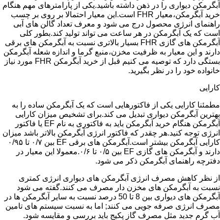
آبگرمکن دیواری را در ذهن داشته باشید.یکی از پارامترهای مهم هنگام
خرید آبگرمکن،معیار FHR است.این معیار احتمالا بر روی بر چسب
راهنمای انرژی محصول درج می شود و معرف تعداد گالن های آبی
است که یک آبگرمکن در هر ساعت می تواند تولید کند.بطور کلی
آبگرمکن های گازی FHR بسیار بالاتری نسبت به آبگرمکن های برقی
دارند و این معیار به ظرفیت مخزن،منبع گرما و اندازه شعله آبگرمکن
بستگی دارد که توصیه می کنیم قبل از خرید آبگرمکن FHR مورد نیاز
خانواده خود را در نظر بگیرید.
کارایی
مطمئنا کارایی یکی از فاکتورهایی است که یک آبگرمکن ساده را به
بهترین آبگرمکن دیواری تبدیل می کند.برای تشخیص میزان کارایی
آبگرمکن هنگام خرید آبگرمکن باید به فاکتوری به نام EF یا فاکتور
انرژی توجه کنید.هر چقدر که فاکتور انرژی آبگرمکن بالاتر باشد میزان
کارایی آبگرمکن بیشتر است.آبگرمکن های برقی EF بین ۰/۷ تا ۰/۹۵
دارند و آبگرمکن های گازی EF بین ۰/۵ تا ۰/۶.معمولا این معیار در
دفترچه راهنمای آبگرمکن ذکر می شود.
از نظر کاهش مصرف انرژی آبگرمکن های دیواری انرژی کمتری
نسبت به آبگرمکن های مخزن دار مصرف می کنند.گفته می شود
آبگرمکن های دیواری بین 8 تا 50 درصد نسبت به سایر آبگرمکن ها در
مصرف انرژی صرفه جویی می کنند; اما به نسبت سیستم های تامین
آب گرم جدید مثل مصرف گاز پکیج باید بررسی و مقایسه شود.