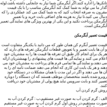
تانکرها را اداره کنند.اگر آبگرمکن شما نیاز به جابجایی داشته باشد،لوله
گذار ما می تواند به شما کمک کند آبگرمکن مناسب را با یک قیمت
مقرون به صرفه انتخاب کنید که به شما کمک می کند عملکردی را که
دنبال می کنید.تا نیاز به هزینه های اضافی بابت خرید و یا تعمیر
آبگرمکن پرداخت نکنید و این یکی از بهترین ویژگی های نمایندگی تعمیر
آبگرمکن است.
قیمت تعمیر آبگرمکن
قیمت تعمیر آبگرم کن همان طور که می دانید با یکدیگر متفاوت است
و آن ها بابت تعمیر و یا تعویض قطعات آبگرمکن تعرفه های دارند که
هر یک برای انجام کار طبق آن تعرفه ها قیمت ها را به مشتریان خود
اعلام می کنند و نمایندگی ها قیمت های پیشنهادی را بهمشتریان ارائه
می دهند،و نمایندگی ها تمامی فرم های پرداخت به مشتریان خود می
دهند و هر یک بابت این کاری که انجام می دهند ضمانت نامه ای را به
آن ها می دهند و اگر در این مدت با همان مشکلات در دستگاه خود
روبرو شده باشند متخصصان موظف هستند که ان دستگاه را دوباره
تعمیر کنند و بابت سرویس نباید هیچ پولی از مشتریان خود دریافت
کنند.
روش گرم کردن آب
الف : گرم کردن آب به صورت غیر مستقیم،ب : گرم کردن آب به
صورت مستقیم،در روش اول گرم کردن آب به صورت غیر مستقیم