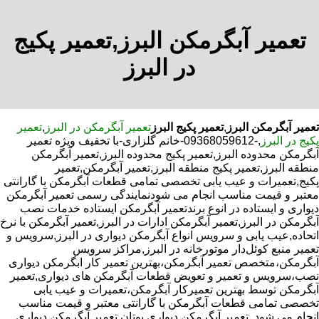
تعمیر آبگرمکن البرز,تعمیر پکیج
در البرز
تعمیر آبگرمکن البرز
,
تعمیر پکیج البرز
تعمیر آبگرمکن در البرز
,
تعمیر
پکیج در البرز
,-09368059612-خانم گلزاری-با تخفیف ویژه تعمیر
آبگرمکن محدوده البرز,تعمیر پکیج محدوده البرز,تعمیر آبگرمکن
منطقه البرز,تعمیر پکیج منطقه البرز,تعمیر آبگرمکن,تعمیر
پکیج,تعمیرات و عیب یابی تخصصی تمامی قطعات آبگرمکن با گارانتی
معتبر و قیمت مناسب انجام می شودنمایندگی رسمی تعمیر آبگرمکن
دیواری و ایستاده در انوع برندتعمیر آبگرمکن ایستاده خدمات نصب
آبگرمکن در البرز,تعمیر آبگرمکن ادارات در البرز,تعمیر آبگرمکن با نرخ
اتحاده,عیب یابی و سرویس انواع آبگرمکن دیواری در البرز,سرویس و
تعمیر منبع کوئل‌دار موتورخانه در البرز,مراکز سرویس
آبگرمکن،متخصص تعمیر آبگرمکن،بهترین تعمیر کار ابگرمکن دیواری
نصب،سرویس و تعمیر و تعویض قطعات آبگرمکن های دیواری,تعمیر
آبگرمکن توسط بهترین تعمیرکار آبگرمکن،تعمیرات و عیب یابی
تخصصی تمامی قطعات آبگرمکن با گارانتی معتبر و قیمت مناسب
انجام می شود.,تعمیر آبگرمکن دیواری بوتان,تعمیر آبگرمکن دیواری