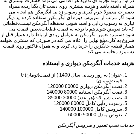
در این زمینه تجربه ای ندارید هر اقدامی می تواند خسارت بیشتری به
همراه داشته باشد و هزینه بیشتری روی دست تان بگذارد.به همراه
تعمیرات معمولا جرم گیری و رسوب زدایی آبگرمکن هم انجام می
شود.اگر مرتب از سرویس دوره ای آبگرمکن استفاده کرده اید دیگر
نیازی به رسوب زدایی و اسید شویی محفظه آبگرمکن نیست.قطعاتی
که باید تعویض شوند هم با توجه به قیمت قطعات،تعیین قیمت می
شود.دستمزد تعمیر آبگرمکن به عوامل زیادی ارتباط دارد همیار قبل از
شروع به کار،مبلغ نهایی را اعلام می کند در صورتی که مشتری بخواهد
همیار قطعه جایگزین را خریداری کرده و به همراه فاکتور روی قیمت
دستمزد محاسبه می کند.
هزینه خدمات آبگرمکن دیواری و ایستاده
عنوان( به روز رسانی سال 1400 ) از قیمت(تومان) تا
قیمت(تومان)
نصب آبگرمکن دیواری 80000 120000
نصب آبگرمکن ایستاده 80000 140000
نصب شیرآلات(هر عدد) 30000 35000
رسوب زدایی کامل 80000 120000
سرویس کامل 100000 140000
تعویض مبدل 50000 60000
خدمات نصب،تعمیر و سرویس آبگرمکن