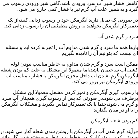
کاهش فشار شیر آب سرد ورودی باشد.گاهی شیر ورودی رسوب می
گیرد و به همین علت آب گرم نیز با فشار کمی خارج می شود.
در صورتی که تمایل دارید آبگرمکن خود را رسوب زدایی کنید،از یک
تعمیرکار آبگرمکن بخواهید به روش مطمئنی آن را رسوب زدایی کند.
سرد و گرم شدن آب
بارها همه ما سرد و گرم شدن مداوم آب را تجربه کرده ایم و مسئله
ای نیست که بتوانیم آن را نادیده بگیریم.
ممکن است سرد و گرم شدن مداوم به خاطر مناسب نبودن لوله
کشی آب ساختمان باشد،اما معمولا این مشکل به علت کم بودن شعله
آبگرمکن،گرم نشدن آب داخل مخزن آبگرمکن یا فشار نامناسب آب
ورودی آبگرمکن نیز بروز می کند.
با رسوب گیری آبگرمکن و تمیز کردن مشعل،معمولا این مشکل
برطرف می شود.در صورتی که پس از رسوب گیری همچنان آب سرد
و گرم می شود،حتما با یک تعمیرکار تماس بگیرید و مشکلات آبگرمکن
را با او در میان بگذارید.
کم بودن شعله آبگرمکن
فرآیند گرم شدن آب در آبگرمکن با روشن شدن شعله آغاز می شود.در
صورتی که در روند کار کردن قطعات مرتبط به سوخته شدن گاز مانند