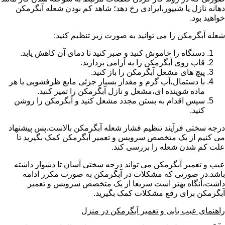
دهانه نازل یا شیپور،ایرادی رخ دهد؛ شاهد کم بودن شعله آبگرمکن
خواهید بود.
شعله آبگرمکن را می توانید به صورت زیر تنظیم کنید:
دستگاه را خاموش کنید و صبر کنید تا دمای آن کاهش یابد.
قاب روی آبگرمکن را به آرامی بردارید.
پیچ های مشعل آبگرمکن را باز کنید.
با دستمال،آب گرم و مقدار بسیار جزئی مایع ظرفشویی یا هر
ماده شوینده ای،مشعل و نازل آبگرمکن را تمیز کنید.
سپس اقدام به بستن مجدد مشعل کنید و آبگرمکن را روشن
کنید.
درجه سختی فرآیند تنظیم فشار شعله آبگرمکن بالاست.پس پیشنهاد
می کنیم از یک متخصص سرویس و تعمیر آبگرمکن کمک بگیرید تا
علت کم شدن شعله را بررسی کند.
عیب و تعمیر آبگرمکن می تواند درجه سختی آسان تا دشوار داشته
باشد.در صورتی که مشکلات در آبگرمکن به صورت مکرر ادامه
داشت،آنگاه بهتر است سریعا از یک متخصص سرویس و تعمیر
آبگرمکن برای رفع مشکلات کمک بگیرید.
راهنمای عیب یابی و تعمیر آبگرمکن در منزل