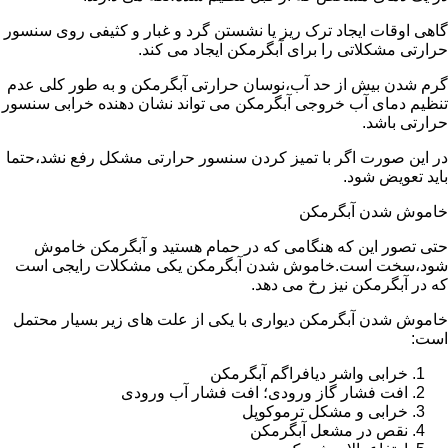
گاهی اوقات ایجاد ترک ریز یا نشستن گرد و غبار و کثیفی روی سنسور
حرارتی مشکلاتی را برای آبگرمکن ایجاد می کند.
گرم شدن بیش از حد آب،نوسان حرارتی آبگرمکن و به طور کلی عدم
تنظیم دمای آب خروجی آبگرمکن می تواند نشان دهنده خرابی سنسور
حرارتی باشد.
در این صورت اگر با تمیز کردن سنسور حرارتی مشکل رفع نشد،حتما
باید تعویض شود.
خاموش شدن آبگرمکن
حتی تصور این که هنگامی که در حمام هستید و آبگرمکن خاموش
شود،سخت است.خاموش شدن آبگرمکن یکی مشکلات رایجی است
که در آبگرمکن نیز رخ می دهد.
خاموش شدن آبگرمکن دیواری با یکی از علت های زیر بسیار محتمل
است:
خرابی واشر دیافراگم آبگرمکن
افت فشار گاز ورودی؛ افت فشار آب ورودی
خرابی و مشکل ترموکوپل
نقص در مشعل آبگرمکن