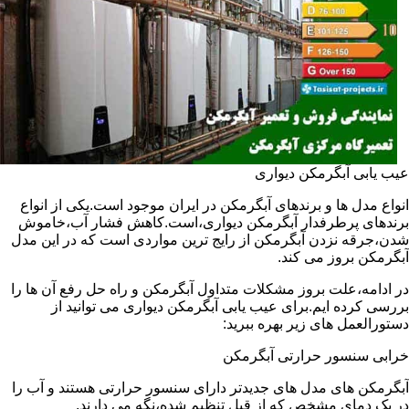
عیب یابی آبگرمکن دیواری
انواع مدل ها و برندهای آبگرمکن در ایران موجود است.یکی از انواع
برندهای پرطرفدار آبگرمکن دیواری،است.کاهش فشار آب،خاموش
شدن،جرقه نزدن آبگرمکن از رایج ترین مواردی است که در این مدل
آبگرمکن بروز می کند.
در ادامه،علت بروز مشکلات متداول آبگرمکن و راه حل رفع آن ها را
بررسی کرده ایم.برای عیب یابی آبگرمکن دیواری می توانید از
دستورالعمل های زیر بهره ببرید:
خرابی سنسور حرارتی آبگرمکن
آبگرمکن های مدل های جدیدتر دارای سنسور حرارتی هستند و آب را
در یک دمای مشخص که از قبل تنظیم شده،نگه می دارند.