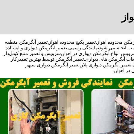
واز
میر آبگرمکن محدوده اهواز,تعمیر پکیج محدوده اهواز,تعمیر آبگرمکن منطقه
سب انجام می شودنمایندگی رسمی تعمیر آبگرمکن دیواری و ایستاده
سرویس انواع آبگرمکن دیواری در اهواز,سرویس و تعمیر منبع کوئل‌دار
ت آبگرمکن های دیواری,تعمیر آبگرمکن توسط بهترین تعمیرکار
عمیر آبگرمکن دیواری پلار,تعمیر آبگرمکن دیواری سپهر
در اهواز,