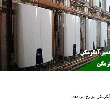
گرمکن نیز رخ می دهد.