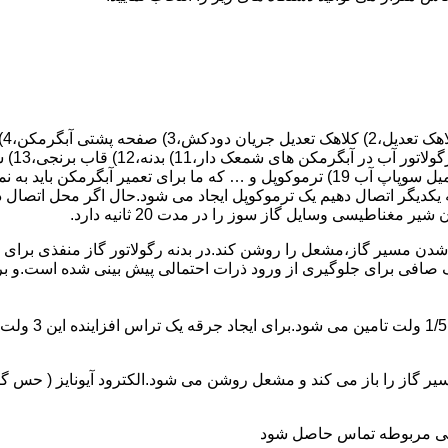
 یکدیگر اتصال دهیم یک ترموکوپل ایجاد می شود.حال اگر محل اتصال د
ن مسیر گاز،مشعل را روشن کند.در بدنه رگولاتور گاز منفذی برای ر
افی برای جلوگیری از ورود ذرات احتمالی پیش بینی شده است.و برای ت
از را باز می کند و مشعل روشن می شود.الکترود آیونایز ( حس گر ) 
ندگی مربوطه تماس حاصل شود