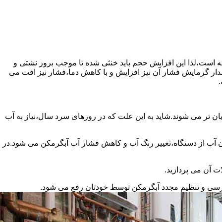
سته است،لذا این افزایش حجم باید خنثی شده تا موجب بروز نشتی و
دار گرمایش فشار آن نیز افزایش و با کاهش دما،فشار نیز افت می
.
ان تر می شوند.شاید به این علت که در روزهای سرد سال،نیاز به آب
ب از دستگاه،تغییر رنگ آب و کاهش فشار آب آبگرمکن می شود.در
ت آن می پردازید.
ررسی و تنظیم مجدد آبگرمکن توسط خودتان رفع می شود.