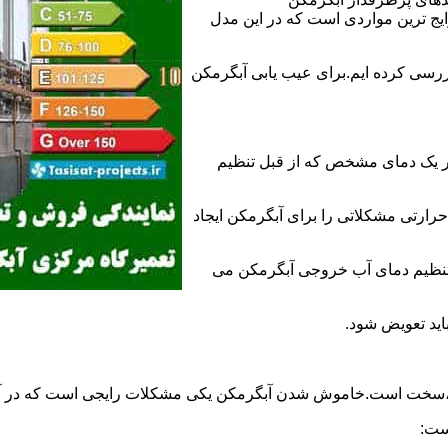
 ترین مواردی است که در این مدل
ررسی کرده ایم.برای عیب یابی آبگرمکن
ر یک دمای مشخص که از قبل تنظیم
رارتی مشکلاتی را برای آبگرمکن ایجاد
تنظیم دمای آب خروجی آبگرمکن می
اید تعویض شود.
د،سخت است.خاموش شدن آبگرمکن یکی مشکلات رایجی است که در آب
ست: