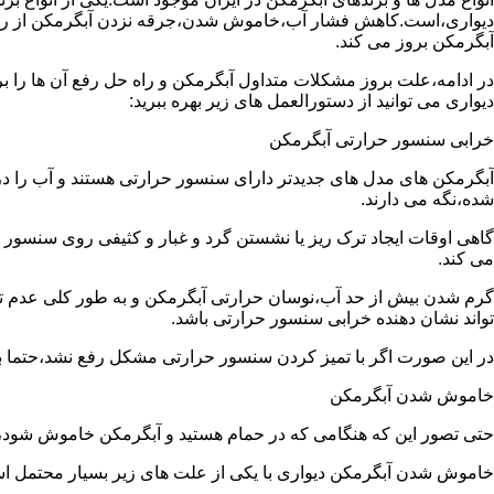
دیواری،است.کاهش فشار آب،خاموش شدن،جرقه نزدن آبگرمکن از رایج
آبگرمکن بروز می کند.
در ادامه،علت بروز مشکلات متداول آبگرمکن و راه حل رفع آن ها را ب
دیواری می توانید از دستورالعمل های زیر بهره ببرید:
خرابی سنسور حرارتی آبگرمکن
آبگرمکن های مدل های جدیدتر دارای سنسور حرارتی هستند و آب را د
شده،نگه می دارند.
گاهی اوقات ایجاد ترک ریز یا نشستن گرد و غبار و کثیفی روی سنسور ح
می کند.
گرم شدن بیش از حد آب،نوسان حرارتی آبگرمکن و به طور کلی عدم 
تواند نشان دهنده خرابی سنسور حرارتی باشد.
در این صورت اگر با تمیز کردن سنسور حرارتی مشکل رفع نشد،حتما ب
خاموش شدن آبگرمکن
حتی تصور این که هنگامی که در حمام هستید و آبگرمکن خاموش شو
خاموش شدن آبگرمکن دیواری با یکی از علت های زیر بسیار محتمل ا