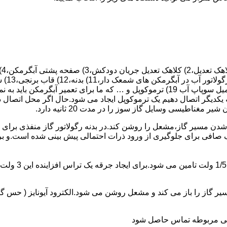
 یکدیگر اتصال دهیم یک ترموکوپل ایجاد می شود.حال اگر محل اتصال د
ن مسیر گاز،مشعل را روشن کند.در بدنه رگولاتور گاز منفذی برای ر
افی برای جلوگیری از ورود ذرات احتمالی پیش بینی شده است.و برای ت
از را باز می کند و مشعل روشن می شود.الکترود آیونایز ( حس گر ) 
ندگی مربوطه تماس حاصل شود