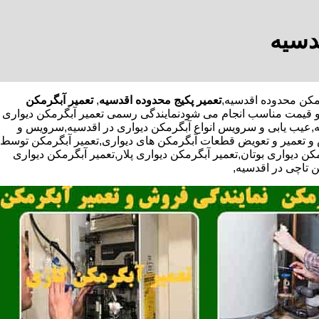
دسیه
تعمیر پکیج محدوده اقدسیه
,
تعمیر آبگرمکن
ر و قیمت مناسب انجام می شودنمایندگی رسمی تعمیر آبگرمکن دیواری
ادیه,عیب یابی و سرویس انواع آبگرمکن دیواری در اقدسیه,سرویس و
 و تعمیر و تعویض قطعات آبگرمکن های دیواری,تعمیر آبگرمکن توسط
 دیواری بوتان,تعمیر آبگرمکن دیواری پلار,تعمیر آبگرمکن دیواری
ن تاچی در اقدسیه,