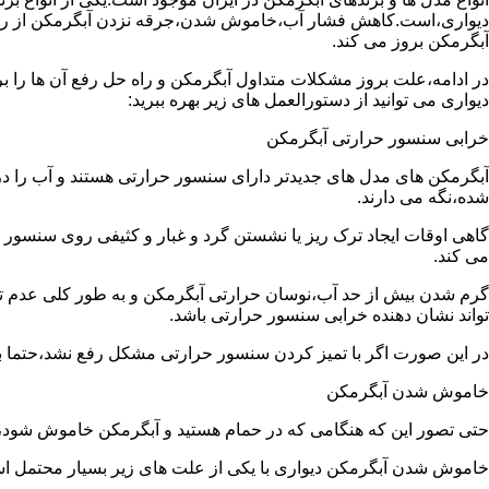
دیواری،است.کاهش فشار آب،خاموش شدن،جرقه نزدن آبگرمکن از رایج
آبگرمکن بروز می کند.
در ادامه،علت بروز مشکلات متداول آبگرمکن و راه حل رفع آن ها را ب
دیواری می توانید از دستورالعمل های زیر بهره ببرید:
خرابی سنسور حرارتی آبگرمکن
آبگرمکن های مدل های جدیدتر دارای سنسور حرارتی هستند و آب را د
شده،نگه می دارند.
گاهی اوقات ایجاد ترک ریز یا نشستن گرد و غبار و کثیفی روی سنسور ح
می کند.
گرم شدن بیش از حد آب،نوسان حرارتی آبگرمکن و به طور کلی عدم 
تواند نشان دهنده خرابی سنسور حرارتی باشد.
در این صورت اگر با تمیز کردن سنسور حرارتی مشکل رفع نشد،حتما ب
خاموش شدن آبگرمکن
حتی تصور این که هنگامی که در حمام هستید و آبگرمکن خاموش شو
خاموش شدن آبگرمکن دیواری با یکی از علت های زیر بسیار محتمل ا