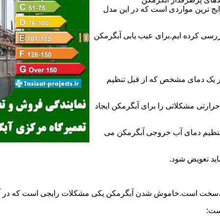
 ترین مواردی است که در این مدل
ررسی کرده ایم.برای عیب یابی آبگرمکن
ر یک دمای مشخص که از قبل تنظیم
رارتی مشکلاتی را برای آبگرمکن ایجاد
تنظیم دمای آب خروجی آبگرمکن می
اید تعویض شود.
د،سخت است.خاموش شدن آبگرمکن یکی مشکلات رایجی است که در آب
ست: