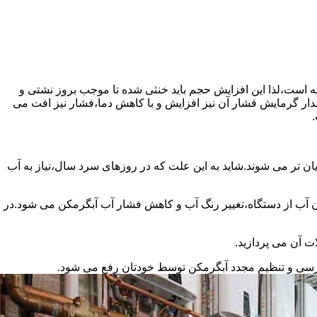
سته است،لذا این افزایش حجم باید خنثی شده تا موجب بروز نشتی و
دار گرمایش فشار آن نیز افزایش و با کاهش دما،فشار نیز افت می
.
ان تر می شوند.شاید به این علت که در روزهای سرد سال،نیاز به آب
ب از دستگاه،تغییر رنگ آب و کاهش فشار آب آبگرمکن می شود.در
ت آن می پردازید.
ررسی و تنظیم مجدد آبگرمکن توسط خودتان رفع می شود.